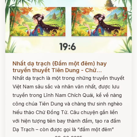
Đọc ngay
Nhất dạ trạch (Đầm một đêm) hay
truyền thuyết Tiên Dung - Chử...
Nhất dạ trạch là một trong những truyền thuyết
Việt Nam sâu sắc và nhân văn nhất, được lưu
truyền trong Lĩnh Nam Chích Quái, kể về nàng
công chúa Tiên Dung và chàng thư sinh nghèo
hiếu thảo Chử Đồng Tử. Câu chuyện gắn liền
với hiện tượng tiên bay thành đầm, tạo ra đầm
Dạ Trạch – còn được gọi là “đầm một đêm”