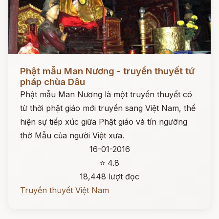
Đọc ngay
Phật mẫu Man Nương - truyền thuyết tứ
pháp chùa Dâu
Phật mẫu Man Nương là một truyền thuyết có
từ thời phật giáo mới truyền sang Việt Nam, thể
hiện sự tiếp xúc giữa Phật giáo và tín ngưỡng
thờ Mẫu của người Việt xưa.
16-01-2016
⭐ 4.8
18,448 lượt đọc
Truyền thuyết Việt Nam