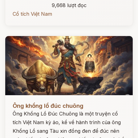
9,668 lượt đọc
Cổ tích Việt Nam
Đọc ngay
Ông khổng lồ đúc chuông
Ông Khổng Lồ Đúc Chuông là một truyện cổ
tích Việt Nam kỳ ảo, kể về hành trình của ông
Khổng Lồ sang Tàu xin đồng đen để đúc nên