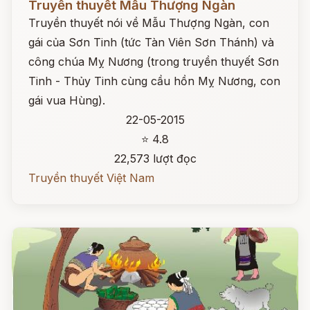
Truyền thuyết Mẫu Thượng Ngàn
Truyền thuyết nói về Mẫu Thượng Ngàn, con
gái của Sơn Tinh (tức Tàn Viên Sơn Thánh) và
công chúa Mỵ Nương (trong truyền thuyết Sơn
Tinh - Thủy Tinh cùng cầu hồn Mỵ Nương, con
gái vua Hùng).
22-05-2015
⭐ 4.8
22,573 lượt đọc
Truyền thuyết Việt Nam