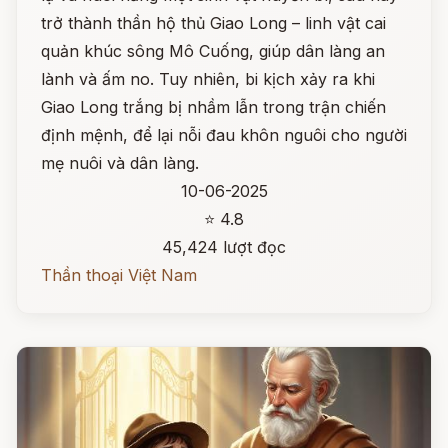
trở thành thần hộ thủ Giao Long – linh vật cai
quản khúc sông Mô Cuống, giúp dân làng an
lành và ấm no. Tuy nhiên, bi kịch xảy ra khi
Giao Long trắng bị nhầm lẫn trong trận chiến
định mệnh, để lại nỗi đau khôn nguôi cho người
mẹ nuôi và dân làng.
10-06-2025
⭐ 4.8
45,424 lượt đọc
Thần thoại Việt Nam