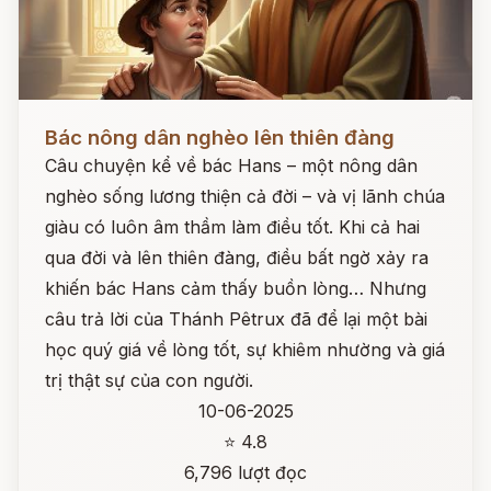
Đọc ngay
Bác nông dân nghèo lên thiên đàng
Câu chuyện kể về bác Hans – một nông dân
nghèo sống lương thiện cả đời – và vị lãnh chúa
giàu có luôn âm thầm làm điều tốt. Khi cả hai
qua đời và lên thiên đàng, điều bất ngờ xảy ra
khiến bác Hans cảm thấy buồn lòng… Nhưng
câu trả lời của Thánh Pêtrux đã để lại một bài
học quý giá về lòng tốt, sự khiêm nhường và giá
trị thật sự của con người.
10-06-2025
⭐ 4.8
6,796 lượt đọc