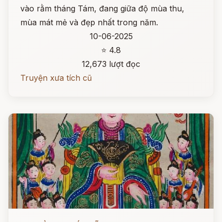
vào rằm tháng Tám, đang giữa độ mùa thu,
mùa mát mẻ và đẹp nhất trong năm.
10-06-2025
⭐ 4.8
12,673 lượt đọc
Truyện xưa tích cũ
Đọc ngay