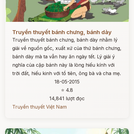
Đọc ngay
Truyền thuyết bánh chưng, bánh dày
Truyền thuyết bánh chưng, bánh dày nhằm lý
giải về nguồn gốc, xuất xứ của thứ bánh chưng,
bánh dày mà ta vẫn hay ăn ngày tết. Lý giải ý
nghĩa của cặp bánh này là lòng hiếu kính với
trời đất, hiếu kinh với tổ tiên, ông bà và cha mẹ.
18-05-2015
⭐ 4.8
14,841 lượt đọc
Truyền thuyết Việt Nam