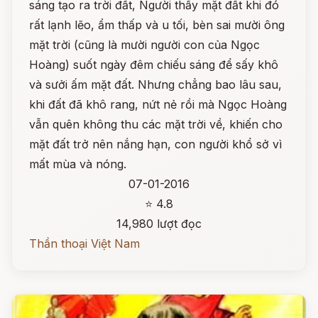
sáng tạo ra trời đất, Người thấy mặt đất khi đó
rất lạnh lẽo, ẩm thấp và u tối, bèn sai mười ông
mặt trời (cũng là mười người con của Ngọc
Hoàng) suốt ngày đêm chiếu sáng để sấy khô
và sưởi ấm mặt đất. Nhưng chẳng bao lâu sau,
khi đất đã khô rang, nứt nẻ rồi mà Ngọc Hoàng
vẫn quên không thu các mặt trời về, khiến cho
mặt đất trở nên nắng hạn, con người khổ sở vì
mất mùa và nóng.
07-01-2016
⭐ 4.8
14,980 lượt đọc
Thần thoại Việt Nam