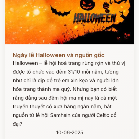
Đọc ngay
Ngày lễ Halloween và nguồn gốc
Halloween – lễ hội hoá trang rùng rợn và thú vị
được tổ chức vào đêm 31/10 mỗi năm, tưởng
như chỉ là dịp để trẻ em xin kẹo và người lớn
hóa trang thành ma quỷ. Nhưng bạn có biết
rằng đằng sau đêm hội ma mị này là cả một
truyền thuyết cổ xưa hàng ngàn năm, bắt
nguồn từ lễ hội Samhain của người Celtic cổ
đại?
10-06-2025