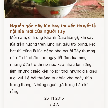
Đọc ngay
Nguồn gốc cây lúa hay thuyền thuyết lễ
hội lúa mới của người Tày
Mỗi năm, ở Trùng Khánh (Cao Bằng), khi cây
lúa trên nương trên lũng bắt đầu trổ bông, kết
hạt thì cũng là lúc đồng bào người Tày thưởng
nô nức tổ chức cho ngày tết đón lúa mới,
những đứa trẻ thì nô nức kéo nhau lên rừng
làm những chiếc kèn "ồ lô" thổi những giai điệu
tươi vui. Lễ hội thường tổ chức vào ngày thìn
trong tháng. Những người già trong bản kể
rằng:
28-11-2015
⭐ 4.8