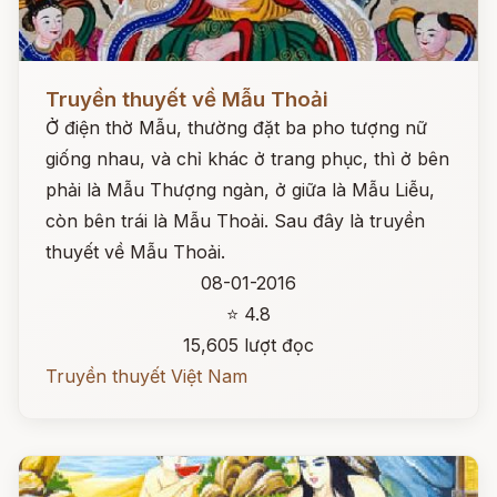
Đọc ngay
Truyền thuyết về Mẫu Thoải
Ở điện thờ Mẫu, thường đặt ba pho tượng nữ
giống nhau, và chỉ khác ở trang phục, thì ở bên
phải là Mẫu Thượng ngàn, ở giữa là Mẫu Liễu,
còn bên trái là Mẫu Thoải. Sau đây là truyền
thuyết về Mẫu Thoải.
08-01-2016
⭐ 4.8
15,605 lượt đọc
Truyền thuyết Việt Nam