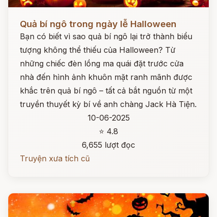
Đọc ngay
Quả bí ngô trong ngày lễ Halloween
Bạn có biết vì sao quả bí ngô lại trở thành biểu
tượng không thể thiếu của Halloween? Từ
những chiếc đèn lồng ma quái đặt trước cửa
nhà đến hình ảnh khuôn mặt ranh mãnh được
khắc trên quả bí ngô – tất cả bắt nguồn từ một
truyền thuyết kỳ bí về anh chàng Jack Hà Tiện.
10-06-2025
⭐ 4.8
6,655 lượt đọc
Truyện xưa tích cũ