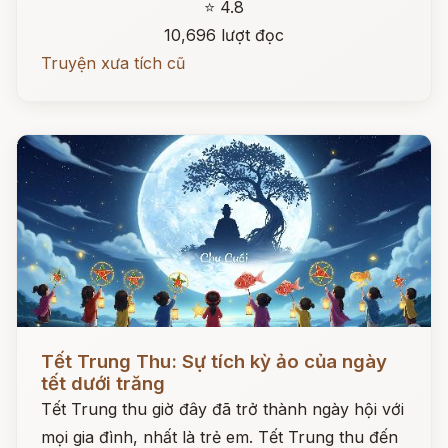
⭐ 4.8
10,696 lượt đọc
Truyện xưa tích cũ
Đọc ngay
Tết Trung Thu: Sự tích kỳ ảo của ngày
tết dưới trăng
Tết Trung thu giờ đây đã trở thành ngày hội với
mọi gia đình, nhất là trẻ em. Tết Trung thu đến