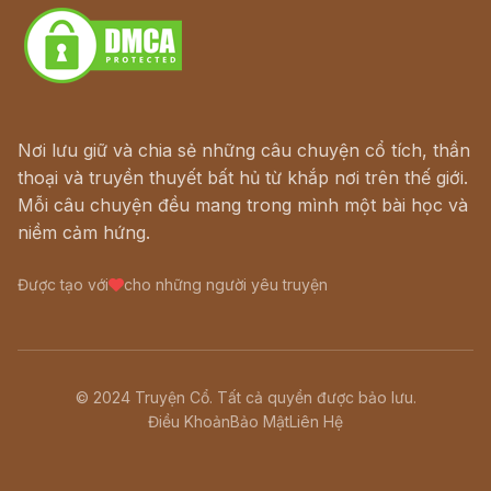
Nơi lưu giữ và chia sẻ những câu chuyện cổ tích, thần
thoại và truyền thuyết bất hủ từ khắp nơi trên thế giới.
Mỗi câu chuyện đều mang trong mình một bài học và
niềm cảm hứng.
Được tạo với
cho những người yêu truyện
© 2024 Truyện Cổ. Tất cả quyền được bảo lưu.
Điều Khoản
Bảo Mật
Liên Hệ