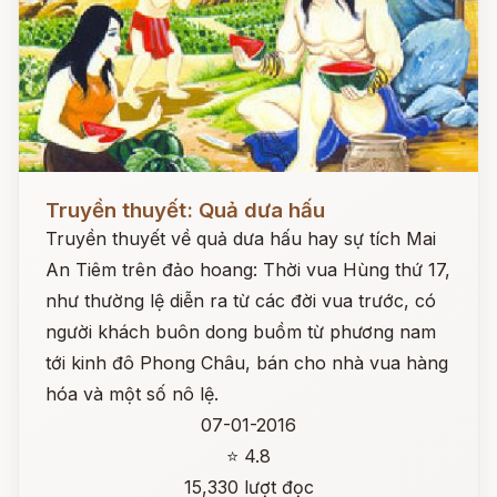
Đọc ngay
Truyền thuyết: Quả dưa hấu
Truyền thuyết về quả dưa hấu hay sự tích Mai
An Tiêm trên đảo hoang: Thời vua Hùng thứ 17,
như thường lệ diễn ra từ các đời vua trước, có
người khách buôn dong buồm từ phương nam
tới kinh đô Phong Châu, bán cho nhà vua hàng
hóa và một số nô lệ.
07-01-2016
⭐ 4.8
15,330 lượt đọc