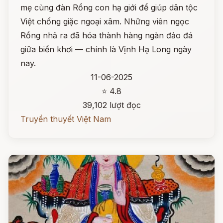
mẹ cùng đàn Rồng con hạ giới để giúp dân tộc
Việt chống giặc ngoại xâm. Những viên ngọc
Rồng nhả ra đã hóa thành hàng ngàn đảo đá
giữa biển khơi — chính là Vịnh Hạ Long ngày
nay.
11-06-2025
⭐ 4.8
39,102 lượt đọc
Truyền thuyết Việt Nam