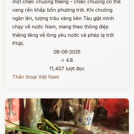
một chiếc chuông thiêng – chiếc chuông có thể
vang rền khắp bốn phương trời. Khi chuông
ngân lên, tượng trâu vàng bên Tàu giật mình
chạy về nước Nam, mang theo thông điệp
thiêng liêng về lòng yêu nước và phép lạ trời
Phật.
08-06-2025
⭐ 4.8
11,407 lượt đọc
Thần thoại Việt Nam