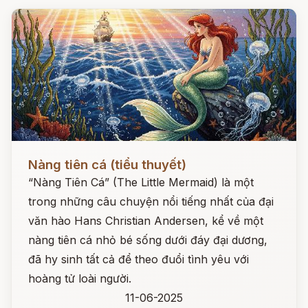
Đọc ngay
Nàng tiên cá (tiểu thuyết)
“Nàng Tiên Cá” (The Little Mermaid) là một
trong những câu chuyện nổi tiếng nhất của đại
văn hào Hans Christian Andersen, kể về một
nàng tiên cá nhỏ bé sống dưới đáy đại dương,
đã hy sinh tất cả để theo đuổi tình yêu với
hoàng tử loài người.
11-06-2025