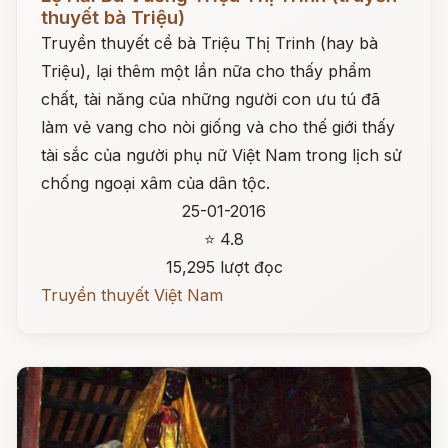
thuyết bà Triệu)
Truyền thuyết cề bà Triệu Thị Trinh (hay bà
Triệu), lại thêm một lần nữa cho thấy phẩm
chất, tài năng của những người con ưu tú đã
làm vẻ vang cho nòi giống và cho thế giới thấy
tài sắc của người phụ nữ Việt Nam trong lịch sử
chống ngoại xâm của dân tộc.
25-01-2016
⭐ 4.8
15,295 lượt đọc
Truyền thuyết Việt Nam