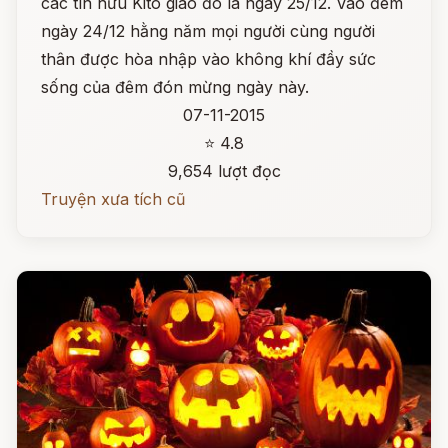
các tín hữu Kitô giáo đó là ngày 25/12. Vào đêm
ngày 24/12 hằng năm mọi người cùng người
thân được hòa nhập vào không khí đầy sức
sống của đêm đón mừng ngày này.
07-11-2015
⭐ 4.8
9,654 lượt đọc
Truyện xưa tích cũ