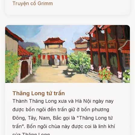
Truyện cổ Grimm
Đọc ngay
Thăng Long tứ trấn
Thành Thăng Long xưa và Hà Nội ngày nay
được bốn ngôi đền trấn giữ ở bốn phương
Đông, Tây, Nam, Bắc gọi là "Thăng Long tứ
trấn". Bốn ngôi chùa này được coi là linh khí
của Thăng Long.