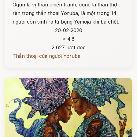
Ogun là vị thần chiến tranh, cũng là thần thợ
rèn trong thần thoại Yoruba, là một trong 14
người con sinh ra từ bụng Yemoja khi bà chết.
20-02-2020
⭐ 4.8
2,627 lượt đọc
Thần thoại của người Yoruba