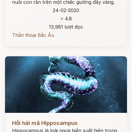
nuôi con rắn trên một chiếc giường đầy vàng.
24-02-2020
⭐ 4.8
13,981 lượt đọc
Thần thoại Bắc Âu
Đọc ngay
Hồi hải mã Hippocampus
Hippocampus là loài ngựa biển xuất hiện trong