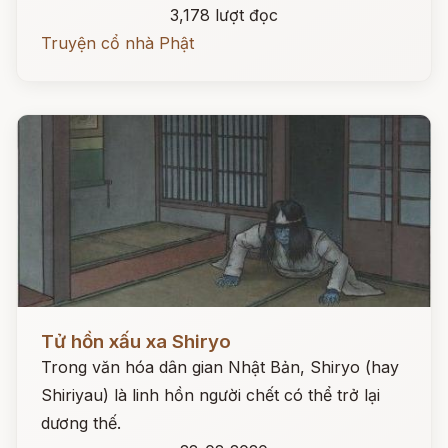
3,178 lượt đọc
Truyện cổ nhà Phật
Đọc ngay
Tử hồn xấu xa Shiryo
Trong văn hóa dân gian Nhật Bản, Shiryo (hay
Shiriyau) là linh hồn người chết có thể trở lại
dương thế.