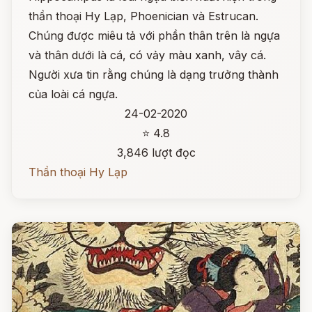
thần thoại Hy Lạp, Phoenician và Estrucan.
Chúng được miêu tả với phần thân trên là ngựa
và thân dưới là cá, có vảy màu xanh, vây cá.
Người xưa tin rằng chúng là dạng trưởng thành
của loài cá ngựa.
24-02-2020
⭐ 4.8
3,846 lượt đọc
Thần thoại Hy Lạp