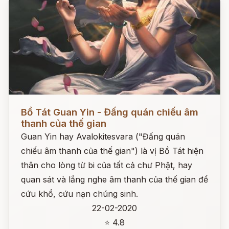
Đọc ngay
Bồ Tát Guan Yin - Đấng quán chiếu âm
thanh của thế gian
Guan Yin hay Avalokitesvara ("Đấng quán
chiếu âm thanh của thế gian") là vị Bồ Tát hiện
thân cho lòng từ bi của tất cả chư Phật, hay
quan sát và lắng nghe âm thanh của thế gian để
cứu khổ, cứu nạn chúng sinh.
22-02-2020
⭐ 4.8