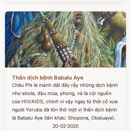
Đọc ngay
Thần dịch bệnh Babalu Aye
Châu Phi là mảnh đất đầy rẫy những dịch bệnh
như ebola, đậu mùa, phong, và là cội nguồn
của HIV/AIDS, chính vì vậy ngay từ thời cổ xưa
người Yoruba đã tôn thờ một vị thần dịch bệnh
là Babalu Aye (tên khác: Shopona, Obaluaye).
20-02-2020