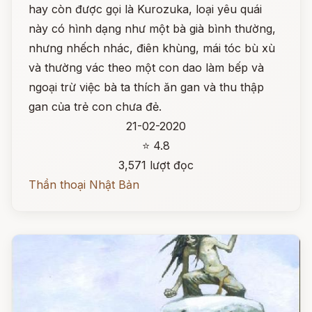
hay còn được gọi là Kurozuka, loại yêu quái
này có hình dạng như một bà già bình thường,
nhưng nhếch nhác, điên khùng, mái tóc bù xù
và thường vác theo một con dao làm bếp và
ngoại trừ việc bà ta thích ăn gan và thu thập
gan của trẻ con chưa đẻ.
21-02-2020
⭐ 4.8
3,571 lượt đọc
Thần thoại Nhật Bản