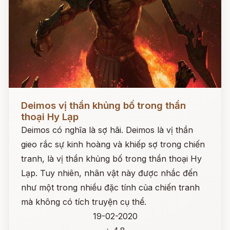
Đọc ngay
Deimos vị thần khủng bố trong thần
thoại Hy Lạp
Deimos có nghĩa là sợ hãi. Deimos là vị thần
gieo rắc sự kinh hoàng và khiếp sợ trong chiến
tranh, là vị thần khủng bố trong thần thoại Hy
Lạp. Tuy nhiên, nhân vật này được nhắc đến
như một trong nhiều đặc tính của chiến tranh
mà không có tích truyện cụ thể.
19-02-2020