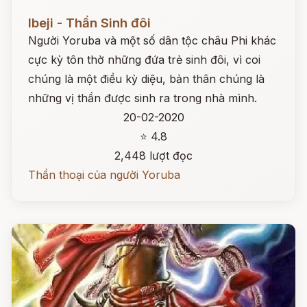
Đọc ngay
Ibeji - Thần Sinh đôi
Người Yoruba và một số dân tộc châu Phi khác
cực kỳ tôn thờ những đứa trẻ sinh đôi, vì coi
chúng là một điều kỳ diệu, bản thân chúng là
những vị thần được sinh ra trong nhà mình.
20-02-2020
⭐ 4.8
2,448 lượt đọc
Thần thoại của người Yoruba