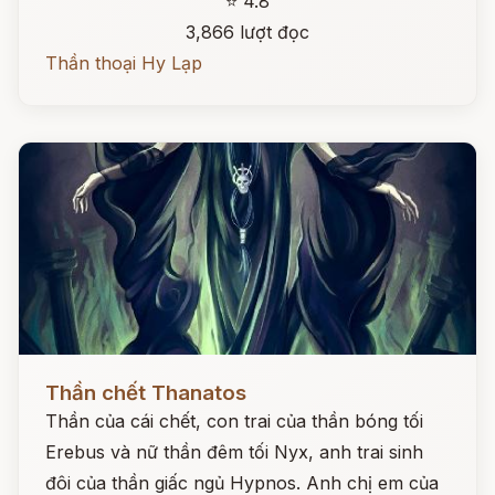
⭐ 4.8
3,866 lượt đọc
Thần thoại Hy Lạp
Đọc ngay
Thần chết Thanatos
Thần của cái chết, con trai của thần bóng tối
Erebus và nữ thần đêm tối Nyx, anh trai sinh
đôi của thần giấc ngủ Hypnos. Anh chị em của