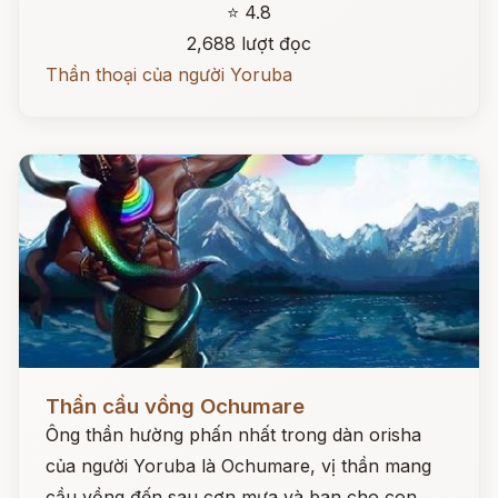
⭐ 4.8
2,688 lượt đọc
Thần thoại của người Yoruba
Đọc ngay
Thần cầu vồng Ochumare
Ông thần hường phấn nhất trong dàn orisha
của người Yoruba là Ochumare, vị thần mang
cầu vồng đến sau cơn mưa và ban cho con