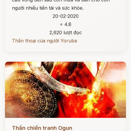
người nhiều tiền tài và sức khỏe.
20-02-2020
⭐ 4.8
2,620 lượt đọc
Thần thoại của người Yoruba
Đọc ngay
Thần chiến tranh Ogun