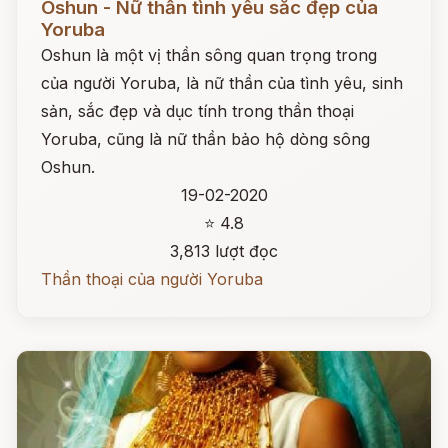
Oshun - Nữ thần tình yêu sắc đẹp của
Yoruba
Oshun là một vị thần sông quan trọng trong
của người Yoruba, là nữ thần của tình yêu, sinh
sản, sắc đẹp và dục tính trong thần thoại
Yoruba, cũng là nữ thần bảo hộ dòng sông
Oshun.
19-02-2020
⭐ 4.8
3,813 lượt đọc
Thần thoại của người Yoruba