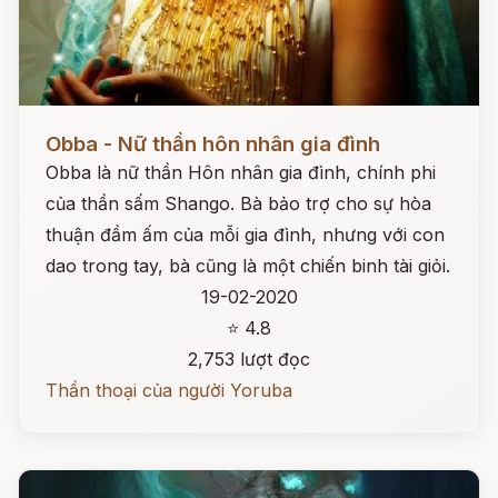
Đọc ngay
Obba - Nữ thần hôn nhân gia đình
Obba là nữ thần Hôn nhân gia đình, chính phi
của thần sấm Shango. Bà bảo trợ cho sự hòa
thuận đầm ấm của mỗi gia đình, nhưng với con
dao trong tay, bà cũng là một chiến binh tài giỏi.
19-02-2020
⭐ 4.8
2,753 lượt đọc
Thần thoại của người Yoruba