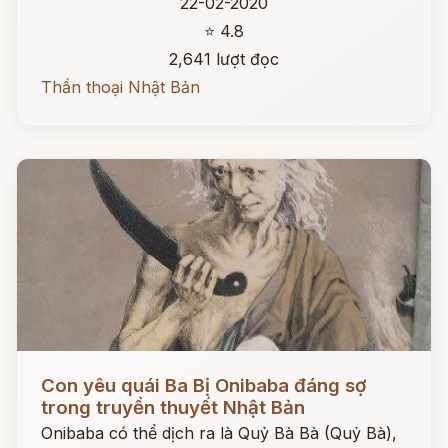
22-02-2020
⭐ 4.8
2,641 lượt đọc
Thần thoại Nhật Bản
Đọc ngay
Con yêu quái Ba Bị Onibaba đáng sợ
trong truyền thuyết Nhật Bản
Onibaba có thể dịch ra là Quỷ Bà Bà (Quỷ Bà),