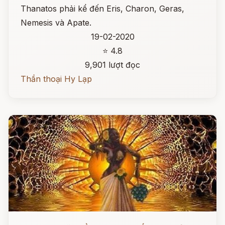
Thanatos phải kể đến Eris, Charon, Geras,
Nemesis và Apate.
19-02-2020
⭐ 4.8
9,901 lượt đọc
Thần thoại Hy Lạp
Đọc ngay