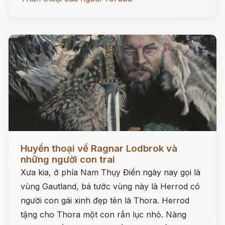
Đọc ngay
Huyền thoại về Ragnar Lodbrok và
những người con trai
Xưa kia, ở phía Nam Thụy Điển ngày nay gọi là
vùng Gautland, bá tước vùng này là Herrod có
người con gái xinh đẹp tên là Thora. Herrod
tặng cho Thora một con rắn lục nhỏ. Nàng