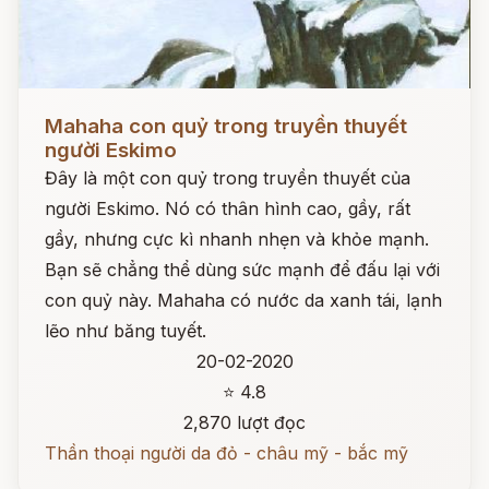
Đọc ngay
Mahaha con quỷ trong truyền thuyết
người Eskimo
Đây là một con quỷ trong truyền thuyết của
người Eskimo. Nó có thân hình cao, gầy, rất
gầy, nhưng cực kì nhanh nhẹn và khỏe mạnh.
Bạn sẽ chẳng thể dùng sức mạnh để đấu lại với
con quỷ này. Mahaha có nước da xanh tái, lạnh
lẽo như băng tuyết.
20-02-2020
⭐ 4.8
2,870 lượt đọc
Thần thoại người da đỏ - châu mỹ - bắc mỹ