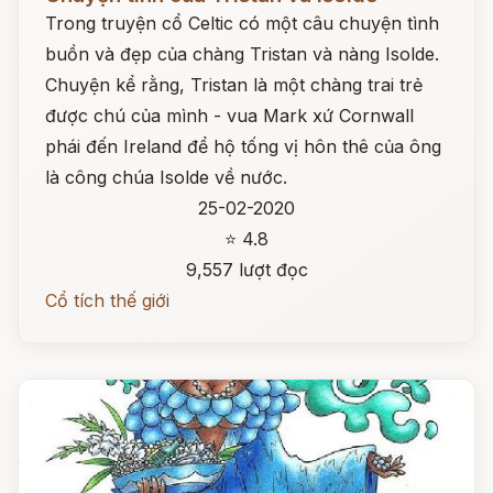
Trong truyện cổ Celtic có một câu chuyện tình
buồn và đẹp của chàng Tristan và nàng Isolde.
Chuyện kể rằng, Tristan là một chàng trai trẻ
được chú của mình - vua Mark xứ Cornwall
phái đến Ireland để hộ tống vị hôn thê của ông
là công chúa Isolde về nước.
25-02-2020
⭐ 4.8
9,557 lượt đọc
Cổ tích thế giới