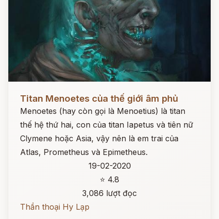
Đọc ngay
Titan Menoetes của thế giới âm phủ
Menoetes (hay còn gọi là Menoetius) là titan
thế hệ thứ hai, con của titan Iapetus và tiên nữ
Clymene hoặc Asia, vậy nên là em trai của
Atlas, Prometheus và Epimetheus.
19-02-2020
⭐ 4.8
3,086 lượt đọc
Thần thoại Hy Lạp