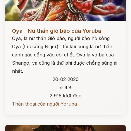
Đọc ngay
Oya - Nữ thần gió bão của Yoruba
Oya, là nữ thần Gió bão, người bảo hộ sông
Oya (tức sông Niger), đôi khi cũng là nữ thần
canh gác cổng vào cõi chết. Oya là vợ ba của
Shango, và cũng là thứ phi được chồng sủng ái
nhất.
20-02-2020
⭐ 4.8
2,915 lượt đọc
Thần thoại của người Yoruba