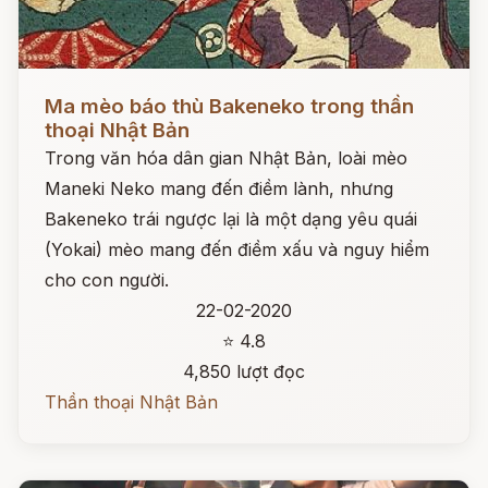
Đọc ngay
Ma mèo báo thù Bakeneko trong thần
thoại Nhật Bản
Trong văn hóa dân gian Nhật Bản, loài mèo
Maneki Neko mang đến điềm lành, nhưng
Bakeneko trái ngược lại là một dạng yêu quái
(Yokai) mèo mang đến điềm xấu và nguy hiểm
cho con người.
22-02-2020
⭐ 4.8
4,850 lượt đọc
Thần thoại Nhật Bản