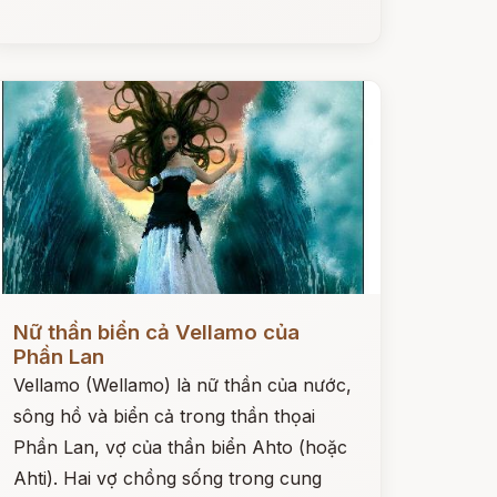
ọc ngay
Nữ thần biển cả Vellamo của
Phần Lan
Vellamo (Wellamo) là nữ thần của nước,
sông hồ và biển cả trong thần thọai
Phần Lan, vợ của thần biển Ahto (hoặc
Ahti). Hai vợ chồng sống trong cung