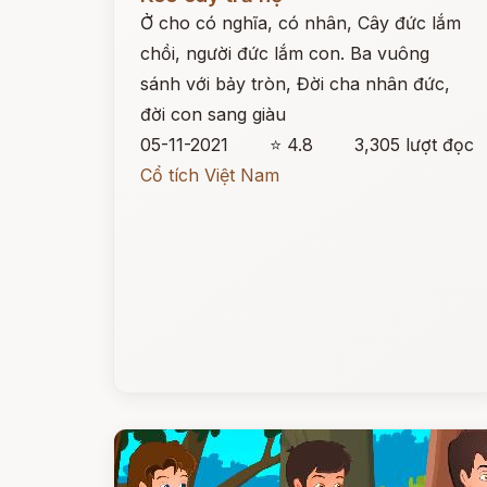
Ở cho có nghĩa, có nhân, Cây đức lắm
chồi, người đức lắm con. Ba vuông
sánh với bảy tròn, Đời cha nhân đức,
đời con sang giàu
05-11-2021
⭐ 4.8
3,305 lượt đọc
Cổ tích Việt Nam