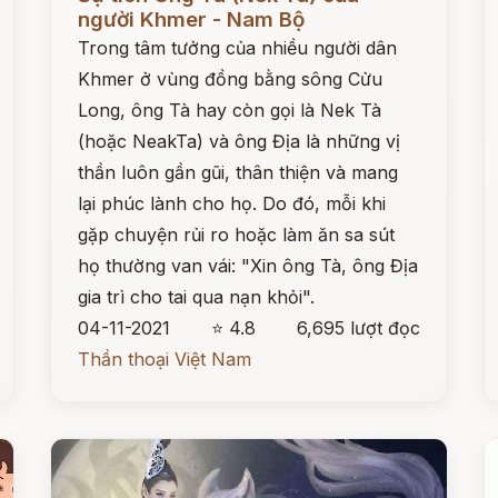
người Khmer - Nam Bộ
Trong tâm tưởng của nhiều người dân
Khmer ở vùng đồng bằng sông Cửu
Long, ông Tà hay còn gọi là Nek Tà
(hoặc NeakTa) và ông Địa là những vị
thần luôn gần gũi, thân thiện và mang
lại phúc lành cho họ. Do đó, mỗi khi
gặp chuyện rủi ro hoặc làm ăn sa sút
họ thường van vái: "Xin ông Tà, ông Địa
gia trì cho tai qua nạn khỏi".
04-11-2021
⭐ 4.8
6,695 lượt đọc
Thần thoại Việt Nam