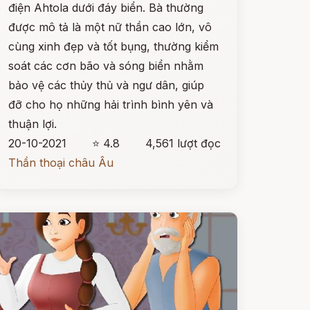
điện Ahtola dưới đáy biển. Bà thường
được mô tả là một nữ thần cao lớn, vô
cùng xinh đẹp và tốt bụng, thường kiểm
soát các cơn bão và sóng biển nhằm
bảo vệ các thủy thủ và ngư dân, giúp
đỡ cho họ những hải trình bình yên và
thuận lợi.
20-10-2021
⭐ 4.8
4,561 lượt đọc
Thần thoại châu Âu