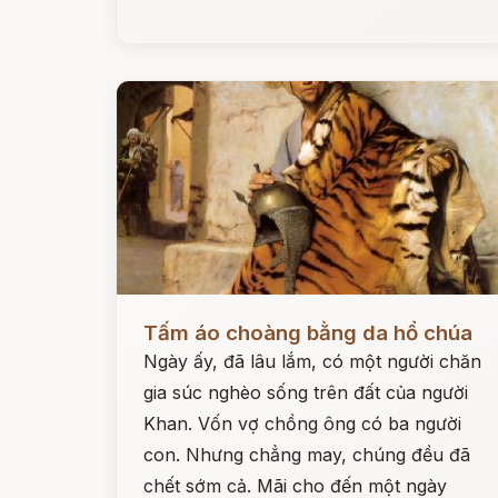
Đọc ngay
Tấm áo choàng bằng da hổ chúa
Ngày ấy, đã lâu lắm, có một người chăn
gia súc nghèo sống trên đất của người
Khan. Vốn vợ chồng ông có ba người
con. Nhưng chẳng may, chúng đều đã
chết sớm cả. Mãi cho đến một ngày