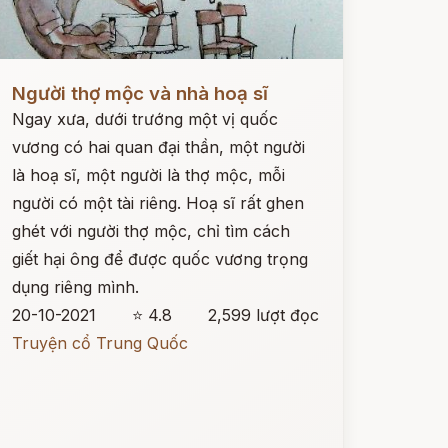
ọc ngay
Người thợ mộc và nhà hoạ sĩ
Ngay xưa, dưới trướng một vị quốc
vương có hai quan đại thần, một người
là hoạ sĩ, một người là thợ mộc, mỗi
người có một tài riêng. Hoạ sĩ rất ghen
ghét với người thợ mộc, chỉ tìm cách
giết hại ông để được quốc vương trọng
dụng riêng mình.
20-10-2021
⭐ 4.8
2,599 lượt đọc
Truyện cổ Trung Quốc