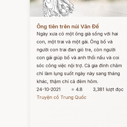
Đọc ngay
Ông tiên trên núi Vân Đế
Ngày xưa có một ông già sống với hai
con, một trai và một gái. Ông bố và
người con trai đan giỏ tre, còn người
con gái giúp bố và anh thổi nấu và coi
sóc công việc nội trợ. Cả gia đình chăm
chỉ làm lụng suốt ngày này sang tháng
khác, thậm chí cả đêm hôm.
24-10-2021
⭐ 4.8
3,381 lượt đọc
Truyện cổ Trung Quốc