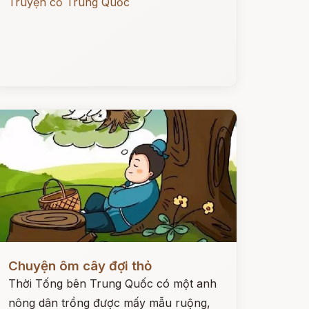
Truyện cổ Trung Quốc
ọc ngay
Chuyện ôm cây đợi thỏ
Thời Tống bên Trung Quốc có một anh
nông dân trồng được mấy mẫu ruộng,