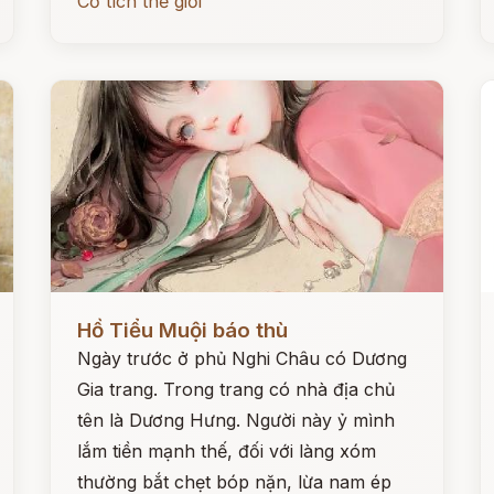
Cổ tích thế giới
Đọc ngay
Đ
Hồ Tiểu Muội báo thù
Ngày trước ở phủ Nghi Châu có Dương
Gia trang. Trong trang có nhà địa chủ
tên là Dương Hưng. Người này ỷ mình
lắm tiền mạnh thế, đối với làng xóm
thường bắt chẹt bóp nặn, lừa nam ép