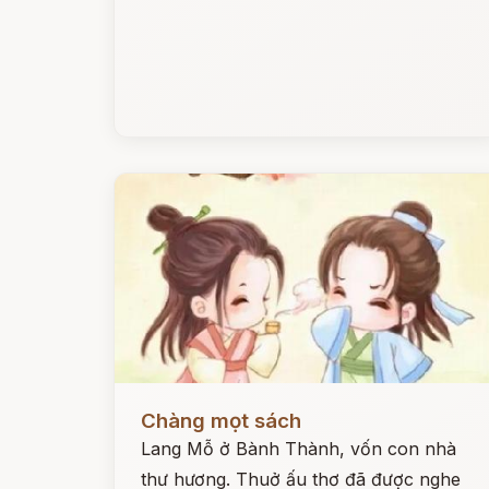
Đọc ngay
Chàng mọt sách
Lang Mỗ ở Bành Thành, vốn con nhà
thư hương. Thuở ấu thơ đã được nghe