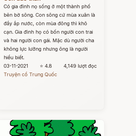
Có gia đình nọ sống ở một thành phố
bên bờ sông. Con sông cứ mùa xuân là
đầy ắp nước, còn mùa đông thì khô
cạn. Gia đình họ có bốn người con trai
và hai người con gái. Mặc dù người cha
không lực lưỡng nhưng ông là người
hiểu biết.
03-11-2021
⭐ 4.8
4,149 lượt đọc
Truyện cổ Trung Quốc