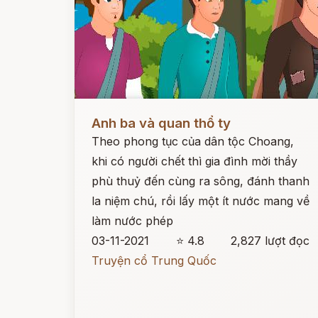
Đọc ngay
Anh ba và quan thổ ty
Theo phong tục của dân tộc Choang,
khi có người chết thì gia đình mời thầy
phù thuỷ đến cùng ra sông, đánh thanh
la niệm chú, rồi lấy một ít nước mang về
làm nước phép
03-11-2021
⭐ 4.8
2,827 lượt đọc
Truyện cổ Trung Quốc