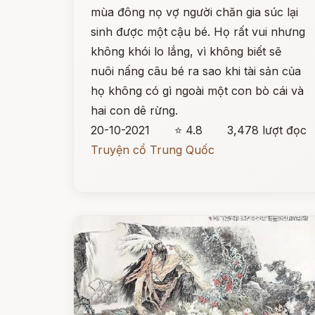
mùa đông nọ vợ người chăn gia súc lại
sinh được một cậu bé. Họ rất vui nhưng
không khói lo lắng, vì không biết sẽ
nuôi nấng câu bé ra sao khi tài sản của
họ không có gì ngoài một con bò cái và
hai con dê rừng.
20-10-2021
⭐ 4.8
3,478 lượt đọc
Truyện cổ Trung Quốc