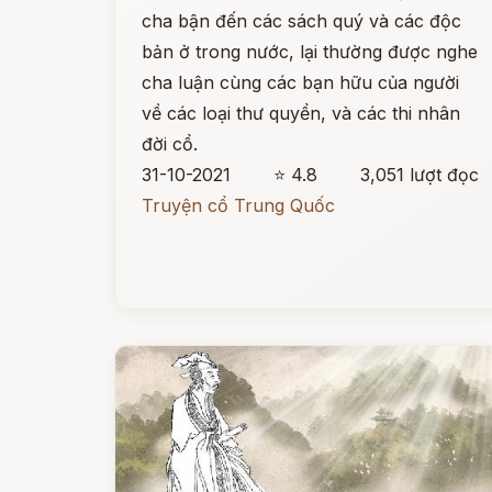
cha bận đến các sách quý và các độc
bản ở trong nước, lại thường được nghe
cha luận cùng các bạn hữu của người
về các loại thư quyển, và các thi nhân
đời cổ.
31-10-2021
⭐ 4.8
3,051 lượt đọc
Truyện cổ Trung Quốc