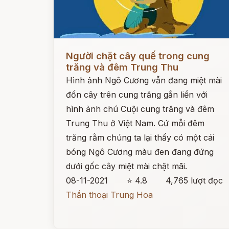
Đọc ngay
Người chặt cây quế trong cung
trăng và đêm Trung Thu
Hình ảnh Ngô Cương vẫn đang miệt mài
đốn cây trên cung trăng gắn liền với
hình ảnh chú Cuội cung trăng và đêm
Trung Thu ở Việt Nam. Cứ mỗi đêm
trăng rằm chúng ta lại thấy có một cái
bóng Ngô Cương màu đen đang đứng
dưới gốc cây miệt mài chặt mãi.
08-11-2021
⭐ 4.8
4,765 lượt đọc
Thần thoại Trung Hoa