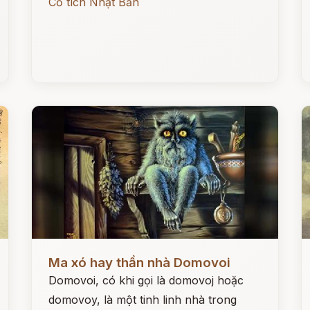
Cổ tích Nhật Bản
Đọc ngay
Đ
Ma xó hay thần nhà Domovoi
Domovoi, có khi gọi là domovoj hoặc
domovoy, là một tinh linh nhà trong