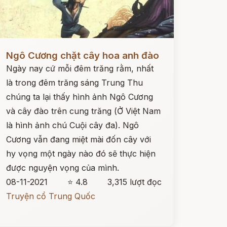
ọc ngay
Ngô Cương chặt cây hoa anh đào
Ngày nay cứ mỗi đêm trăng rằm, nhất
là trong đêm trăng sáng Trung Thu
chúng ta lại thấy hình ảnh Ngô Cương
và cây đào trên cung trăng (Ở Việt Nam
là hình ảnh chú Cuội cây đa). Ngô
Cương vẫn đang miệt mài đốn cây với
hy vọng một ngày nào đó sẽ thực hiện
được nguyện vọng của mình.
08-11-2021
⭐ 4.8
3,315 lượt đọc
Truyện cổ Trung Quốc