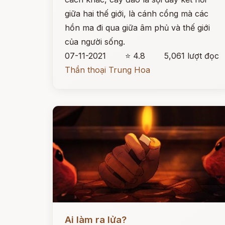
giữa hai thế giới, là cánh cổng mà các
hồn ma đi qua giữa âm phủ và thế giới
của người sống.
07-11-2021
⭐ 4.8
5,061 lượt đọc
Thần thoại Trung Hoa
Đọc ngay
Ai làm ra lửa?