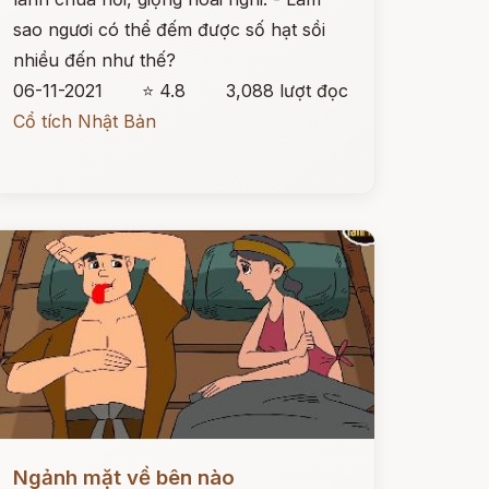
sao ngươi có thể đếm được số hạt sồi
nhiều đến như thế?
06-11-2021
⭐ 4.8
3,088 lượt đọc
Cổ tích Nhật Bản
ọc ngay
Ngảnh mặt về bên nào