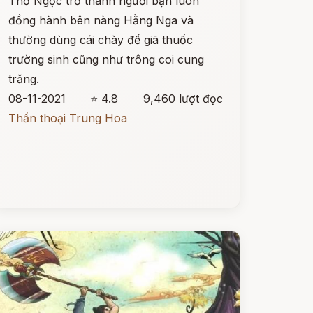
Thỏ Ngọc trở thành người bạn luôn
đồng hành bên nàng Hằng Nga và
thường dùng cái chày để giã thuốc
trường sinh cũng như trông coi cung
trăng.
08-11-2021
⭐ 4.8
9,460 lượt đọc
Thần thoại Trung Hoa