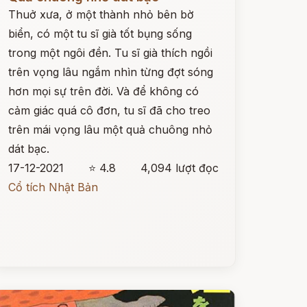
Thuở xưa, ở một thành nhỏ bên bờ
biển, có một tu sĩ già tốt bụng sống
trong một ngôi đền. Tu sĩ già thích ngồi
trên vọng lâu ngắm nhìn từng đợt sóng
hơn mọi sự trên đời. Và để không có
cảm giác quá cô đơn, tu sĩ đã cho treo
trên mái vọng lâu một quả chuông nhỏ
dát bạc.
17-12-2021
⭐ 4.8
4,094 lượt đọc
Cổ tích Nhật Bản