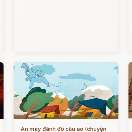
Đọc ngay
Đ
Ăn mày đánh đổ cầu ao (chuyện