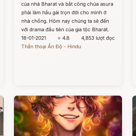
của nhà Bharat và bắt công chúa asura
phải làm hầu gái trọn đời cho mình ở
nhà chồng. Hôm nay chúng ta sẽ đến
với drama đầu tiên của gia tộc Bharat.
18-01-2021
⭐ 4.8
4,853 lượt đọc
Thần thoại Ấn Độ - Hindu