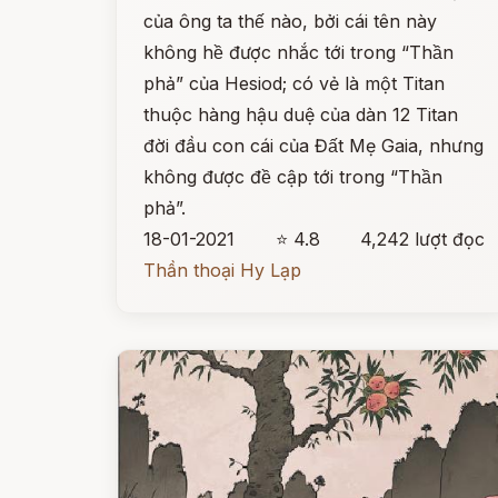
của ông ta thế nào, bởi cái tên này
không hề được nhắc tới trong “Thần
phả” của Hesiod; có vẻ là một Titan
thuộc hàng hậu duệ của dàn 12 Titan
đời đầu con cái của Đất Mẹ Gaia, nhưng
không được đề cập tới trong “Thần
phả”.
18-01-2021
⭐ 4.8
4,242 lượt đọc
Thần thoại Hy Lạp