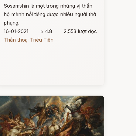
Sosamshin là một trong những vị thần
hộ mệnh nổi tiếng được nhiều người thờ
phụng.
16-01-2021
⭐ 4.8
2,553 lượt đọc
Thần thoại Triều Tiên