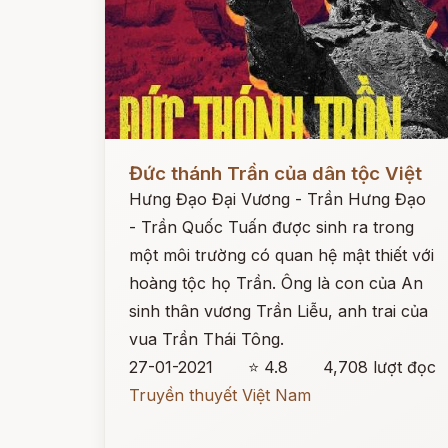
Đọc ngay
Đức thánh Trần của dân tộc Việt
Hưng Đạo Đại Vương - Trần Hưng Đạo
- Trần Quốc Tuấn được sinh ra trong
một môi trường có quan hệ mật thiết với
hoàng tộc họ Trần. Ông là con của An
sinh thân vương Trần Liễu, anh trai của
vua Trần Thái Tông.
27-01-2021
⭐ 4.8
4,708 lượt đọc
Truyền thuyết Việt Nam