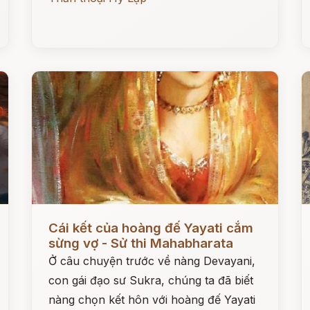
Đọc ngay
Đ
Cái kết của hoàng đế Yayati cắm
sừng vợ - Sử thi Mahabharata
Ở câu chuyện trước về nàng Devayani,
con gái đạo sư Sukra, chúng ta đã biết
nàng chọn kết hôn với hoàng đế Yayati