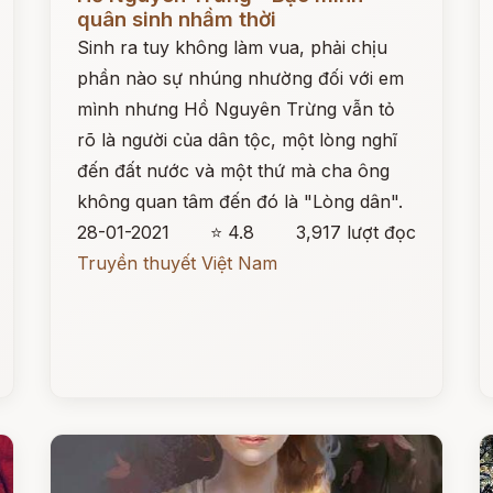
quân sinh nhầm thời
Sinh ra tuy không làm vua, phải chịu
phần nào sự nhúng nhường đối với em
mình nhưng Hồ Nguyên Trừng vẫn tỏ
rõ là người của dân tộc, một lòng nghĩ
đến đất nước và một thứ mà cha ông
không quan tâm đến đó là "Lòng dân".
28-01-2021
⭐ 4.8
3,917 lượt đọc
Truyền thuyết Việt Nam