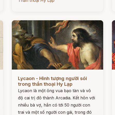
Thần thoại Hy Lạp
Đọc ngay
Đ
Lycaon - Hình tượng người sói
trong thần thoại Hy Lạp
Lycaon là một ông vua bạo tàn và vô
độ cai trị đô thành Arcadia. Kết hôn với
nhiều bà vợ, hắn có tới 50 người con
trai và một số người con gái, trong đó