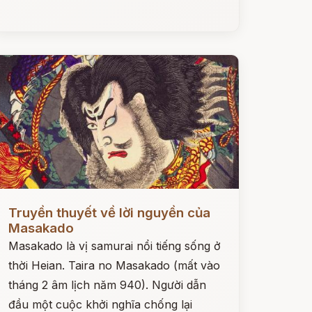
ọc ngay
Truyền thuyết về lời nguyền của
Masakado
Masakado là vị samurai nổi tiếng sống ở
thời Heian. Taira no Masakado (mất vào
tháng 2 âm lịch năm 940). Người dẫn
đầu một cuộc khởi nghĩa chống lại