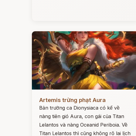
Đọc ngay
Artemis trừng phạt Aura
Bản trường ca Dionysiaca có kể về
nàng tiên gió Aura, con gái của Titan
Lelantos và nàng Oceanid Periboia. Về
Titan Lelantos thì cũng không rõ lai lịch