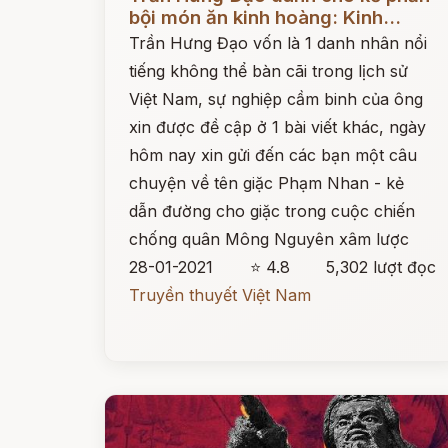
bội món ăn kinh hoàng: Kinh...
Trần Hưng Đạo vốn là 1 danh nhân nổi
tiếng không thể bàn cãi trong lịch sử
Việt Nam, sự nghiệp cầm binh của ông
xin được đề cập ở 1 bài viết khác, ngày
hôm nay xin gửi đến các bạn một câu
chuyện về tên giặc Phạm Nhan - kẻ
dẫn đường cho giặc trong cuộc chiến
chống quân Mông Nguyên xâm lược
28-01-2021
⭐ 4.8
5,302 lượt đọc
Truyền thuyết Việt Nam