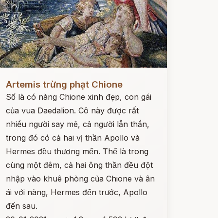
ọc ngay
Artemis trừng phạt Chione
Số là có nàng Chione xinh đẹp, con gái
của vua Daedalion. Cô này được rất
nhiều người say mê, cả người lẫn thần,
trong đó có cả hai vị thần Apollo và
Hermes đều thương mến. Thế là trong
cùng một đêm, cả hai ông thần đều đột
nhập vào khuê phòng của Chione và ân
ái với nàng, Hermes đến trước, Apollo
đến sau.