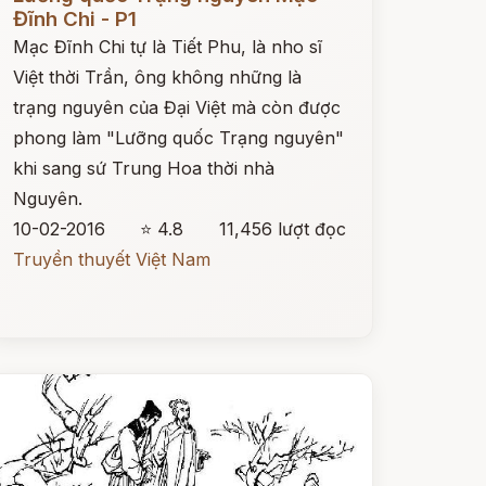
Đĩnh Chi - P1
Mạc Đĩnh Chi tự là Tiết Phu, là nho sĩ
Việt thời Trần, ông không những là
trạng nguyên của Đại Việt mà còn được
phong làm "Lưỡng quốc Trạng nguyên"
khi sang sứ Trung Hoa thời nhà
Nguyên.
10-02-2016
⭐ 4.8
11,456 lượt đọc
Truyền thuyết Việt Nam