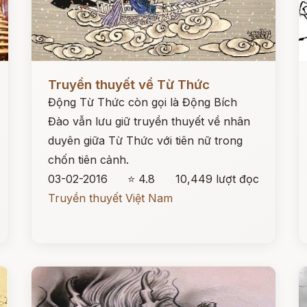
Đọc ngay
Đ
Truyền thuyết về Từ Thức
Động Từ Thức còn gọi là Động Bích
Đào vẫn lưu giữ truyền thuyết về nhân
duyên giữa Từ Thức với tiên nữ trong
chốn tiên cảnh.
03-02-2016
⭐ 4.8
10,449 lượt đọc
Truyền thuyết Việt Nam