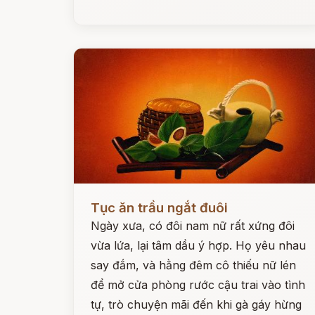
Đọc ngay
Tục ăn trầu ngắt đuôi
Ngày xưa, có đôi nam nữ rất xứng đôi
vừa lứa, lại tâm dầu ý hợp. Họ yêu nhau
say đắm, và hằng đêm cô thiếu nữ lén
để mở cửa phòng rước cậu trai vào tình
tự, trò chuyện mãi đến khi gà gáy hừng