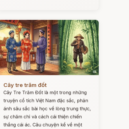
ọc ngay
Cây tre trăm đốt
Cây Tre Trăm Đốt là một trong những
truyện cổ tích Việt Nam đặc sắc, phản
ánh sâu sắc bài học về lòng trung thực,
sự chăm chỉ và cách cái thiện chiến
thắng cái ác. Câu chuyện kể về một