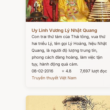
Đọc ngay
Uy Linh Vương Lý Nhật Quang
Con trai thứ tám của Thái tông, vua thứ
hai triều Lý, tên gọi Lý Hoảng, hiệu Nhật
Quang, là người độ lượng trung tín,
phong cách đàng hoàng, làm việc tận
tụy, hành động quả cảm.
08-02-2016
⭐ 4.8
7,697 lượt đọc
Truyền thuyết Việt Nam