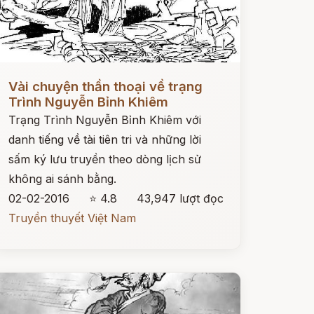
ọc ngay
Vài chuyện thần thoại về trạng
Trình Nguyễn Bỉnh Khiêm
Trạng Trình Nguyễn Bỉnh Khiêm với
danh tiếng về tài tiên tri và những lời
sấm ký lưu truyền theo dòng lịch sử
không ai sánh bằng.
02-02-2016
⭐ 4.8
43,947 lượt đọc
Truyền thuyết Việt Nam