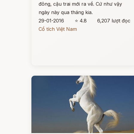
đông, cậu trai mới ra về. Cứ như vậy
ngày này qua tháng kia.
29-01-2016
⭐ 4.8
6,207 lượt đọc
Cổ tích Việt Nam