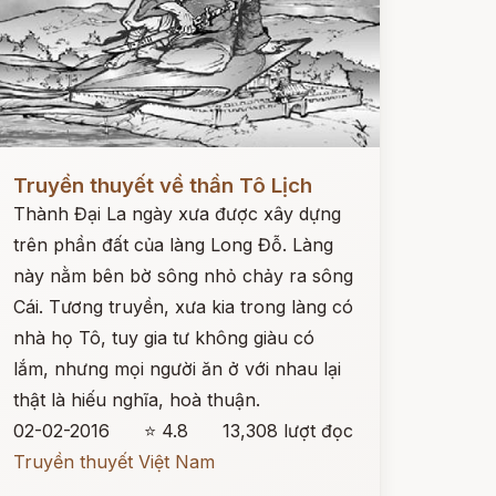
ọc ngay
Truyền thuyết về thần Tô Lịch
Thành Đại La ngày xưa được xây dựng
trên phần đất của làng Long Đỗ. Làng
này nằm bên bờ sông nhỏ chảy ra sông
Cái. Tương truyền, xưa kia trong làng có
nhà họ Tô, tuy gia tư không giàu có
lắm, nhưng mọi người ăn ở với nhau lại
thật là hiếu nghĩa, hoà thuận.
02-02-2016
⭐ 4.8
13,308 lượt đọc
Truyền thuyết Việt Nam