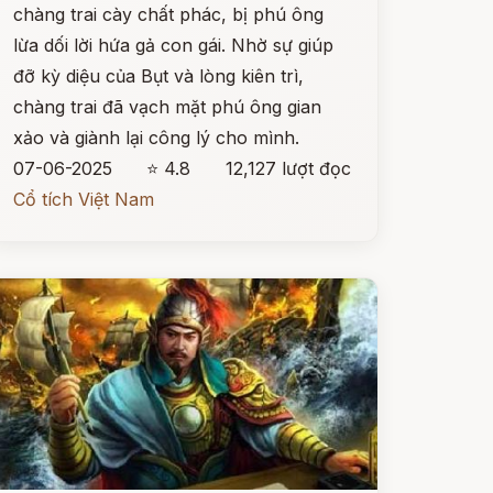
chàng trai cày chất phác, bị phú ông
lừa dối lời hứa gả con gái. Nhờ sự giúp
đỡ kỳ diệu của Bụt và lòng kiên trì,
chàng trai đã vạch mặt phú ông gian
xảo và giành lại công lý cho mình.
07-06-2025
⭐ 4.8
12,127 lượt đọc
Cổ tích Việt Nam