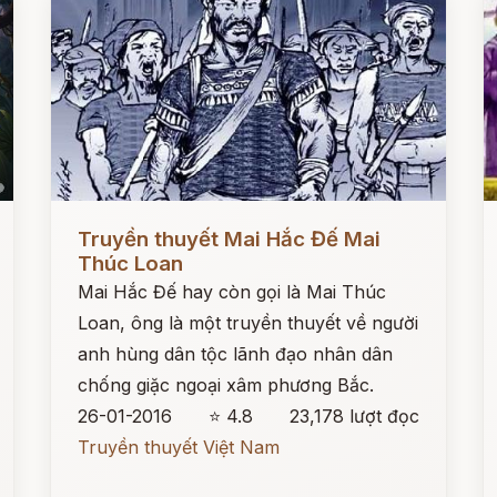
Đọc ngay
Đ
Truyền thuyết Mai Hắc Đế Mai
Thúc Loan
Mai Hắc Đế hay còn gọi là Mai Thúc
Loan, ông là một truyền thuyết về người
anh hùng dân tộc lãnh đạo nhân dân
chống giặc ngoại xâm phương Bắc.
26-01-2016
⭐ 4.8
23,178 lượt đọc
Truyền thuyết Việt Nam