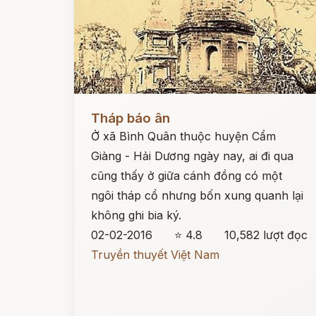
Đọc ngay
Tháp báo ân
Ở xã Bình Quân thuộc huyện Cẩm
Giàng - Hải Dương ngày nay, ai đi qua
cũng thấy ở giữa cánh đồng có một
ngôi tháp cổ nhưng bốn xung quanh lại
không ghi bia ký.
02-02-2016
⭐ 4.8
10,582 lượt đọc
Truyền thuyết Việt Nam