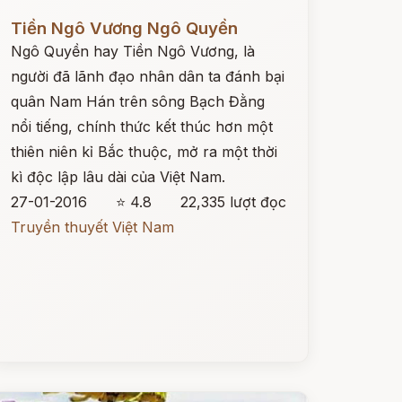
ọc ngay
Tiền Ngô Vương Ngô Quyền
Ngô Quyền hay Tiền Ngô Vương, là
người đã lãnh đạo nhân dân ta đánh bại
quân Nam Hán trên sông Bạch Đằng
nổi tiếng, chính thức kết thúc hơn một
thiên niên kỉ Bắc thuộc, mở ra một thời
kì độc lập lâu dài của Việt Nam.
27-01-2016
⭐ 4.8
22,335 lượt đọc
Truyền thuyết Việt Nam