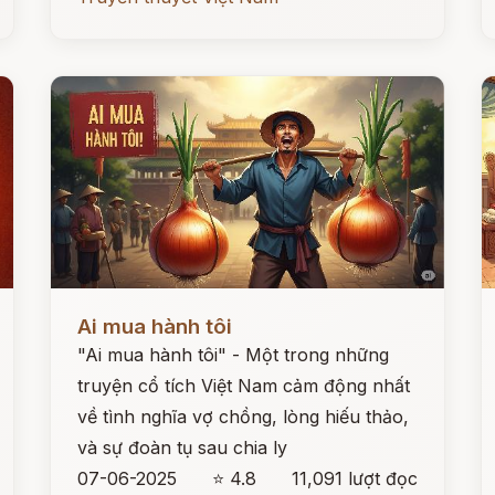
Đọc ngay
Đ
Ai mua hành tôi
"Ai mua hành tôi" - Một trong những
truyện cổ tích Việt Nam cảm động nhất
về tình nghĩa vợ chồng, lòng hiếu thảo,
và sự đoàn tụ sau chia ly
07-06-2025
⭐ 4.8
11,091 lượt đọc