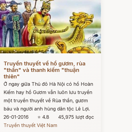
ọc ngay
Truyền thuyết về hồ gươm, rùa
"thần" và thanh kiếm "thuận
thiên"
Ở ngay giữa Thủ đô Hà Nội có hồ Hoàn
Kiếm hay hồ Gươm vẫn luôn lưu truyền
một truyền thuyết về Rùa thần, gươm
báu và người anh hùng dân tộc Lê Lợi.
26-01-2016
⭐ 4.8
45,975 lượt đọc
Truyền thuyết Việt Nam