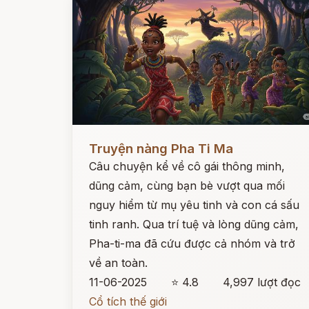
Đọc ngay
Truyện nàng Pha Ti Ma
Câu chuyện kể về cô gái thông minh,
dũng cảm, cùng bạn bè vượt qua mối
nguy hiểm từ mụ yêu tinh và con cá sấu
tinh ranh. Qua trí tuệ và lòng dũng cảm,
Pha-ti-ma đã cứu được cả nhóm và trở
về an toàn.
11-06-2025
⭐ 4.8
4,997 lượt đọc
Cổ tích thế giới