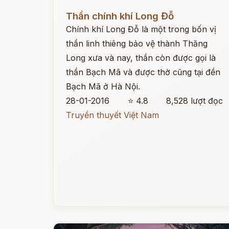
Đọc ngay
Thần chính khí Long Đỗ
Chính khí Long Đỗ là một trong bốn vị
thần linh thiêng bảo vệ thành Thăng
Long xưa và nay, thần còn được gọi là
thần Bạch Mã và được thờ cũng tại đền
Bạch Mã ở Hà Nội.
28-01-2016
⭐ 4.8
8,528 lượt đọc
Truyền thuyết Việt Nam