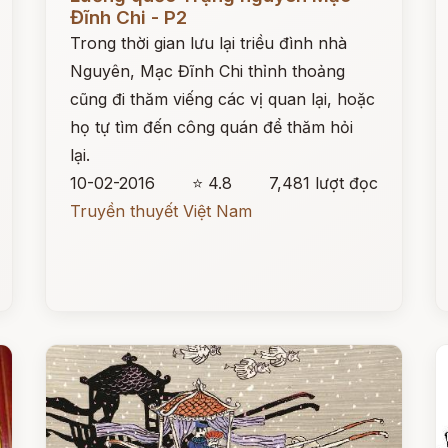
Đĩnh Chi - P2
Trong thời gian lưu lại triều đình nhà
Nguyên, Mạc Đĩnh Chi thỉnh thoảng
cũng đi thăm viếng các vị quan lại, hoặc
họ tự tìm đến công quán để thăm hỏi
lại.
10-02-2016
⭐ 4.8
7,481 lượt đọc
Truyền thuyết Việt Nam