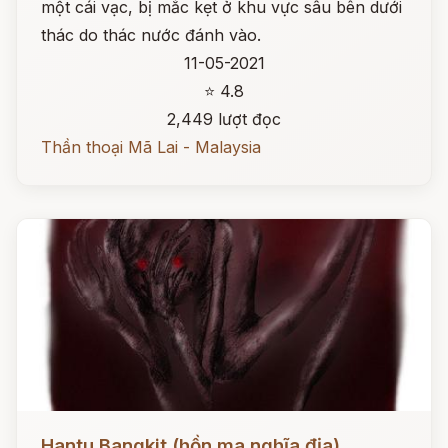
một cái vạc, bị mắc kẹt ở khu vực sâu bên dưới
thác do thác nước đánh vào.
11-05-2021
⭐ 4.8
2,449 lượt đọc
Thần thoại Mã Lai - Malaysia
Đọc ngay
Hantu Bangkit (hồn ma nghĩa địa)