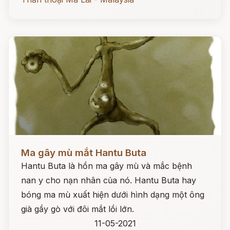
Đọc ngay
Ma gây mù mắt Hantu Buta
Hantu Buta là hồn ma gây mù và mắc bệnh
nan y cho nạn nhân của nó. Hantu Buta hay
bóng ma mù xuất hiện dưới hình dạng một ông
già gầy gò với đôi mắt lồi lớn.
11-05-2021