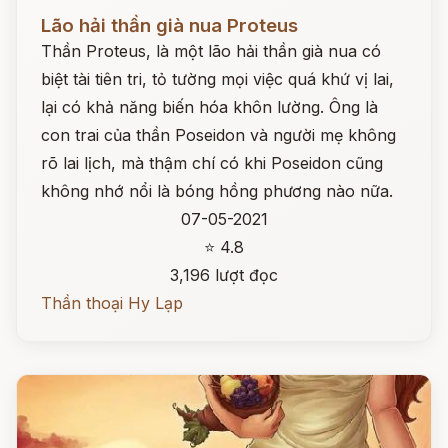
Đọc ngay
Lão hải thần già nua Proteus
Thần Proteus, là một lão hải thần già nua có
biệt tài tiên tri, tỏ tường mọi việc quá khứ vị lai,
lại có khả năng biến hóa khôn lường. Ông là
con trai của thần Poseidon và người mẹ không
rõ lai lịch, mà thậm chí có khi Poseidon cũng
không nhớ nổi là bóng hồng phương nào nữa.
07-05-2021
⭐ 4.8
3,196 lượt đọc
Thần thoại Hy Lạp