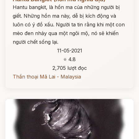
Hantu bangkit, là hồn ma của những người bị
giết. Những hồn ma này, dễ bị kích động và
luôn có ý đồ xấu. Người ta tin rằng khi một con
mèo đen nhảy qua một ngôi mộ, nó sẽ khiến
người chết sống lại.
11-05-2021
⭐ 4.8
2,705 lượt đọc
Thần thoại Mã Lai - Malaysia