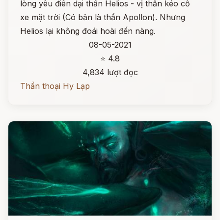
lòng yêu điên dại thần Helios - vị thần kéo cỗ
xe mặt trời (Có bản là thần Apollon). Nhưng
Helios lại không đoái hoài đến nàng.
08-05-2021
⭐ 4.8
4,834 lượt đọc
Thần thoại Hy Lạp