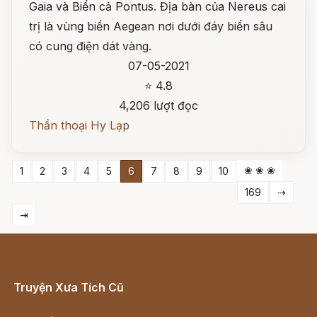
Gaia và Biển cả Pontus. Địa bàn của Nereus cai
trị là vùng biển Aegean nơi dưới đáy biển sâu
có cung điện dát vàng.
07-05-2021
⭐ 4.8
4,206 lượt đọc
Thần thoại Hy Lạp
❀ ❀ ❀
1
2
3
4
5
6
7
8
9
10
169
⇢
⇥
Truyện Xưa Tích Cũ
Cổ tích Việt Nam