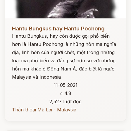
Đọc ngay
Hantu Bungkus hay Hantu Pochong
Hantu Bungkus, hay còn được gọi phổ biến
hơn là Hantu Pochong là những hồn ma nghĩa
địa, linh hồn của người chết, một trong những
loại ma phổ biến và đáng sợ hơn so với những
hồn ma khác ở Đông Nam Á, đặc biệt là người
Malaysia và Indonesia
11-05-2021
⭐ 4.8
2,527 lượt đọc
Thần thoại Mã Lai - Malaysia