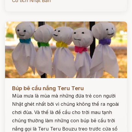
Cổ tích Nhật Bản
Đọc ngay
Búp bê cầu nắng Teru Teru
Mùa mưa là mùa mà những đứa trẻ con người
Nhật ghét nhất bởi vì chúng không thể ra ngoài
chơi đùa. Và thế là để cầu cho trời mau tạnh
chúng thường làm những con búp bê cầu trời
nắng gọi là Teru Teru Bouzu treo trước cửa sổ