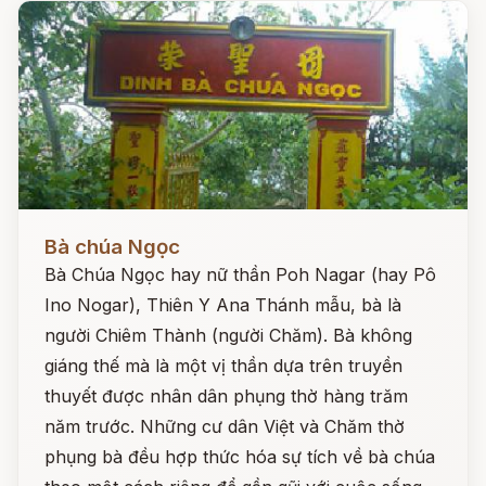
Đọc ngay
Bà chúa Ngọc
Bà Chúa Ngọc hay nữ thần Poh Nagar (hay Pô
Ino Nogar), Thiên Y Ana Thánh mẫu, bà là
người Chiêm Thành (người Chăm). Bà không
giáng thế mà là một vị thần dựa trên truyền
thuyết được nhân dân phụng thờ hàng trăm
năm trước. Những cư dân Việt và Chăm thờ
phụng bà đều hợp thức hóa sự tích về bà chúa