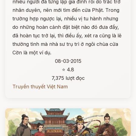
nhiều người đã từng lập gia đình rồi do trắc trở
nhân duyên, nên mới tìm đến cửa Phật. Trong
trường hợp ngược lại, nhiều vị tu hành nhưng
do những hoàn cảnh đặt biệt nào đó đưa đẩy,
đã hoàn tục trở lại, thì điều ấy, xét ra cũng là lẽ
thường tình mà nhà sư trụ trì ở ngôi chùa cửa
Cờn là một ví dụ.
08-03-2015
⭐ 4.8
7,375 lượt đọc
Truyền thuyết Việt Nam