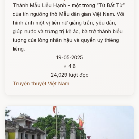
Thánh Mẫu Liễu Hạnh – một trong “Tứ Bất Tử”
của tín ngưỡng thờ Mẫu dân gian Việt Nam. Với
hình ảnh một vị tiên nữ giáng trần, yêu dân,
giúp nước và trừng trị kẻ ác, bà trở thành biểu
tượng của lòng nhân hậu và quyền uy thiêng
liêng.
19-05-2025
⭐ 4.8
24,029 lượt đọc
Truyền thuyết Việt Nam