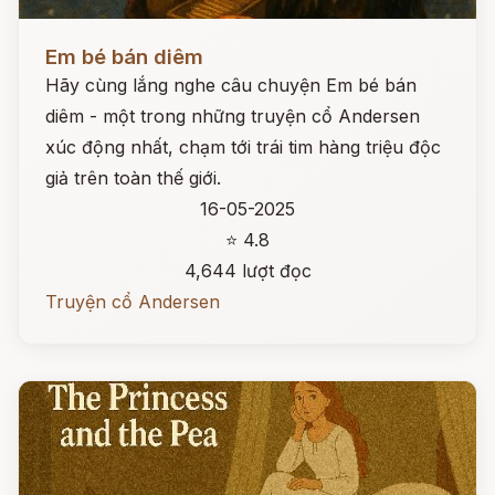
Đọc ngay
Em bé bán diêm
Hãy cùng lắng nghe câu chuyện Em bé bán
diêm - một trong những truyện cổ Andersen
xúc động nhất, chạm tới trái tim hàng triệu độc
giả trên toàn thế giới.
16-05-2025
⭐ 4.8
4,644 lượt đọc
Truyện cổ Andersen