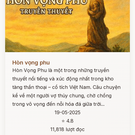
Đọc ngay
Hòn vọng phu
Hòn Vọng Phu là một trong những truyền
thuyết nổi tiếng và xúc động nhất trong kho
tàng thần thoại – cổ tích Việt Nam. Câu chuyện
kể về một người vợ thủy chung, chờ chồng
trong vô vọng đến nỗi hóa đá giữa trời...
19-05-2025
⭐ 4.8
11,818 lượt đọc