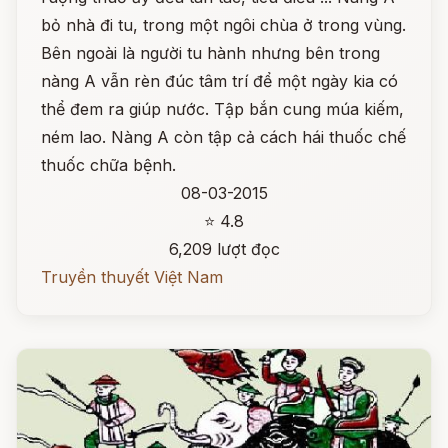
bỏ nhà đi tu, trong một ngôi chùa ở trong vùng.
Bên ngoài là người tu hành nhưng bên trong
nàng A vẫn rèn đúc tâm trí để một ngày kia có
thể đem ra giúp nước. Tập bắn cung múa kiếm,
ném lao. Nàng A còn tập cả cách hái thuốc chế
thuốc chữa bệnh.
08-03-2015
⭐ 4.8
6,209 lượt đọc
Truyền thuyết Việt Nam