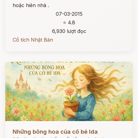
hoặc hiên nhà .
07-03-2015
⭐ 4.8
6,930 lượt đọc
Cổ tích Nhật Bản
Đọc ngay
Những bông hoa của cô bé Ida