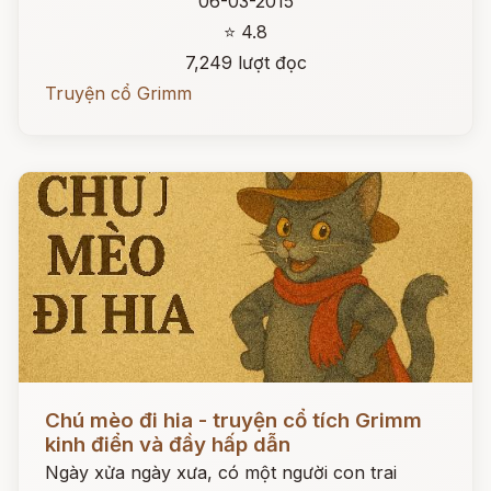
06-03-2015
⭐ 4.8
7,249 lượt đọc
Truyện cổ Grimm
Đọc ngay
Chú mèo đi hia - truyện cổ tích Grimm
kinh điển và đầy hấp dẫn
Ngày xửa ngày xưa, có một người con trai