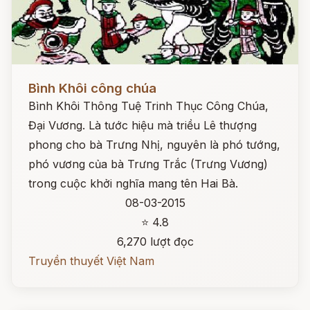
Đọc ngay
Bình Khôi công chúa
Bình Khôi Thông Tuệ Trinh Thục Công Chúa,
Đại Vương. Là tước hiệu mà triều Lê thượng
phong cho bà Trưng Nhị, nguyên là phó tướng,
phó vương của bà Trưng Trắc (Trưng Vương)
trong cuộc khởi nghĩa mang tên Hai Bà.
08-03-2015
⭐ 4.8
6,270 lượt đọc
Truyền thuyết Việt Nam