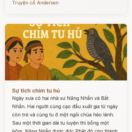
Truyện cổ Andersen
Đọc ngay
Sự tích chim tu hú
Ngày xưa có hai nhà sư Năng Nhẫn và Bất
Nhẫn. Hai người cùng cạo đầu xuất gia từ ngày
còn trẻ và cùng tu ở một ngôi chùa hẻo lánh.
Sau một thời gian dài tu luyện thì bỗng một
hôm, Năng Nhẫn được đức Phật độ cho thành