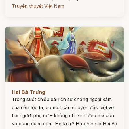
Truyền thuyết Việt Nam
Đọc ngay
Hai Bà Trưng
Trong suốt chiều dài lịch sử chống ngoại xâm
của dân tộc ta, có một câu chuyện đặc biệt về
hai người phụ nữ – không chỉ xinh đẹp mà còn
vô cùng dũng cảm. Họ là ai? Họ chính là Hai Bà