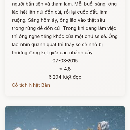
người bần tiện và tham lam. Mỗi buổi sáng, ông
lão hết lên núi đốn củi, rồi lại cuốc đất, làm
ruộng. Sáng hôm ấy, ông lão vào thật sâu
trong rừng để đốn củi. Trong khi đang làm việc
thì ông nghe tiếng khóc của một chú se sẻ. Ông
lão nhìn quanh quất thì thấy se sẻ nhỏ bị
thương đang kẹt giữa các nhánh cây.
07-03-2015
⭐ 4.8
6,294 lượt đọc
Cổ tích Nhật Bản