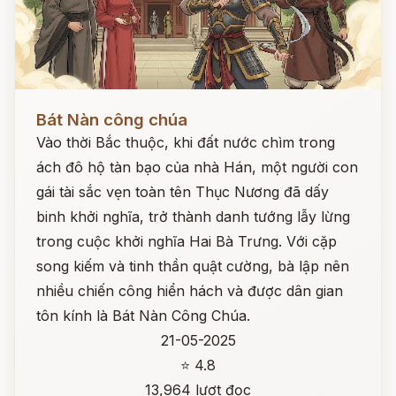
Đọc ngay
Bát Nàn công chúa
Vào thời Bắc thuộc, khi đất nước chìm trong
ách đô hộ tàn bạo của nhà Hán, một người con
gái tài sắc vẹn toàn tên Thục Nương đã dấy
binh khởi nghĩa, trở thành danh tướng lẫy lừng
trong cuộc khởi nghĩa Hai Bà Trưng. Với cặp
song kiếm và tinh thần quật cường, bà lập nên
nhiều chiến công hiển hách và được dân gian
tôn kính là Bát Nàn Công Chúa.
21-05-2025
⭐ 4.8
13,964 lượt đọc