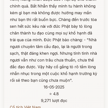
chính quả. Bất Nhẫn thấy mình tu hành không
kém gì bạn mà không được hưởng may mắn
như bạn thì rất buồn bực. Chàng đến trước tòa
sen hết sức kêu nài với đức Phật bày tỏ lòng
chân thành tu đạo cùng mọi sự khổ hạnh đã
trải qua của mình. Đức Phật bảo chàng: - "Nhà
ngươi chuyên tâm cầu đạo, lại là người trong
sạch, thật đáng khen ngợi. Nhưng tính tình nhà
ngươi vẫn như con trâu chưa thuần, chưa thể
đắc đạo được. Vậy hãy cố gắng tỏ rõ tấm lòng
nhẫn nhục trong một cuộc khổ hạnh trường kỳ
rồi sẽ theo bạn cũng chưa muộn".
16-05-2025
⭐ 4.8
9,271 lượt đọc
Cổ tích Việt Nam