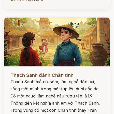
Đọc ngay
Thạch Sanh đánh Chằn tinh
Thạch Sanh mồ côi sớm, làm nghề đốn củi,
sống một mình trong một túp lều dưới gốc đa.
Có một người làm nghề nấu rượu tên là Lý
Thông đến kết nghĩa anh em với Thạch Sanh.
Trong vùng có một con Chằn tinh (hay Trăn