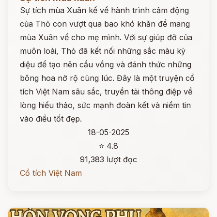
Sự tích mùa Xuân kể về hành trình cảm động
của Thỏ con vượt qua bao khó khăn để mang
mùa Xuân về cho mẹ mình. Với sự giúp đỡ của
muôn loài, Thỏ đã kết nối những sắc màu kỳ
diệu để tạo nên cầu vồng và đánh thức những
bông hoa nở rộ cùng lúc. Đây là một truyện cổ
tích Việt Nam sâu sắc, truyền tải thông điệp về
lòng hiếu thảo, sức mạnh đoàn kết và niềm tin
vào điều tốt đẹp.
18-05-2025
⭐ 4.8
91,383 lượt đọc
Cổ tích Việt Nam