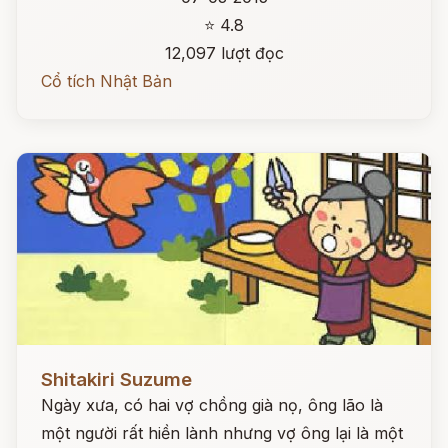
⭐ 4.8
12,097 lượt đọc
Cổ tích Nhật Bản
Đọc ngay
Shitakiri Suzume
Ngày xưa, có hai vợ chồng già nọ, ông lão là
một người rất hiền lành nhưng vợ ông lại là một