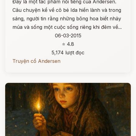
Đây là một tác phẩm nổi tiếng của Andersen.
Câu chuyện kể về cô bé Ida hiền lành và trong
sáng, người tin rằng những bông hoa biết nhảy
múa và sống một cuộc sống riêng khi đêm về...
06-03-2015
⭐ 4.8
5,174 lượt đọc
Truyện cổ Andersen