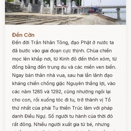
Đọc ngay
Đền Cờn
Đến đời Trần Nhân Tông, đạo Phật ở nước ta
đã bước vào giai đoạn cực thịnh. Chùa chiền
mọc lên khắp nơi, từ Kinh đô đến thôn xóm, từ
đồng bằng đến trung du và các miền ven biển.
Ngay bản thân nhà vua, sau hai lần lãnh đạo
kháng chiến chống giặc Nguyên thắng lợi, vào
các năm 1285 và 1292, cũng nhường ngôi lại
cho con, rồi xuống tóc đi tu, trở thành vị Tổ
thứ nhất của phái Tu thiền Trúc lâm với pháp
danh Điều Ngự. Số người tu hành của thời đó
rất đông. Nhiều người xuất gia từ bé, nhưng