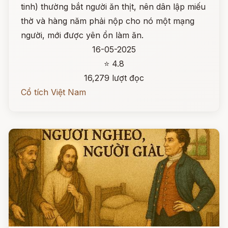
tinh) thường bắt người ăn thịt, nên dân lập miếu
thờ và hàng năm phải nộp cho nó một mạng
người, mới được yên ổn làm ăn.
16-05-2025
⭐ 4.8
16,279 lượt đọc
Cổ tích Việt Nam