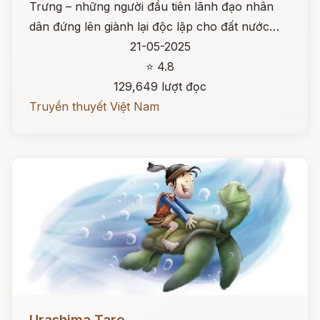
Trưng – những người đầu tiên lãnh đạo nhân
dân đứng lên giành lại độc lập cho đất nước…
21-05-2025
⭐ 4.8
129,649 lượt đọc
Truyền thuyết Việt Nam
Đọc ngay
Urashima Taro