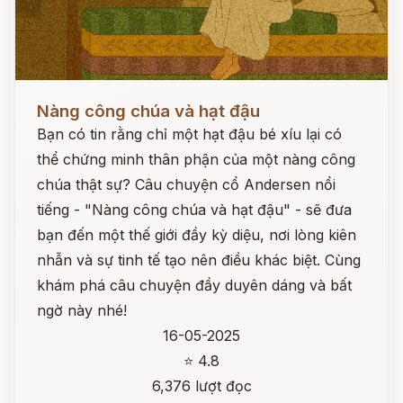
Đọc ngay
Nàng công chúa và hạt đậu
Bạn có tin rằng chỉ một hạt đậu bé xíu lại có
thể chứng minh thân phận của một nàng công
chúa thật sự? Câu chuyện cổ Andersen nổi
tiếng - "Nàng công chúa và hạt đậu" - sẽ đưa
bạn đến một thế giới đầy kỳ diệu, nơi lòng kiên
nhẫn và sự tinh tế tạo nên điều khác biệt. Cùng
khám phá câu chuyện đầy duyên dáng và bất
ngờ này nhé!
16-05-2025
⭐ 4.8
6,376 lượt đọc