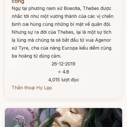
cổng
Ngự tại phương nam xứ Boeotia, Thebes được
nhắc tới như một vương thành của các vị chiến
binh oai hùng cùng những bí mật về quân đội.
Nhưng sự ra đời của Thebes, lại là một sự tích
lạ lùng mà chúng ta sẽ bắt đầu từ vua Agenor
xứ Tyre, cha của nàng Europa kiều diễm cùng
ba hoàng tử dũng cảm.
26-12-2019
⭐ 4.8
4,015 lượt đọc
Thần thoại Hy Lạp