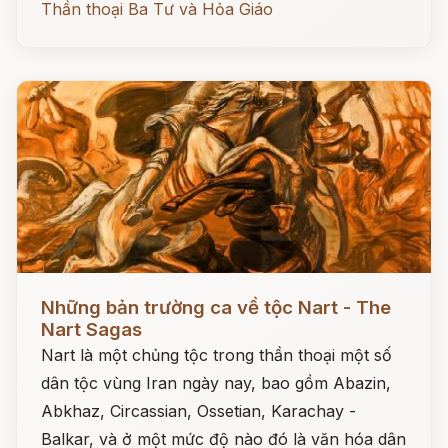
Thần thoại Ba Tư và Hỏa Giáo
Đọc ngay
Những bản trường ca về tộc Nart - The
Nart Sagas
Nart là một chủng tộc trong thần thoại một số
dân tộc vùng Iran ngày nay, bao gồm Abazin,
Abkhaz, Circassian, Ossetian, Karachay -
Balkar, và ở một mức độ nào đó là văn hóa dân