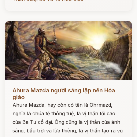
Đọc ngay
Ahura Mazda người sáng lập nên Hỏa
giáo
Ahura Mazda, hay còn có tên là Ohrmazd,
nghĩa là chúa tể thông tuệ, là vị thần tối cao
của Ba Tư cổ đại. Ông cũng là vị thần của ánh
sáng, bầu trời và lửa thiêng, là vị thần tạo ra vũ