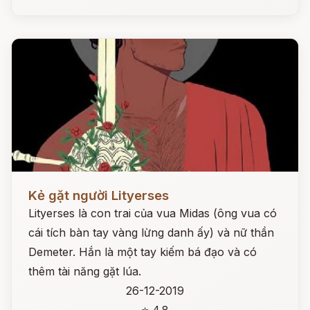
Đọc ngay
Kẻ gặt người Lityerses
Lityerses là con trai của vua Midas (ông vua có
cái tích bàn tay vàng lừng danh ấy) và nữ thần
Demeter. Hắn là một tay kiếm bá đạo và có
thêm tài năng gặt lúa.
26-12-2019