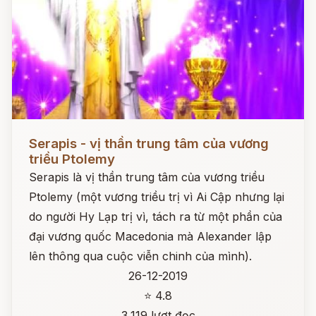
Đọc ngay
Serapis - vị thần trung tâm của vương
triều Ptolemy
Serapis là vị thần trung tâm của vương triều
Ptolemy (một vương triều trị vì Ai Cập nhưng lại
do người Hy Lạp trị vì, tách ra từ một phần của
đại vương quốc Macedonia mà Alexander lập
lên thông qua cuộc viễn chinh của mình).
26-12-2019
⭐ 4.8
3,119 lượt đọc