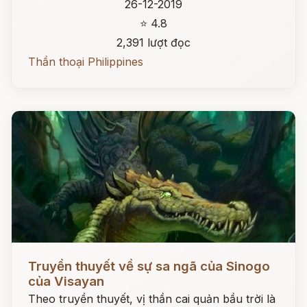
26-12-2019
⭐ 4.8
2,391 lượt đọc
Thần thoại Philippines
Đọc ngay
Truyền thuyết về sự sa ngã của Sinogo
của Visayan
Theo truyền thuyết, vị thần cai quản bầu trời là