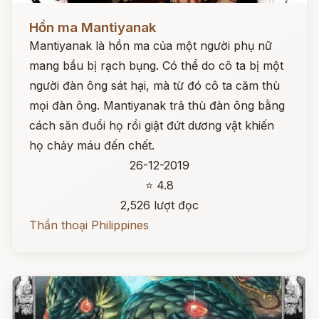
Đọc ngay
Hồn ma Mantiyanak
Mantiyanak là hồn ma của một người phụ nữ
mang bầu bị rạch bụng. Có thể do cô ta bị một
người đàn ông sát hại, mà từ đó cô ta căm thù
mọi đàn ông. Mantiyanak trả thù đàn ông bằng
cách săn đuổi họ rồi giật đứt dương vật khiến
họ chảy máu đến chết.
26-12-2019
⭐ 4.8
2,526 lượt đọc
Thần thoại Philippines