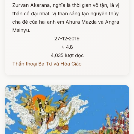
Zurvan Akarana, nghĩa là thời gian vô tận, là vị
thần cổ đại nhất, vị thần sáng tạo nguyên thủy,
cha đẻ của hai anh em Ahura Mazda và Angra
Mainyu.
27-12-2019
⭐ 4.8
4,035 lượt đọc
Thần thoại Ba Tư và Hỏa Giáo