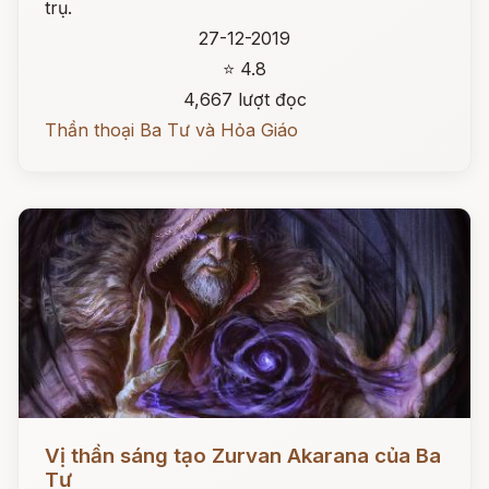
trụ.
27-12-2019
⭐ 4.8
4,667 lượt đọc
Thần thoại Ba Tư và Hỏa Giáo
Đọc ngay
Vị thần sáng tạo Zurvan Akarana của Ba
Tư