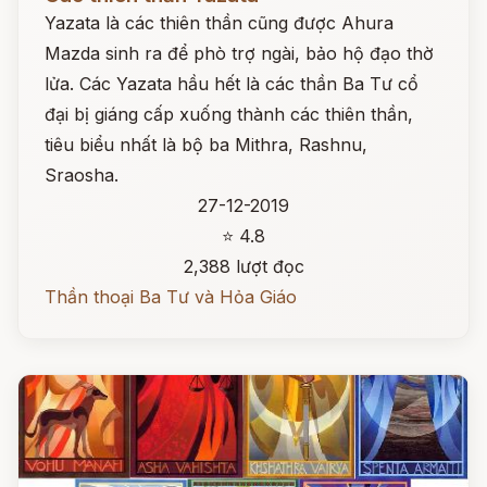
Yazata là các thiên thần cũng được Ahura
Mazda sinh ra để phò trợ ngài, bảo hộ đạo thờ
lửa. Các Yazata hầu hết là các thần Ba Tư cổ
đại bị giáng cấp xuống thành các thiên thần,
tiêu biểu nhất là bộ ba Mithra, Rashnu,
Sraosha.
27-12-2019
⭐ 4.8
2,388 lượt đọc
Thần thoại Ba Tư và Hỏa Giáo