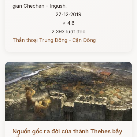
gian Chechen - Ingush.
27-12-2019
⭐ 4.8
2,393 lượt đọc
Thần thoại Trung Đông - Cận Đông
Đọc ngay
Nguồn gốc ra đời của thành Thebes bẩy