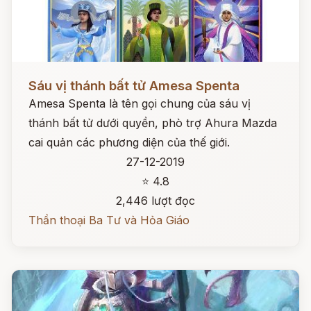
Đọc ngay
Sáu vị thánh bất tử Amesa Spenta
Amesa Spenta là tên gọi chung của sáu vị
thánh bất tử dưới quyền, phò trợ Ahura Mazda
cai quản các phương diện của thế giới.
27-12-2019
⭐ 4.8
2,446 lượt đọc
Thần thoại Ba Tư và Hỏa Giáo