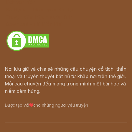
Lịch vạn niên
Hà Nội cũ - Món ngon Hà Nội
Truyện kiếm hiệp - Ngôn tình
Download - Tải Miễn Phí
Nơi lưu giữ và chia sẻ những câu chuyện cổ tích, thần
thoại và truyền thuyết bất hủ từ khắp nơi trên thế giới.
Mỗi câu chuyện đều mang trong mình một bài học và
niềm cảm hứng.
Được tạo với
cho những người yêu truyện