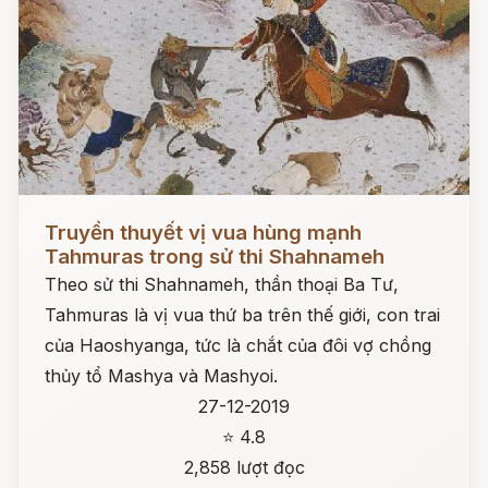
Đọc ngay
Truyền thuyết vị vua hùng mạnh
Tahmuras trong sử thi Shahnameh
Theo sử thi Shahnameh, thần thoại Ba Tư,
Tahmuras là vị vua thứ ba trên thế giới, con trai
của Haoshyanga, tức là chắt của đôi vợ chồng
thủy tổ Mashya và Mashyoi.
27-12-2019
⭐ 4.8
2,858 lượt đọc