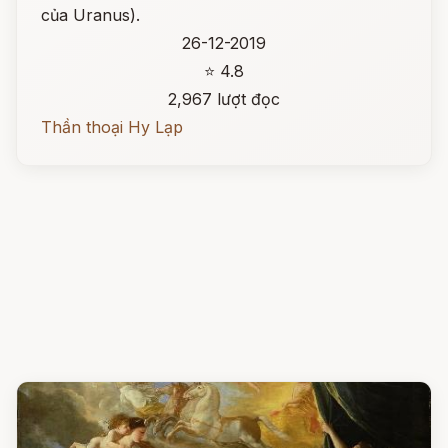
của Uranus).
26-12-2019
⭐ 4.8
2,967 lượt đọc
Thần thoại Hy Lạp