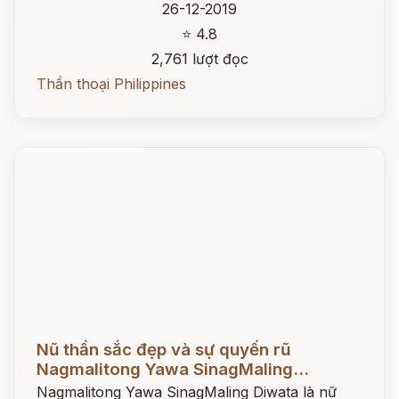
26-12-2019
⭐ 4.8
2,761 lượt đọc
Thần thoại Philippines
Đọc ngay
Nũ thần sắc đẹp và sự quyến rũ
Nagmalitong Yawa SinagMaling...
Nagmalitong Yawa SinagMaling Diwata là nữ