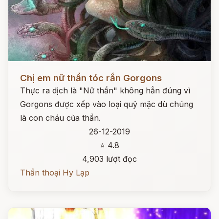
Đọc ngay
Chị em nữ thần tóc rắn Gorgons
Thực ra dịch là "Nữ thần" không hẳn đúng vì
Gorgons được xếp vào loại quỷ mặc dù chúng
là con cháu của thần.
26-12-2019
⭐ 4.8
4,903 lượt đọc
Thần thoại Hy Lạp