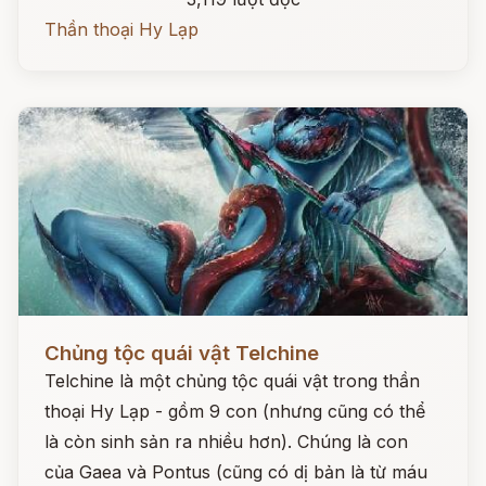
Thần thoại Hy Lạp
Đọc ngay
Chủng tộc quái vật Telchine
Telchine là một chủng tộc quái vật trong thần
thoại Hy Lạp - gồm 9 con (nhưng cũng có thể
là còn sinh sản ra nhiều hơn). Chúng là con
của Gaea và Pontus (cũng có dị bản là từ máu