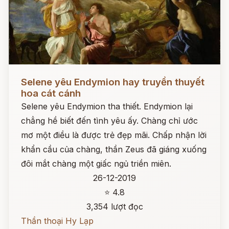
Đọc ngay
Selene yêu Endymion hay truyền thuyết
hoa cát cánh
Selene yêu Endymion tha thiết. Endymion lại
chẳng hề biết đến tình yêu ấy. Chàng chỉ ước
mơ một điều là được trẻ đẹp mãi. Chấp nhận lời
khẩn cầu của chàng, thần Zeus đã giáng xuống
đôi mắt chàng một giấc ngủ triền miên.
26-12-2019
⭐ 4.8
3,354 lượt đọc
Thần thoại Hy Lạp