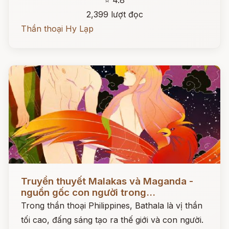
⭐ 4.8
2,399 lượt đọc
Thần thoại Hy Lạp
Đọc ngay
Truyền thuyết Malakas và Maganda -
nguồn gốc con người trong...
Trong thần thoại Philippines, Bathala là vị thần
tối cao, đấng sáng tạo ra thế giới và con người.