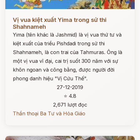
Đọc ngay
Vị vua kiệt xuất Yima trong sử thi
Shahnameh
Yima (tên khác là Jashmid) là vị vua thứ tư và
kiệt xuất của triều Pishdadi trong sử thi
Shahnameh, là con trai của Tahmuras. Ông là
một vị vua vĩ đại, cai trị suốt 300 năm với sự
khôn ngoan và công bằng, được người đời
phong danh hiệu "Vị Cứu Thế".
27-12-2019
⭐ 4.8
2,671 lượt đọc
Thần thoại Ba Tư và Hỏa Giáo