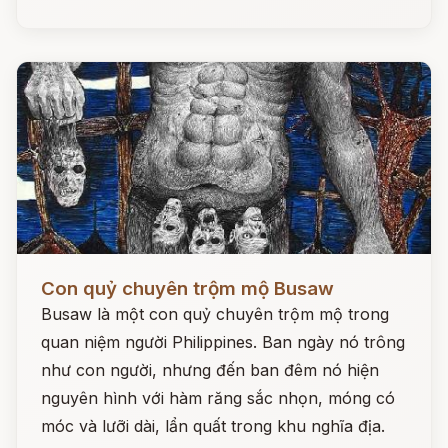
Đọc ngay
Con quỷ chuyên trộm mộ Busaw
Busaw là một con quỷ chuyên trộm mộ trong
quan niệm người Philippines. Ban ngày nó trông
như con người, nhưng đến ban đêm nó hiện
nguyên hình với hàm răng sắc nhọn, móng có
móc và lưỡi dài, lẩn quất trong khu nghĩa địa.