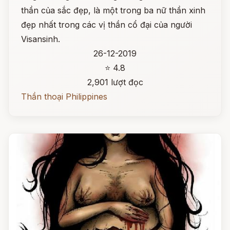
thần của sắc đẹp, là một trong ba nữ thần xinh
đẹp nhất trong các vị thần cổ đại của người
Visansinh.
26-12-2019
⭐ 4.8
2,901 lượt đọc
Thần thoại Philippines