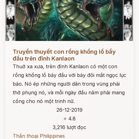
Đọc ngay
Truyền thuyết con rồng khổng lồ bẩy
đầu trên đỉnh Kanlaon
Thuở xa xưa, trên đỉnh Kanlaon có một con
rồng khổng lồ bảy đầu với bảy đôi mắt ngọc lục
bảo. Nó ép những người dân trong vùng phải
thờ phụng nó, và mỗi ngày đầu năm phải mang
cống cho nó một trinh nữ.
26-12-2019
⭐ 4.8
3,216 lượt đọc
Thần thoại Philippines