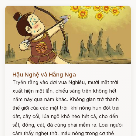
Đọc ngay
Hậu Nghệ và Hằng Nga
Tryền rằng vào đời vua Nghiêu, mười mặt trời
xuất hiện một lần, chiếu sáng trên không hết
năm này qua năm khác. Không gian trở thành
thế giới của các mặt trời, khí nóng hun đốt trái
đàt, cây cối, lúa ngô khô héo hết cả, cho đến
sắt, đồng, cát, đá cúng phải mềm ra. Loài ngưòi
cảm thấy nghẹt thở, máu nóng trong cơ thể