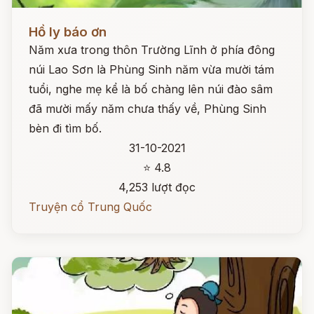
Đọc ngay
Hồ ly báo ơn
Năm xưa trong thôn Trường Lĩnh ở phía đông
núi Lao Sơn là Phùng Sinh năm vừa mười tám
tuổi, nghe mẹ kể là bố chàng lên núi đào sâm
đã mười mấy năm chưa thấy về, Phùng Sinh
bèn đi tìm bố.
31-10-2021
⭐ 4.8
4,253 lượt đọc
Truyện cổ Trung Quốc