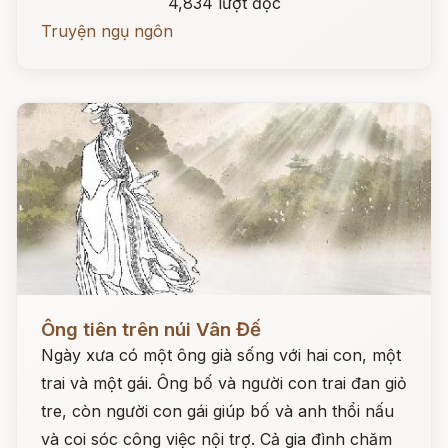
4,834 lượt đọc
Truyện ngụ ngôn
Đọc ngay
Ông tiên trên núi Vân Đế
Ngày xưa có một ông già sống với hai con, một
trai và một gái. Ông bố và người con trai đan giỏ
tre, còn người con gái giúp bố và anh thổi nấu
và coi sóc công việc nội trợ. Cả gia đình chăm