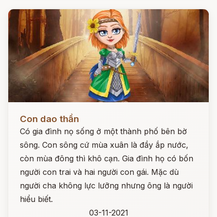
Đọc ngay
Con dao thần
Có gia đình nọ sống ở một thành phố bên bờ
sông. Con sông cứ mùa xuân là đầy ắp nước,
còn mùa đông thì khô cạn. Gia đình họ có bốn
người con trai và hai người con gái. Mặc dù
người cha không lực lưỡng nhưng ông là người
hiểu biết.
03-11-2021