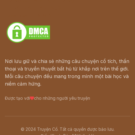
Hà Nội cũ - Món ngon Hà Nội
Truyện kiếm hiệp - Ngôn tình
Download - Tải Miễn Phí
Nơi lưu giữ và chia sẻ những câu chuyện cổ tích, thần
thoại và truyền thuyết bất hủ từ khắp nơi trên thế giới.
Mỗi câu chuyện đều mang trong mình một bài học và
niềm cảm hứng.
Được tạo với
cho những người yêu truyện
© 2024 Truyện Cổ. Tất cả quyền được bảo lưu.