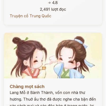
⭐ 4.8
2,491 lượt đọc
Truyện cổ Trung Quốc
Đọc ngay
Chàng mọt sách
Lang Mỗ ở Bành Thành, vốn con nhà thư
hương. Thuở ấu thơ đã được nghe cha bận đến
các sách quý và các độc bản ở trong nước, lại