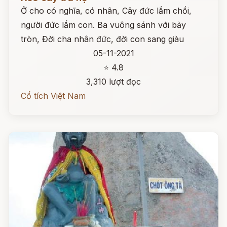
Ở cho có nghĩa, có nhân, Cây đức lắm chồi,
người đức lắm con. Ba vuông sánh với bảy
tròn, Đời cha nhân đức, đời con sang giàu
05-11-2021
⭐ 4.8
3,310 lượt đọc
Cổ tích Việt Nam