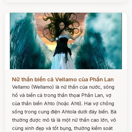
Đọc ngay
Nữ thần biển cả Vellamo của Phần Lan
Vellamo (Wellamo) là nữ thần của nước, sông
hồ và biển cả trong thần thọai Phần Lan, vợ
của thần biển Ahto (hoặc Ahti). Hai vợ chồng
sống trong cung điện Ahtola dưới đáy biển. Bà
thường được mô tả là một nữ thần cao lớn, vô
cùng xinh đẹp và tốt bụng, thường kiểm soát