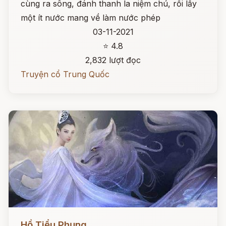
cùng ra sông, đánh thanh la niệm chú, rồi lấy
một ít nước mang về làm nước phép
03-11-2021
⭐ 4.8
2,832 lượt đọc
Truyện cổ Trung Quốc
Đọc ngay
Hồ Tiểu Phụng