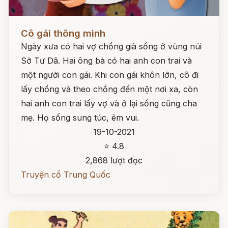
Đọc ngay
Cô gái thông minh
Ngày xưa có hai vợ chồng già sống ở vùng núi
Sở Tư Dã. Hai ông bà có hai anh con trai và
một người con gái. Khi con gái khôn lớn, cô đi
lấy chồng và theo chồng đến một nơi xa, còn
hai anh con trai lấy vợ và ở lại sống cũng cha
mẹ. Họ sống sung túc, êm vui.
19-10-2021
⭐ 4.8
2,868 lượt đọc
Truyện cổ Trung Quốc