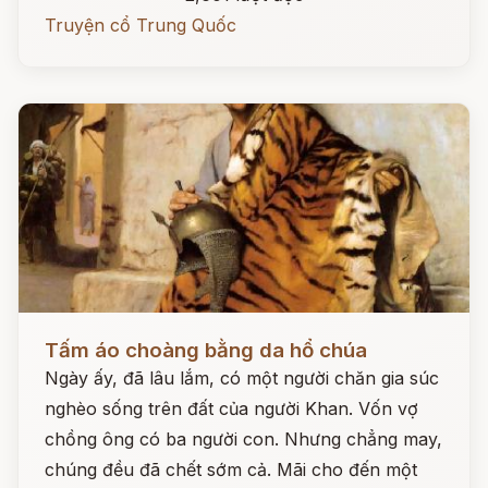
Truyện cổ Trung Quốc
Đọc ngay
Tấm áo choàng bằng da hổ chúa
Ngày ấy, đã lâu lắm, có một người chăn gia súc
nghèo sống trên đất của người Khan. Vốn vợ
chồng ông có ba người con. Nhưng chẳng may,
chúng đều đã chết sớm cả. Mãi cho đến một