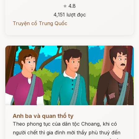
⭐ 4.8
4,151 lượt đọc
Truyện cổ Trung Quốc
Đọc ngay
Anh ba và quan thổ ty
Theo phong tục của dân tộc Choang, khi có
người chết thì gia đình mời thầy phù thuỷ đến