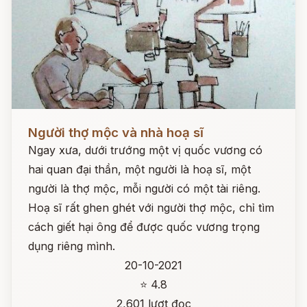
Đọc ngay
Người thợ mộc và nhà hoạ sĩ
Ngay xưa, dưới trướng một vị quốc vương có
hai quan đại thần, một người là hoạ sĩ, một
người là thợ mộc, mỗi người có một tài riêng.
Hoạ sĩ rất ghen ghét với người thợ mộc, chỉ tìm
cách giết hại ông để được quốc vương trọng
dụng riêng mình.
20-10-2021
⭐ 4.8
2,601 lượt đọc