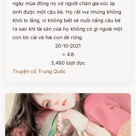
ngày mùa đông nọ vợ người chăn gia súc lại
sinh được một cậu bé. Họ rất vui nhưng không
khói lo lắng, vì không biết sẽ nuôi nấng câu bé
ra sao khi tài sản của họ không có gì ngoài một
con bò cái và hai con dê rừng.
20-10-2021
⭐ 4.8
3,480 lượt đọc
Truyện cổ Trung Quốc