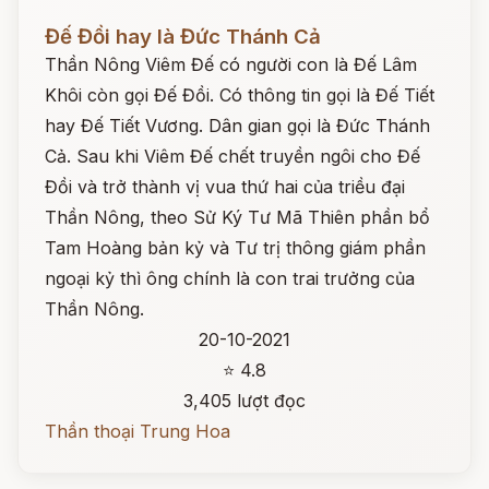
Đọc ngay
Đế Đồi hay là Đức Thánh Cả
Thần Nông Viêm Đế có người con là Đế Lâm
Khôi còn gọi Đế Đồi. Có thông tin gọi là Đế Tiết
hay Đế Tiết Vương. Dân gian gọi là Đức Thánh
Cả. Sau khi Viêm Đế chết truyền ngôi cho Đế
Đồi và trở thành vị vua thứ hai của triều đại
Thần Nông, theo Sử Ký Tư Mã Thiên phần bổ
Tam Hoàng bản kỷ và Tư trị thông giám phần
ngoại kỷ thì ông chính là con trai trưởng của
Thần Nông.
20-10-2021
⭐ 4.8
3,405 lượt đọc
Thần thoại Trung Hoa