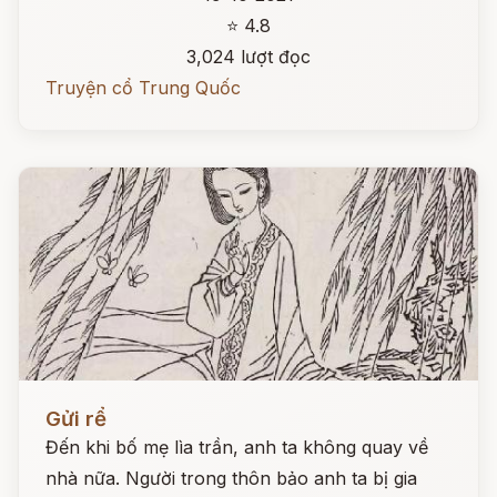
⭐ 4.8
3,024 lượt đọc
Truyện cổ Trung Quốc
Đọc ngay
Gửi rể
Đến khi bố mẹ lìa trần, anh ta không quay về
nhà nữa. Người trong thôn bảo anh ta bị gia