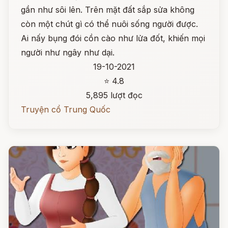
gần như sôi lên. Trên mặt đất sắp sửa không
còn một chút gì có thể nuôi sống người được.
Ai nấy bụng đói cồn cào như lửa đốt, khiến mọi
người như ngây như dại.
19-10-2021
⭐ 4.8
5,895 lượt đọc
Truyện cổ Trung Quốc