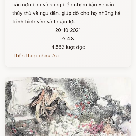
các cơn bão và sóng biển nhằm bảo vệ các
thủy thủ và ngư dân, giúp đỡ cho họ những hải
trình bình yên và thuận lợi.
20-10-2021
⭐ 4.8
4,562 lượt đọc
Thần thoại châu Âu