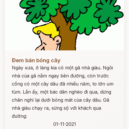
Đọc ngay
Đem bán bóng cây
Ngày xưa, ở làng kia có một gã nhà giàu. Ngôi
nhà của gã nằm ngay bên đường, còn trước
cổng có một cây dâu đã nhiều năm, to lớn um
tùm. Lần ấy, một bác dân nghèo đi qua, dừng
chân nghỉ lại dưới bóng mát của cây dâu. Gã
nhà giàu chạy ra, sừng sộ với khách qua
đường:
01-11-2021