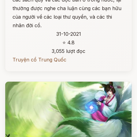
thường được nghe cha luận cùng các bạn hữu
của người về các loại thư quyển, và các thi
nhân đời cổ.
31-10-2021
⭐ 4.8
3,055 lượt đọc
Truyện cổ Trung Quốc