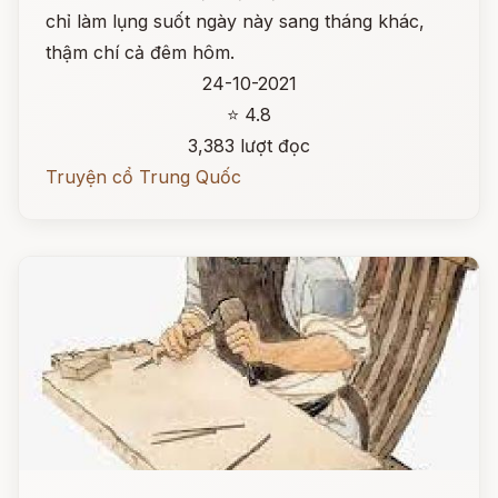
chỉ làm lụng suốt ngày này sang tháng khác,
thậm chí cả đêm hôm.
24-10-2021
⭐ 4.8
3,383 lượt đọc
Truyện cổ Trung Quốc
Đọc ngay