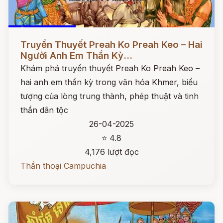
Đọc ngay
Truyền Thuyết Preah Ko Preah Keo – Hai
Người Anh Em Thần Kỳ...
Khám phá truyền thuyết Preah Ko Preah Keo –
hai anh em thần kỳ trong văn hóa Khmer, biểu
tượng của lòng trung thành, phép thuật và tinh
thần dân tộc
26-04-2025
⭐ 4.8
4,176 lượt đọc
Thần thoại Campuchia