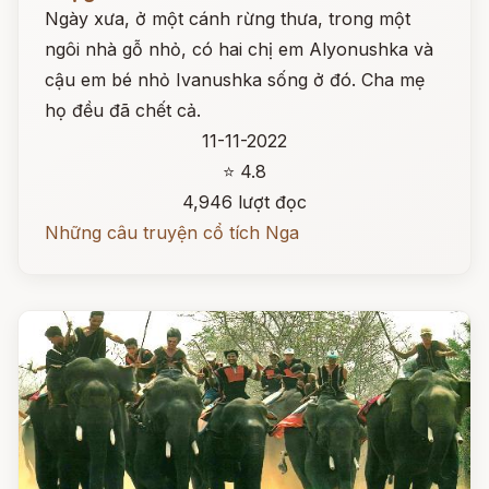
Ngày xưa, ở một cánh rừng thưa, trong một
ngôi nhà gỗ nhỏ, có hai chị em Alyonushka và
cậu em bé nhỏ Ivanushka sống ở đó. Cha mẹ
họ đều đã chết cả.
11-11-2022
⭐ 4.8
4,946 lượt đọc
Những câu truyện cổ tích Nga