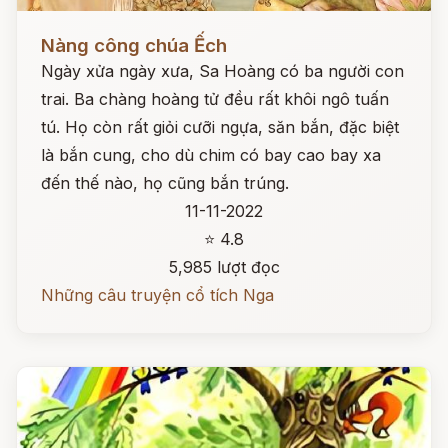
Đọc ngay
Nàng công chúa Ếch
Ngày xửa ngày xưa, Sa Hoàng có ba người con
trai. Ba chàng hoàng tử đều rất khôi ngô tuấn
tú. Họ còn rất giỏi cưỡi ngựa, săn bắn, đặc biệt
là bắn cung, cho dù chim có bay cao bay xa
đến thế nào, họ cũng bắn trúng.
11-11-2022
⭐ 4.8
5,985 lượt đọc
Những câu truyện cổ tích Nga