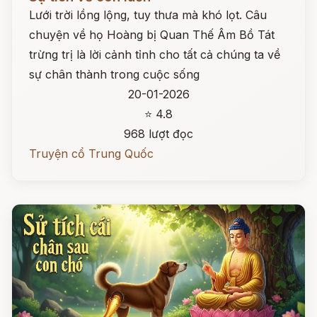
Lưới trời lồng lộng, tuy thưa mà khó lọt. Câu
chuyện về họ Hoàng bị Quan Thế Âm Bồ Tát
trừng trị là lời cảnh tỉnh cho tất cả chúng ta về
sự chân thành trong cuộc sống
20-01-2026
⭐ 4.8
968 lượt đọc
Truyện cổ Trung Quốc