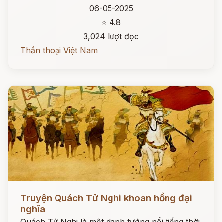
06-05-2025
⭐ 4.8
3,024 lượt đọc
Thần thoại Việt Nam
Đọc ngay
Truyện Quách Tử Nghi khoan hồng đại
nghĩa
Quách Tử Nghi là một danh tướng nổi tiếng thời