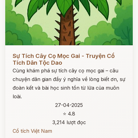
Đọc ngay
Sự Tích Cây Cọ Mọc Gai - Truyện Cổ
Tích Dân Tộc Dao
Cùng khám phá sự tích cây cọ mọc gai – câu
chuyện dân gian đầy ý nghĩa về lòng biết ơn, sự
đoàn kết và bài học sinh tồn từ lửa của muôn
loài.
27-04-2025
⭐ 4.8
3,214 lượt đọc
Cổ tích Việt Nam