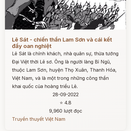
Đọc ngay
Lê Sát - chiến thần Lam Sơn và cái kết
đầy oan nghiệt
Lê Sát là chính khách, nhà quân sự, thừa tướng
Đại Việt thời Lê sơ. Ông là người làng Bỉ Ngũ,
thuộc Lam Sơn, huyện Thọ Xuân, Thanh Hóa,
Việt Nam, và là một trong những công thần
khai quốc của hoàng triều Lê.
28-09-2022
⭐ 4.8
9,960 lượt đọc
Truyền thuyết Việt Nam