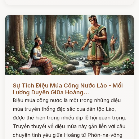
Đọc ngay
Sự Tích Điệu Múa Công Nước Lào - Mối
Lương Duyên Giữa Hoàng...
Điệu múa công nước là một trong những điệu
múa truyền thống đặc sắc của dân tộc Lào,
được thể hiện trong nhiều dịp lễ hội quan trọng.
Truyền thuyết về điệu múa này gắn liền với câu
chuyện tình yêu giữa Hoàng tử Phôn-na-vông