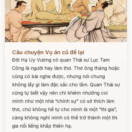
Đọc ngay
Câu chuyện Vụ án cũ để lại
Đời Hạ Uy Vương có quan Thái sư Lục Tam
Công là người hay làm thơ. Thơ ông thảng hoặc
cũng có bài nghe được, nhưng nói chung
không lấy gì làm đặc sắc cho lắm. Quan Thái sư
cũng tự biết vậy nên chỉ khiêm nhường coi
mình như một nhà “chính sự” có sở thích làm
thơ, chứ không hề tự cho mình là một “thi gia”,
càng không nghĩ mình có thể trở thành một thi
gia nổi tiếng khắp thiên hạ.