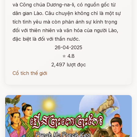
và Công chúa Dương-na-li, có nguồn gốc từ
dân gian Lào. Câu chuyện không chỉ là một sự
tích tình yêu mà còn phản ánh sự kính trọng
đối với thiên nhiên và văn hóa của người Lào,
đặc biệt là đối với thần nước.
26-04-2025
⭐ 4.8
2,497 lượt đọc
Cổ tích thế giới