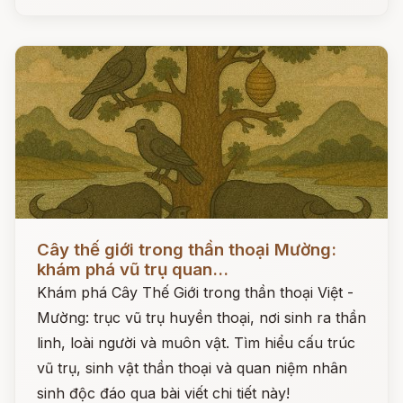
Đọc ngay
Cây thế giới trong thần thoại Mường:
khám phá vũ trụ quan...
Khám phá Cây Thế Giới trong thần thoại Việt -
Mường: trục vũ trụ huyền thoại, nơi sinh ra thần
linh, loài người và muôn vật. Tìm hiểu cấu trúc
vũ trụ, sinh vật thần thoại và quan niệm nhân
sinh độc đáo qua bài viết chi tiết này!