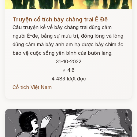
Đọc ngay
Truyện cổ tích bảy chàng trai Ê Đê
Câu truyện kể vể bảy chàng trai dũng cảm
người Ê-đê, bằng sự mưu trí, đồng lòng và lòng
dũng cảm mà bảy anh em hạ được bầy chim ác
bảo vệ cuộc sống yên bình của buôn làng.
31-10-2022
⭐ 4.8
4,483 lượt đọc
Cổ tích Việt Nam