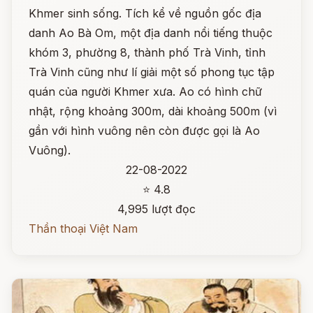
Khmer sinh sống. Tích kể về nguồn gốc địa
danh Ao Bà Om, một địa danh nổi tiếng thuộc
khóm 3, phường 8, thành phố Trà Vinh, tỉnh
Trà Vinh cũng như lí giải một số phong tục tập
quán của người Khmer xưa. Ao có hình chữ
nhật, rộng khoảng 300m, dài khoảng 500m (vì
gần với hình vuông nên còn được gọi là Ao
Vuông).
22-08-2022
⭐ 4.8
4,995 lượt đọc
Thần thoại Việt Nam