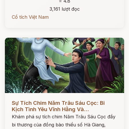
⭐ 4.8
3,161 lượt đọc
Cổ tích Việt Nam
Đọc ngay
Sự Tích Chim Năm Trâu Sáu Cọc: Bi
Kịch Tình Yêu Vĩnh Hằng Và...
Khám phá sự tích chim Năm Trâu Sáu Cọc đầy
bi thương của đồng bào thiểu số Hà Giang,