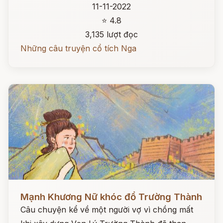
11-11-2022
⭐ 4.8
3,135 lượt đọc
Những câu truyện cổ tích Nga
Đọc ngay
Mạnh Khương Nữ khóc đổ Trường Thành
Câu chuyện kể về một người vợ vì chồng mất