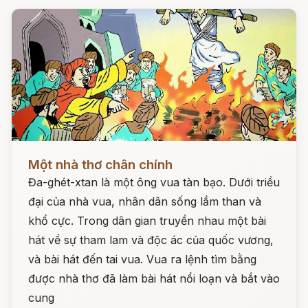
Đọc ngay
Một nhà thơ chân chính
Đa-ghét-xtan là một ông vua tàn bạo. Dưới triều
đại của nhà vua, nhân dân sống lầm than và
khổ cực. Trong dân gian truyền nhau một bài
hát về sự tham lam và độc ác của quốc vương,
và bài hát đến tai vua. Vua ra lệnh tìm bằng
được nhà thơ đã làm bài hát nổi loạn và bắt vào
cung