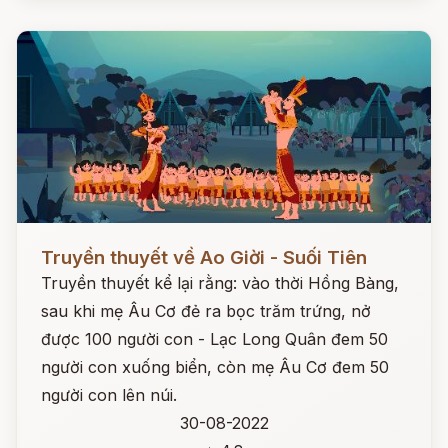
Đọc ngay
Truyền thuyết về Ao Giời - Suối Tiên
Truyền thuyết kể lại rằng: vào thời Hồng Bàng,
sau khi mẹ Âu Cơ đẻ ra bọc trăm trứng, nở
được 100 người con - Lạc Long Quân đem 50
người con xuống biển, còn mẹ Âu Cơ đem 50
người con lên núi.
30-08-2022