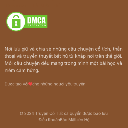
Download - Tải Miễn Phí
Nơi lưu giữ và chia sẻ những câu chuyện cổ tích, thần
thoại và truyền thuyết bất hủ từ khắp nơi trên thế giới.
Mỗi câu chuyện đều mang trong mình một bài học và
niềm cảm hứng.
Được tạo với
cho những người yêu truyện
© 2024 Truyện Cổ. Tất cả quyền được bảo lưu.
Điều Khoản
Bảo Mật
Liên Hệ