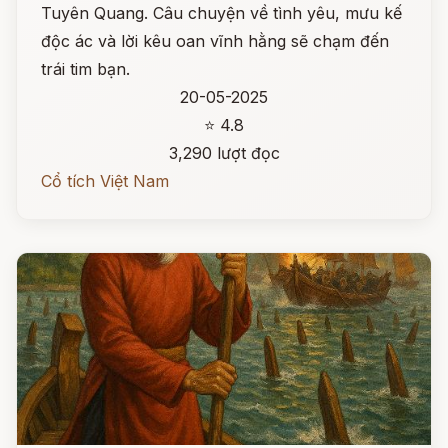
Tuyên Quang. Câu chuyện về tình yêu, mưu kế
độc ác và lời kêu oan vĩnh hằng sẽ chạm đến
trái tim bạn.
20-05-2025
⭐ 4.8
3,290 lượt đọc
Cổ tích Việt Nam