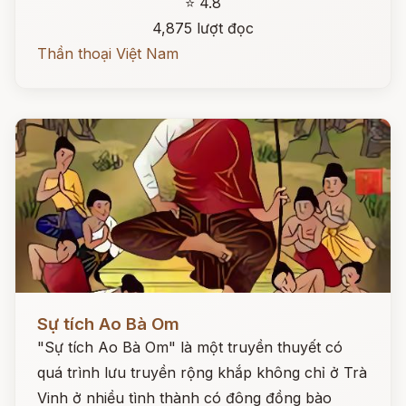
⭐ 4.8
4,875 lượt đọc
Thần thoại Việt Nam
Đọc ngay
Sự tích Ao Bà Om
"Sự tích Ao Bà Om" là một truyền thuyết có
quá trình lưu truyền rộng khắp không chỉ ở Trà
Vinh ở nhiều tình thành có đông đồng bào