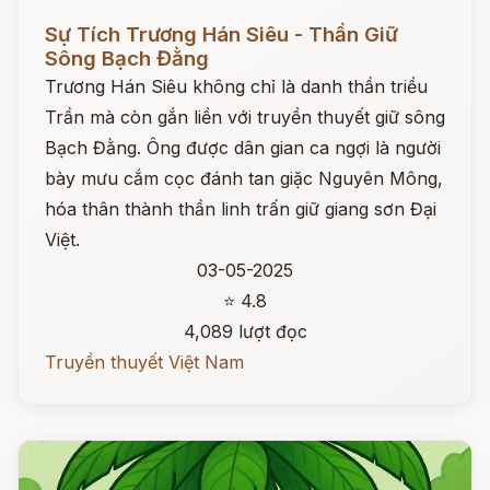
Đọc ngay
Sự Tích Trương Hán Siêu - Thần Giữ
Sông Bạch Đằng
Trương Hán Siêu không chỉ là danh thần triều
Trần mà còn gắn liền với truyền thuyết giữ sông
Bạch Đằng. Ông được dân gian ca ngợi là người
bày mưu cắm cọc đánh tan giặc Nguyên Mông,
hóa thân thành thần linh trấn giữ giang sơn Đại
Việt.
03-05-2025
⭐ 4.8
4,089 lượt đọc
Truyền thuyết Việt Nam