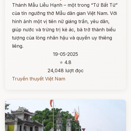
Thánh Mẫu Liễu Hạnh – một trong “Tứ Bất Tử”
của tín ngưỡng thờ Mẫu dân gian Việt Nam. Với
hình ảnh một vị tiên nữ giáng trần, yêu dân,
giúp nước và trừng trị kẻ ác, bà trở thành biểu
tượng của lòng nhân hậu và quyền uy thiêng
liêng.
19-05-2025
⭐ 4.8
24,048 lượt đọc
Truyền thuyết Việt Nam