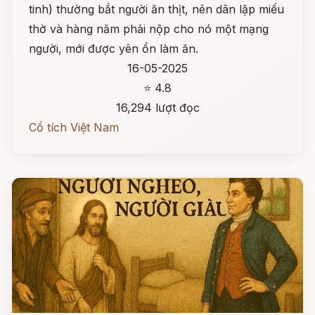
tinh) thường bắt người ăn thịt, nên dân lập miếu
thờ và hàng năm phải nộp cho nó một mạng
người, mới được yên ổn làm ăn.
16-05-2025
⭐ 4.8
16,294 lượt đọc
Cổ tích Việt Nam