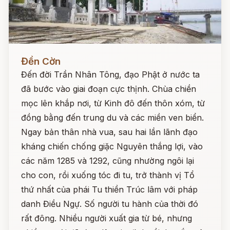
Đọc ngay
Đền Cờn
Đến đời Trần Nhân Tông, đạo Phật ở nước ta
đã bước vào giai đoạn cực thịnh. Chùa chiền
mọc lên khắp nơi, từ Kinh đô đến thôn xóm, từ
đồng bằng đến trung du và các miền ven biển.
Ngay bản thân nhà vua, sau hai lần lãnh đạo
kháng chiến chống giặc Nguyên thắng lợi, vào
các năm 1285 và 1292, cũng nhường ngôi lại
cho con, rồi xuống tóc đi tu, trở thành vị Tổ
thứ nhất của phái Tu thiền Trúc lâm với pháp
danh Điều Ngự. Số người tu hành của thời đó
rất đông. Nhiều người xuất gia từ bé, nhưng