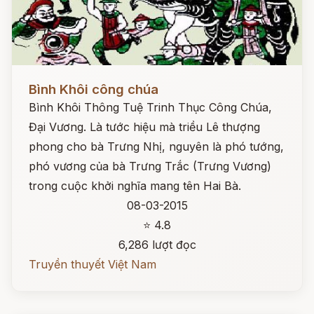
Đọc ngay
Bình Khôi công chúa
Bình Khôi Thông Tuệ Trinh Thục Công Chúa,
Đại Vương. Là tước hiệu mà triều Lê thượng
phong cho bà Trưng Nhị, nguyên là phó tướng,
phó vương của bà Trưng Trắc (Trưng Vương)
trong cuộc khởi nghĩa mang tên Hai Bà.
08-03-2015
⭐ 4.8
6,286 lượt đọc
Truyền thuyết Việt Nam