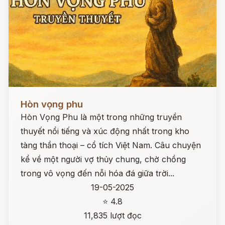
Đọc ngay
Hòn vọng phu
Hòn Vọng Phu là một trong những truyền
thuyết nổi tiếng và xúc động nhất trong kho
tàng thần thoại – cổ tích Việt Nam. Câu chuyện
kể về một người vợ thủy chung, chờ chồng
trong vô vọng đến nỗi hóa đá giữa trời...
19-05-2025
⭐ 4.8
11,835 lượt đọc