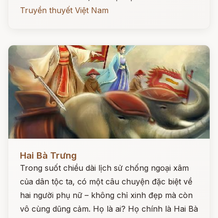
Truyền thuyết Việt Nam
Đọc ngay
Hai Bà Trưng
Trong suốt chiều dài lịch sử chống ngoại xâm
của dân tộc ta, có một câu chuyện đặc biệt về
hai người phụ nữ – không chỉ xinh đẹp mà còn
vô cùng dũng cảm. Họ là ai? Họ chính là Hai Bà