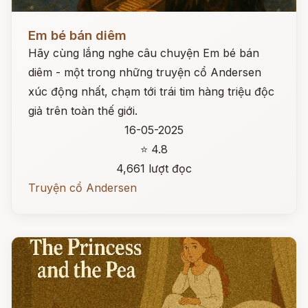
Đọc ngay
Em bé bán diêm
Hãy cùng lắng nghe câu chuyện Em bé bán
diêm - một trong những truyện cổ Andersen
xúc động nhất, chạm tới trái tim hàng triệu độc
giả trên toàn thế giới.
16-05-2025
⭐ 4.8
4,661 lượt đọc
Truyện cổ Andersen