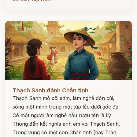
Đọc ngay
Thạch Sanh đánh Chằn tinh
Thạch Sanh mồ côi sớm, làm nghề đốn củi,
sống một mình trong một túp lều dưới gốc đa.
Có một người làm nghề nấu rượu tên là Lý
Thông đến kết nghĩa anh em với Thạch Sanh.
Trong vùng có một con Chằn tinh (hay Trăn