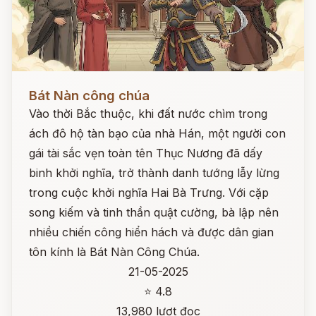
Đọc ngay
Bát Nàn công chúa
Vào thời Bắc thuộc, khi đất nước chìm trong
ách đô hộ tàn bạo của nhà Hán, một người con
gái tài sắc vẹn toàn tên Thục Nương đã dấy
binh khởi nghĩa, trở thành danh tướng lẫy lừng
trong cuộc khởi nghĩa Hai Bà Trưng. Với cặp
song kiếm và tinh thần quật cường, bà lập nên
nhiều chiến công hiển hách và được dân gian
tôn kính là Bát Nàn Công Chúa.
21-05-2025
⭐ 4.8
13,980 lượt đọc