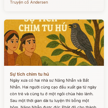
Truyện cổ Andersen
Đọc ngay
Sự tích chim tu hú
Ngày xưa có hai nhà sư Năng Nhẫn và Bất
Nhẫn. Hai người cùng cạo đầu xuất gia từ ngày
còn trẻ và cùng tu ở một ngôi chùa hẻo lánh.
Sau một thời gian dài tu luyện thì bỗng một
hôm, Năng Nhẫn được đức Phật độ cho thành