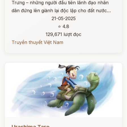
Trưng – những người đầu tiên lãnh đạo nhân
dân đứng lên giành lại độc lập cho đất nước…
21-05-2025
⭐ 4.8
129,671 lượt đọc
Truyền thuyết Việt Nam
Đọc ngay
Urashima Taro