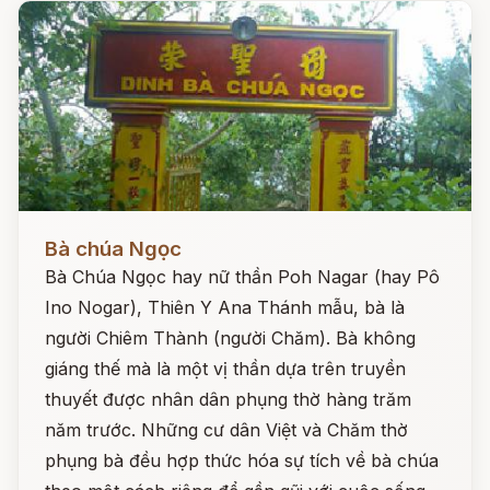
Đọc ngay
Bà chúa Ngọc
Bà Chúa Ngọc hay nữ thần Poh Nagar (hay Pô
Ino Nogar), Thiên Y Ana Thánh mẫu, bà là
người Chiêm Thành (người Chăm). Bà không
giáng thế mà là một vị thần dựa trên truyền
thuyết được nhân dân phụng thờ hàng trăm
năm trước. Những cư dân Việt và Chăm thờ
phụng bà đều hợp thức hóa sự tích về bà chúa