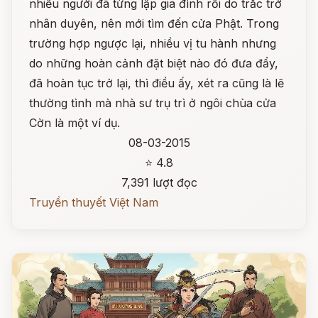
nhiều người đã từng lập gia đình rồi do trắc trở
nhân duyên, nên mới tìm đến cửa Phật. Trong
trường hợp ngược lại, nhiều vị tu hành nhưng
do những hoàn cảnh đặt biệt nào đó đưa đẩy,
đã hoàn tục trở lại, thì điều ấy, xét ra cũng là lẽ
thường tình mà nhà sư trụ trì ở ngôi chùa cửa
Cờn là một ví dụ.
08-03-2015
⭐ 4.8
7,391 lượt đọc
Truyền thuyết Việt Nam