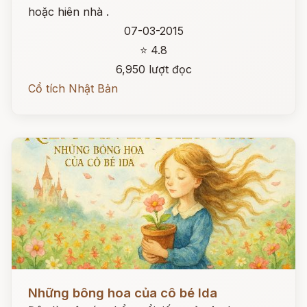
hoặc hiên nhà .
07-03-2015
⭐ 4.8
6,950 lượt đọc
Cổ tích Nhật Bản
Đọc ngay
Những bông hoa của cô bé Ida