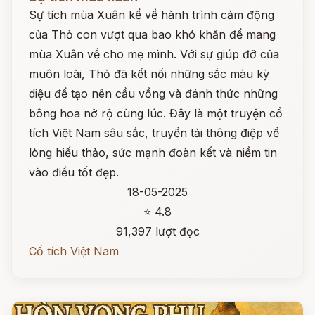
Sự tích mùa Xuân kể về hành trình cảm động
của Thỏ con vượt qua bao khó khăn để mang
mùa Xuân về cho mẹ mình. Với sự giúp đỡ của
muôn loài, Thỏ đã kết nối những sắc màu kỳ
diệu để tạo nên cầu vồng và đánh thức những
bông hoa nở rộ cùng lúc. Đây là một truyện cổ
tích Việt Nam sâu sắc, truyền tải thông điệp về
lòng hiếu thảo, sức mạnh đoàn kết và niềm tin
vào điều tốt đẹp.
18-05-2025
⭐ 4.8
91,397 lượt đọc
Cổ tích Việt Nam