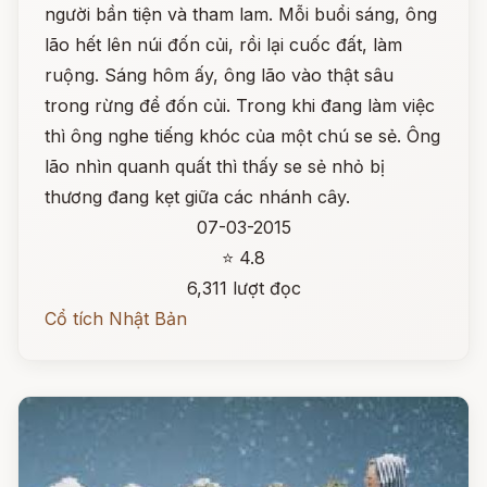
người bần tiện và tham lam. Mỗi buổi sáng, ông
lão hết lên núi đốn củi, rồi lại cuốc đất, làm
ruộng. Sáng hôm ấy, ông lão vào thật sâu
trong rừng để đốn củi. Trong khi đang làm việc
thì ông nghe tiếng khóc của một chú se sẻ. Ông
lão nhìn quanh quất thì thấy se sẻ nhỏ bị
thương đang kẹt giữa các nhánh cây.
07-03-2015
⭐ 4.8
6,311 lượt đọc
Cổ tích Nhật Bản