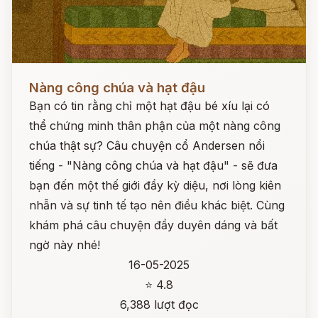
Đọc ngay
Nàng công chúa và hạt đậu
Bạn có tin rằng chỉ một hạt đậu bé xíu lại có
thể chứng minh thân phận của một nàng công
chúa thật sự? Câu chuyện cổ Andersen nổi
tiếng - "Nàng công chúa và hạt đậu" - sẽ đưa
bạn đến một thế giới đầy kỳ diệu, nơi lòng kiên
nhẫn và sự tinh tế tạo nên điều khác biệt. Cùng
khám phá câu chuyện đầy duyên dáng và bất
ngờ này nhé!
16-05-2025
⭐ 4.8
6,388 lượt đọc