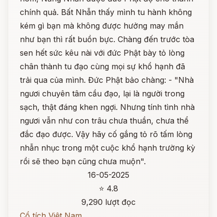
chính quả. Bất Nhẫn thấy mình tu hành không
kém gì bạn mà không được hưởng may mắn
như bạn thì rất buồn bực. Chàng đến trước tòa
sen hết sức kêu nài với đức Phật bày tỏ lòng
chân thành tu đạo cùng mọi sự khổ hạnh đã
trải qua của mình. Đức Phật bảo chàng: - "Nhà
ngươi chuyên tâm cầu đạo, lại là người trong
sạch, thật đáng khen ngợi. Nhưng tính tình nhà
ngươi vẫn như con trâu chưa thuần, chưa thể
đắc đạo được. Vậy hãy cố gắng tỏ rõ tấm lòng
nhẫn nhục trong một cuộc khổ hạnh trường kỳ
rồi sẽ theo bạn cũng chưa muộn".
16-05-2025
⭐ 4.8
9,290 lượt đọc
Cổ tích Việt Nam