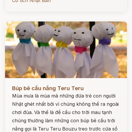
Cổ tích Nhật Bản
Đọc ngay
Búp bê cầu nắng Teru Teru
Mùa mưa là mùa mà những đứa trẻ con người
Nhật ghét nhất bởi vì chúng không thể ra ngoài
chơi đùa. Và thế là để cầu cho trời mau tạnh
chúng thường làm những con búp bê cầu trời
nắng gọi là Teru Teru Bouzu treo trước cửa sổ