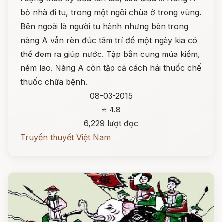
bỏ nhà đi tu, trong một ngôi chùa ở trong vùng.
Bên ngoài là người tu hành nhưng bên trong
nàng A vẫn rèn đúc tâm trí để một ngày kia có
thể đem ra giúp nước. Tập bắn cung múa kiếm,
ném lao. Nàng A còn tập cả cách hái thuốc chế
thuốc chữa bệnh.
08-03-2015
⭐ 4.8
6,229 lượt đọc
Truyền thuyết Việt Nam