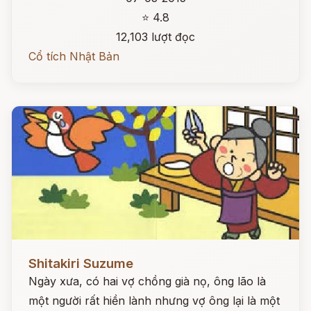
⭐ 4.8
12,103 lượt đọc
Cổ tích Nhật Bản
Đọc ngay
Shitakiri Suzume
Ngày xưa, có hai vợ chồng già nọ, ông lão là
một người rất hiền lành nhưng vợ ông lại là một