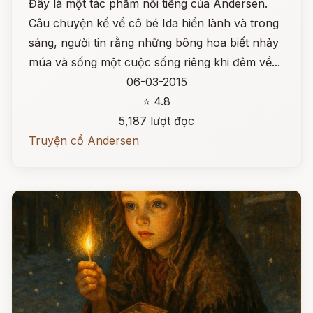
Đây là một tác phẩm nổi tiếng của Andersen.
Câu chuyện kể về cô bé Ida hiền lành và trong
sáng, người tin rằng những bông hoa biết nhảy
múa và sống một cuộc sống riêng khi đêm về...
06-03-2015
⭐ 4.8
5,187 lượt đọc
Truyện cổ Andersen