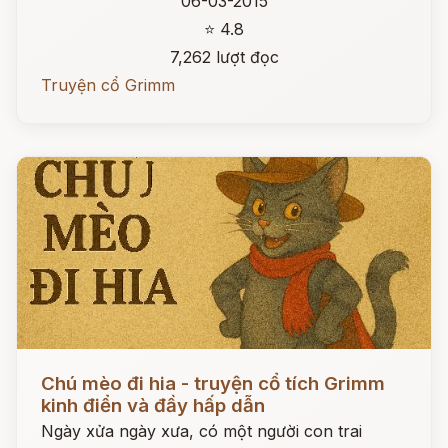
06-03-2015
⭐ 4.8
7,262 lượt đọc
Truyện cổ Grimm
Đọc ngay
Chú mèo đi hia - truyện cổ tích Grimm
kinh điển và đầy hấp dẫn
Ngày xửa ngày xưa, có một người con trai