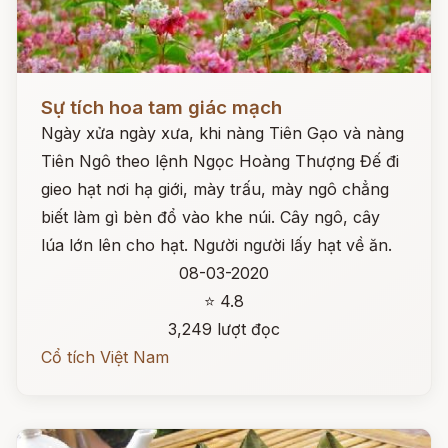
Đọc ngay
Sự tích hoa tam giác mạch
Ngày xửa ngày xưa, khi nàng Tiên Gạo và nàng
Tiên Ngô theo lệnh Ngọc Hoàng Thượng Đế đi
gieo hạt nơi hạ giới, mày trấu, mày ngô chẳng
biết làm gì bèn đổ vào khe núi. Cây ngô, cây
lúa lớn lên cho hạt. Người người lấy hạt về ăn.
08-03-2020
⭐ 4.8
3,249 lượt đọc
Cổ tích Việt Nam