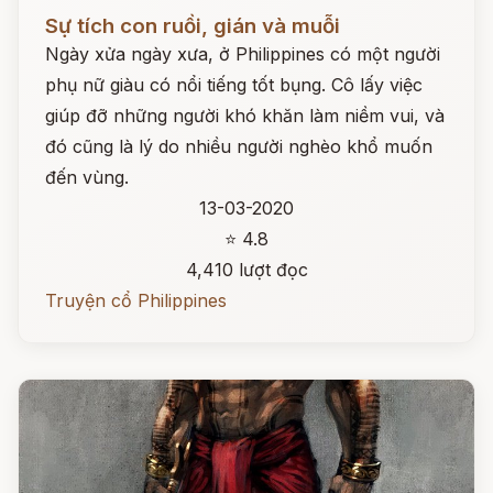
Đọc ngay
Sự tích con ruồi, gián và muỗi
Ngày xửa ngày xưa, ở Philippines có một người
phụ nữ giàu có nổi tiếng tốt bụng. Cô lấy việc
giúp đỡ những người khó khăn làm niềm vui, và
đó cũng là lý do nhiều người nghèo khổ muốn
đến vùng.
13-03-2020
⭐ 4.8
4,410 lượt đọc
Truyện cổ Philippines