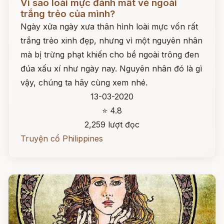
Vì sao loài mực đánh mất vẻ ngoài
trắng trẻo của mình?
Ngày xửa ngày xưa thân hình loài mực vốn rất
trắng trẻo xinh đẹp, nhưng vì một nguyên nhân
mà bị trừng phạt khiến cho bề ngoài trông đen
đúa xấu xí như ngày nay. Nguyên nhân đó là gì
vậy, chúng ta hãy cùng xem nhé.
13-03-2020
⭐ 4.8
2,259 lượt đọc
Truyện cổ Philippines