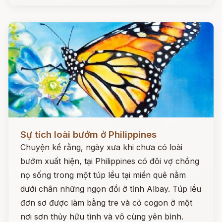
Đọc ngay
Sự tích loài bướm ở Philippines
Chuyện kể rằng, ngày xưa khi chưa có loài
bướm xuất hiện, tại Philippines có đôi vợ chồng
nọ sống trong một túp lều tại miền quê nằm
dưới chân những ngọn đồi ở tỉnh Albay. Túp lều
đơn sơ được làm bằng tre và cỏ cogon ở một
nơi sơn thủy hữu tình và vô cùng yên bình.