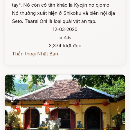
tay". Nó còn có tên khác là Kyojin no ojomo.
Nó thường xuất hiện ở Shikoku và biển nội địa
Seto. Tearai Oni là loại quái vật ăn tạp.
12-03-2020
⭐ 4.8
3,374 lượt đọc
Thần thoại Nhật Bản