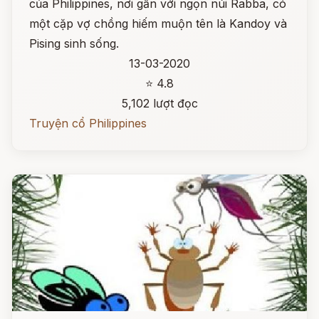
của Philippines, nơi gần với ngọn núi Rabba, có
một cặp vợ chồng hiếm muộn tên là Kandoy và
Pising sinh sống.
13-03-2020
⭐ 4.8
5,102 lượt đọc
Truyện cổ Philippines