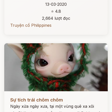
13-03-2020
⭐ 4.8
2,664 lượt đọc
Truyện cổ Philippines
Đọc ngay
Sự tích trái chôm chôm
Ngày xửa ngày xưa, tại một vùng quê xa xôi