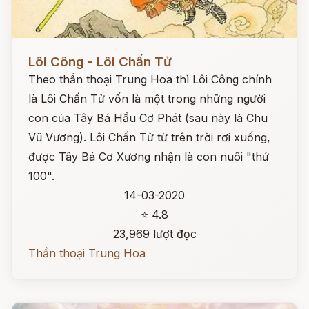
Đọc ngay
Lôi Công - Lôi Chấn Tử
Theo thần thoại Trung Hoa thì Lôi Công chính
là Lôi Chấn Tử vốn là một trong những người
con của Tây Bá Hầu Cơ Phát (sau này là Chu
Vũ Vương). Lôi Chấn Tử từ trên trời rơi xuống,
được Tây Bá Cơ Xương nhận là con nuôi "thứ
100".
14-03-2020
⭐ 4.8
23,969 lượt đọc
Thần thoại Trung Hoa