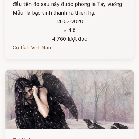
đầu tiên đó sau này được phong là Tây vương
Mẫu, là bậc sinh thành ra thiên hạ.
14-03-2020
⭐ 4.8
4,760 lượt đọc
Cổ tích Việt Nam
Đọc ngay