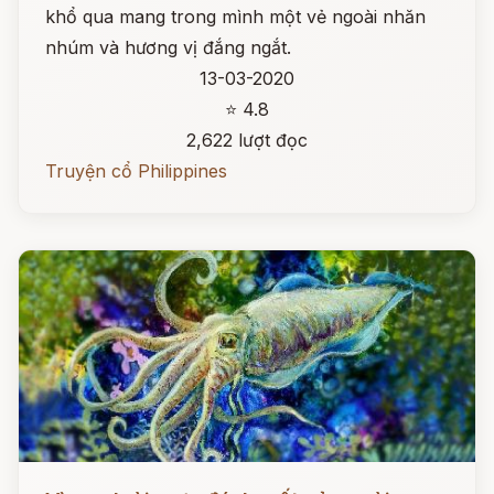
khổ qua mang trong mình một vẻ ngoài nhăn
nhúm và hương vị đắng ngắt.
13-03-2020
⭐ 4.8
2,622 lượt đọc
Truyện cổ Philippines
Đọc ngay