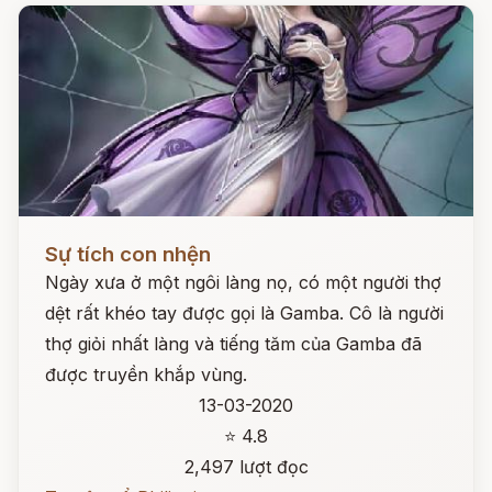
Đọc ngay
Sự tích con nhện
Ngày xưa ở một ngôi làng nọ, có một người thợ
dệt rất khéo tay được gọi là Gamba. Cô là người
thợ giỏi nhất làng và tiếng tăm của Gamba đã
được truyền khắp vùng.
13-03-2020
⭐ 4.8
2,497 lượt đọc