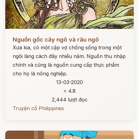
Đọc ngay
Nguồn gốc cây ngô và râu ngô
Xưa kia, có một cặp vợ chồng sống trong một
ngôi làng cách đây nhiều năm. Nguồn thu nhập
chính và cũng là nguồn cung cấp thực phẩm
cho họ là nông nghiệp.
13-03-2020
⭐ 4.8
2,444 lượt đọc
Truyện cổ Philippines