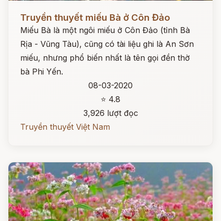
Đọc ngay
Truyền thuyết miếu Bà ở Côn Đảo
Miếu Bà là một ngôi miếu ở Côn Đảo (tỉnh Bà
Rịa - Vũng Tàu), cũng có tài liệu ghi là An Sơn
miếu, nhưng phổ biến nhất là tên gọi đền thờ
bà Phi Yến.
08-03-2020
⭐ 4.8
3,926 lượt đọc
Truyền thuyết Việt Nam