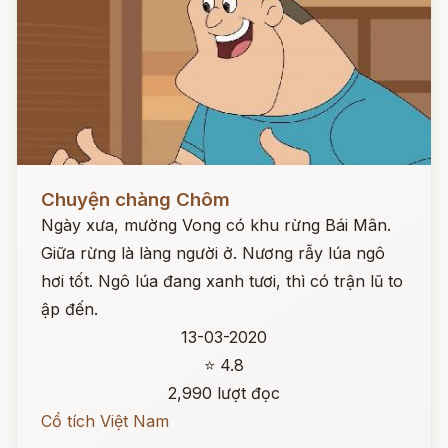
Đọc ngay
Chuyện chàng Chôm
Ngày xưa, mường Vong có khu rừng Bái Mân.
Giữa rừng là làng người ở. Nương rẫy lúa ngô
hơi tốt. Ngô lúa đang xanh tươi, thì có trận lũ to
ập đến.
13-03-2020
⭐ 4.8
2,990 lượt đọc
Cổ tích Việt Nam