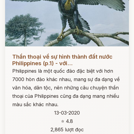
Đọc ngay
Thần thoại về sự hình thành đất nước
Philippines (p.1) - với...
Philippines là một quốc đảo đặc biệt với hơn
7000 hòn đảo khác nhau, mang sự đa dạng về
văn hóa, dân tộc, nên những câu chuyện thần
thoại của Philippines cũng đa dạng mang nhiều
màu sắc khác nhau.
13-03-2020
⭐ 4.8
2,865 lượt đọc