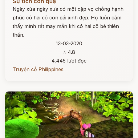
Sự tích con quạ
Ngày xửa ngày xưa có một cặp vợ chồng hạnh
phúc có hai cô con gái xinh đẹp. Họ luôn cảm
thấy mình rất may mắn khi có hai cô bé thiên
thần.
13-03-2020
⭐ 4.8
4,445 lượt đọc
Truyện cổ Philippines