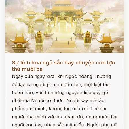
Đọc ngay
Sự tích hoa ngũ sắc hay chuyện con lợn
thứ mười ba
Ngày xửa ngày xưa, khi Ngọc hoàng Thượng
đế tạo ra người phụ nữ đầu tiên, một kiệt tác
hoàn hảo, với đủ những nguyên liệu quý giá
nhất mà Người có được. Người say mê tác
phẩm của mình, không lúc nào rời. Thế rồi
người hòa mình với tác phẩm đó, đẻ ra mười hai
người con gái, nhan sắc mỹ miều. Người phụ nữ