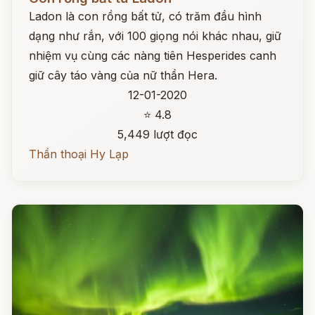
Ladon là con rồng bất tử, có trăm đầu hình
dạng như rắn, với 100 giọng nói khác nhau, giữ
nhiệm vụ cùng các nàng tiên Hesperides canh
giữ cây táo vàng của nữ thần Hera.
12-01-2020
⭐ 4.8
5,449 lượt đọc
Thần thoại Hy Lạp