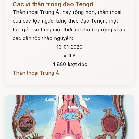
Các vị thần trong đạo Tengri
Thần thoại Trung Á, hay rộng hơn, thần thoại
của các tộc người từng theo đạo Tengri, một
tôn giáo cổ từng một thời ảnh hưởng rộng khắp
các dân tộc thảo nguyên:
13-01-2020
⭐ 4.8
4,880 lượt đọc
Thần thoại Trung Á