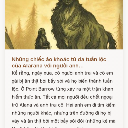
Đọc ngay
Những chiếc áo khoác từ da tuần lộc
cùa Alarana với người anh...
Kể rằng, ngày xưa, có người anh trai và cô em
gái bị ăn thịt bởi bầy sói và họ biến thành tuần
lộc. Ở Point Barrow từng xảy ra một trận khan
hiếm thức ăn. Tất cả mọi người đều chết ngoại
trừ Alana và anh trai cô. Hai anh em đi tìm kiếm
những người khác, nhưng trên đường đi họ bị
vây và ăn thịt bởi một bầy sói đói (những kẻ mà