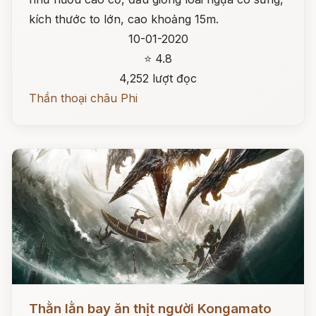
kích thước to lớn, cao khoảng 15m.
10-01-2020
⭐ 4.8
4,252 lượt đọc
Thần thoại châu Phi
Đọc ngay
Thằn lằn bay ăn thịt người Kongamato