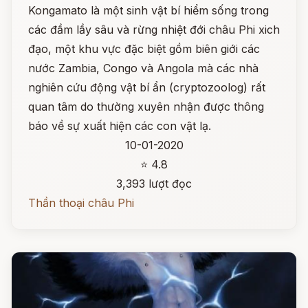
Kongamato là một sinh vật bí hiểm sống trong
các đầm lầy sâu và rừng nhiệt đới châu Phi xich
đạo, một khu vực đặc biệt gồm biên giới các
nước Zambia, Congo và Angola mà các nhà
nghiên cứu động vật bí ẩn (cryptozoolog) rất
quan tâm do thường xuyên nhận được thông
báo về sự xuất hiện các con vật lạ.
10-01-2020
⭐ 4.8
3,393 lượt đọc
Thần thoại châu Phi