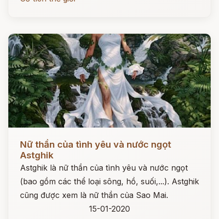
Đọc ngay
Nữ thần của tình yêu và nước ngọt
Astghik
Astghik là nữ thần của tình yêu và nước ngọt
(bao gồm các thể loại sông, hồ, suối,...). Astghik
cũng được xem là nữ thần của Sao Mai.
15-01-2020