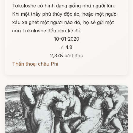
Tokoloshe có hình dạng giống như người lùn.
Khi một thầy phù thủy độc ác, hoặc một người
xấu xa ghét một người nào đó, họ sẽ gửi một
con Tokoloshe đến cho kẻ đó.
10-01-2020
⭐ 4.8
2,378 lượt đọc
Thần thoại châu Phi