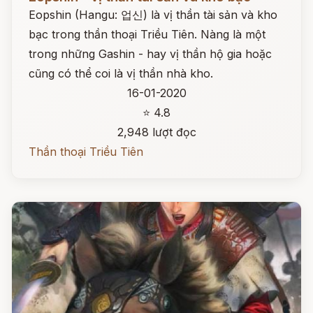
Eopshin (Hangu: 업신) là vị thần tài sản và kho
bạc trong thần thoại Triều Tiên. Nàng là một
trong những Gashin - hay vị thần hộ gia hoặc
cũng có thể coi là vị thần nhà kho.
16-01-2020
⭐ 4.8
2,948 lượt đọc
Thần thoại Triều Tiên