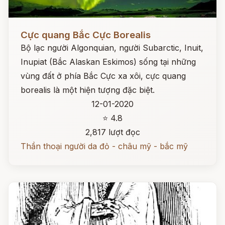
Đọc ngay
Cực quang Bắc Cực Borealis
Bộ lạc người Algonquian, người Subarctic, Inuit,
Inupiat (Bắc Alaskan Eskimos) sống tại những
vùng đất ở phía Bắc Cực xa xôi, cực quang
borealis là một hiện tượng đặc biệt.
12-01-2020
⭐ 4.8
2,817 lượt đọc
Thần thoại người da đỏ - châu mỹ - bắc mỹ