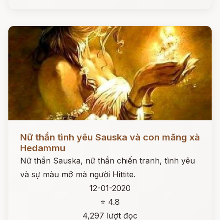
Đọc ngay
Nữ thần tình yêu Sauska và con mãng xà
Hedammu
Nữ thần Sauska, nữ thần chiến tranh, tình yêu
và sự màu mỡ mà người Hittite.
12-01-2020
⭐ 4.8
4,297 lượt đọc