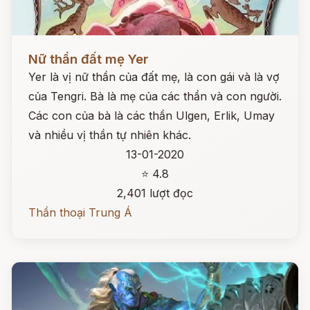
Đọc ngay
Nữ thần đất mẹ Yer
Yer là vị nữ thần của đất mẹ, là con gái và là vợ
của Tengri. Bà là mẹ của các thần và con người.
Các con của bà là các thần Ulgen, Erlik, Umay
và nhiều vị thần tự nhiên khác.
13-01-2020
⭐ 4.8
2,401 lượt đọc
Thần thoại Trung Á