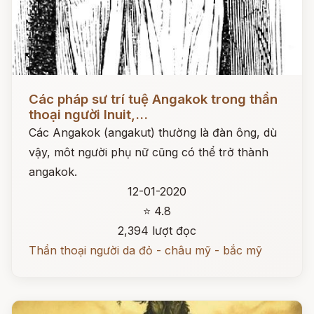
Đọc ngay
Các pháp sư trí tuệ Angakok trong thần
thoại người Inuit,...
Các Angakok (angakut) thường là đàn ông, dù
vậy, môt người phụ nữ cũng có thể trở thành
angakok.
12-01-2020
⭐ 4.8
2,394 lượt đọc
Thần thoại người da đỏ - châu mỹ - bắc mỹ