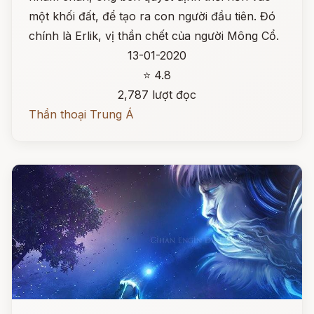
một khối đất, để tạo ra con người đầu tiên. Đó
chính là Erlik, vị thần chết của người Mông Cổ.
13-01-2020
⭐ 4.8
2,787 lượt đọc
Thần thoại Trung Á
Đọc ngay