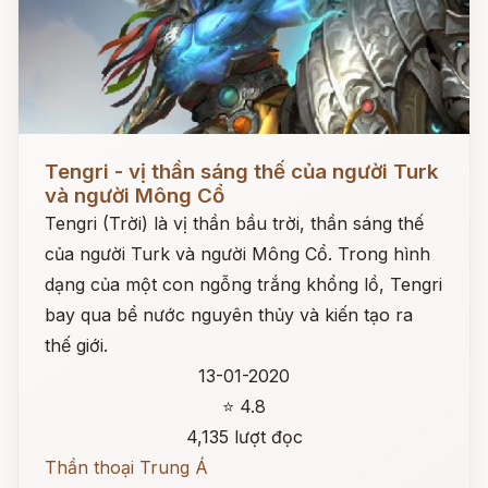
Đọc ngay
Tengri - vị thần sáng thế của người Turk
và người Mông Cổ
Tengri (Trời) là vị thần bầu trời, thần sáng thế
của người Turk và người Mông Cổ. Trong hình
dạng của một con ngỗng trắng khổng lồ, Tengri
bay qua bể nước nguyên thủy và kiến tạo ra
thế giới.
13-01-2020
⭐ 4.8
4,135 lượt đọc
Thần thoại Trung Á