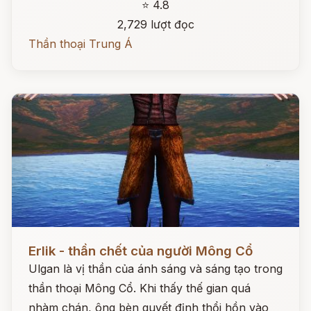
⭐ 4.8
2,729 lượt đọc
Thần thoại Trung Á
Đọc ngay
Erlik - thần chết của người Mông Cổ
Ulgan là vị thần của ánh sáng và sáng tạo trong
thần thoại Mông Cổ. Khi thấy thế gian quá
nhàm chán, ông bèn quyết định thổi hồn vào