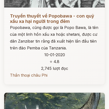
Đọc ngay
Truyền thuyết về Popobawa - con quỷ
xấu xa hại người trong đêm
Popobawa, cũng được gọi là Popo Bawa, là tên
của một linh hồn xấu xa hoặc shetani, được cư
dân Zanzibar tin rằng đã xuất hiện lần đầu tiên
trên đảo Pemba của Tanzania.
10-01-2020
⭐ 4.8
2,745 lượt đọc
Thần thoại châu Phi