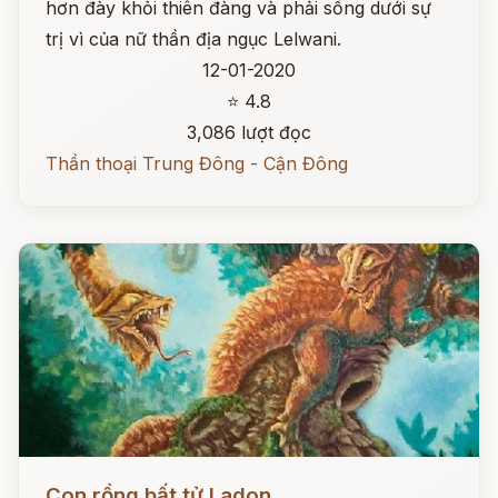
hơn đày khỏi thiên đàng và phải sống dưới sự
trị vì của nữ thần địa ngục Lelwani.
12-01-2020
⭐ 4.8
3,086 lượt đọc
Thần thoại Trung Đông - Cận Đông
Đọc ngay
Con rồng bất tử Ladon