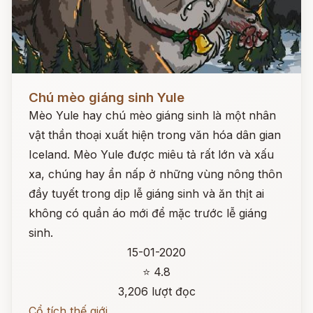
Đọc ngay
Chú mèo giáng sinh Yule
Mèo Yule hay chú mèo giáng sinh là một nhân
vật thần thoại xuất hiện trong văn hóa dân gian
Iceland. Mèo Yule được miêu tả rất lớn và xấu
xa, chúng hay ẩn nấp ở những vùng nông thôn
đầy tuyết trong dịp lễ giáng sinh và ăn thịt ai
không có quần áo mới để mặc trước lễ giáng
sinh.
15-01-2020
⭐ 4.8
3,206 lượt đọc
Cổ tích thế giới