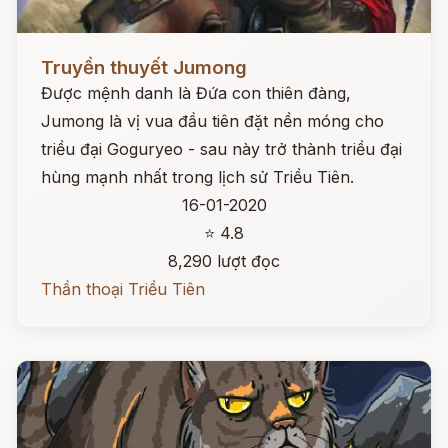
Đọc ngay
Truyền thuyết Jumong
Được mệnh danh là Đứa con thiên đàng,
Jumong là vị vua đầu tiên đặt nền móng cho
triều đại Goguryeo - sau này trở thành triều đại
hùng mạnh nhất trong lịch sử Triều Tiên.
16-01-2020
⭐ 4.8
8,290 lượt đọc
Thần thoại Triều Tiên