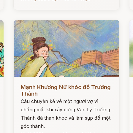
Đọc ngay
Đ
Mạnh Khương Nữ khóc đổ Trường
Thành
Câu chuyện kể về một người vợ vì
chồng mất khi xây dựng Vạn Lý Trường
Thành đã than khóc và làm sụp đổ một
góc thành.