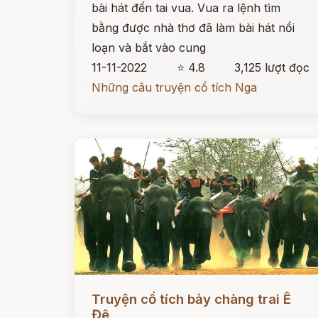
bài hát đến tai vua. Vua ra lệnh tìm
bằng được nhà thơ đã làm bài hát nổi
loạn và bắt vào cung
11-11-2022
⭐ 4.8
3,125 lượt đọc
Những câu truyện cổ tích Nga
Đọc ngay
Truyện cổ tích bảy chàng trai Ê
Đê