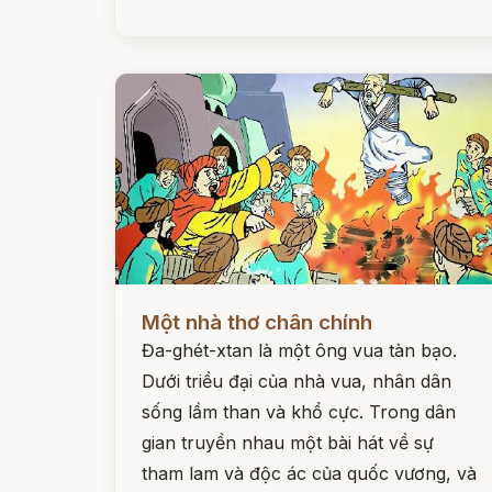
Đọc ngay
Một nhà thơ chân chính
Đa-ghét-xtan là một ông vua tàn bạo.
Dưới triều đại của nhà vua, nhân dân
sống lầm than và khổ cực. Trong dân
gian truyền nhau một bài hát về sự
tham lam và độc ác của quốc vương, và