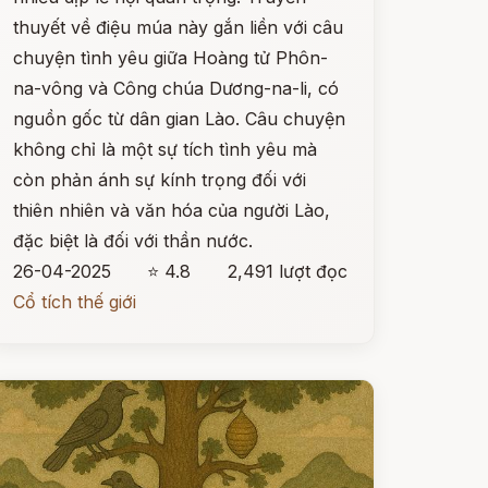
thuyết về điệu múa này gắn liền với câu
chuyện tình yêu giữa Hoàng tử Phôn-
na-vông và Công chúa Dương-na-li, có
nguồn gốc từ dân gian Lào. Câu chuyện
không chỉ là một sự tích tình yêu mà
còn phản ánh sự kính trọng đối với
thiên nhiên và văn hóa của người Lào,
đặc biệt là đối với thần nước.
26-04-2025
⭐ 4.8
2,491 lượt đọc
Cổ tích thế giới