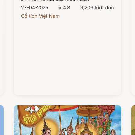
27-04-2025
⭐ 4.8
3,206 lượt đọc
Cổ tích Việt Nam