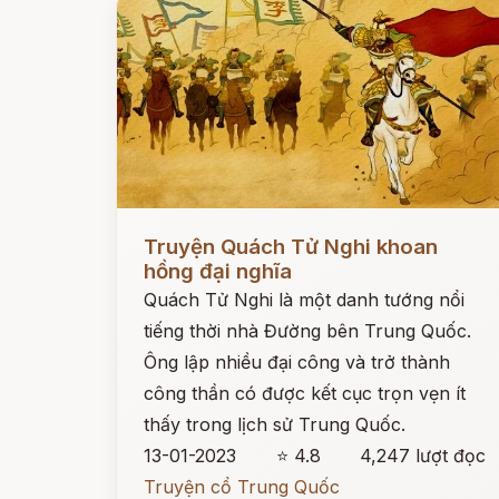
Đọc ngay
Truyện Quách Tử Nghi khoan
hồng đại nghĩa
Quách Tử Nghi là một danh tướng nổi
tiếng thời nhà Đường bên Trung Quốc.
Ông lập nhiều đại công và trở thành
công thần có được kết cục trọn vẹn ít
thấy trong lịch sử Trung Quốc.
13-01-2023
⭐ 4.8
4,247 lượt đọc
Truyện cổ Trung Quốc