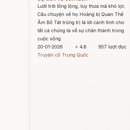
Lưới trời lồng lộng, tuy thưa mà khó lọt.
Câu chuyện về họ Hoàng bị Quan Thế
Âm Bồ Tát trừng trị là lời cảnh tỉnh cho
tất cả chúng ta về sự chân thành trong
cuộc sống
20-01-2026
⭐ 4.8
957 lượt đọc
Truyện cổ Trung Quốc