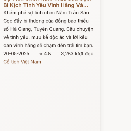
Bi Kịch Tình Yêu Vĩnh Hằng Và...
Khám phá sự tích chim Năm Trâu Sáu
Cọc đầy bi thương của đồng bào thiểu
số Hà Giang, Tuyên Quang. Câu chuyện
về tình yêu, mưu kế độc ác và lời kêu
oan vĩnh hằng sẽ chạm đến trái tim bạn.
20-05-2025
⭐ 4.8
3,283 lượt đọc
Cổ tích Việt Nam