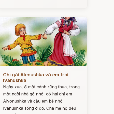
ọc ngay
Chị gái Alenushka và em trai
Ivanushka
Ngày xưa, ở một cánh rừng thưa, trong
một ngôi nhà gỗ nhỏ, có hai chị em
Alyonushka và cậu em bé nhỏ
Ivanushka sống ở đó. Cha mẹ họ đều