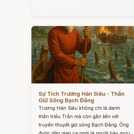
Đọc ngay
Sự Tích Trương Hán Siêu - Thần
Giữ Sông Bạch Đằng
Trương Hán Siêu không chỉ là danh
thần triều Trần mà còn gắn liền với
truyền thuyết giữ sông Bạch Đằng. Ông
được dân gian ca ngợi là người bày mưu