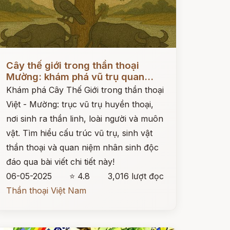
ọc ngay
Cây thế giới trong thần thoại
Mường: khám phá vũ trụ quan...
Khám phá Cây Thế Giới trong thần thoại
Việt - Mường: trục vũ trụ huyền thoại,
nơi sinh ra thần linh, loài người và muôn
vật. Tìm hiểu cấu trúc vũ trụ, sinh vật
thần thoại và quan niệm nhân sinh độc
đáo qua bài viết chi tiết này!
06-05-2025
⭐ 4.8
3,016 lượt đọc
Thần thoại Việt Nam