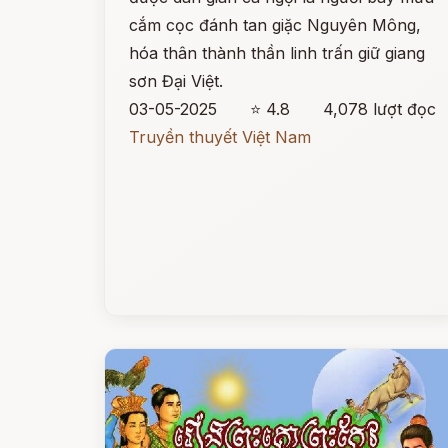
cắm cọc đánh tan giặc Nguyên Mông,
hóa thân thành thần linh trấn giữ giang
sơn Đại Việt.
03-05-2025
⭐ 4.8
4,078 lượt đọc
Truyền thuyết Việt Nam