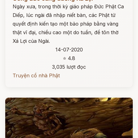
Ngày xưa, trong thời kỳ giáo pháp Đức Phật Ca
Diếp, lúc ngài đã nhập niết bàn, các Phật tử
quyết định kiến tạo một bảo pháp bằng vàng
thật vĩ đại, chiều cao một do tuần, để tôn thờ
Xá Lợi của Ngài.
14-07-2020
⭐ 4.8
3,035 lượt đọc
Truyện cổ nhà Phật