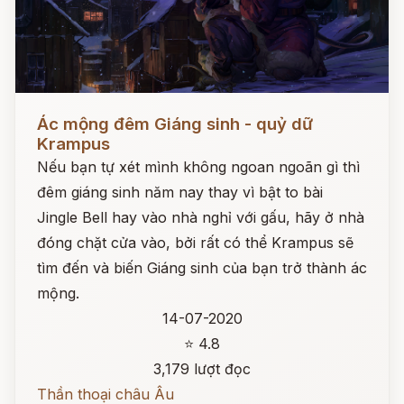
Đọc ngay
Ác mộng đêm Giáng sinh - quỷ dữ
Krampus
Nếu bạn tự xét mình không ngoan ngoãn gì thì
đêm giáng sinh năm nay thay vì bật to bài
Jingle Bell hay vào nhà nghỉ với gấu, hãy ở nhà
đóng chặt cửa vào, bởi rất có thể Krampus sẽ
tìm đến và biến Giáng sinh của bạn trở thành ác
mộng.
14-07-2020
⭐ 4.8
3,179 lượt đọc
Thần thoại châu Âu