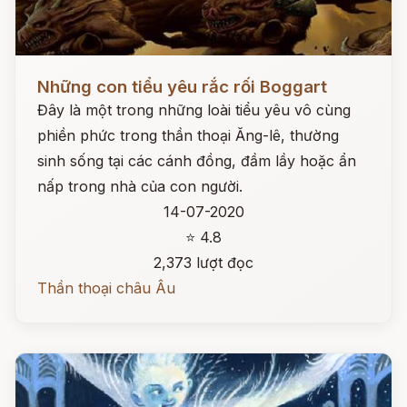
Đọc ngay
Những con tiểu yêu rắc rối Boggart
Đây là một trong những loài tiểu yêu vô cùng
phiền phức trong thần thoại Ăng-lê, thường
sinh sống tại các cánh đồng, đầm lầy hoặc ẩn
nấp trong nhà của con người.
14-07-2020
⭐ 4.8
2,373 lượt đọc
Thần thoại châu Âu