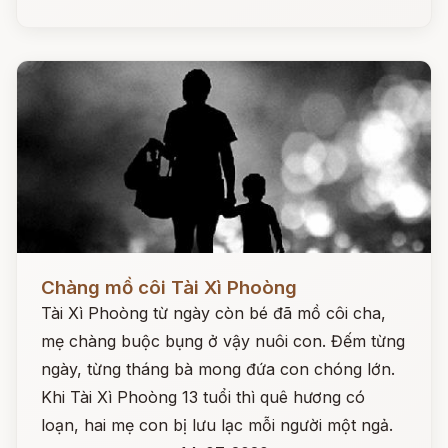
Đọc ngay
Chàng mồ côi Tài Xì Phoòng
Tài Xì Phoòng từ ngày còn bé đã mồ côi cha,
mẹ chàng buộc bụng ở vậy nuôi con. Đếm từng
ngày, từng tháng bà mong đứa con chóng lớn.
Khi Tài Xì Phoòng 13 tuổi thì quê hương có
loạn, hai mẹ con bị lưu lạc mỗi người một ngả.