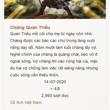
Đọc ngay
Chàng Quan Triều
Quan Triều mồ côi cha mẹ từ ngày còn nhỏ.
Chàng được các bác các chú trong làng nuôi
nấng dạy dỗ. Năm mười tám tuổi chàng lấy vợ.
Nghề chính của chàng là quăng chài, kéo vó ở
ngoài sông. Vợ chàng thì vào rừng hái củi, mặc
dù hai vợ chồng làm việc rất siêng năng nhưng
cuộc sống vẫn thiếu thốn.
14-07-2020
⭐ 4.8
2,993 lượt đọc
Cổ tích Việt Nam