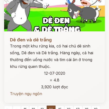
Đọc ngay
Dê đen và dê trắng
Trong một khu rừng kia, có hai chú dê sinh
sống, Dê đen và Dê trắng. Hàng ngày, cả hai
thường đến uống nước và tìm cái ăn ở trong
khu rừng quen thuộc.
12-07-2020
⭐ 4.8
3,920 lượt đọc
Truyện ngụ ngôn