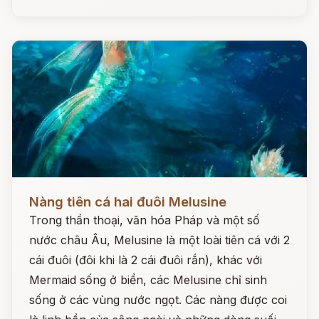
Đọc ngay
Nàng tiên cá hai đuôi Melusine
Trong thần thoại, văn hóa Pháp và một số
nước châu Âu, Melusine là một loài tiên cá với 2
cái đuôi (đôi khi là 2 cái đuôi rắn), khác với
Mermaid sống ở biển, các Melusine chỉ sinh
sống ở các vùng nước ngọt. Các nàng được coi