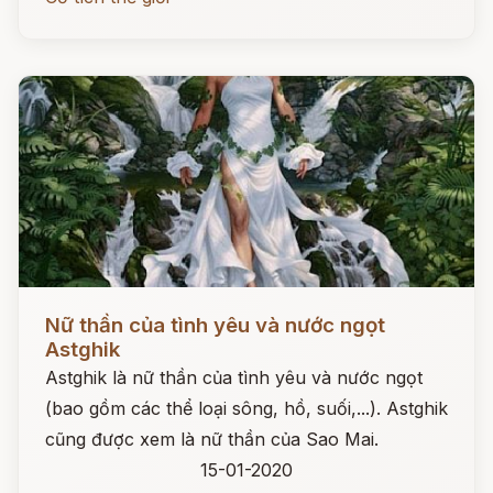
Đọc ngay
Nữ thần của tình yêu và nước ngọt
Astghik
Astghik là nữ thần của tình yêu và nước ngọt
(bao gồm các thể loại sông, hồ, suối,...). Astghik
cũng được xem là nữ thần của Sao Mai.
15-01-2020