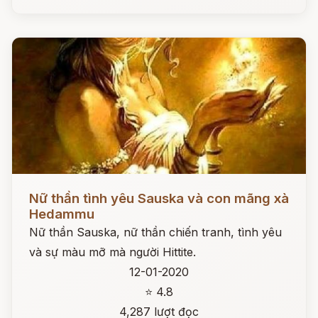
Đọc ngay
Nữ thần tình yêu Sauska và con mãng xà
Hedammu
Nữ thần Sauska, nữ thần chiến tranh, tình yêu
và sự màu mỡ mà người Hittite.
12-01-2020
⭐ 4.8
4,287 lượt đọc