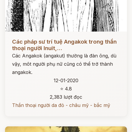
Đọc ngay
Các pháp sư trí tuệ Angakok trong thần
thoại người Inuit,...
Các Angakok (angakut) thường là đàn ông, dù
vậy, môt người phụ nữ cũng có thể trở thành
angakok.
12-01-2020
⭐ 4.8
2,383 lượt đọc
Thần thoại người da đỏ - châu mỹ - bắc mỹ