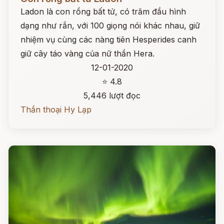
Ladon là con rồng bất tử, có trăm đầu hình
dạng như rắn, với 100 giọng nói khác nhau, giữ
nhiệm vụ cùng các nàng tiên Hesperides canh
giữ cây táo vàng của nữ thần Hera.
12-01-2020
⭐ 4.8
5,446 lượt đọc
Thần thoại Hy Lạp