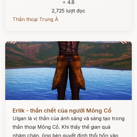
⭐ 4.8
2,725 lượt đọc
Thần thoại Trung Á
Đọc ngay
Erlik - thần chết của người Mông Cổ
Ulgan là vị thần của ánh sáng và sáng tạo trong
thần thoại Mông Cổ. Khi thấy thế gian quá
nhàm chán, ông bèn quyết định thổi hồn vào