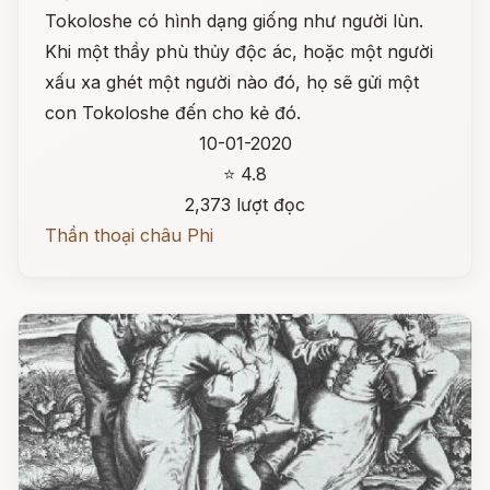
Tokoloshe có hình dạng giống như người lùn.
Khi một thầy phù thủy độc ác, hoặc một người
xấu xa ghét một người nào đó, họ sẽ gửi một
con Tokoloshe đến cho kẻ đó.
10-01-2020
⭐ 4.8
2,373 lượt đọc
Thần thoại châu Phi