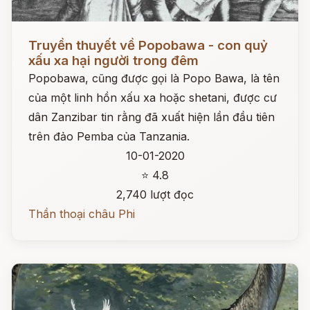
Đọc ngay
Truyền thuyết về Popobawa - con quỷ
xấu xa hại người trong đêm
Popobawa, cũng được gọi là Popo Bawa, là tên
của một linh hồn xấu xa hoặc shetani, được cư
dân Zanzibar tin rằng đã xuất hiện lần đầu tiên
trên đảo Pemba của Tanzania.
10-01-2020
⭐ 4.8
2,740 lượt đọc
Thần thoại châu Phi