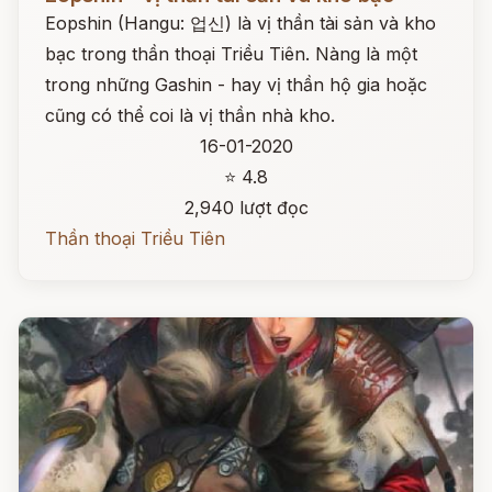
Eopshin (Hangu: 업신) là vị thần tài sản và kho
bạc trong thần thoại Triều Tiên. Nàng là một
trong những Gashin - hay vị thần hộ gia hoặc
cũng có thể coi là vị thần nhà kho.
16-01-2020
⭐ 4.8
2,940 lượt đọc
Thần thoại Triều Tiên