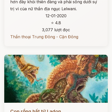
hơn đày khỏi thiên đàng và phải sống dưới sự
trị vì của nữ thần địa ngục Lelwani.
12-01-2020
⭐ 4.8
3,077 lượt đọc
Thần thoại Trung Đông - Cận Đông
Đọc ngay
Con rồng bất tử Ladon