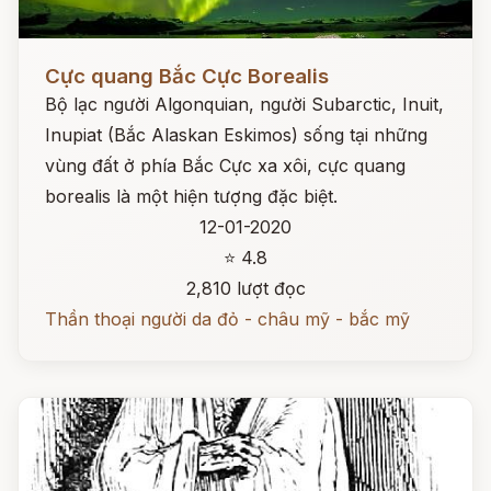
Đọc ngay
Cực quang Bắc Cực Borealis
Bộ lạc người Algonquian, người Subarctic, Inuit,
Inupiat (Bắc Alaskan Eskimos) sống tại những
vùng đất ở phía Bắc Cực xa xôi, cực quang
borealis là một hiện tượng đặc biệt.
12-01-2020
⭐ 4.8
2,810 lượt đọc
Thần thoại người da đỏ - châu mỹ - bắc mỹ