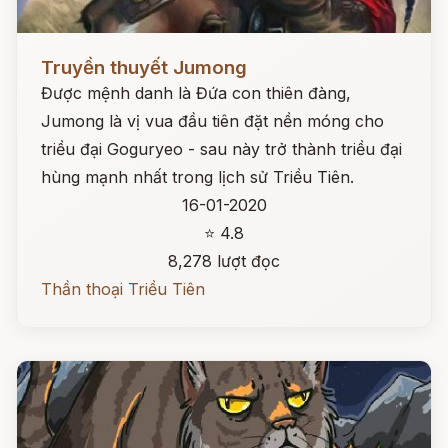
Đọc ngay
Truyền thuyết Jumong
Được mệnh danh là Đứa con thiên đàng,
Jumong là vị vua đầu tiên đặt nền móng cho
triều đại Goguryeo - sau này trở thành triều đại
hùng mạnh nhất trong lịch sử Triều Tiên.
16-01-2020
⭐ 4.8
8,278 lượt đọc
Thần thoại Triều Tiên