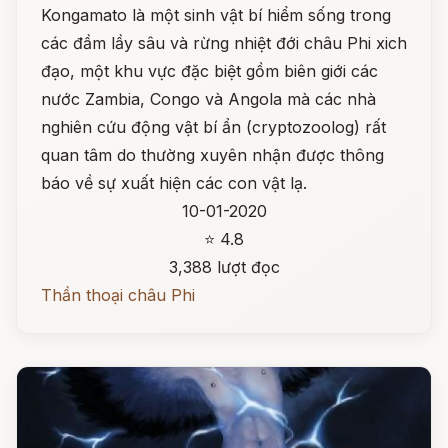
Kongamato là một sinh vật bí hiểm sống trong
các đầm lầy sâu và rừng nhiệt đới châu Phi xich
đạo, một khu vực đặc biệt gồm biên giới các
nước Zambia, Congo và Angola mà các nhà
nghiên cứu động vật bí ẩn (cryptozoolog) rất
quan tâm do thường xuyên nhận được thông
báo về sự xuất hiện các con vật lạ.
10-01-2020
⭐ 4.8
3,388 lượt đọc
Thần thoại châu Phi