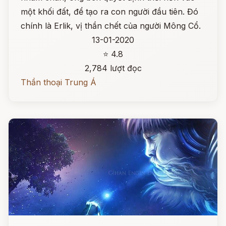
một khối đất, để tạo ra con người đầu tiên. Đó
chính là Erlik, vị thần chết của người Mông Cổ.
13-01-2020
⭐ 4.8
2,784 lượt đọc
Thần thoại Trung Á
Đọc ngay