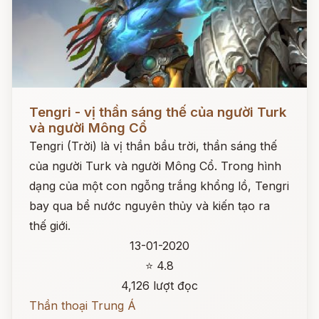
Đọc ngay
Tengri - vị thần sáng thế của người Turk
và người Mông Cổ
Tengri (Trời) là vị thần bầu trời, thần sáng thế
của người Turk và người Mông Cổ. Trong hình
dạng của một con ngỗng trắng khổng lồ, Tengri
bay qua bể nước nguyên thủy và kiến tạo ra
thế giới.
13-01-2020
⭐ 4.8
4,126 lượt đọc
Thần thoại Trung Á