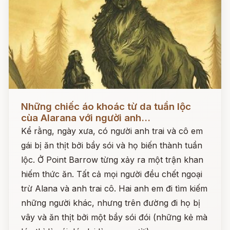
Đọc ngay
Những chiếc áo khoác từ da tuần lộc
cùa Alarana với người anh...
Kể rằng, ngày xưa, có người anh trai và cô em
gái bị ăn thịt bởi bầy sói và họ biến thành tuần
lộc. Ở Point Barrow từng xảy ra một trận khan
hiếm thức ăn. Tất cả mọi người đều chết ngoại
trừ Alana và anh trai cô. Hai anh em đi tìm kiếm
những người khác, nhưng trên đường đi họ bị
vây và ăn thịt bởi một bầy sói đói (những kẻ mà