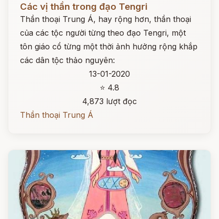
Các vị thần trong đạo Tengri
Thần thoại Trung Á, hay rộng hơn, thần thoại
của các tộc người từng theo đạo Tengri, một
tôn giáo cổ từng một thời ảnh hưởng rộng khắp
các dân tộc thảo nguyên:
13-01-2020
⭐ 4.8
4,873 lượt đọc
Thần thoại Trung Á