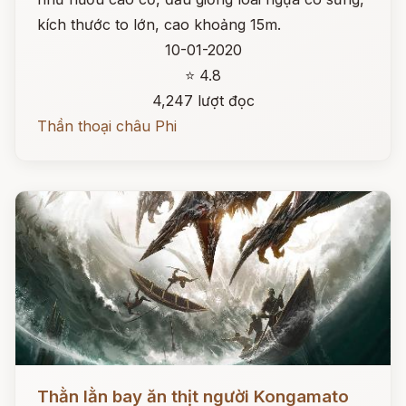
kích thước to lớn, cao khoảng 15m.
10-01-2020
⭐ 4.8
4,247 lượt đọc
Thần thoại châu Phi
Đọc ngay
Thằn lằn bay ăn thịt người Kongamato