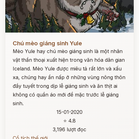
Đọc ngay
Chú mèo giáng sinh Yule
Mèo Yule hay chú mèo giáng sinh là một nhân
vật thần thoại xuất hiện trong văn hóa dân gian
Iceland. Mèo Yule được miêu tả rất lớn và xấu
xa, chúng hay ẩn nấp ở những vùng nông thôn
đầy tuyết trong dịp lễ giáng sinh và ăn thịt ai
không có quần áo mới để mặc trước lễ giáng
sinh.
15-01-2020
⭐ 4.8
3,196 lượt đọc
Cổ tích thế giới