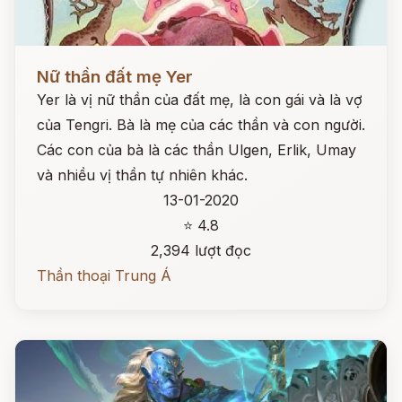
Đọc ngay
Nữ thần đất mẹ Yer
Yer là vị nữ thần của đất mẹ, là con gái và là vợ
của Tengri. Bà là mẹ của các thần và con người.
Các con của bà là các thần Ulgen, Erlik, Umay
và nhiều vị thần tự nhiên khác.
13-01-2020
⭐ 4.8
2,394 lượt đọc
Thần thoại Trung Á