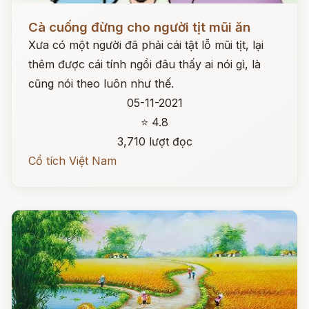
Đọc ngay
Cà cuống đừng cho người tịt mũi ăn
Xưa có một người đã phải cái tật lỗ mũi tịt, lại
thêm được cái tính ngồi đâu thấy ai nói gì, là
cũng nói theo luôn như thế.
05-11-2021
⭐ 4.8
3,710 lượt đọc
Cổ tích Việt Nam