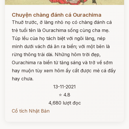
Đọc ngay
Chuyện chàng đánh cá Ourachima
Thuở trước, ở làng nhỏ nọ có chàng đánh cá
trẻ tuổi tên là Ourachima sống cùng cha mẹ.
Túp lều của họ tách biệt với ngôi làng, nép
mình dưới vách đá ăn ra biển; với một bên là
rừng thông trải dài. Những hôm trời đẹp,
Ourachima ra biển từ tảng sáng và trở về sớm
hay muộn tùy xem hôm ấy cất được mẻ cá đầy
hay chưa.
13-11-2021
⭐ 4.8
4,680 lượt đọc
Cổ tích Nhật Bản