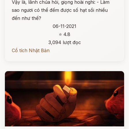
Vậy là, lãnh chúa hỏi, giọng hoài nghi: - Làm
sao ngươi có thể đếm được số hạt sồi nhiều
đến như thế?
06-11-2021
⭐ 4.8
3,094 lượt đọc
Cổ tích Nhật Bản