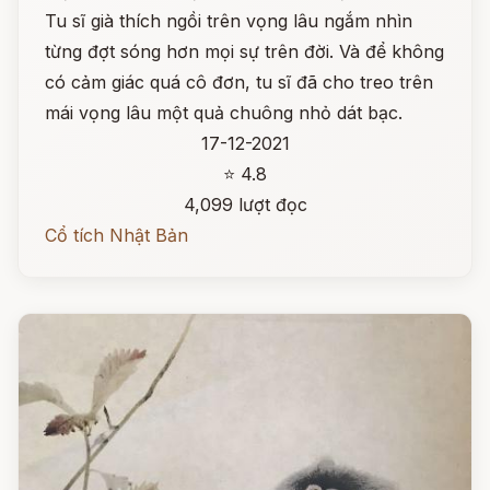
Tu sĩ già thích ngồi trên vọng lâu ngắm nhìn
từng đợt sóng hơn mọi sự trên đời. Và để không
có cảm giác quá cô đơn, tu sĩ đã cho treo trên
mái vọng lâu một quả chuông nhỏ dát bạc.
17-12-2021
⭐ 4.8
4,099 lượt đọc
Cổ tích Nhật Bản