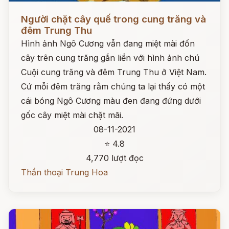
Đọc ngay
Người chặt cây quế trong cung trăng và
đêm Trung Thu
Hình ảnh Ngô Cương vẫn đang miệt mài đốn
cây trên cung trăng gắn liền với hình ảnh chú
Cuội cung trăng và đêm Trung Thu ở Việt Nam.
Cứ mỗi đêm trăng rằm chúng ta lại thấy có một
cái bóng Ngô Cương màu đen đang đứng dưới
gốc cây miệt mài chặt mãi.
08-11-2021
⭐ 4.8
4,770 lượt đọc
Thần thoại Trung Hoa