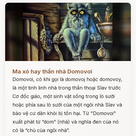
Đọc ngay
Ma xó hay thần nhà Domovoi
Domovoi, có khi gọi là domovoj hoặc domovoy,
là một tinh linh nhà trong thần thoại Slav trước
Cơ đốc giáo, một sinh vật sống trong lò sưởi
hoặc phía sau lò sưởi của một ngôi nhà Slav và
bảo vệ cư dân khỏi bị tổn hại. Từ "Domovoi"
xuất phát từ “dom” (nhà) và nghĩa đen của nó
có là “chủ của ngôi nhà”.