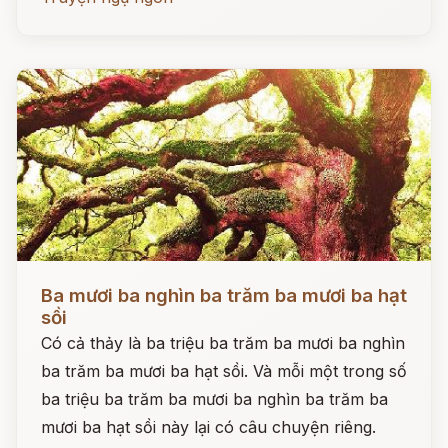
Đọc ngay
Ba mươi ba nghìn ba trăm ba mươi ba hạt
sồi
Có cả thảy là ba triệu ba trăm ba mươi ba nghìn
ba trăm ba mươi ba hạt sồi. Và mỗi một trong số
ba triệu ba trăm ba mươi ba nghìn ba trăm ba
mươi ba hạt sồi này lại có câu chuyện riêng.