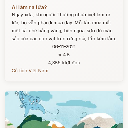
Đọc ngay
Ai làm ra lửa?
Ngày xưa, khi người Thượng chưa biết làm ra
lửa, họ vẫn phải đi mua đãy. Mỗi lần mua mất
một cái ché bằng vàng, bên ngoài sơn đủ màu
sắc của các con vật trên rừng núi, tốn kém lắm.
06-11-2021
⭐ 4.8
4,386 lượt đọc
Cổ tích Việt Nam