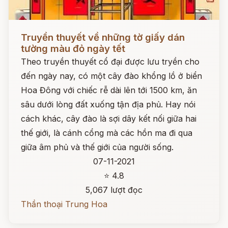
Đọc ngay
Truyền thuyết về những tờ giấy dán
tường màu đỏ ngày tết
Theo truyền thuyết cổ đại được lưu tryền cho
đến ngày nay, có một cây đào khổng lồ ở biển
Hoa Đông với chiếc rễ dài lên tới 1500 km, ăn
sâu dưới lòng đất xuống tận địa phủ. Hay nói
cách khác, cây đào là sợi dây kết nối giữa hai
thế giới, là cánh cổng mà các hồn ma đi qua
giữa âm phủ và thế giới của người sống.
07-11-2021
⭐ 4.8
5,067 lượt đọc
Thần thoại Trung Hoa