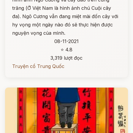
trăng (Ở Việt Nam là hình ảnh chú Cuội cây
đa). Ngô Cương vẫn đang miệt mài đốn cây với
hy vọng một ngày nào đó sẽ thực hiện được
nguyện vọng của mình.
08-11-2021
⭐ 4.8
3,319 lượt đọc
Truyện cổ Trung Quốc