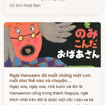
Cổ tích Nhật Bản
Đọc ngay
Ngài Hansaem đã nuốt chửng một con
ruồi như thế nào và chuyện...
Ngày xửa, ngày xưa, nhà buôn vải tên là
Hansaemon sống trong thành Nagoya, ngài
thích nhất trên đời là được một cốc rượu sa kê