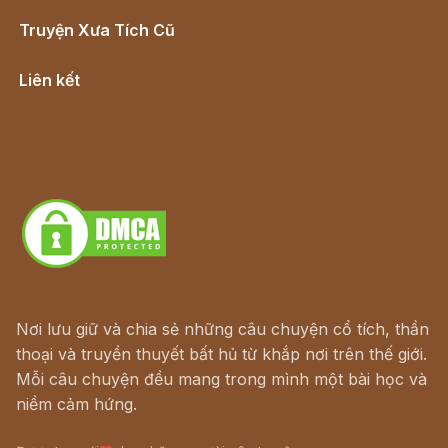
Truyện Xưa Tích Cũ
Cổ tích Việt Nam
Liên kết
Lịch vạn niên
Hà Nội cũ - Món ngon Hà Nội
Truyện kiếm hiệp - Ngôn tình
Download - Tải Miễn Phí
Nơi lưu giữ và chia sẻ những câu chuyện cổ tích, thần
thoại và truyền thuyết bất hủ từ khắp nơi trên thế giới.
Mỗi câu chuyện đều mang trong mình một bài học và
niềm cảm hứng.