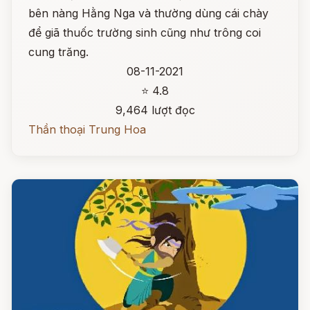
bên nàng Hằng Nga và thường dùng cái chày
để giã thuốc trường sinh cũng như trông coi
cung trăng.
08-11-2021
⭐ 4.8
9,464 lượt đọc
Thần thoại Trung Hoa