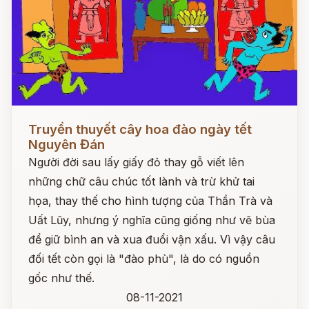
Đọc ngay
Truyền thuyết cây hoa đào ngày tết
Nguyên Đán
Người đời sau lấy giấy đỏ thay gỗ viết lên
những chữ câu chúc tốt lành và trừ khử tai
họa, thay thế cho hình tượng của Thần Trà và
Uất Lũy, nhưng ý nghĩa cũng giống như vẽ bùa
để giữ bình an và xua đuổi vận xấu. Vì vậy câu
đối tết còn gọi là "đào phù", là do có nguồn
gốc như thế.
08-11-2021