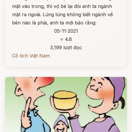
mặt vào trong, thì vợ bé lại đòi anh ta ngảnh
mặt ra ngoài. Lúng túng không biết ngảnh về
bên nào là phải, anh ta mới bảo rằng:
05-11-2021
⭐ 4.8
3,199 lượt đọc
Cổ tích Việt Nam