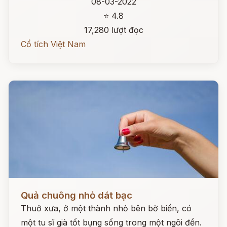
08-03-2022
⭐ 4.8
17,280 lượt đọc
Cổ tích Việt Nam
Đọc ngay
Quả chuông nhỏ dát bạc
Thuở xưa, ở một thành nhỏ bên bờ biển, có
một tu sĩ già tốt bụng sống trong một ngôi đền.