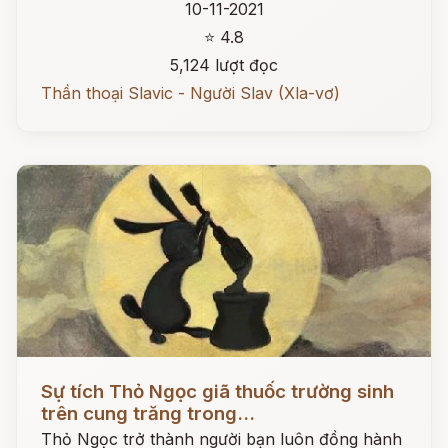
10-11-2021
⭐ 4.8
5,124 lượt đọc
Thần thoại Slavic - Người Slav (Xla-vơ)
Đọc ngay
Sự tích Thỏ Ngọc giã thuốc trường sinh
trên cung trăng trong...
Thỏ Ngọc trở thành người bạn luôn đồng hành