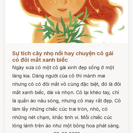
Đọc ngay
Sự tích cây nhọ nồi hay chuyện cô gái
có đôi mắt xanh biếc
Ngày xưa có một cô gái xinh đẹp sống ở một
làng kia. Dáng người của cô thì mảnh mai
nhưng cô có đôi mắt vô cùng đặc biệt, đó là đôi
mắt xanh biếc, dài và nhọn. Cô lại khéo tay, chỉ
là quần áo nâu sòng, nhưng cô may rất đẹp. Cô
làm lấy những chiếc cúc trai tròn, nhỏ, có
những nét chạm, khắc tinh vi. Mỗi chiếc cúc
lóng lánh trên áo như một bông hoa phát sáng.