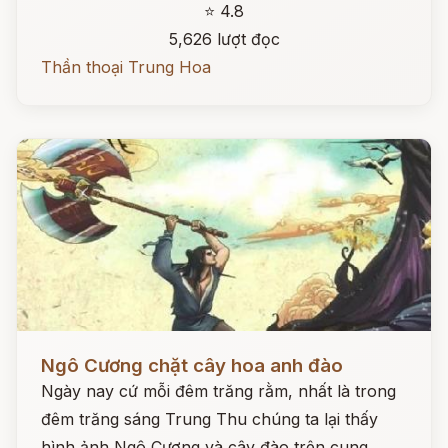
⭐ 4.8
5,626 lượt đọc
Thần thoại Trung Hoa
Đọc ngay
Ngô Cương chặt cây hoa anh đào
Ngày nay cứ mỗi đêm trăng rằm, nhất là trong
đêm trăng sáng Trung Thu chúng ta lại thấy
hình ảnh Ngô Cương và cây đào trên cung