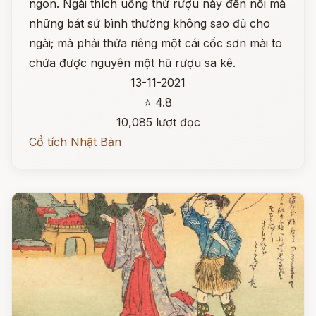
ngon. Ngài thích uống thứ rượu này đến nỗi mà
những bát sứ bình thường không sao đủ cho
ngài; mà phải thửa riêng một cái cốc sơn mài to
chứa được nguyên một hũ rượu sa kê.
13-11-2021
⭐ 4.8
10,085 lượt đọc
Cổ tích Nhật Bản