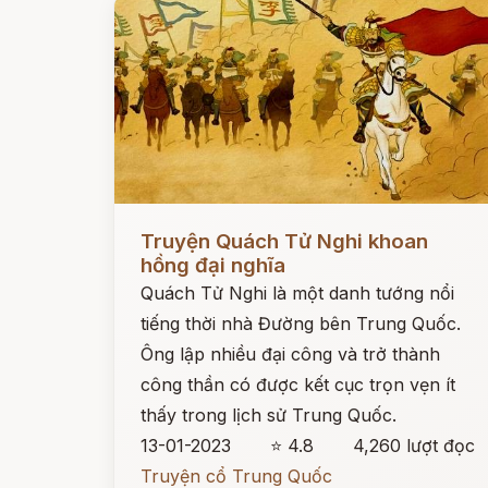
Đọc ngay
Truyện Quách Tử Nghi khoan
hồng đại nghĩa
Quách Tử Nghi là một danh tướng nổi
tiếng thời nhà Đường bên Trung Quốc.
Ông lập nhiều đại công và trở thành
công thần có được kết cục trọn vẹn ít
thấy trong lịch sử Trung Quốc.
13-01-2023
⭐ 4.8
4,260 lượt đọc
Truyện cổ Trung Quốc