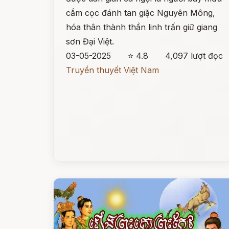
cắm cọc đánh tan giặc Nguyên Mông,
hóa thân thành thần linh trấn giữ giang
sơn Đại Việt.
03-05-2025
⭐ 4.8
4,097 lượt đọc
Truyền thuyết Việt Nam