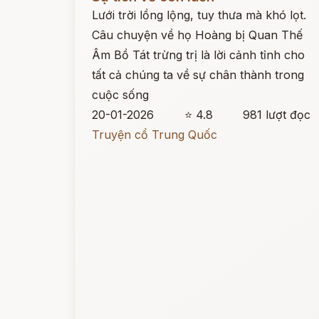
Lưới trời lồng lộng, tuy thưa mà khó lọt.
Câu chuyện về họ Hoàng bị Quan Thế
Âm Bồ Tát trừng trị là lời cảnh tỉnh cho
tất cả chúng ta về sự chân thành trong
cuộc sống
20-01-2026
⭐ 4.8
981 lượt đọc
Truyện cổ Trung Quốc