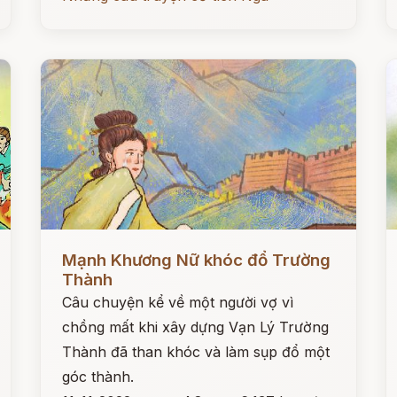
Đọc ngay
Đ
Mạnh Khương Nữ khóc đổ Trường
Thành
Câu chuyện kể về một người vợ vì
chồng mất khi xây dựng Vạn Lý Trường
Thành đã than khóc và làm sụp đổ một
góc thành.