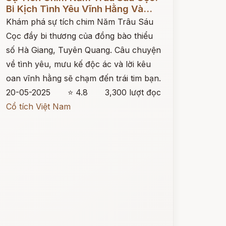
Bi Kịch Tình Yêu Vĩnh Hằng Và...
Khám phá sự tích chim Năm Trâu Sáu
Cọc đầy bi thương của đồng bào thiểu
số Hà Giang, Tuyên Quang. Câu chuyện
về tình yêu, mưu kế độc ác và lời kêu
oan vĩnh hằng sẽ chạm đến trái tim bạn.
20-05-2025
⭐ 4.8
3,300 lượt đọc
Cổ tích Việt Nam