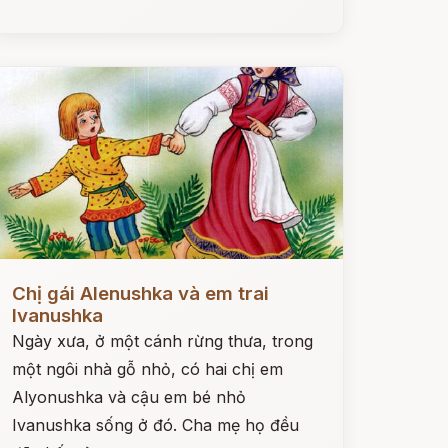
ọc ngay
Chị gái Alenushka và em trai
Ivanushka
Ngày xưa, ở một cánh rừng thưa, trong
một ngôi nhà gỗ nhỏ, có hai chị em
Alyonushka và cậu em bé nhỏ
Ivanushka sống ở đó. Cha mẹ họ đều