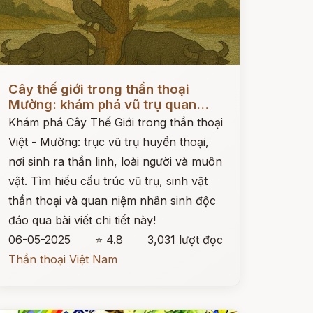
ọc ngay
Cây thế giới trong thần thoại
Mường: khám phá vũ trụ quan...
Khám phá Cây Thế Giới trong thần thoại
Việt - Mường: trục vũ trụ huyền thoại,
nơi sinh ra thần linh, loài người và muôn
vật. Tìm hiểu cấu trúc vũ trụ, sinh vật
thần thoại và quan niệm nhân sinh độc
đáo qua bài viết chi tiết này!
06-05-2025
⭐ 4.8
3,031 lượt đọc
Thần thoại Việt Nam