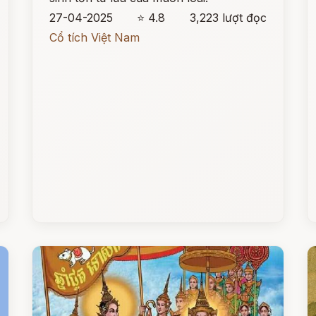
27-04-2025
⭐ 4.8
3,223 lượt đọc
Cổ tích Việt Nam