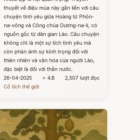
thuyết về điệu múa này gắn liền với câu
chuyện tình yêu giữa Hoàng tử Phôn-
na-vông và Công chúa Dương-na-li, có
nguồn gốc từ dân gian Lào. Câu chuyện
không chỉ là một sự tích tình yêu mà
còn phản ánh sự kính trọng đối với
thiên nhiên và văn hóa của người Lào,
đặc biệt là đối với thần nước.
26-04-2025
⭐ 4.8
2,507 lượt đọc
Cổ tích thế giới