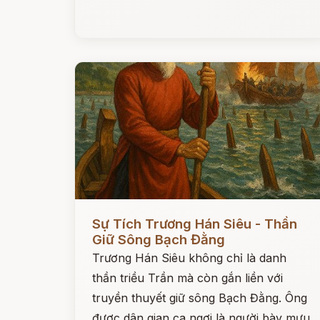
Đọc ngay
Sự Tích Trương Hán Siêu - Thần
Giữ Sông Bạch Đằng
Trương Hán Siêu không chỉ là danh
thần triều Trần mà còn gắn liền với
truyền thuyết giữ sông Bạch Đằng. Ông
được dân gian ca ngợi là người bày mưu