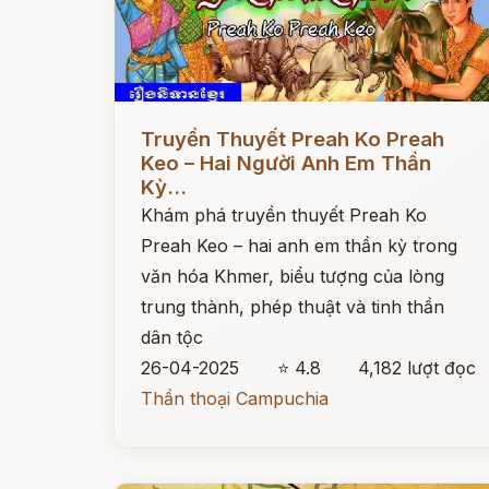
Đọc ngay
Truyền Thuyết Preah Ko Preah
Keo – Hai Người Anh Em Thần
Kỳ...
Khám phá truyền thuyết Preah Ko
Preah Keo – hai anh em thần kỳ trong
văn hóa Khmer, biểu tượng của lòng
trung thành, phép thuật và tinh thần
dân tộc
26-04-2025
⭐ 4.8
4,182 lượt đọc
Thần thoại Campuchia