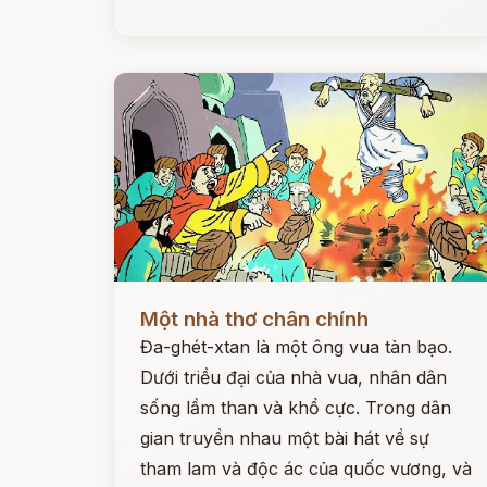
Đọc ngay
Một nhà thơ chân chính
Đa-ghét-xtan là một ông vua tàn bạo.
Dưới triều đại của nhà vua, nhân dân
sống lầm than và khổ cực. Trong dân
gian truyền nhau một bài hát về sự
tham lam và độc ác của quốc vương, và