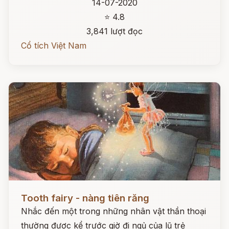
14-07-2020
⭐ 4.8
3,841 lượt đọc
Cổ tích Việt Nam
Đọc ngay
Tooth fairy - nàng tiên răng
Nhắc đến một trong những nhân vật thần thoại
thường được kể trước giờ đi ngủ của lũ trẻ