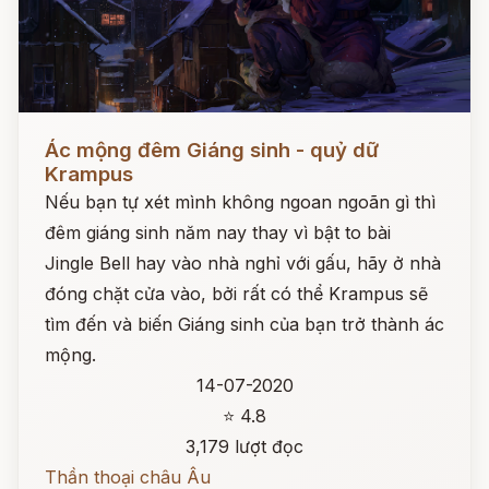
Đọc ngay
Ác mộng đêm Giáng sinh - quỷ dữ
Krampus
Nếu bạn tự xét mình không ngoan ngoãn gì thì
đêm giáng sinh năm nay thay vì bật to bài
Jingle Bell hay vào nhà nghỉ với gấu, hãy ở nhà
đóng chặt cửa vào, bởi rất có thể Krampus sẽ
tìm đến và biến Giáng sinh của bạn trở thành ác
mộng.
14-07-2020
⭐ 4.8
3,179 lượt đọc
Thần thoại châu Âu