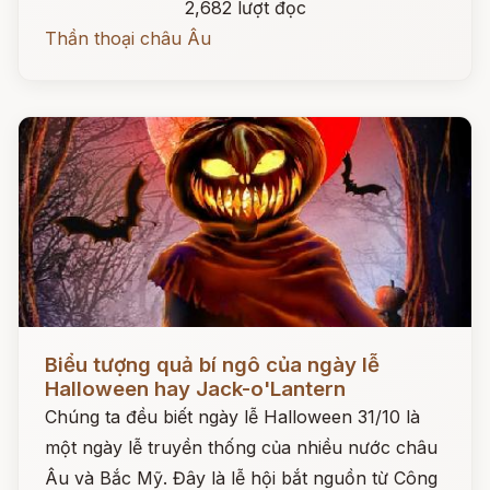
2,682 lượt đọc
Thần thoại châu Âu
Đọc ngay
Biểu tượng quả bí ngô của ngày lễ
Halloween hay Jack-o'Lantern
Chúng ta đều biết ngày lễ Halloween 31/10 là
một ngày lễ truyền thống của nhiều nước châu
Âu và Bắc Mỹ. Đây là lễ hội bắt nguồn từ Công