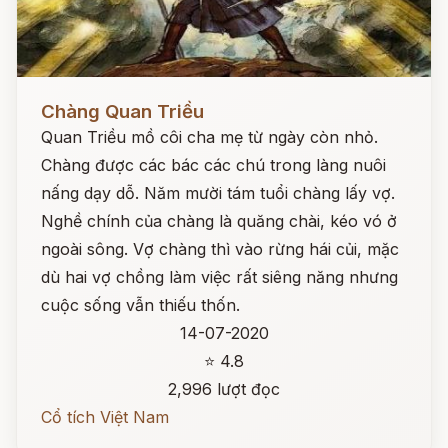
Đọc ngay
Chàng Quan Triều
Quan Triều mồ côi cha mẹ từ ngày còn nhỏ.
Chàng được các bác các chú trong làng nuôi
nấng dạy dỗ. Năm mười tám tuổi chàng lấy vợ.
Nghề chính của chàng là quăng chài, kéo vó ở
ngoài sông. Vợ chàng thì vào rừng hái củi, mặc
dù hai vợ chồng làm việc rất siêng năng nhưng
cuộc sống vẫn thiếu thốn.
14-07-2020
⭐ 4.8
2,996 lượt đọc
Cổ tích Việt Nam