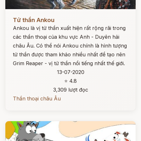
Đọc ngay
Tử thần Ankou
Ankou là vị tử thần xuất hiện rất rộng rãi trong
các thần thoại của khu vực Anh - Duyên hải
châu Âu. Có thể nói Ankou chính là hình tượng
tử thần được tham khảo nhiều nhất để tạo nên
Grim Reaper - vị tử thần nổi tiếng nhất thế giới.
13-07-2020
⭐ 4.8
3,309 lượt đọc
Thần thoại châu Âu