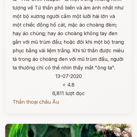
tượng về Tử thần phổ biến và ám ảnh nhất như
một bộ xương người cầm một lưỡi hái lớn và
một chiếc đồng hồ cát, mặc áo choàng đêm;
hay áo chùng; hay áo choàng không tay đen
gắn với mũ trùm đầu; hoặc đôi khi một bộ trang
phục bằng vải liệm trắng. Khi tử thần được miêu
tả trong áo choàng đen với mũ trùm đầu, người
ta thường chỉ có thể nhìn thấy mắt "ông ta".
13-07-2020
⭐ 4.8
6,811 lượt đọc
Thần thoại châu Âu