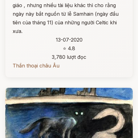
giáo , nhưng nhiều tài liệu khác thì cho rằng
ngày này bắt nguồn từ lễ Samhain (ngày đầu
tiên của tháng 11) của những người Celtic khi
xưa.
13-07-2020
⭐ 4.8
3,780 lượt đọc
Thần thoại châu Âu