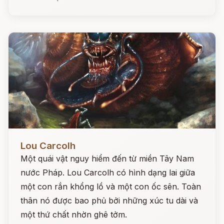
Đọc ngay
Lou Carcolh
Một quái vật nguy hiểm đến từ miền Tây Nam
nước Pháp. Lou Carcolh có hình dạng lai giữa
một con rắn khổng lồ và một con ốc sên. Toàn
thân nó được bao phủ bởi những xúc tu dài và
một thứ chất nhờn ghê tởm.