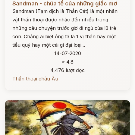
Sandman - chúa tể của những giấc mơ
Sandman (Tạm dịch là Thần Cát) là một nhân
vật thần thoại được nhắc đến nhiều trong
những câu chuyện trước giờ đi ngủ của lũ trẻ
con. Chẳng ai biết ông ta là 1 vị thần hay một
tiểu quỷ hay một cái gì đại loại...
14-07-2020
⭐ 4.8
4,476 lượt đọc
Thần thoại châu Âu