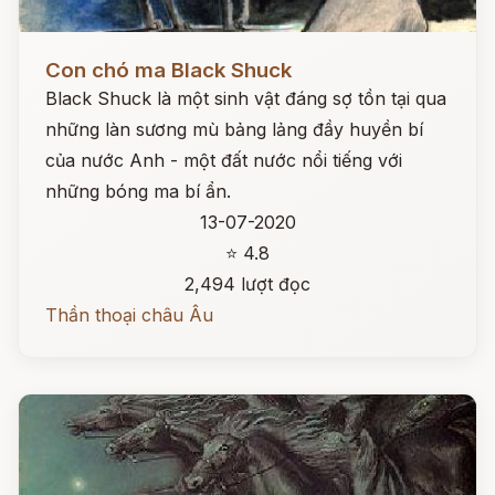
Đọc ngay
Con chó ma Black Shuck
Black Shuck là một sinh vật đáng sợ tồn tại qua
những làn sương mù bảng lảng đầy huyền bí
của nước Anh - một đất nước nổi tiếng với
những bóng ma bí ẩn.
13-07-2020
⭐ 4.8
2,494 lượt đọc
Thần thoại châu Âu