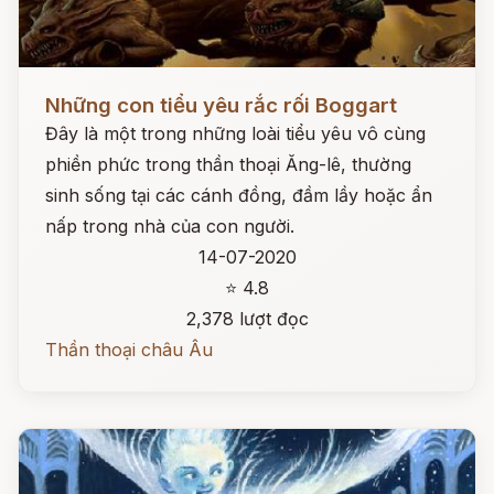
Đọc ngay
Những con tiểu yêu rắc rối Boggart
Đây là một trong những loài tiểu yêu vô cùng
phiền phức trong thần thoại Ăng-lê, thường
sinh sống tại các cánh đồng, đầm lầy hoặc ẩn
nấp trong nhà của con người.
14-07-2020
⭐ 4.8
2,378 lượt đọc
Thần thoại châu Âu