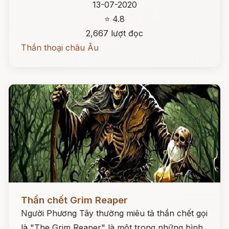
13-07-2020
⭐ 4.8
2,667 lượt đọc
Thần thoại châu Âu
Đọc ngay
Thần chết Grim Reaper
Người Phương Tây thường miêu tả thần chết gọi
là "The Grim Reaper" là một trong những hình