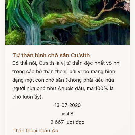
Đọc ngay
Tử thần hình chó săn Cu’sith
Có thể nói, Cu’sith là vị tử thần độc nhất vô nhị
trong các bộ thần thoại, bởi vì nó mang hình
dạng một con chó săn (không phải kiểu nửa
người nửa chó như Anubis đâu, mà 100% là
chó luôn ấy).
13-07-2020
⭐ 4.8
2,667 lượt đọc
Thần thoại châu Âu