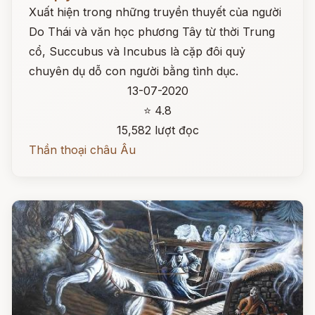
Xuất hiện trong những truyền thuyết của người
Do Thái và văn học phương Tây từ thời Trung
cổ, Succubus và Incubus là cặp đôi quỷ
chuyên dụ dỗ con người bằng tình dục.
13-07-2020
⭐ 4.8
15,582 lượt đọc
Thần thoại châu Âu