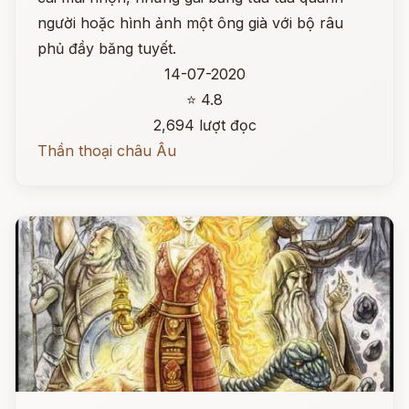
người hoặc hình ảnh một ông già với bộ râu
phủ đầy băng tuyết.
14-07-2020
⭐ 4.8
2,694 lượt đọc
Thần thoại châu Âu