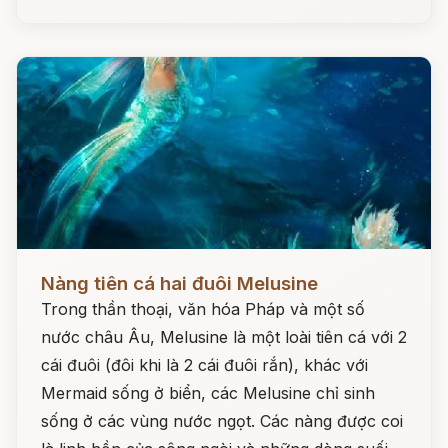
Đọc ngay
Nàng tiên cá hai đuôi Melusine
Trong thần thoại, văn hóa Pháp và một số
nước châu Âu, Melusine là một loài tiên cá với 2
cái đuôi (đôi khi là 2 cái đuôi rắn), khác với
Mermaid sống ở biển, các Melusine chỉ sinh
sống ở các vùng nước ngọt. Các nàng được coi