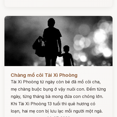
Đọc ngay
Chàng mồ côi Tài Xì Phoòng
Tài Xì Phoòng từ ngày còn bé đã mồ côi cha,
mẹ chàng buộc bụng ở vậy nuôi con. Đếm từng
ngày, từng tháng bà mong đứa con chóng lớn.
Khi Tài Xì Phoòng 13 tuổi thì quê hương có
loạn, hai mẹ con bị lưu lạc mỗi người một ngả.