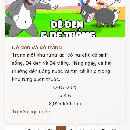
Đọc ngay
Dê đen và dê trắng
Trong một khu rừng kia, có hai chú dê sinh
sống, Dê đen và Dê trắng. Hàng ngày, cả hai
thường đến uống nước và tìm cái ăn ở trong
khu rừng quen thuộc.
12-07-2020
⭐ 4.8
3,925 lượt đọc
Truyện ngụ ngôn