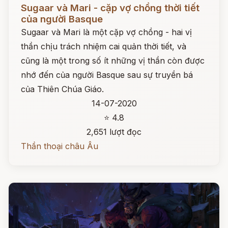
Đọc ngay
Sugaar và Mari - cặp vợ chồng thời tiết
của người Basque
Sugaar và Mari là một cặp vợ chồng - hai vị
thần chịu trách nhiệm cai quản thời tiết, và
cũng là một trong số ít những vị thần còn được
nhớ đến của người Basque sau sự truyền bá
của Thiên Chúa Giáo.
14-07-2020
⭐ 4.8
2,651 lượt đọc
Thần thoại châu Âu