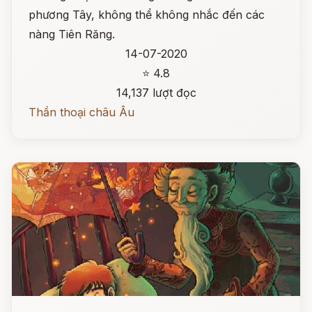
phương Tây, không thể không nhắc đến các
nàng Tiên Răng.
14-07-2020
⭐ 4.8
14,137 lượt đọc
Thần thoại châu Âu
Đọc ngay