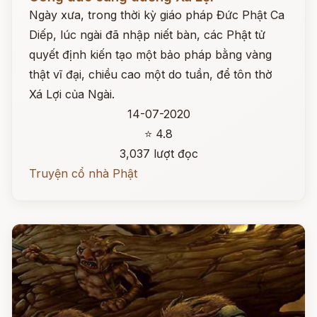
Ngày xưa, trong thời kỳ giáo pháp Đức Phật Ca
Diếp, lúc ngài đã nhập niết bàn, các Phật tử
quyết định kiến tạo một bảo pháp bằng vàng
thật vĩ đại, chiều cao một do tuần, để tôn thờ
Xá Lợi của Ngài.
14-07-2020
⭐ 4.8
3,037 lượt đọc
Truyện cổ nhà Phật