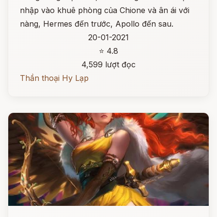
nhập vào khuê phòng của Chione và ân ái với
nàng, Hermes đến trước, Apollo đến sau.
20-01-2021
⭐ 4.8
4,599 lượt đọc
Thần thoại Hy Lạp
Đọc ngay