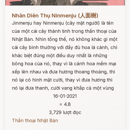
Đọc ngay
Nhân Diên Thụ Ninmenju (人面樹)
Jinmenju hay Ninmenju (cây mặt người) là tên
của một cái cây thành tinh trong thần thoại của
Nhật Bản. Nhìn tổng thể, nó không khác gì một
cái cây bình thường với đầy đủ hoa lá cành, chỉ
khác biệt đúng một điều duy nhất là những
bông hoa của nó, thay vì là cánh hoa mềm mại
xếp lên nhau và đưa hương thoang thoảng, thì
nó lại có hình mặt cười, thay vì đưa hương thì
nó lại đưa thanh, cười vang khắp cả một vùng
16-01-2021
⭐ 4.8
3,729 lượt đọc
Thần thoại Nhật Bản