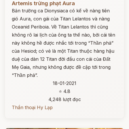
Artemis trừng phạt Aura
Bản trường ca Dionysiaca có kể về nàng tiên
gió Aura, con gái của Titan Lelantos và nàng
Oceanid Periboia. Về Titan Lelantos thì cũng
không rõ lai lịch của ông ta thế nào, bởi cái tên
này không hề được nhắc tới trong “Thần phả”
của Hesiod; có vẻ là một Titan thuộc hàng hậu
duệ của dàn 12 Titan đời đầu con cái của Đất
Mẹ Gaia, nhưng không được đề cập tới trong
“Thần phả”.
18-01-2021
⭐ 4.8
4,248 lượt đọc
Thần thoại Hy Lạp