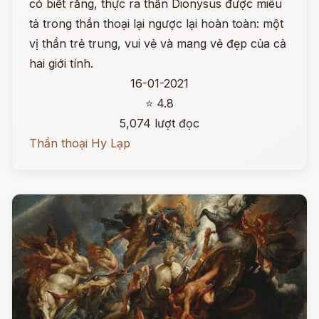
có biết rằng, thực ra thần Dionysus được miêu
tả trong thần thoại lại ngược lại hoàn toàn: một
vị thần trẻ trung, vui vẻ và mang vẻ đẹp của cả
hai giới tính.
16-01-2021
⭐ 4.8
5,074 lượt đọc
Thần thoại Hy Lạp