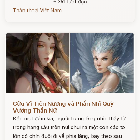
6,351 lượt đọc
Thần thoại Việt Nam
Đọc ngay
Cửu Vĩ Tiên Nương và Phấn Nhĩ Quỷ
Vương Thần Nữ
Đến một đêm kia, người trong làng nhìn thấy từ
trong hang sâu trên núi chui ra một con cáo to
lớn có chín đuôi đi về phía làng, bay theo sau