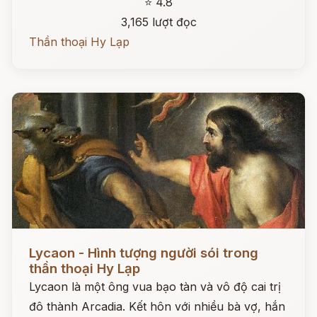
⭐ 4.8
3,165 lượt đọc
Thần thoại Hy Lạp
Đọc ngay
Lycaon - Hình tượng người sói trong
thần thoại Hy Lạp
Lycaon là một ông vua bạo tàn và vô độ cai trị
đô thành Arcadia. Kết hôn với nhiều bà vợ, hắn