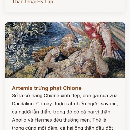
Thần thoại Hy Lạp
Đọc ngay
Artemis trừng phạt Chione
Số là có nàng Chione xinh đẹp, con gái của vua
Daedalion. Cô này được rất nhiều người say mê,
cả người lẫn thần, trong đó có cả hai vị thần
Apollo và Hermes đều thương mến. Thế là
trong cùng một đêm, cả hai ông thần đều đột