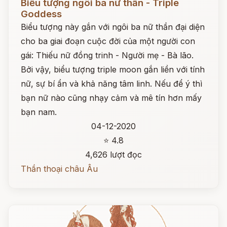
Biểu tượng ngôi ba nữ thần - Triple
Goddess
Biểu tượng này gắn với ngôi ba nữ thần đại diện
cho ba giai đoạn cuộc đời của một người con
gái: Thiếu nữ đồng trinh - Người mẹ - Bà lão.
Bởi vậy, biểu tượng triple moon gắn liền với tính
nữ, sự bí ẩn và khả năng tâm linh. Nếu để ý thì
bạn nữ nào cũng nhạy cảm và mê tín hơn mấy
bạn nam.
04-12-2020
⭐ 4.8
4,626 lượt đọc
Thần thoại châu Âu