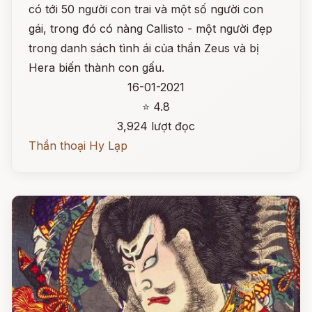
có tới 50 người con trai và một số người con
gái, trong đó có nàng Callisto - một người đẹp
trong danh sách tình ái của thần Zeus và bị
Hera biến thành con gấu.
16-01-2021
⭐ 4.8
3,924 lượt đọc
Thần thoại Hy Lạp