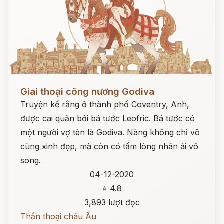
Đọc ngay
Giai thoại công nương Godiva
Truyện kể rằng ở thành phố Coventry, Anh,
được cai quản bởi bá tước Leofric. Bá tước có
một người vợ tên là Godiva. Nàng không chỉ vô
cùng xinh đẹp, mà còn có tấm lòng nhân ái vô
song.
04-12-2020
⭐ 4.8
3,893 lượt đọc
Thần thoại châu Âu