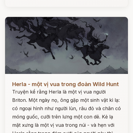
Đọc ngay
Herla - một vị vua trong đoàn Wild Hunt
Truyện kể rằng Herla là một vị vua người
Briton. Một ngày nọ, ông gặp một sinh vật kì lạ:
có ngoại hình như người lùn, râu đỏ và chân có
móng guốc, cưỡi trên lưng một con dê. Kẻ lạ
mặt xưng là một vị vua trong núi - và hẹn với