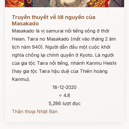
Đọc ngay
Truyền thuyết về lời nguyền của
Masakado
Masakado là vị samurai nổi tiếng sống ở thời
Heian. Taira no Masakado (mất vào tháng 2 âm
lịch năm 940). Người dẫn đầu một cuộc khởi
nghĩa chống lại chính quyền ở Kyoto. Là người
của gia tộc Taira nổi tiếng, nhánh Kanmu Heishi
(hay gia tộc Taira hậu duệ của Thiên hoàng
Kanmu).
18-12-2020
⭐ 4.8
5,286 lượt đọc
Thần thoại Nhật Bản