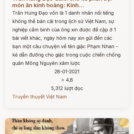
món ăn kinh hoàng: Kinh...
Trần Hưng Đạo vốn là 1 danh nhân nổi tiếng
không thể bàn cãi trong lịch sử Việt Nam, sự
nghiệp cầm binh của ông xin được đề cập ở 1
bài viết khác, ngày hôm nay xin gửi đến các
bạn một câu chuyện về tên giặc Phạm Nhan -
kẻ dẫn đường cho giặc trong cuộc chiến chống
quân Mông Nguyên xâm lược
28-01-2021
⭐ 4.8
5,312 lượt đọc
Truyền thuyết Việt Nam