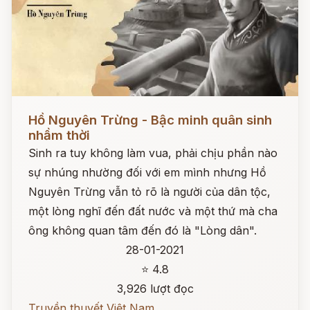
Đọc ngay
Hồ Nguyên Trừng - Bậc minh quân sinh
nhầm thời
Sinh ra tuy không làm vua, phải chịu phần nào
sự nhúng nhường đối với em mình nhưng Hồ
Nguyên Trừng vẫn tỏ rõ là người của dân tộc,
một lòng nghĩ đến đất nước và một thứ mà cha
ông không quan tâm đến đó là "Lòng dân".
28-01-2021
⭐ 4.8
3,926 lượt đọc
Truyền thuyết Việt Nam