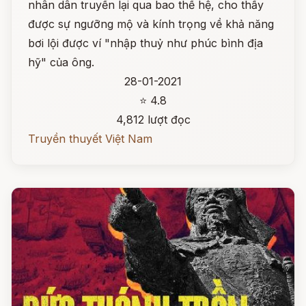
nhân dân truyền lại qua bao thế hệ, cho thấy
được sự ngưỡng mộ và kính trọng về khả năng
bơi lội được ví "nhập thuỷ như phúc bình địa
hỹ" của ông.
28-01-2021
⭐ 4.8
4,812 lượt đọc
Truyền thuyết Việt Nam