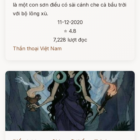
là một con sơn điểu có sải cánh che cả bầu trời
với bộ lông xù.
11-12-2020
⭐ 4.8
7,228 lượt đọc
Thần thoại Việt Nam
Đọc ngay