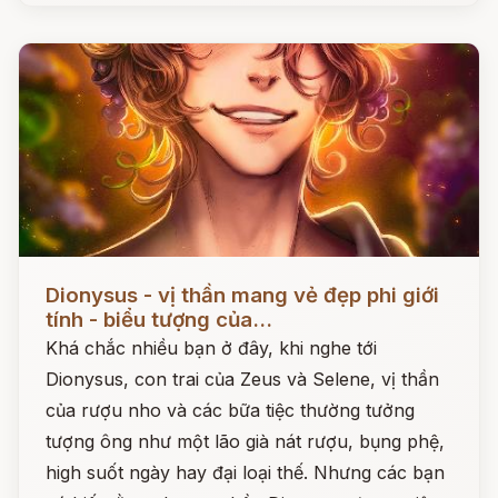
Đọc ngay
Dionysus - vị thần mang vẻ đẹp phi giới
tính - biểu tượng của...
Khá chắc nhiều bạn ở đây, khi nghe tới
Dionysus, con trai của Zeus và Selene, vị thần
của rượu nho và các bữa tiệc thường tưởng
tượng ông như một lão già nát rượu, bụng phệ,
high suốt ngày hay đại loại thế. Nhưng các bạn