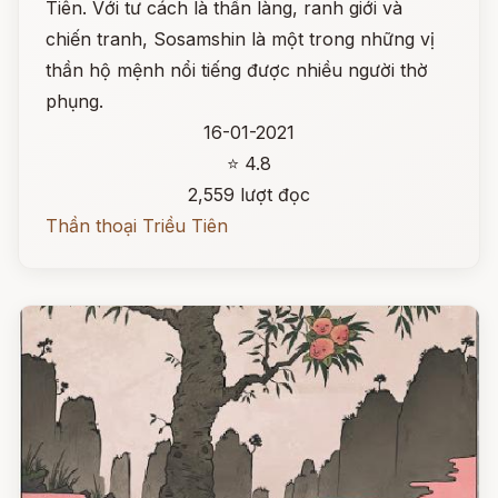
Tiên. Với tư cách là thần làng, ranh giới và
chiến tranh, Sosamshin là một trong những vị
thần hộ mệnh nổi tiếng được nhiều người thờ
phụng.
16-01-2021
⭐ 4.8
2,559 lượt đọc
Thần thoại Triều Tiên