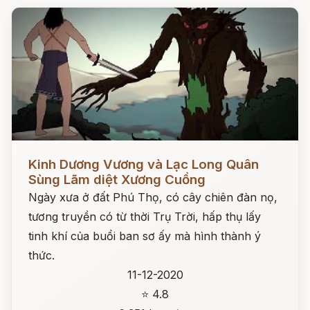
Đọc ngay
Kinh Dương Vương và Lạc Long Quân
Sùng Lãm diệt Xương Cuồng
Ngày xưa ở đất Phú Thọ, có cây chiên đàn nọ,
tương truyền có từ thời Trụ Trời, hấp thụ lấy
tinh khí của buổi ban sơ ấy mà hình thành ý
thức.
11-12-2020
⭐ 4.8