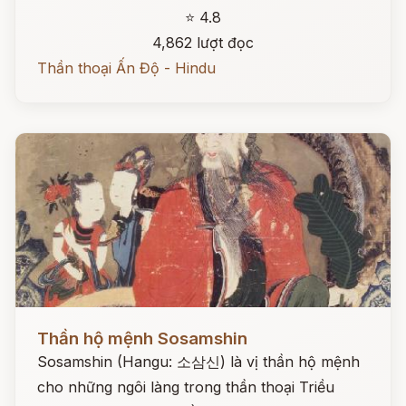
⭐ 4.8
4,862 lượt đọc
Thần thoại Ấn Độ - Hindu
Đọc ngay
Thần hộ mệnh Sosamshin
Sosamshin (Hangu: 소삼신) là vị thần hộ mệnh
cho những ngôi làng trong thần thoại Triều