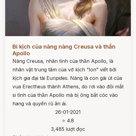
Đọc ngay
Bi kịch của nàng nàng Creusa và thần
Apollo
Nàng Creusa, nhân tình của thần Apollo, là
nhân vật trung tâm của vở kịch “Ion” viết bởi
kịch gia đại tài Euripides. Nàng là con gái út của
vua Erectheus thành Athens, do rơi vào đôi mắt
si tình của thần Apollo mà bị ông bắt cóc vào
hang và quyến rũ ân ái.
26-01-2021
⭐ 4.8
3,485 lượt đọc