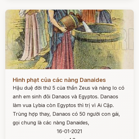
Đọc ngay
Hình phạt của các nàng Danaides
Hậu duệ đời thứ 5 của thần Zeus và nàng Io có
anh em sinh đôi Danaos và Egyptos. Danaos
làm vua Lybia còn Egyptos thì trị vì Ai Cập.
Trùng hợp thay, Danaos có 50 người con gái,
gọi chung là các nàng Danaides,
16-01-2021