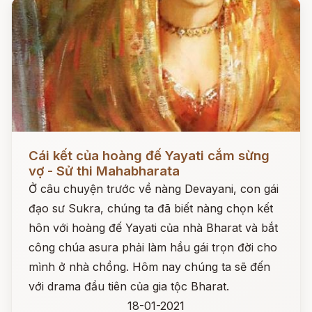
Đọc ngay
Cái kết của hoàng đế Yayati cắm sừng
vợ - Sử thi Mahabharata
Ở câu chuyện trước về nàng Devayani, con gái
đạo sư Sukra, chúng ta đã biết nàng chọn kết
hôn với hoàng đế Yayati của nhà Bharat và bắt
công chúa asura phải làm hầu gái trọn đời cho
mình ở nhà chồng. Hôm nay chúng ta sẽ đến
với drama đầu tiên của gia tộc Bharat.
18-01-2021