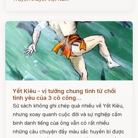
Đọc ngay
Yết Kiêu - vị tướng chung tình từ chối
tình yêu của 3 cô công...
Sử sách không ghi chép quá nhiều về Yết Kiêu,
nhưng xoay quanh cuộc đời và sự nghiệp cầm
binh danh tiếng của ông vẫn có rất nhiều
những câu chuyện đầy màu sắc huyền bí được