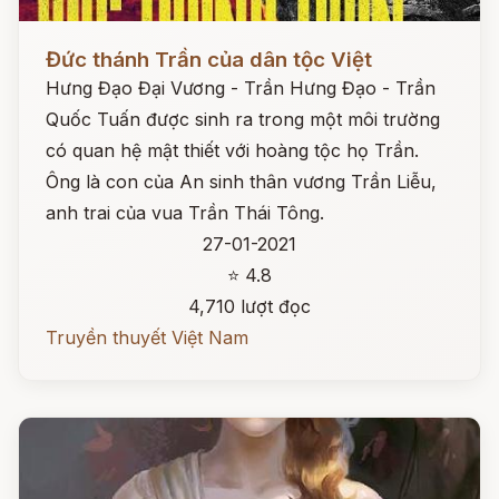
Đọc ngay
Đức thánh Trần của dân tộc Việt
Hưng Đạo Đại Vương - Trần Hưng Đạo - Trần
Quốc Tuấn được sinh ra trong một môi trường
có quan hệ mật thiết với hoàng tộc họ Trần.
Ông là con của An sinh thân vương Trần Liễu,
anh trai của vua Trần Thái Tông.
27-01-2021
⭐ 4.8
4,710 lượt đọc
Truyền thuyết Việt Nam