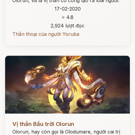
Olorun, và là vị thần có công tạo ra loài người.
17-02-2020
⭐ 4.8
2,924 lượt đọc
Thần thoại của người Yoruba
Đọc ngay
Vị thần Bầu trời Olorun
Olorun, hay còn gọi là Olodumare, người cai trị