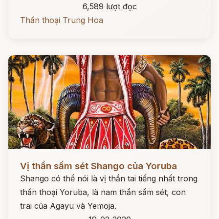
6,589 lượt đọc
Thần thoại Trung Hoa
Đọc ngay
Vị thần sấm sét Shango của Yoruba
Shango có thể nói là vị thần tai tiếng nhất trong
thần thoại Yoruba, là nam thần sấm sét, con
trai của Agayu và Yemoja.