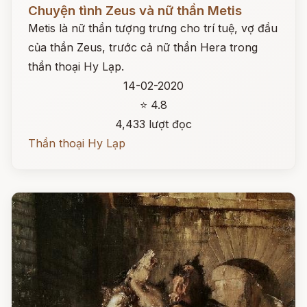
Đọc ngay
Chuyện tình Zeus và nữ thần Metis
Metis là nữ thần tượng trưng cho trí tuệ, vợ đầu
của thần Zeus, trước cả nữ thần Hera trong
thần thoại Hy Lạp.
14-02-2020
⭐ 4.8
4,433 lượt đọc
Thần thoại Hy Lạp