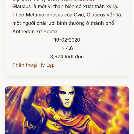
Glaucus là một vị thần biển có xuất thân kỳ lạ.
Theo Metamorphoses của Ovid, Glaucus vốn là
một người chài lưới bình thường ở thành phố
Anthedon xứ Boetia.
19-02-2020
⭐ 4.8
3,974 lượt đọc
Thần thoại Hy Lạp