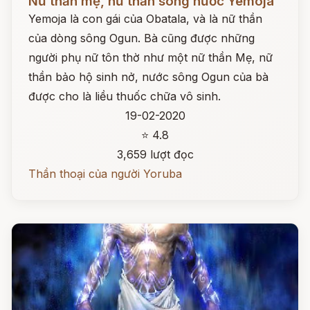
Nữ thần mẹ, nữ thần sông nước Yemoja
Yemoja là con gái của Obatala, và là nữ thần
của dòng sông Ogun. Bà cũng được những
người phụ nữ tôn thờ như một nữ thần Mẹ, nữ
thần bảo hộ sinh nở, nước sông Ogun của bà
được cho là liều thuốc chữa vô sinh.
19-02-2020
⭐ 4.8
3,659 lượt đọc
Thần thoại của người Yoruba