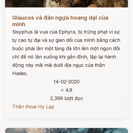
Đọc ngay
Glaucos và đàn ngựa hoang dại của
mình
Sisyphus là vua của Ephyra, bị trừng phạt vì sự
tự cao tự đại và sự gian dối của mình bằng cách
buộc phải lăn một tảng đá lớn lên một ngọn đồi
chỉ để nó lăn xuống khi gần đỉnh, lặp lại hành
động này mãi mãi dưới địa ngục của thần
Hades.
14-02-2020
⭐ 4.8
2,399 lượt đọc
Thần thoại Hy Lạp