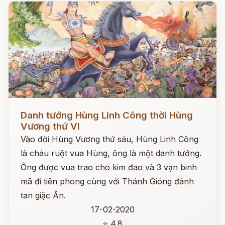
Đọc ngay
Danh tướng Hùng Linh Công thời Hùng
Vương thứ VI
Vào đời Hùng Vương thứ sáu, Hùng Linh Công
là cháu ruột vua Hùng, ông là một danh tướng.
Ông được vua trao cho kim đao và 3 vạn binh
mã đi tiên phong cùng với Thánh Gióng đánh
tan giặc Ân.
17-02-2020
⭐ 4.8