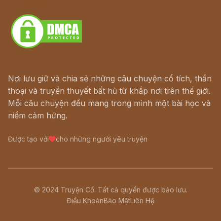
Download - Tải Miễn Phí
Nơi lưu giữ và chia sẻ những câu chuyện cổ tích, thần
thoại và truyền thuyết bất hủ từ khắp nơi trên thế giới.
Mỗi câu chuyện đều mang trong mình một bài học và
niềm cảm hứng.
Được tạo với
cho những người yêu truyện
© 2024 Truyện Cổ. Tất cả quyền được bảo lưu.
Điều Khoản
Bảo Mật
Liên Hệ