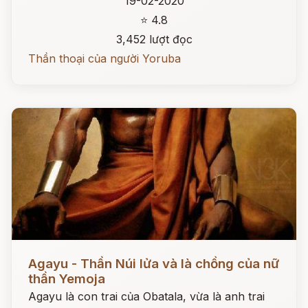
19-02-2020
⭐ 4.8
3,452 lượt đọc
Thần thoại của người Yoruba
Đọc ngay
Agayu - Thần Núi lửa và là chồng của nữ
thần Yemoja
Agayu là con trai của Obatala, vừa là anh trai