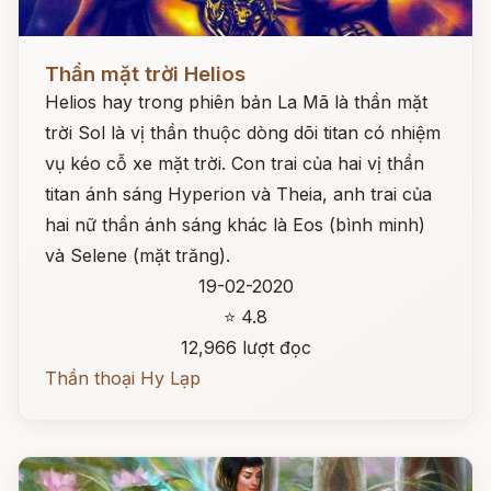
Đọc ngay
Thần mặt trời Helios
Helios hay trong phiên bản La Mã là thần mặt
trời Sol là vị thần thuộc dòng dõi titan có nhiệm
vụ kéo cỗ xe mặt trời. Con trai của hai vị thần
titan ánh sáng Hyperion và Theia, anh trai của
hai nữ thần ánh sáng khác là Eos (bình minh)
và Selene (mặt trăng).
19-02-2020
⭐ 4.8
12,966 lượt đọc
Thần thoại Hy Lạp