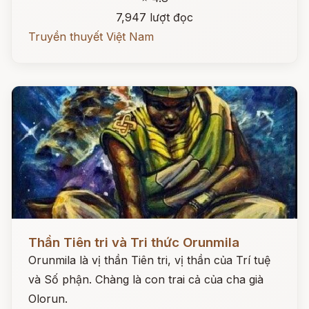
7,947 lượt đọc
Truyền thuyết Việt Nam
Đọc ngay
Thần Tiên tri và Tri thức Orunmila
Orunmila là vị thần Tiên tri, vị thần của Trí tuệ
và Số phận. Chàng là con trai cả của cha già
Olorun.