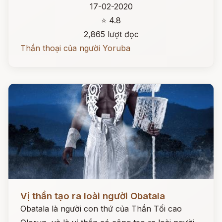
17-02-2020
⭐ 4.8
2,865 lượt đọc
Thần thoại của người Yoruba
Đọc ngay
Vị thần tạo ra loài người Obatala
Obatala là người con thứ của Thần Tối cao