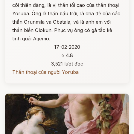
cõi thiên đàng, là vị thần tối cao của thần thoại
Yoruba. Ông là thần bầu trời, là cha đẻ của các
thần Orunmila và Obatala, và là anh em với
thần biển Olokun. Phục vụ ông có gã tắc kè
tinh quái Agemo.
17-02-2020
⭐ 4.8
3,521 lượt đọc
Thần thoại của người Yoruba