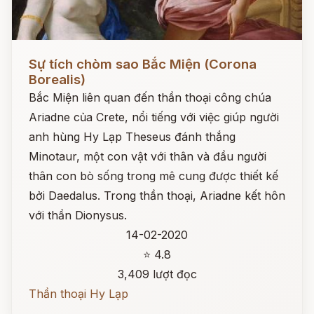
Đọc ngay
Sự tích chòm sao Bắc Miện (Corona
Borealis)
Bắc Miện liên quan đến thần thoại công chúa
Ariadne của Crete, nổi tiếng với việc giúp người
anh hùng Hy Lạp Theseus đánh thắng
Minotaur, một con vật với thân và đầu người
thân con bò sống trong mê cung được thiết kế
bởi Daedalus. Trong thần thoại, Ariadne kết hôn
với thần Dionysus.
14-02-2020
⭐ 4.8
3,409 lượt đọc
Thần thoại Hy Lạp