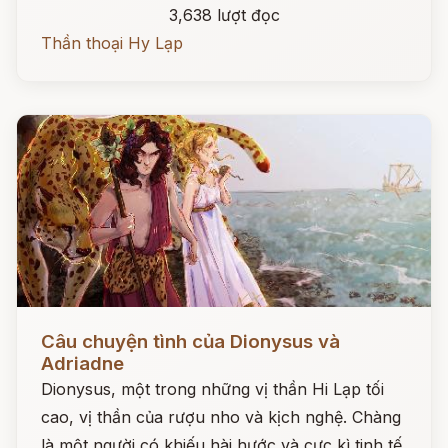
3,638 lượt đọc
Thần thoại Hy Lạp
Đọc ngay
Câu chuyện tình của Dionysus và
Adriadne
Dionysus, một trong những vị thần Hi Lạp tối
cao, vị thần của rượu nho và kịch nghệ. Chàng
là một người có khiếu hài hước và cực kì tinh tế.