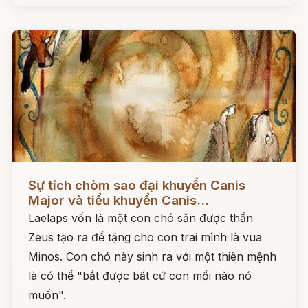
Đọc ngay
Sự tích chòm sao đại khuyển Canis
Major và tiểu khuyển Canis...
Laelaps vốn là một con chó săn được thần
Zeus tạo ra để tặng cho con trai mình là vua
Minos. Con chó này sinh ra với một thiên mệnh
là có thể "bắt được bất cứ con mồi nào nó
muốn".