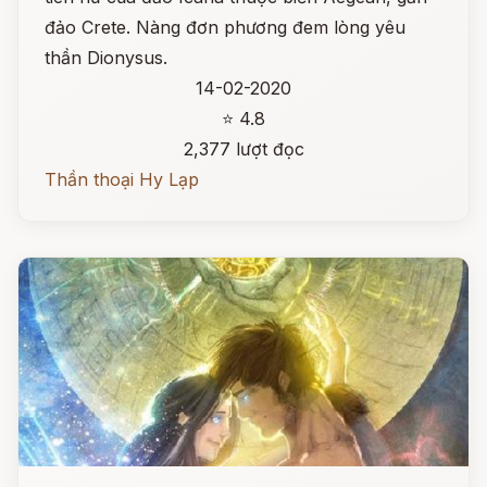
đảo Crete. Nàng đơn phương đem lòng yêu
thần Dionysus.
14-02-2020
⭐ 4.8
2,377 lượt đọc
Thần thoại Hy Lạp