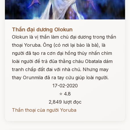
Đọc ngay
Thần đại dương Olokun
Olokun là vị thần làm chủ đại dương trong thần
thoại Yoruba. Ông (có nơi lại bảo là bà), là
người đã tạo ra cơn đại hồng thủy nhấn chìm
loài người để trả đũa thằng cháu Obatala dám
tranh chấp đất đai với nhà chú. Nhưng may
thay Orunmila đã ra tay cứu giúp loài người.
17-02-2020
⭐ 4.8
2,849 lượt đọc
Thần thoại của người Yoruba