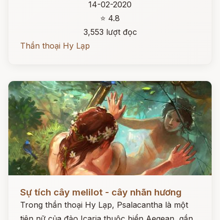
14-02-2020
⭐ 4.8
3,553 lượt đọc
Thần thoại Hy Lạp
Đọc ngay
Sự tích cây melilot - cây nhãn hương
Trong thần thoại Hy Lạp, Psalacantha là một
tiên nữ của đảo Icaria thuộc biển Aegean, gần