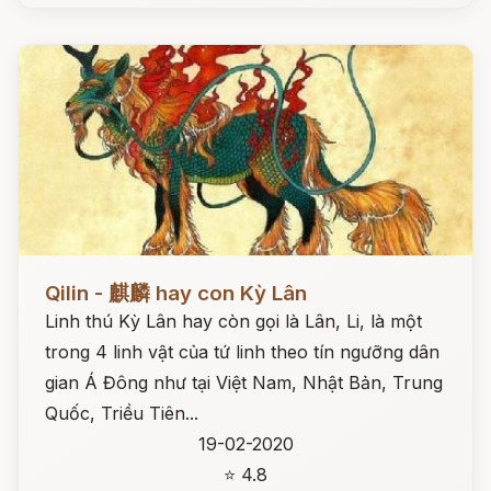
Đọc ngay
Qilin - 麒麟 hay con Kỳ Lân
Linh thú Kỳ Lân hay còn gọi là Lân, Li, là một
trong 4 linh vật của tứ linh theo tín ngưỡng dân
gian Á Đông như tại Việt Nam, Nhật Bản, Trung
Quốc, Triều Tiên...
19-02-2020
⭐ 4.8