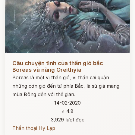
Đọc ngay
Câu chuyện tình của thần gió bắc
Boreas và nàng Oreithyia
Boreas là một vị thần gió, vị thần cai quản
những cơn gió đến từ phía Bắc, là sứ giả mang
mùa Đông đến với thế gian.
14-02-2020
⭐ 4.8
3,929 lượt đọc
Thần thoại Hy Lạp