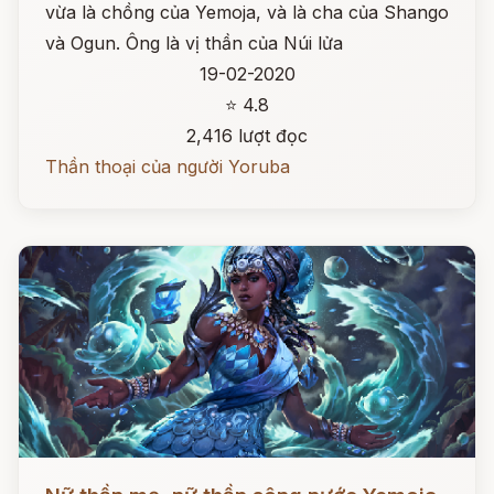
vừa là chồng của Yemoja, và là cha của Shango
và Ogun. Ông là vị thần của Núi lửa
19-02-2020
⭐ 4.8
2,416 lượt đọc
Thần thoại của người Yoruba
Đọc ngay