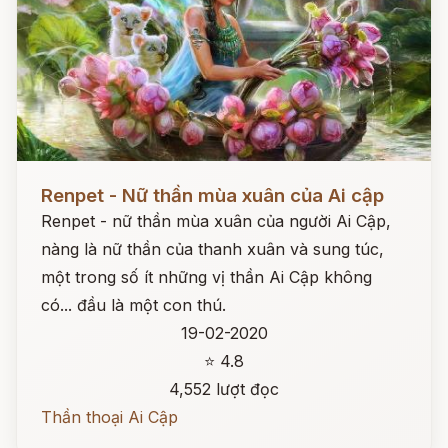
Đọc ngay
Renpet - Nữ thần mùa xuân của Ai cập
Renpet - nữ thần mùa xuân của người Ai Cập,
nàng là nữ thần của thanh xuân và sung túc,
một trong số ít những vị thần Ai Cập không
có... đầu là một con thú.
19-02-2020
⭐ 4.8
4,552 lượt đọc
Thần thoại Ai Cập