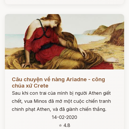
Đọc ngay
Câu chuyện về nàng Ariadne - công
chúa xứ Crete
Sau khi con trai của mình bị người Athen giết
chết, vua Minos đã mở một cuộc chiến tranh
chinh phạt Athen, và đã giành chiến thắng.
14-02-2020
⭐ 4.8