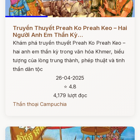
Đọc ngay
Truyền Thuyết Preah Ko Preah Keo – Hai
Người Anh Em Thần Kỳ...
Khám phá truyền thuyết Preah Ko Preah Keo –
hai anh em thần kỳ trong văn hóa Khmer, biểu
tượng của lòng trung thành, phép thuật và tinh
thần dân tộc
26-04-2025
⭐ 4.8
4,179 lượt đọc
Thần thoại Campuchia