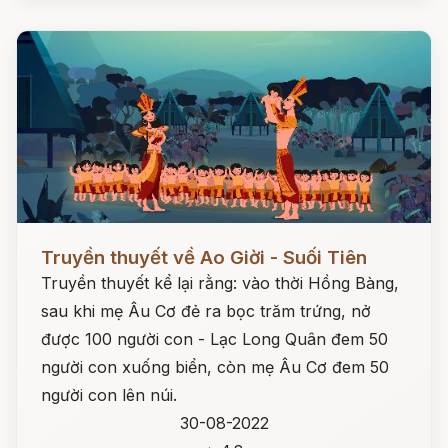
Đọc ngay
Truyền thuyết về Ao Giời - Suối Tiên
Truyền thuyết kể lại rằng: vào thời Hồng Bàng,
sau khi mẹ Âu Cơ đẻ ra bọc trăm trứng, nở
được 100 người con - Lạc Long Quân đem 50
người con xuống biển, còn mẹ Âu Cơ đem 50
người con lên núi.
30-08-2022