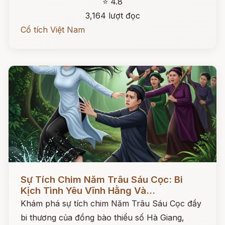
⭐ 4.8
3,164 lượt đọc
Cổ tích Việt Nam
Đọc ngay
Sự Tích Chim Năm Trâu Sáu Cọc: Bi
Kịch Tình Yêu Vĩnh Hằng Và...
Khám phá sự tích chim Năm Trâu Sáu Cọc đầy
bi thương của đồng bào thiểu số Hà Giang,