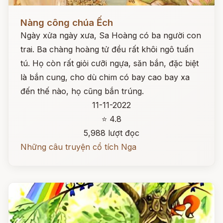
Đọc ngay
Nàng công chúa Ếch
Ngày xửa ngày xưa, Sa Hoàng có ba người con
trai. Ba chàng hoàng tử đều rất khôi ngô tuấn
tú. Họ còn rất giỏi cưỡi ngựa, săn bắn, đặc biệt
là bắn cung, cho dù chim có bay cao bay xa
đến thế nào, họ cũng bắn trúng.
11-11-2022
⭐ 4.8
5,988 lượt đọc
Những câu truyện cổ tích Nga