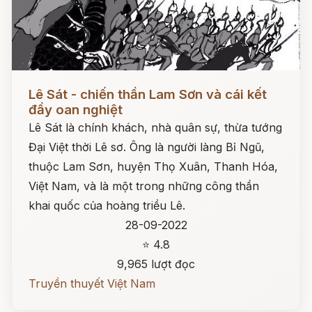
Đọc ngay
Lê Sát - chiến thần Lam Sơn và cái kết
đầy oan nghiệt
Lê Sát là chính khách, nhà quân sự, thừa tướng
Đại Việt thời Lê sơ. Ông là người làng Bỉ Ngũ,
thuộc Lam Sơn, huyện Thọ Xuân, Thanh Hóa,
Việt Nam, và là một trong những công thần
khai quốc của hoàng triều Lê.
28-09-2022
⭐ 4.8
9,965 lượt đọc
Truyền thuyết Việt Nam