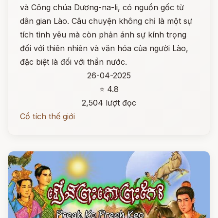
và Công chúa Dương-na-li, có nguồn gốc từ
dân gian Lào. Câu chuyện không chỉ là một sự
tích tình yêu mà còn phản ánh sự kính trọng
đối với thiên nhiên và văn hóa của người Lào,
đặc biệt là đối với thần nước.
26-04-2025
⭐ 4.8
2,504 lượt đọc
Cổ tích thế giới