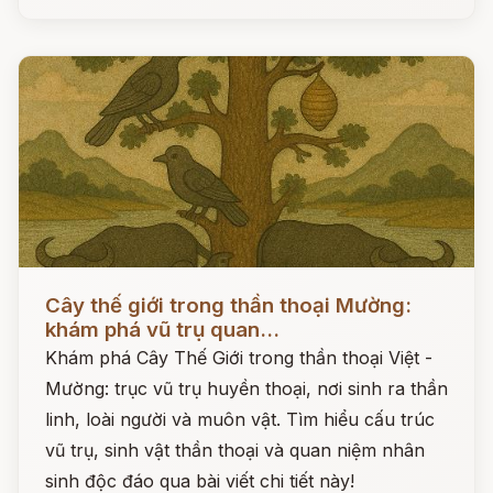
Đọc ngay
Cây thế giới trong thần thoại Mường:
khám phá vũ trụ quan...
Khám phá Cây Thế Giới trong thần thoại Việt -
Mường: trục vũ trụ huyền thoại, nơi sinh ra thần
linh, loài người và muôn vật. Tìm hiểu cấu trúc
vũ trụ, sinh vật thần thoại và quan niệm nhân
sinh độc đáo qua bài viết chi tiết này!