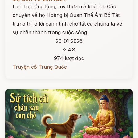
Lưới trời lồng lộng, tuy thưa mà khó lọt. Câu
chuyện về họ Hoàng bị Quan Thế Âm Bồ Tát
trừng trị là lời cảnh tỉnh cho tất cả chúng ta về
sự chân thành trong cuộc sống
20-01-2026
⭐ 4.8
974 lượt đọc
Truyện cổ Trung Quốc