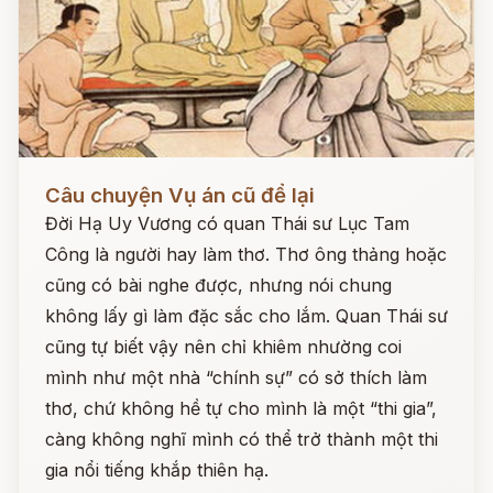
Đọc ngay
Câu chuyện Vụ án cũ để lại
Đời Hạ Uy Vương có quan Thái sư Lục Tam
Công là người hay làm thơ. Thơ ông thảng hoặc
cũng có bài nghe được, nhưng nói chung
không lấy gì làm đặc sắc cho lắm. Quan Thái sư
cũng tự biết vậy nên chỉ khiêm nhường coi
mình như một nhà “chính sự” có sở thích làm
thơ, chứ không hề tự cho mình là một “thi gia”,
càng không nghĩ mình có thể trở thành một thi
gia nổi tiếng khắp thiên hạ.