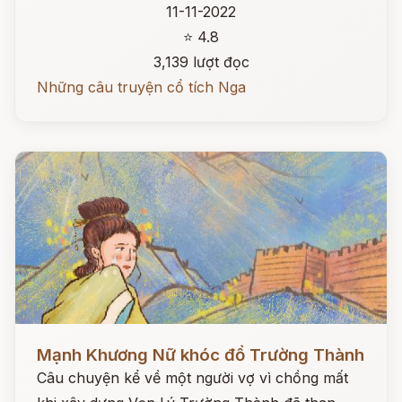
11-11-2022
⭐ 4.8
3,139 lượt đọc
Những câu truyện cổ tích Nga
Đọc ngay
Mạnh Khương Nữ khóc đổ Trường Thành
Câu chuyện kể về một người vợ vì chồng mất