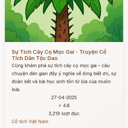
Đọc ngay
Sự Tích Cây Cọ Mọc Gai - Truyện Cổ
Tích Dân Tộc Dao
Cùng khám phá sự tích cây cọ mọc gai – câu
chuyện dân gian đầy ý nghĩa về lòng biết ơn, sự
đoàn kết và bài học sinh tồn từ lửa của muôn
loài.
27-04-2025
⭐ 4.8
3,219 lượt đọc
Cổ tích Việt Nam