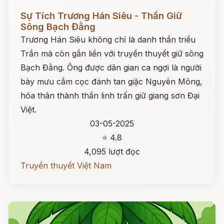
Đọc ngay
Sự Tích Trương Hán Siêu - Thần Giữ
Sông Bạch Đằng
Trương Hán Siêu không chỉ là danh thần triều
Trần mà còn gắn liền với truyền thuyết giữ sông
Bạch Đằng. Ông được dân gian ca ngợi là người
bày mưu cắm cọc đánh tan giặc Nguyên Mông,
hóa thân thành thần linh trấn giữ giang sơn Đại
Việt.
03-05-2025
⭐ 4.8
4,095 lượt đọc
Truyền thuyết Việt Nam