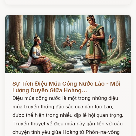
Đọc ngay
Sự Tích Điệu Múa Công Nước Lào - Mối
Lương Duyên Giữa Hoàng...
Điệu múa công nước là một trong những điệu
múa truyền thống đặc sắc của dân tộc Lào,
được thể hiện trong nhiều dịp lễ hội quan trọng.
Truyền thuyết về điệu múa này gắn liền với câu
chuyện tình yêu giữa Hoàng tử Phôn-na-vông