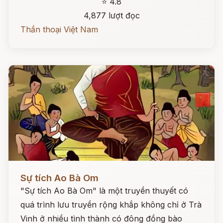
⭐ 4.8
4,877 lượt đọc
Thần thoại Việt Nam
Đọc ngay
Sự tích Ao Bà Om
"Sự tích Ao Bà Om" là một truyền thuyết có
quá trình lưu truyền rộng khắp không chỉ ở Trà
Vinh ở nhiều tình thành có đông đồng bào