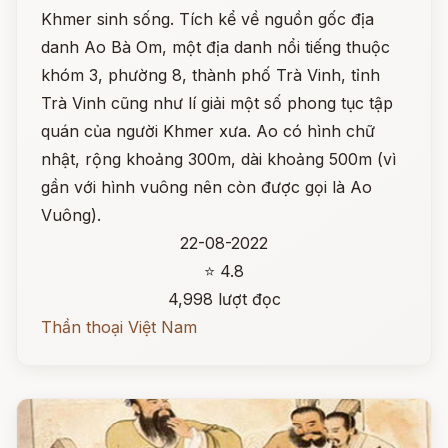
Khmer sinh sống. Tích kể về nguồn gốc địa
danh Ao Bà Om, một địa danh nổi tiếng thuộc
khóm 3, phường 8, thành phố Trà Vinh, tỉnh
Trà Vinh cũng như lí giải một số phong tục tập
quán của người Khmer xưa. Ao có hình chữ
nhật, rộng khoảng 300m, dài khoảng 500m (vì
gần với hình vuông nên còn được gọi là Ao
Vuông).
22-08-2022
⭐ 4.8
4,998 lượt đọc
Thần thoại Việt Nam