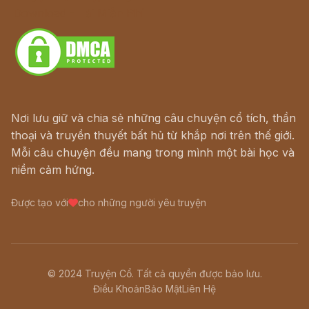
Download - Tải Miễn Phí
Nơi lưu giữ và chia sẻ những câu chuyện cổ tích, thần
thoại và truyền thuyết bất hủ từ khắp nơi trên thế giới.
Mỗi câu chuyện đều mang trong mình một bài học và
niềm cảm hứng.
Được tạo với
cho những người yêu truyện
© 2024 Truyện Cổ. Tất cả quyền được bảo lưu.
Điều Khoản
Bảo Mật
Liên Hệ