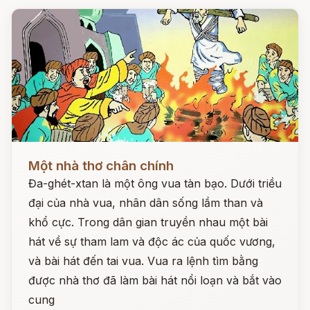
Đọc ngay
Một nhà thơ chân chính
Đa-ghét-xtan là một ông vua tàn bạo. Dưới triều
đại của nhà vua, nhân dân sống lầm than và
khổ cực. Trong dân gian truyền nhau một bài
hát về sự tham lam và độc ác của quốc vương,
và bài hát đến tai vua. Vua ra lệnh tìm bằng
được nhà thơ đã làm bài hát nổi loạn và bắt vào
cung