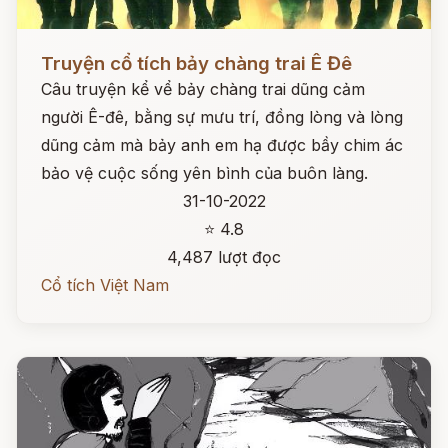
Đọc ngay
Truyện cổ tích bảy chàng trai Ê Đê
Câu truyện kể vể bảy chàng trai dũng cảm
người Ê-đê, bằng sự mưu trí, đồng lòng và lòng
dũng cảm mà bảy anh em hạ được bầy chim ác
bảo vệ cuộc sống yên bình của buôn làng.
31-10-2022
⭐ 4.8
4,487 lượt đọc
Cổ tích Việt Nam