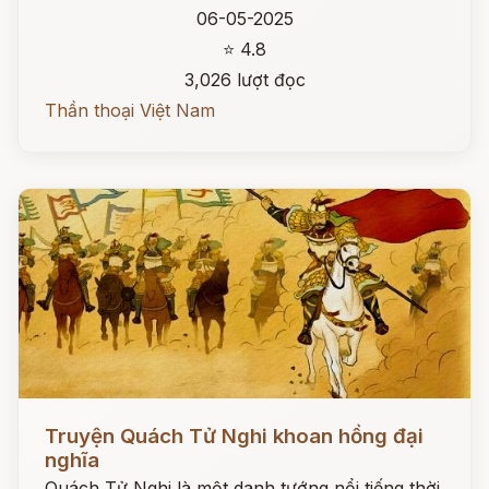
06-05-2025
⭐ 4.8
3,026 lượt đọc
Thần thoại Việt Nam
Đọc ngay
Truyện Quách Tử Nghi khoan hồng đại
nghĩa
Quách Tử Nghi là một danh tướng nổi tiếng thời