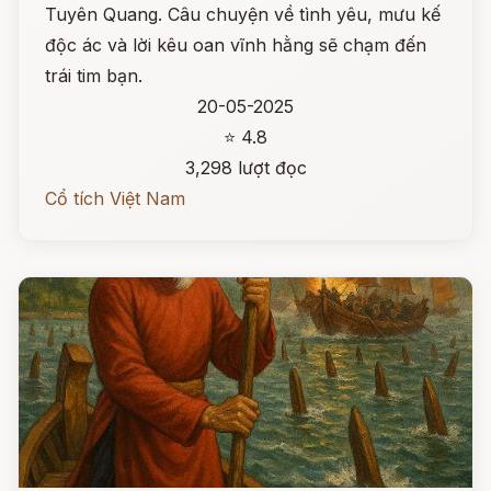
Tuyên Quang. Câu chuyện về tình yêu, mưu kế
độc ác và lời kêu oan vĩnh hằng sẽ chạm đến
trái tim bạn.
20-05-2025
⭐ 4.8
3,298 lượt đọc
Cổ tích Việt Nam