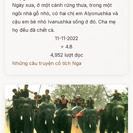
Ngày xưa, ở một cánh rừng thưa, trong một
ngôi nhà gỗ nhỏ, có hai chị em Alyonushka và
cậu em bé nhỏ Ivanushka sống ở đó. Cha mẹ
họ đều đã chết cả.
11-11-2022
⭐ 4.8
4,952 lượt đọc
Những câu truyện cổ tích Nga