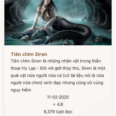
Đọc ngay
Tiên chim Siren
Tiên chim Siren là những nhân vật trong thần
thoại Hy Lạp - Đối với giới thủy thủ, Siren là một
quái vật nửa người nửa cá (có tài liệu nói là nửa
người nửa chim) xinh đẹp nhưng cũng vô cùng
nguy hiểm
11-02-2020
⭐ 4.8
6,379 lượt đọc