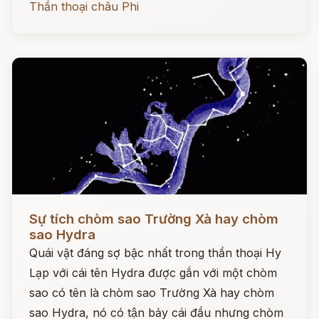
Thần thoại châu Phi
Đọc ngay
Sự tích chòm sao Trường Xà hay chòm
sao Hydra
Quái vật đáng sợ bậc nhất trong thần thoại Hy
Lạp với cái tên Hydra được gắn với một chòm
sao có tên là chòm sao Trường Xà hay chòm
sao Hydra, nó có tận bảy cái đầu nhưng chòm