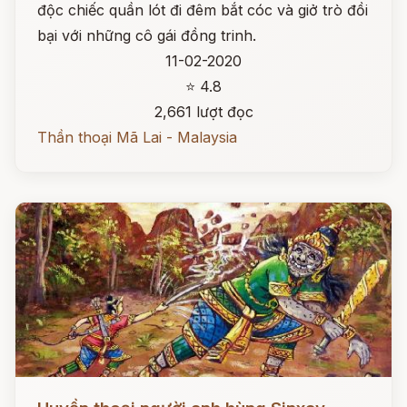
độc chiếc quần lót đi đêm bắt cóc và giở trò đồi
bại với những cô gái đồng trinh.
11-02-2020
⭐ 4.8
2,661 lượt đọc
Thần thoại Mã Lai - Malaysia
Đọc ngay