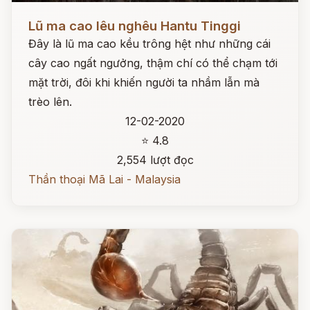
Đọc ngay
Lũ ma cao lêu nghêu Hantu Tinggi
Đây là lũ ma cao kều trông hệt như những cái
cây cao ngất ngưởng, thậm chí có thể chạm tới
mặt trời, đôi khi khiến người ta nhầm lẫn mà
trèo lên.
12-02-2020
⭐ 4.8
2,554 lượt đọc
Thần thoại Mã Lai - Malaysia