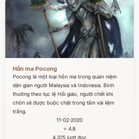
Đọc ngay
Hồn ma Pocong
Pocong là một loại hồn ma trong quan niệm
dân gian người Malaysia và Indonesia. Bình
thường theo tục lệ Hồi giáo, người chết khi
chôn sẽ được buộc chặt trong tấm vải liệm
trắng.
11-02-2020
⭐ 4.8
4,325 lượt đọc