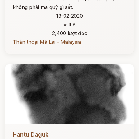
không phải ma quỷ gì sất.
13-02-2020
⭐ 4.8
2,400 lượt đọc
Thần thoại Mã Lai - Malaysia
Đọc ngay
Hantu Daguk