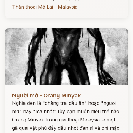
Thần thoại Mã Lai - Malaysia
Đọc ngay
Người mỡ - Orang Minyak
Nghĩa đen là "chàng trai dầu ăn" hoặc "người
mỡ" hay "ma nhớt" tùy bạn muốn hiểu thế nào,
Orang Minyak trong giai thoại Malaysia là một
gã quái vật phủ đầy dầu nhớt đen sì và chỉ mặc