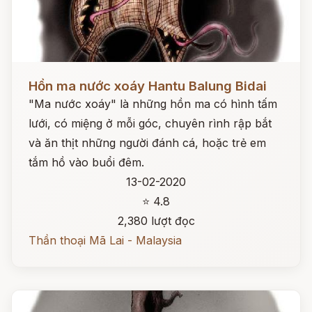
Đọc ngay
Hồn ma nước xoáy Hantu Balung Bidai
"Ma nước xoáy" là những hồn ma có hình tấm
lưới, có miệng ở mỗi góc, chuyên rình rập bắt
và ăn thịt những người đánh cá, hoặc trẻ em
tắm hồ vào buổi đêm.
13-02-2020
⭐ 4.8
2,380 lượt đọc
Thần thoại Mã Lai - Malaysia