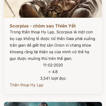
Đọc ngay
Scorpius - chòm sao Thiên Yết
Trong thần thoại Hy Lạp, Scorpius là một con
bọ cạp khổng lồ được nữ thần Gaia phái xuống
trần gian để giết thợ săn Orion vì chàng khoe
khoang rằng tài thiện xạ của mình có thể hạ
gục được muông thú trên thế gian.
11-02-2020
⭐ 4.8
3,541 lượt đọc
Thần thoại Hy Lạp