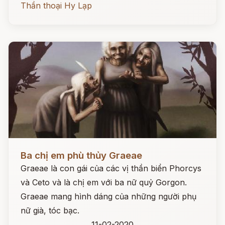
Thần thoại Hy Lạp
Đọc ngay
Ba chị em phù thủy Graeae
Graeae là con gái của các vị thần biển Phorcys
và Ceto và là chị em với ba nữ quỷ Gorgon.
Graeae mang hình dáng của những người phụ
nữ già, tóc bạc.
11-02-2020