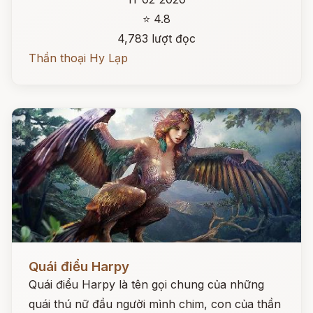
⭐ 4.8
4,783 lượt đọc
Thần thoại Hy Lạp
Đọc ngay
Quái điểu Harpy
Quái điểu Harpy là tên gọi chung của những
quái thú nữ đầu người mình chim, con của thần