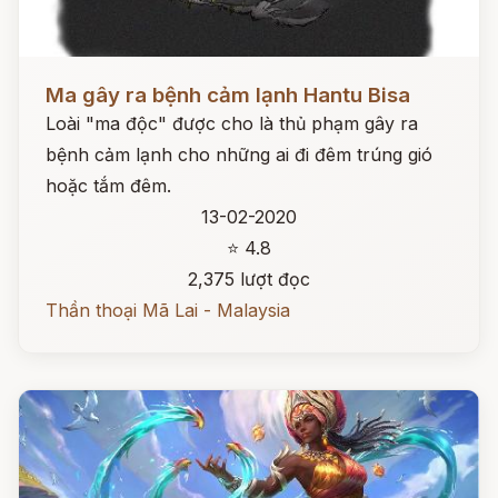
Đọc ngay
Ma gây ra bệnh cảm lạnh Hantu Bisa
Loài "ma độc" được cho là thủ phạm gây ra
bệnh cảm lạnh cho những ai đi đêm trúng gió
hoặc tắm đêm.
13-02-2020
⭐ 4.8
2,375 lượt đọc
Thần thoại Mã Lai - Malaysia