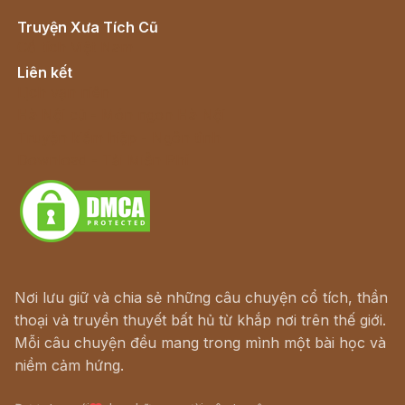
Truyện Xưa Tích Cũ
Cổ tích Việt Nam
Liên kết
Lịch vạn niên
Hà Nội cũ - Món ngon Hà Nội
Truyện kiếm hiệp - Ngôn tình
Download - Tải Miễn Phí
Nơi lưu giữ và chia sẻ những câu chuyện cổ tích, thần
thoại và truyền thuyết bất hủ từ khắp nơi trên thế giới.
Mỗi câu chuyện đều mang trong mình một bài học và
niềm cảm hứng.