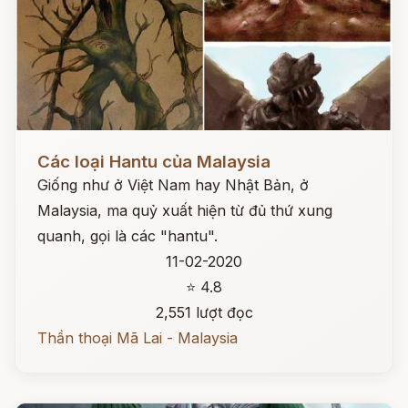
Đọc ngay
Các loại Hantu của Malaysia
Giống như ở Việt Nam hay Nhật Bản, ở
Malaysia, ma quỷ xuất hiện từ đủ thứ xung
quanh, gọi là các "hantu".
11-02-2020
⭐ 4.8
2,551 lượt đọc
Thần thoại Mã Lai - Malaysia