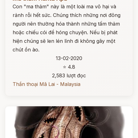
Con "ma thảm" này là một loài ma vô hại và
rảnh rỗi hết sức. Chúng thích những nơi đông
người nên thường hóa thành những tấm thảm
hoặc chiếu cói để hóng chuyện. Nếu bị phát
hiện chúng sẽ len lén lỉnh đi không gây một
chút ồn ào.
13-02-2020
⭐ 4.8
2,583 lượt đọc
Thần thoại Mã Lai - Malaysia