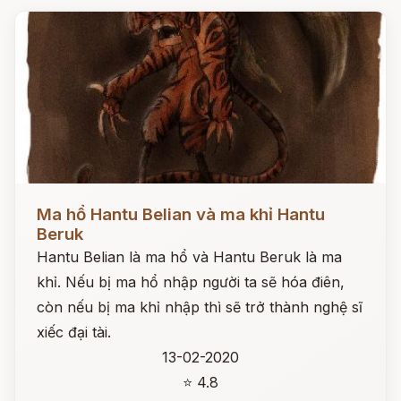
Đọc ngay
Ma hổ Hantu Belian và ma khỉ Hantu
Beruk
Hantu Belian là ma hổ và Hantu Beruk là ma
khỉ. Nếu bị ma hổ nhập người ta sẽ hóa điên,
còn nếu bị ma khỉ nhập thì sẽ trở thành nghệ sĩ
xiếc đại tài.
13-02-2020
⭐ 4.8