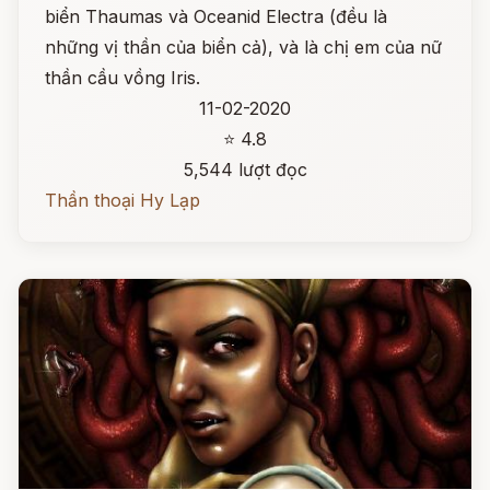
biển Thaumas và Oceanid Electra (đều là
những vị thần của biển cả), và là chị em của nữ
thần cầu vồng Iris.
11-02-2020
⭐ 4.8
5,544 lượt đọc
Thần thoại Hy Lạp