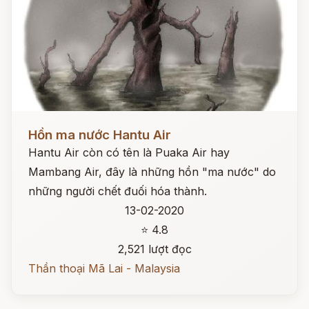
Đọc ngay
Hồn ma nước Hantu Air
Hantu Air còn có tên là Puaka Air hay
Mambang Air, đây là những hồn "ma nước" do
những người chết đuối hóa thành.
13-02-2020
⭐ 4.8
2,521 lượt đọc
Thần thoại Mã Lai - Malaysia