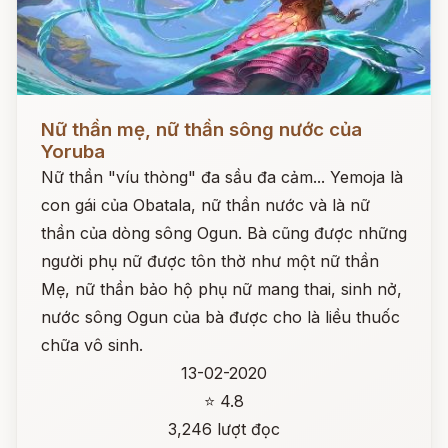
Đọc ngay
Nữ thần mẹ, nữ thần sông nước của
Yoruba
Nữ thần "víu thòng" đa sầu đa cảm... Yemoja là
con gái của Obatala, nữ thần nước và là nữ
thần của dòng sông Ogun. Bà cũng được những
người phụ nữ được tôn thờ như một nữ thần
Mẹ, nữ thần bảo hộ phụ nữ mang thai, sinh nở,
nước sông Ogun của bà được cho là liều thuốc
chữa vô sinh.
13-02-2020
⭐ 4.8
3,246 lượt đọc