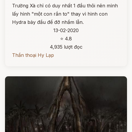
Trường Xà chỉ có duy nhất 1 đầu thôi nên mình
lấy hình "một con rắn to" thay vì hình con
Hydra bảy đầu để đỡ nhầm lẫn.
13-02-2020
⭐ 4.8
4,935 lượt đọc
Thần thoại Hy Lạp