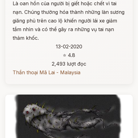
Là oan hồn của người bị giết hoặc chết vì tai
nạn. Chúng thường hóa thành những làn sương
giăng phủ trên cao lộ khiến người lái xe giảm
tầm nhìn và có thể gây ra những vụ tai nạn
thảm khốc.
13-02-2020
⭐ 4.8
2,493 lượt đọc
Thần thoại Mã Lai - Malaysia