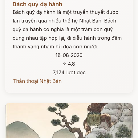
Bách quỷ dạ hành
Bách quỷ dạ hành là một truyền thuyết được
lan truyền qua nhiều thế hệ Nhật Bản. Bách
quỷ dạ hành có nghĩa là một trăm con quỷ
cùng nhau tập hợp lại, đi diễu hành trong đêm
thanh vắng nhằm hù dọa con người.
18-08-2020
⭐ 4.8
7,174 lượt đọc
Thần thoại Nhật Bản