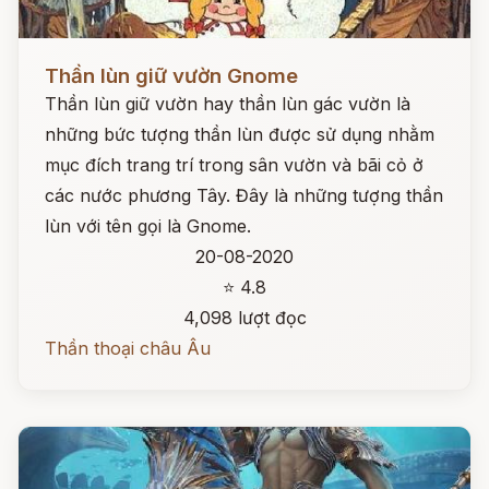
Đọc ngay
Thần lùn giữ vườn Gnome
Thần lùn giữ vườn hay thần lùn gác vườn là
những bức tượng thần lùn được sử dụng nhằm
mục đích trang trí trong sân vườn và bãi cỏ ở
các nước phương Tây. Đây là những tượng thần
lùn với tên gọi là Gnome.
20-08-2020
⭐ 4.8
4,098 lượt đọc
Thần thoại châu Âu