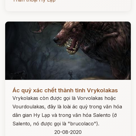
Đọc ngay
Ác quỷ xác chết thành tinh Vrykolakas
Vrykolakas còn được gọi là Vorvolakas hoặc
Vourdoulakas, đây là loài ác quỷ trong văn hóa
dân gian Hy Lạp và trong văn hóa Salento (ở
Salento, nó được gọi là "brucolaco").
20-08-2020