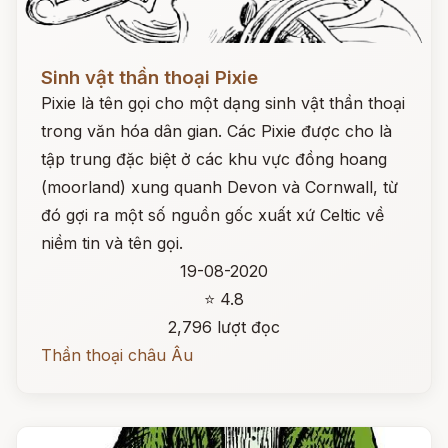
Đọc ngay
Sinh vật thần thoại Pixie
Pixie là tên gọi cho một dạng sinh vật thần thoại
trong văn hóa dân gian. Các Pixie được cho là
tập trung đặc biệt ở các khu vực đồng hoang
(moorland) xung quanh Devon và Cornwall, từ
đó gợi ra một số nguồn gốc xuất xứ Celtic về
niềm tin và tên gọi.
19-08-2020
⭐ 4.8
2,796 lượt đọc
Thần thoại châu Âu