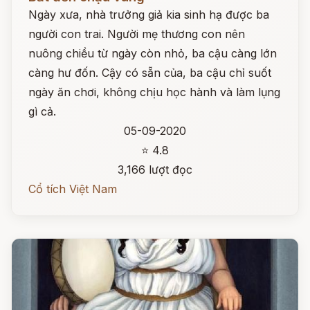
Ngày xưa, nhà trưởng giả kia sinh hạ được ba
người con trai. Người mẹ thương con nên
nuông chiều từ ngày còn nhỏ, ba cậu càng lớn
càng hư đốn. Cậy có sẵn của, ba cậu chỉ suốt
ngày ăn chơi, không chịu học hành và làm lụng
gì cả.
05-09-2020
⭐ 4.8
3,166 lượt đọc
Cổ tích Việt Nam