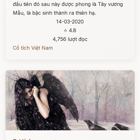
đầu tiên đó sau này được phong là Tây vương
Mẫu, là bậc sinh thành ra thiên hạ.
14-03-2020
⭐ 4.8
4,756 lượt đọc
Cổ tích Việt Nam
Đọc ngay