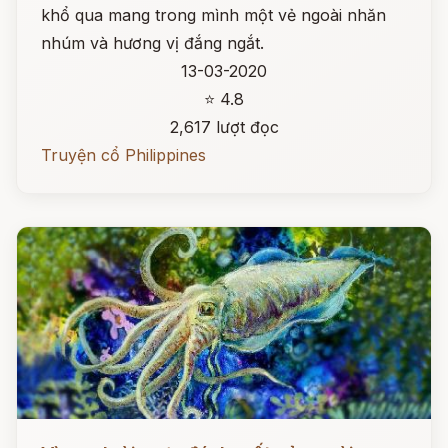
khổ qua mang trong mình một vẻ ngoài nhăn
nhúm và hương vị đắng ngắt.
13-03-2020
⭐ 4.8
2,617 lượt đọc
Truyện cổ Philippines
Đọc ngay