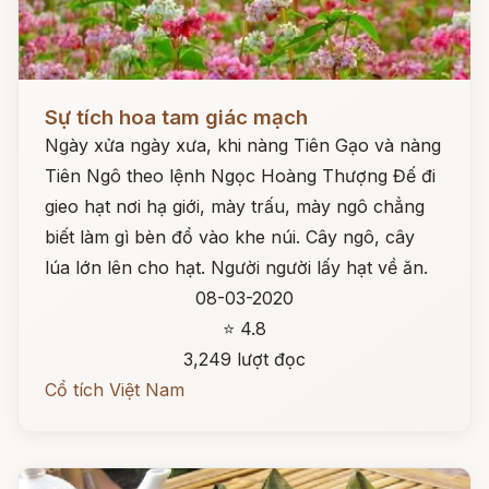
Đọc ngay
Sự tích hoa tam giác mạch
Ngày xửa ngày xưa, khi nàng Tiên Gạo và nàng
Tiên Ngô theo lệnh Ngọc Hoàng Thượng Đế đi
gieo hạt nơi hạ giới, mày trấu, mày ngô chẳng
biết làm gì bèn đổ vào khe núi. Cây ngô, cây
lúa lớn lên cho hạt. Người người lấy hạt về ăn.
08-03-2020
⭐ 4.8
3,249 lượt đọc
Cổ tích Việt Nam