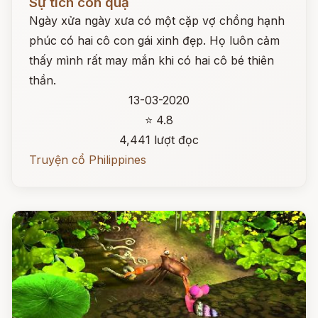
Sự tích con quạ
Ngày xửa ngày xưa có một cặp vợ chồng hạnh
phúc có hai cô con gái xinh đẹp. Họ luôn cảm
thấy mình rất may mắn khi có hai cô bé thiên
thần.
13-03-2020
⭐ 4.8
4,441 lượt đọc
Truyện cổ Philippines