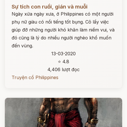
Đọc ngay
Sự tích con ruồi, gián và muỗi
Ngày xửa ngày xưa, ở Philippines có một người
phụ nữ giàu có nổi tiếng tốt bụng. Cô lấy việc
giúp đỡ những người khó khăn làm niềm vui, và
đó cũng là lý do nhiều người nghèo khổ muốn
đến vùng.
13-03-2020
⭐ 4.8
4,406 lượt đọc
Truyện cổ Philippines