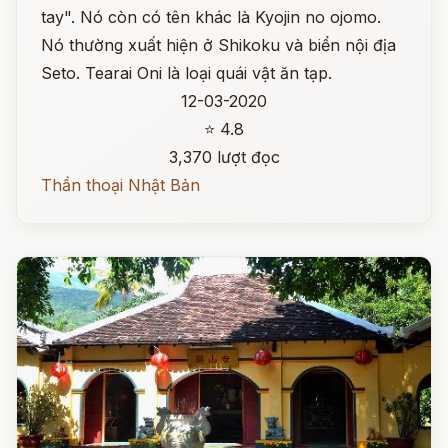
tay". Nó còn có tên khác là Kyojin no ojomo.
Nó thường xuất hiện ở Shikoku và biển nội địa
Seto. Tearai Oni là loại quái vật ăn tạp.
12-03-2020
⭐ 4.8
3,370 lượt đọc
Thần thoại Nhật Bản