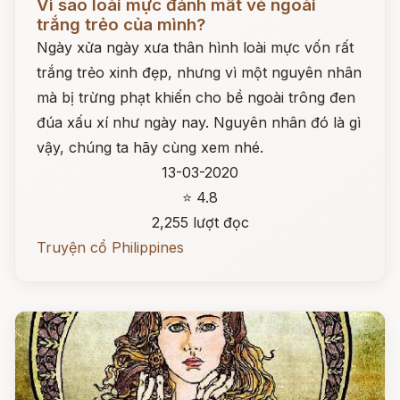
Vì sao loài mực đánh mất vẻ ngoài
trắng trẻo của mình?
Ngày xửa ngày xưa thân hình loài mực vốn rất
trắng trẻo xinh đẹp, nhưng vì một nguyên nhân
mà bị trừng phạt khiến cho bề ngoài trông đen
đúa xấu xí như ngày nay. Nguyên nhân đó là gì
vậy, chúng ta hãy cùng xem nhé.
13-03-2020
⭐ 4.8
2,255 lượt đọc
Truyện cổ Philippines