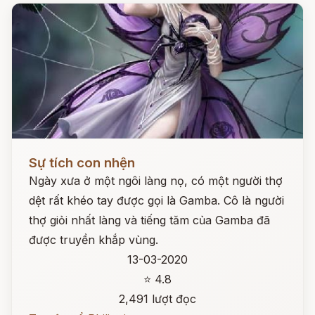
Đọc ngay
Sự tích con nhện
Ngày xưa ở một ngôi làng nọ, có một người thợ
dệt rất khéo tay được gọi là Gamba. Cô là người
thợ giỏi nhất làng và tiếng tăm của Gamba đã
được truyền khắp vùng.
13-03-2020
⭐ 4.8
2,491 lượt đọc