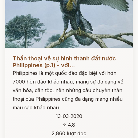
Đọc ngay
Thần thoại về sự hình thành đất nước
Philippines (p.1) - với...
Philippines là một quốc đảo đặc biệt với hơn
7000 hòn đảo khác nhau, mang sự đa dạng về
văn hóa, dân tộc, nên những câu chuyện thần
thoại của Philippines cũng đa dạng mang nhiều
màu sắc khác nhau.
13-03-2020
⭐ 4.8
2,860 lượt đọc