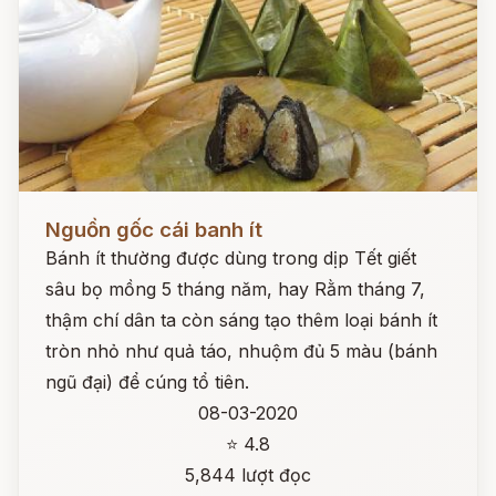
Đọc ngay
Nguồn gốc cái banh ít
Bánh ít thường được dùng trong dịp Tết giết
sâu bọ mồng 5 tháng năm, hay Rằm tháng 7,
thậm chí dân ta còn sáng tạo thêm loại bánh ít
tròn nhỏ như quả táo, nhuộm đủ 5 màu (bánh
ngũ đại) để cúng tổ tiên.
08-03-2020
⭐ 4.8
5,844 lượt đọc