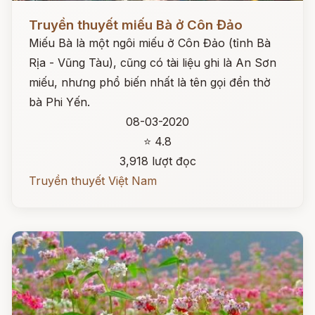
Đọc ngay
Truyền thuyết miếu Bà ở Côn Đảo
Miếu Bà là một ngôi miếu ở Côn Đảo (tỉnh Bà
Rịa - Vũng Tàu), cũng có tài liệu ghi là An Sơn
miếu, nhưng phổ biến nhất là tên gọi đền thờ
bà Phi Yến.
08-03-2020
⭐ 4.8
3,918 lượt đọc
Truyền thuyết Việt Nam