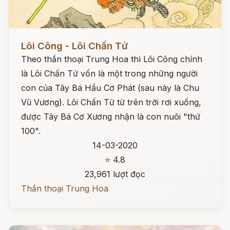
Đọc ngay
Lôi Công - Lôi Chấn Tử
Theo thần thoại Trung Hoa thì Lôi Công chính
là Lôi Chấn Tử vốn là một trong những người
con của Tây Bá Hầu Cơ Phát (sau này là Chu
Vũ Vương). Lôi Chấn Tử từ trên trời rơi xuống,
được Tây Bá Cơ Xương nhận là con nuôi "thứ
100".
14-03-2020
⭐ 4.8
23,961 lượt đọc
Thần thoại Trung Hoa