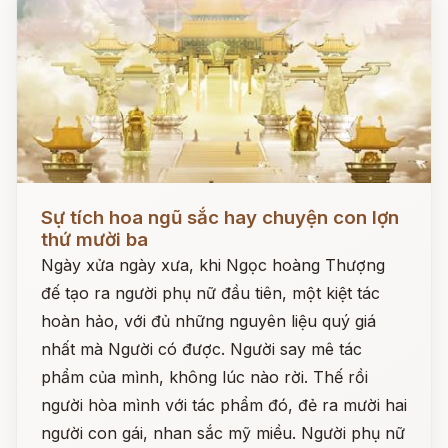
Đọc ngay
Sự tích hoa ngũ sắc hay chuyện con lợn
thứ mười ba
Ngày xửa ngày xưa, khi Ngọc hoàng Thượng
đế tạo ra người phụ nữ đầu tiên, một kiệt tác
hoàn hảo, với đủ những nguyên liệu quý giá
nhất mà Người có được. Người say mê tác
phẩm của mình, không lúc nào rời. Thế rồi
người hòa mình với tác phẩm đó, đẻ ra mười hai
người con gái, nhan sắc mỹ miều. Người phụ nữ