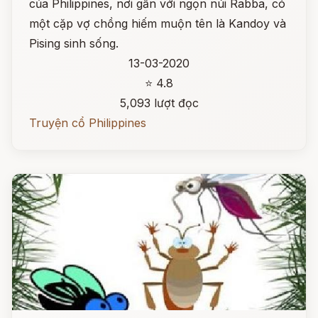
của Philippines, nơi gần với ngọn núi Rabba, có
một cặp vợ chồng hiếm muộn tên là Kandoy và
Pising sinh sống.
13-03-2020
⭐ 4.8
5,093 lượt đọc
Truyện cổ Philippines