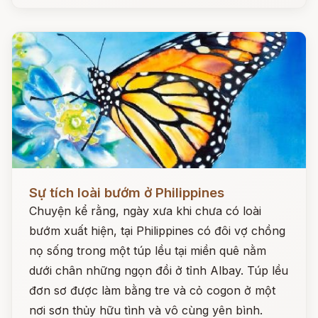
Đọc ngay
Sự tích loài bướm ở Philippines
Chuyện kể rằng, ngày xưa khi chưa có loài
bướm xuất hiện, tại Philippines có đôi vợ chồng
nọ sống trong một túp lều tại miền quê nằm
dưới chân những ngọn đồi ở tỉnh Albay. Túp lều
đơn sơ được làm bằng tre và cỏ cogon ở một
nơi sơn thủy hữu tình và vô cùng yên bình.