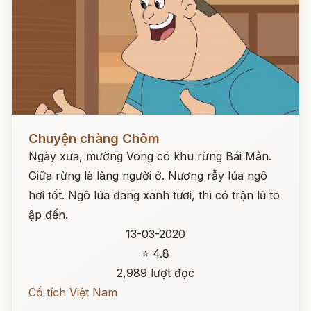
Đọc ngay
Chuyện chàng Chôm
Ngày xưa, mường Vong có khu rừng Bái Mân.
Giữa rừng là làng người ở. Nương rẫy lúa ngô
hơi tốt. Ngô lúa đang xanh tươi, thì có trận lũ to
ập đến.
13-03-2020
⭐ 4.8
2,989 lượt đọc
Cổ tích Việt Nam