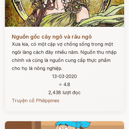
Đọc ngay
Nguồn gốc cây ngô và râu ngô
Xưa kia, có một cặp vợ chồng sống trong một
ngôi làng cách đây nhiều năm. Nguồn thu nhập
chính và cũng là nguồn cung cấp thực phẩm
cho họ là nông nghiệp.
13-03-2020
⭐ 4.8
2,438 lượt đọc
Truyện cổ Philippines