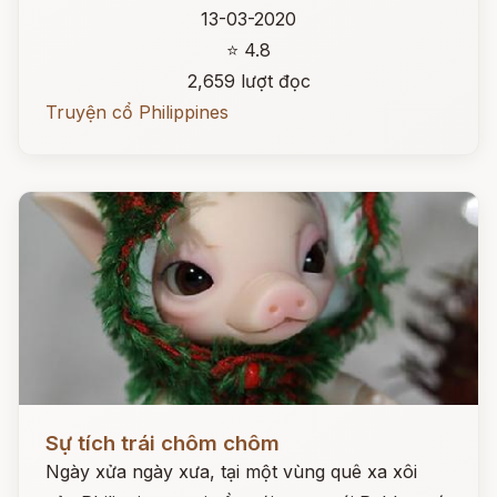
13-03-2020
⭐ 4.8
2,659 lượt đọc
Truyện cổ Philippines
Đọc ngay
Sự tích trái chôm chôm
Ngày xửa ngày xưa, tại một vùng quê xa xôi