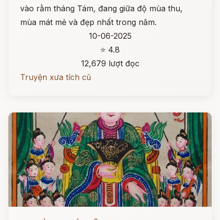
vào rằm tháng Tám, đang giữa độ mùa thu,
mùa mát mẻ và đẹp nhất trong năm.
10-06-2025
⭐ 4.8
12,679 lượt đọc
Truyện xưa tích cũ
Đọc ngay