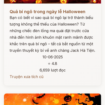
Đọc ngay
Quả bí ngô trong ngày lễ Halloween
Bạn có biết vì sao quả bí ngô lại trở thành biểu
tượng không thể thiếu của Halloween? Từ
những chiếc đèn lồng ma quái đặt trước cửa
nhà đến hình ảnh khuôn mặt ranh mãnh được
khắc trên quả bí ngô – tất cả bắt nguồn từ một
truyền thuyết kỳ bí về anh chàng Jack Hà Tiện.
10-06-2025
⭐ 4.8
6,659 lượt đọc
Truyện xưa tích cũ