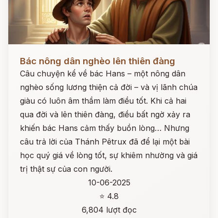
Đọc ngay
Bác nông dân nghèo lên thiên đàng
Câu chuyện kể về bác Hans – một nông dân
nghèo sống lương thiện cả đời – và vị lãnh chúa
giàu có luôn âm thầm làm điều tốt. Khi cả hai
qua đời và lên thiên đàng, điều bất ngờ xảy ra
khiến bác Hans cảm thấy buồn lòng… Nhưng
câu trả lời của Thánh Pêtrux đã để lại một bài
học quý giá về lòng tốt, sự khiêm nhường và giá
trị thật sự của con người.
10-06-2025
⭐ 4.8
6,804 lượt đọc