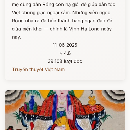
mẹ cùng đàn Rồng con hạ giới để giúp dân tộc
Việt chống giặc ngoại xâm. Những viên ngọc
Rồng nhả ra đã hóa thành hàng ngàn đảo đá
giữa biển khơi — chính là Vịnh Hạ Long ngày
nay.
11-06-2025
⭐ 4.8
39,108 lượt đọc
Truyền thuyết Việt Nam