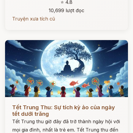
⭐ 4.8
10,699 lượt đọc
Truyện xưa tích cũ
Đọc ngay
Tết Trung Thu: Sự tích kỳ ảo của ngày
tết dưới trăng
Tết Trung thu giờ đây đã trở thành ngày hội với
mọi gia đình, nhất là trẻ em. Tết Trung thu đến