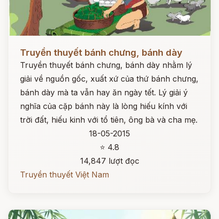
Đọc ngay
Truyền thuyết bánh chưng, bánh dày
Truyền thuyết bánh chưng, bánh dày nhằm lý
giải về nguồn gốc, xuất xứ của thứ bánh chưng,
bánh dày mà ta vẫn hay ăn ngày tết. Lý giải ý
nghĩa của cặp bánh này là lòng hiếu kính với
trời đất, hiếu kinh với tổ tiên, ông bà và cha mẹ.
18-05-2015
⭐ 4.8
14,847 lượt đọc
Truyền thuyết Việt Nam