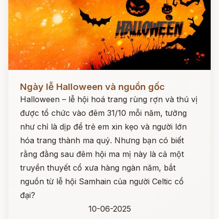
Đọc ngay
Ngày lễ Halloween và nguồn gốc
Halloween – lễ hội hoá trang rùng rợn và thú vị
được tổ chức vào đêm 31/10 mỗi năm, tưởng
như chỉ là dịp để trẻ em xin kẹo và người lớn
hóa trang thành ma quỷ. Nhưng bạn có biết
rằng đằng sau đêm hội ma mị này là cả một
truyền thuyết cổ xưa hàng ngàn năm, bắt
nguồn từ lễ hội Samhain của người Celtic cổ
đại?
10-06-2025