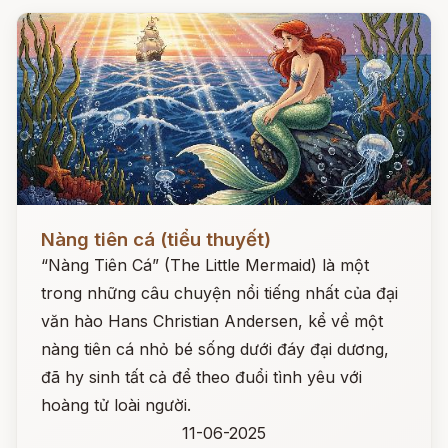
Đọc ngay
Nàng tiên cá (tiểu thuyết)
“Nàng Tiên Cá” (The Little Mermaid) là một
trong những câu chuyện nổi tiếng nhất của đại
văn hào Hans Christian Andersen, kể về một
nàng tiên cá nhỏ bé sống dưới đáy đại dương,
đã hy sinh tất cả để theo đuổi tình yêu với
hoàng tử loài người.
11-06-2025