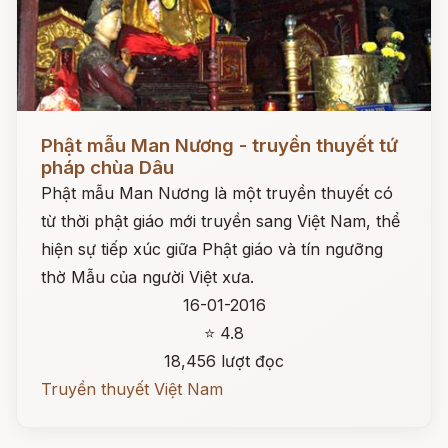
Đọc ngay
Phật mẫu Man Nương - truyền thuyết tứ
pháp chùa Dâu
Phật mẫu Man Nương là một truyền thuyết có
từ thời phật giáo mới truyền sang Việt Nam, thể
hiện sự tiếp xúc giữa Phật giáo và tín ngưỡng
thờ Mẫu của người Việt xưa.
16-01-2016
⭐ 4.8
18,456 lượt đọc
Truyền thuyết Việt Nam