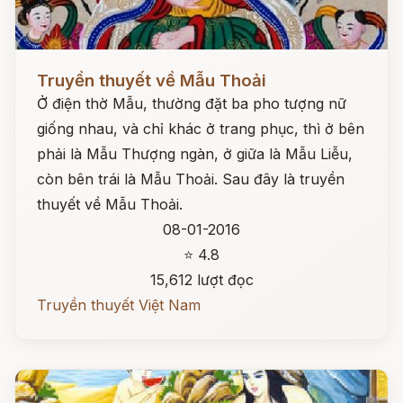
Đọc ngay
Truyền thuyết về Mẫu Thoải
Ở điện thờ Mẫu, thường đặt ba pho tượng nữ
giống nhau, và chỉ khác ở trang phục, thì ở bên
phải là Mẫu Thượng ngàn, ở giữa là Mẫu Liễu,
còn bên trái là Mẫu Thoải. Sau đây là truyền
thuyết về Mẫu Thoải.
08-01-2016
⭐ 4.8
15,612 lượt đọc
Truyền thuyết Việt Nam