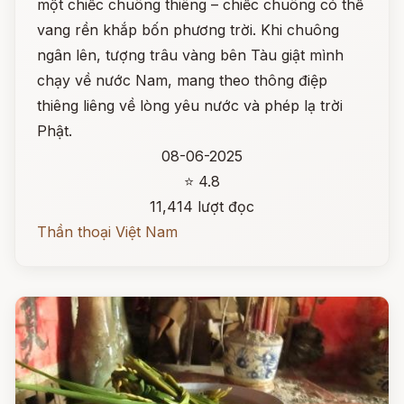
một chiếc chuông thiêng – chiếc chuông có thể
vang rền khắp bốn phương trời. Khi chuông
ngân lên, tượng trâu vàng bên Tàu giật mình
chạy về nước Nam, mang theo thông điệp
thiêng liêng về lòng yêu nước và phép lạ trời
Phật.
08-06-2025
⭐ 4.8
11,414 lượt đọc
Thần thoại Việt Nam