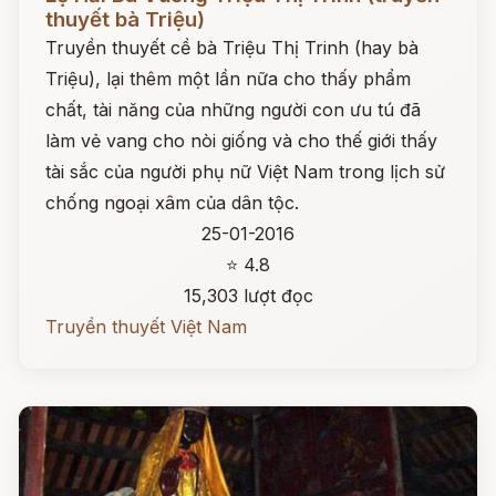
thuyết bà Triệu)
Truyền thuyết cề bà Triệu Thị Trinh (hay bà
Triệu), lại thêm một lần nữa cho thấy phẩm
chất, tài năng của những người con ưu tú đã
làm vẻ vang cho nòi giống và cho thế giới thấy
tài sắc của người phụ nữ Việt Nam trong lịch sử
chống ngoại xâm của dân tộc.
25-01-2016
⭐ 4.8
15,303 lượt đọc
Truyền thuyết Việt Nam