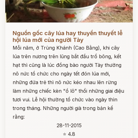
Đọc ngay
Nguồn gốc cây lúa hay thuyền thuyết lễ
hội lúa mới của người Tày
Mỗi năm, ở Trùng Khánh (Cao Bằng), khi cây
lúa trên nương trên lũng bắt đầu trổ bông, kết
hạt thì cũng là lúc đồng bào người Tày thưởng
nô nức tổ chức cho ngày tết đón lúa mới,
những đứa trẻ thì nô nức kéo nhau lên rừng
làm những chiếc kèn "ồ lô" thổi những giai điệu
tươi vui. Lễ hội thường tổ chức vào ngày thìn
trong tháng. Những người già trong bản kể
rằng:
28-11-2015
⭐ 4.8