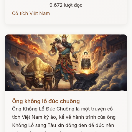
9,672 lượt đọc
Cổ tích Việt Nam
Đọc ngay
Ông khổng lồ đúc chuông
Ông Khổng Lồ Đúc Chuông là một truyện cổ
tích Việt Nam kỳ ảo, kể về hành trình của ông
Khổng Lồ sang Tàu xin đồng đen để đúc nên