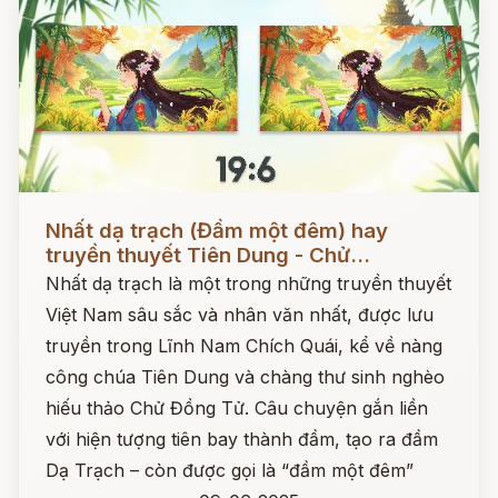
Đọc ngay
Nhất dạ trạch (Đầm một đêm) hay
truyền thuyết Tiên Dung - Chử...
Nhất dạ trạch là một trong những truyền thuyết
Việt Nam sâu sắc và nhân văn nhất, được lưu
truyền trong Lĩnh Nam Chích Quái, kể về nàng
công chúa Tiên Dung và chàng thư sinh nghèo
hiếu thảo Chử Đồng Tử. Câu chuyện gắn liền
với hiện tượng tiên bay thành đầm, tạo ra đầm
Dạ Trạch – còn được gọi là “đầm một đêm”