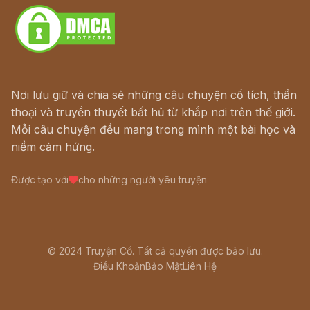
Nơi lưu giữ và chia sẻ những câu chuyện cổ tích, thần
thoại và truyền thuyết bất hủ từ khắp nơi trên thế giới.
Mỗi câu chuyện đều mang trong mình một bài học và
niềm cảm hứng.
Được tạo với
cho những người yêu truyện
© 2024 Truyện Cổ. Tất cả quyền được bảo lưu.
Điều Khoản
Bảo Mật
Liên Hệ