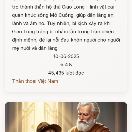
trở thành thần hộ thủ Giao Long – linh vật cai
quản khúc sông Mô Cuống, giúp dân làng an
lành và ấm no. Tuy nhiên, bi kịch xảy ra khi
Giao Long trắng bị nhầm lẫn trong trận chiến
định mệnh, để lại nỗi đau khôn nguôi cho người
mẹ nuôi và dân làng.
10-06-2025
⭐ 4.8
45,435 lượt đọc
Thần thoại Việt Nam