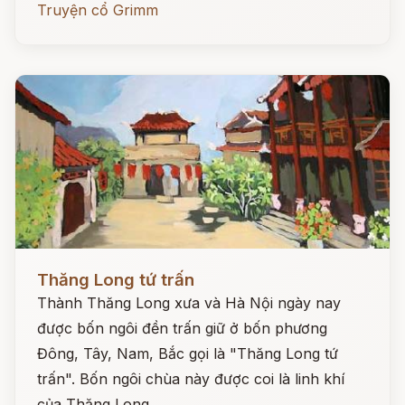
Truyện cổ Grimm
Đọc ngay
Thăng Long tứ trấn
Thành Thăng Long xưa và Hà Nội ngày nay
được bốn ngôi đền trấn giữ ở bốn phương
Đông, Tây, Nam, Bắc gọi là "Thăng Long tứ
trấn". Bốn ngôi chùa này được coi là linh khí
của Thăng Long.