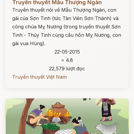
Truyền thuyết Mẫu Thượng Ngàn
Truyền thuyết nói về Mẫu Thượng Ngàn, con
gái của Sơn Tinh (tức Tàn Viên Sơn Thánh) và
công chúa Mỵ Nương (trong truyền thuyết Sơn
Tinh - Thủy Tinh cùng cầu hồn Mỵ Nương, con
gái vua Hùng).
22-05-2015
⭐ 4.8
22,579 lượt đọc
Truyền thuyết Việt Nam