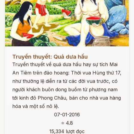
Đọc ngay
Truyền thuyết: Quả dưa hấu
Truyền thuyết về quả dưa hấu hay sự tích Mai
An Tiêm trên đảo hoang: Thời vua Hùng thứ 17,
như thường lệ diễn ra từ các đời vua trước, có
người khách buôn dong buồm từ phương nam
tới kinh đô Phong Châu, bán cho nhà vua hàng
hóa và một số nô lệ.
07-01-2016
⭐ 4.8
15,334 lượt đọc