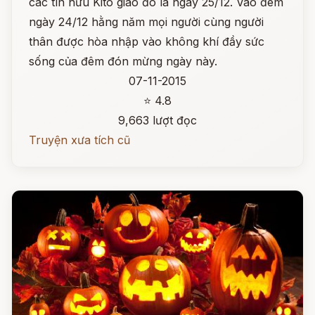
các tín hữu Kitô giáo đó là ngày 25/12. Vào đêm
ngày 24/12 hằng năm mọi người cùng người
thân được hòa nhập vào không khí đầy sức
sống của đêm đón mừng ngày này.
07-11-2015
⭐ 4.8
9,663 lượt đọc
Truyện xưa tích cũ