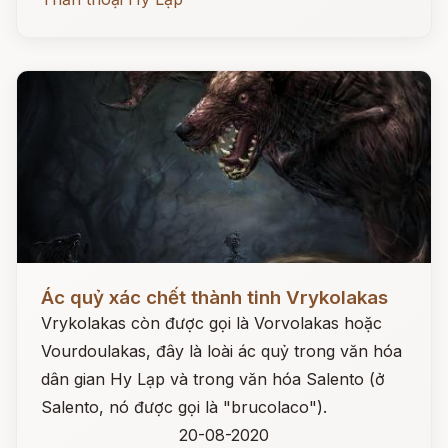
Đọc ngay
Ác quỷ xác chết thành tinh Vrykolakas
Vrykolakas còn được gọi là Vorvolakas hoặc
Vourdoulakas, đây là loài ác quỷ trong văn hóa
dân gian Hy Lạp và trong văn hóa Salento (ở
Salento, nó được gọi là "brucolaco").
20-08-2020