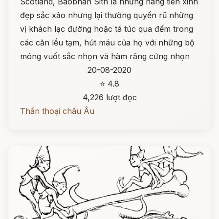
Scotland, Baobhan Sith là những nàng tiên xinh
đẹp sắc xảo nhưng lại thường quyến rũ những
vị khách lạc đường hoặc tá túc qua đếm trong
các căn lều tạm, hút máu của họ với những bộ
móng vuốt sắc nhọn và hàm răng cứng nhọn
20-08-2020
⭐ 4.8
4,226 lượt đọc
Thần thoại châu Âu