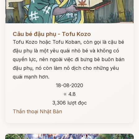
Đọc ngay
Câu bé đậu phụ - Tofu Kozo
Tofu Kozo hoặc Tofu Koban, còn gọi là cậu bé
đậu phụ là một yêu quái nhỏ bé và không có
quyền lực, nên ngoài việc đi bưng bê buôn bán
đậu phụ, nó còn làm nô dịch cho những yêu
quái mạnh hơn.
18-08-2020
⭐ 4.8
3,306 lượt đọc
Thần thoại Nhật Bản