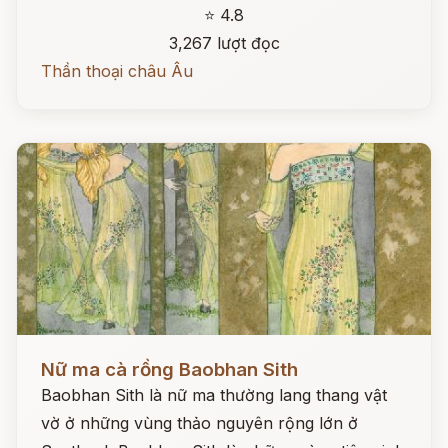
⭐ 4.8
3,267 lượt đọc
Thần thoại châu Âu
Đọc ngay
Nữ ma cà rồng Baobhan Sith
Baobhan Sith là nữ ma thường lang thang vật
vờ ở những vùng thảo nguyên rộng lớn ở