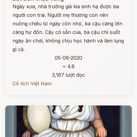
Ngày xưa, nhà trưởng giả kia sinh hạ được ba
người con trai. Người mẹ thương con nên
nuông chiều từ ngày còn nhỏ, ba cậu càng lớn
càng hư đốn. Cậy có sẵn của, ba cậu chỉ suốt
ngày ăn chơi, không chịu học hành và làm lụng
gì cả.
05-09-2020
⭐ 4.8
3,167 lượt đọc
Cổ tích Việt Nam