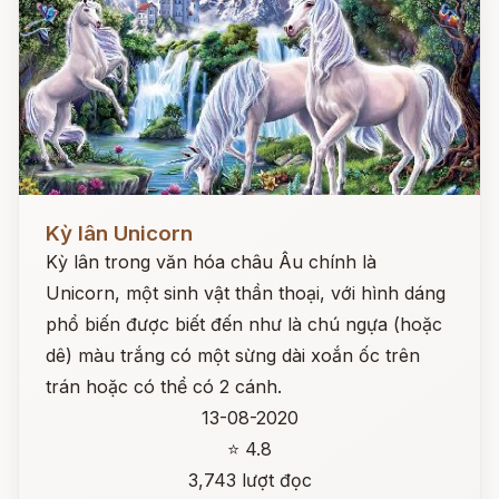
Đọc ngay
Kỳ lân Unicorn
Kỳ lân trong văn hóa châu Âu chính là
Unicorn, một sinh vật thần thoại, với hình dáng
phổ biến được biết đến như là chú ngựa (hoặc
dê) màu trắng có một sừng dài xoắn ốc trên
trán hoặc có thể có 2 cánh.
13-08-2020
⭐ 4.8
3,743 lượt đọc