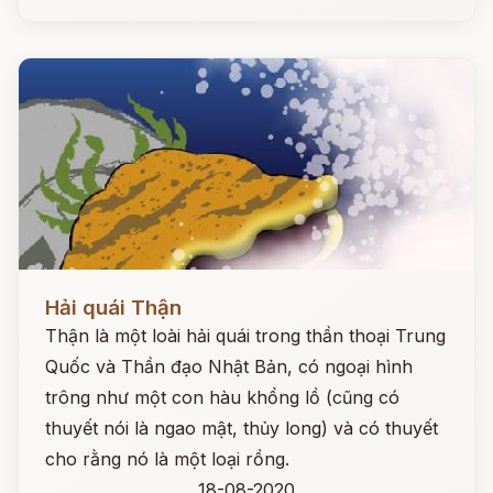
Đọc ngay
Hải quái Thận
Thận là một loài hải quái trong thần thoại Trung
Quốc và Thần đạo Nhật Bản, có ngoại hình
trông như một con hàu khổng lồ (cũng có
thuyết nói là ngao mật, thủy long) và có thuyết
cho rằng nó là một loại rồng.
18-08-2020