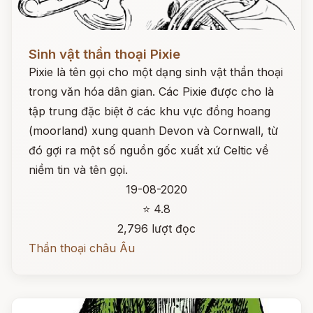
Đọc ngay
Sinh vật thần thoại Pixie
Pixie là tên gọi cho một dạng sinh vật thần thoại
trong văn hóa dân gian. Các Pixie được cho là
tập trung đặc biệt ở các khu vực đồng hoang
(moorland) xung quanh Devon và Cornwall, từ
đó gợi ra một số nguồn gốc xuất xứ Celtic về
niềm tin và tên gọi.
19-08-2020
⭐ 4.8
2,796 lượt đọc
Thần thoại châu Âu