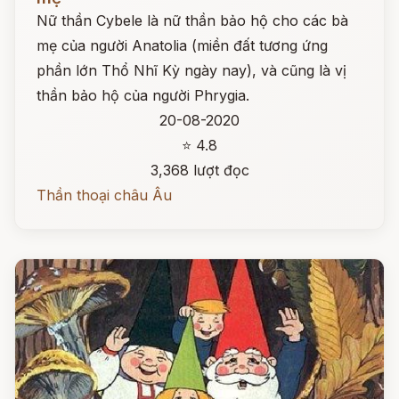
Nữ thần Cybele là nữ thần bảo hộ cho các bà
mẹ của người Anatolia (miền đất tương ứng
phần lớn Thổ Nhĩ Kỳ ngày nay), và cũng là vị
thần bảo hộ của người Phrygia.
20-08-2020
⭐ 4.8
3,368 lượt đọc
Thần thoại châu Âu