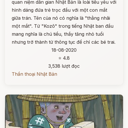
quan niệm dân gian Nhật Bản là loài tiểu yêu với
hình dáng đứa trẻ trọc đầu với một con mắt
giữa trán. Tên của nó có nghĩa là "thằng nhãi
một mắt". Từ "Kozō" trong tiếng Nhật ban đầu
mang nghĩa là chú tiểu, thầy tăng nhỏ tuổi
nhưng trở thành từ thông tục để chỉ các bé trai.
18-08-2020
⭐ 4.8
3,538 lượt đọc
Thần thoại Nhật Bản