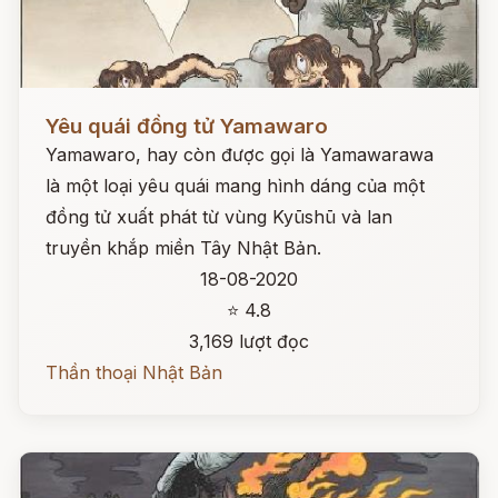
Đọc ngay
Yêu quái đồng tử Yamawaro
Yamawaro, hay còn được gọi là Yamawarawa
là một loại yêu quái mang hình dáng của một
đồng tử xuất phát từ vùng Kyūshū và lan
truyền khắp miền Tây Nhật Bản.
18-08-2020
⭐ 4.8
3,169 lượt đọc
Thần thoại Nhật Bản