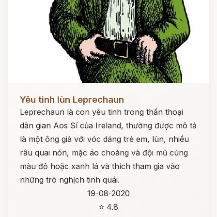
Đọc ngay
Yêu tinh lùn Leprechaun
Leprechaun là con yêu tinh trong thần thoại
dân gian Aos Sí của Ireland, thường được mô tả
là một ông già với vóc dáng trẻ em, lùn, nhiều
râu quai nón, mặc áo choàng và đội mũ cùng
màu đỏ hoặc xanh lá và thích tham gia vào
những trò nghịch tinh quái.
19-08-2020
⭐ 4.8