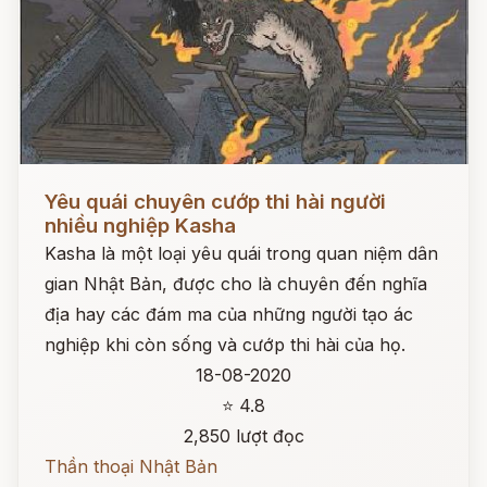
Đọc ngay
Yêu quái chuyên cướp thi hài người
nhiều nghiệp Kasha
Kasha là một loại yêu quái trong quan niệm dân
gian Nhật Bản, được cho là chuyên đến nghĩa
địa hay các đám ma của những người tạo ác
nghiệp khi còn sống và cướp thi hài của họ.
18-08-2020
⭐ 4.8
2,850 lượt đọc
Thần thoại Nhật Bản