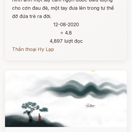
cho cơn đau đẻ, một tay đưa lên trong tư thế
đỡ đứa trẻ ra đời.
12-08-2020
⭐ 4.8
4,897 lượt đọc
Thần thoại Hy Lạp