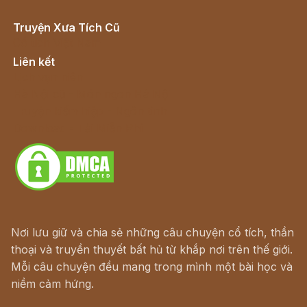
Truyện Xưa Tích Cũ
Cổ tích Việt Nam
Liên kết
Lịch vạn niên
Hà Nội cũ - Món ngon Hà Nội
Truyện kiếm hiệp - Ngôn tình
Download - Tải Miễn Phí
Nơi lưu giữ và chia sẻ những câu chuyện cổ tích, thần
thoại và truyền thuyết bất hủ từ khắp nơi trên thế giới.
Mỗi câu chuyện đều mang trong mình một bài học và
niềm cảm hứng.