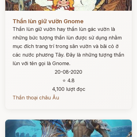
Đọc ngay
Thần lùn giữ vườn Gnome
Thần lùn giữ vườn hay thần lùn gác vườn là
những bức tượng thần lùn được sử dụng nhằm
mục đích trang trí trong sân vườn và bãi cỏ ở
các nước phương Tây. Đây là những tượng thần
lùn với tên gọi là Gnome.
20-08-2020
⭐ 4.8
4,100 lượt đọc
Thần thoại châu Âu