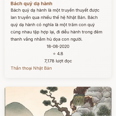
Bách quỷ dạ hành
Bách quỷ dạ hành là một truyền thuyết được
lan truyền qua nhiều thế hệ Nhật Bản. Bách
quỷ dạ hành có nghĩa là một trăm con quỷ
cùng nhau tập hợp lại, đi diễu hành trong đêm
thanh vắng nhằm hù dọa con người.
18-08-2020
⭐ 4.8
7,178 lượt đọc
Thần thoại Nhật Bản