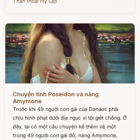
Thần thoại Hy Lạp
Đọc ngay
Chuyện tình Poseidon và nàng
Amymone
Trước khi 49 người con gái của Danaos phải
chịu hình phạt dưới địa ngục vì tội giết chồng. Ở
đây, lại có một câu chuyện kể thêm về một
trong 49 người con gái đó, nàng Amymone,