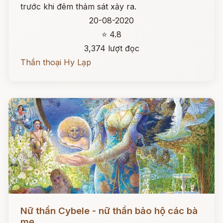
trước khi đêm thảm sát xảy ra.
20-08-2020
⭐ 4.8
3,374 lượt đọc
Thần thoại Hy Lạp
Đọc ngay
Nữ thần Cybele - nữ thần bảo hộ các bà
mẹ