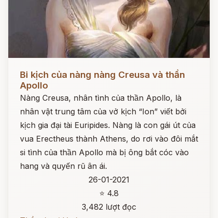
Đọc ngay
Bi kịch của nàng nàng Creusa và thần
Apollo
Nàng Creusa, nhân tình của thần Apollo, là
nhân vật trung tâm của vở kịch “Ion” viết bởi
kịch gia đại tài Euripides. Nàng là con gái út của
vua Erectheus thành Athens, do rơi vào đôi mắt
si tình của thần Apollo mà bị ông bắt cóc vào
hang và quyến rũ ân ái.
26-01-2021
⭐ 4.8
3,482 lượt đọc