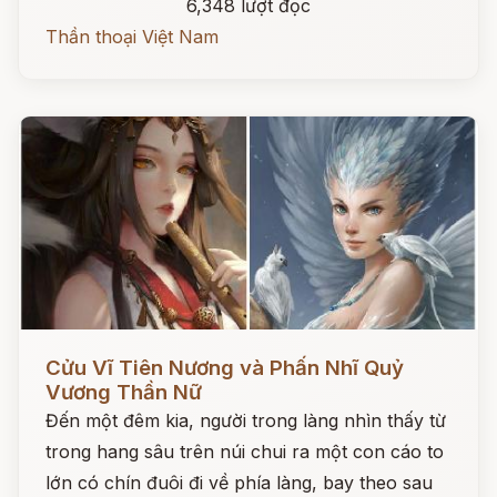
6,348 lượt đọc
Thần thoại Việt Nam
Đọc ngay
Cửu Vĩ Tiên Nương và Phấn Nhĩ Quỷ
Vương Thần Nữ
Đến một đêm kia, người trong làng nhìn thấy từ
trong hang sâu trên núi chui ra một con cáo to
lớn có chín đuôi đi về phía làng, bay theo sau