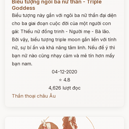
Biểu tượng ngôi ba nữ thần - Triple
Goddess
Biểu tượng này gắn với ngôi ba nữ thần đại diện
cho ba giai đoạn cuộc đời của một người con
gái: Thiếu nữ đồng trinh - Người mẹ - Bà lão.
Bởi vậy, biểu tượng triple moon gắn liền với tính
nữ, sự bí ẩn và khả năng tâm linh. Nếu để ý thì
bạn nữ nào cũng nhạy cảm và mê tín hơn mấy
bạn nam.
04-12-2020
⭐ 4.8
4,626 lượt đọc
Thần thoại châu Âu