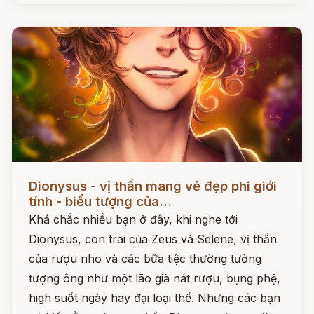
Đọc ngay
Dionysus - vị thần mang vẻ đẹp phi giới
tính - biểu tượng của...
Khá chắc nhiều bạn ở đây, khi nghe tới
Dionysus, con trai của Zeus và Selene, vị thần
của rượu nho và các bữa tiệc thường tưởng
tượng ông như một lão già nát rượu, bụng phệ,
high suốt ngày hay đại loại thế. Nhưng các bạn