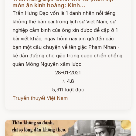
món ăn kinh hoàng: Kinh...
Trần Hưng Đạo vốn là 1 danh nhân nổi tiếng
không thể bàn cãi trong lịch sử Việt Nam, sự
nghiệp cầm binh của ông xin được đề cập ở 1
bài viết khác, ngày hôm nay xin gửi đến các
bạn một câu chuyện về tên giặc Phạm Nhan -
kẻ dẫn đường cho giặc trong cuộc chiến chống
quân Mông Nguyên xâm lược
28-01-2021
⭐ 4.8
5,311 lượt đọc
Truyền thuyết Việt Nam