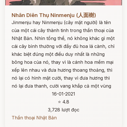
Đọc ngay
Nhân Diên Thụ Ninmenju (人面樹)
Jinmenju hay Ninmenju (cây mặt người) là tên
của một cái cây thành tinh trong thần thoại của
Nhật Bản. Nhìn tổng thể, nó không khác gì một
cái cây bình thường với đầy đủ hoa lá cành, chỉ
khác biệt đúng một điều duy nhất là những
bông hoa của nó, thay vì là cánh hoa mềm mại
xếp lên nhau và đưa hương thoang thoảng, thì
nó lại có hình mặt cười, thay vì đưa hương thì
nó lại đưa thanh, cười vang khắp cả một vùng
16-01-2021
⭐ 4.8
3,728 lượt đọc
Thần thoại Nhật Bản