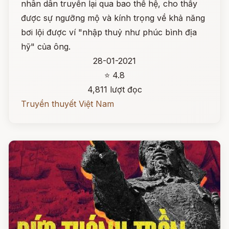
nhân dân truyền lại qua bao thế hệ, cho thấy
được sự ngưỡng mộ và kính trọng về khả năng
bơi lội được ví "nhập thuỷ như phúc bình địa
hỹ" của ông.
28-01-2021
⭐ 4.8
4,811 lượt đọc
Truyền thuyết Việt Nam