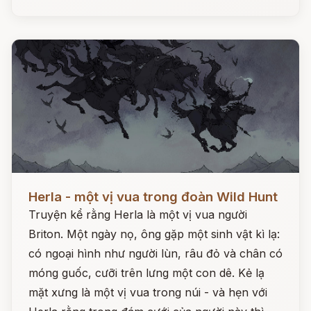
Đọc ngay
Herla - một vị vua trong đoàn Wild Hunt
Truyện kể rằng Herla là một vị vua người
Briton. Một ngày nọ, ông gặp một sinh vật kì lạ:
có ngoại hình như người lùn, râu đỏ và chân có
móng guốc, cưỡi trên lưng một con dê. Kẻ lạ
mặt xưng là một vị vua trong núi - và hẹn với