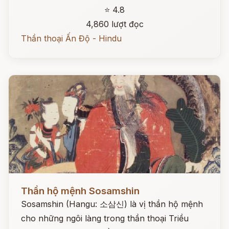
⭐ 4.8
4,860 lượt đọc
Thần thoại Ấn Độ - Hindu
Đọc ngay
Thần hộ mệnh Sosamshin
Sosamshin (Hangu: 소삼신) là vị thần hộ mệnh
cho những ngôi làng trong thần thoại Triều