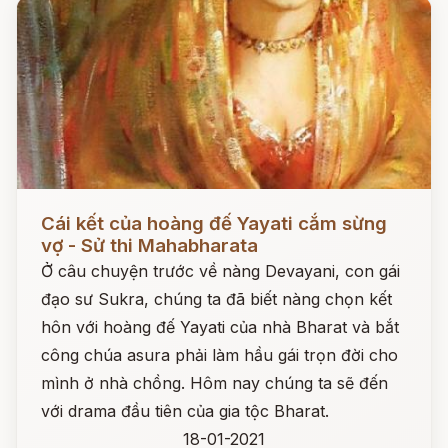
Đọc ngay
Cái kết của hoàng đế Yayati cắm sừng
vợ - Sử thi Mahabharata
Ở câu chuyện trước về nàng Devayani, con gái
đạo sư Sukra, chúng ta đã biết nàng chọn kết
hôn với hoàng đế Yayati của nhà Bharat và bắt
công chúa asura phải làm hầu gái trọn đời cho
mình ở nhà chồng. Hôm nay chúng ta sẽ đến
với drama đầu tiên của gia tộc Bharat.
18-01-2021