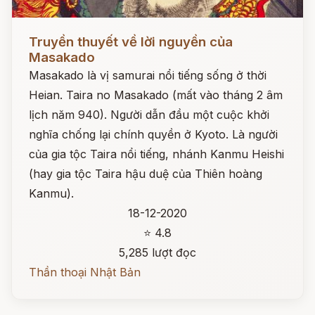
Đọc ngay
Truyền thuyết về lời nguyền của
Masakado
Masakado là vị samurai nổi tiếng sống ở thời
Heian. Taira no Masakado (mất vào tháng 2 âm
lịch năm 940). Người dẫn đầu một cuộc khởi
nghĩa chống lại chính quyền ở Kyoto. Là người
của gia tộc Taira nổi tiếng, nhánh Kanmu Heishi
(hay gia tộc Taira hậu duệ của Thiên hoàng
Kanmu).
18-12-2020
⭐ 4.8
5,285 lượt đọc
Thần thoại Nhật Bản