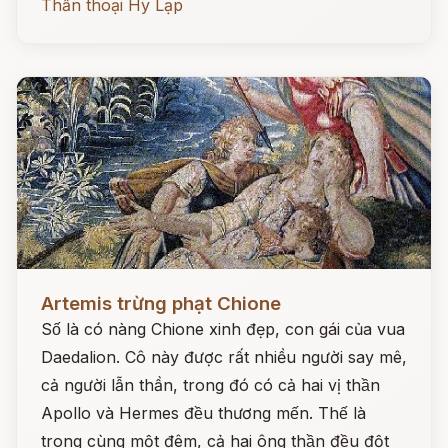
Thần thoại Hy Lạp
Đọc ngay
Artemis trừng phạt Chione
Số là có nàng Chione xinh đẹp, con gái của vua
Daedalion. Cô này được rất nhiều người say mê,
cả người lẫn thần, trong đó có cả hai vị thần
Apollo và Hermes đều thương mến. Thế là
trong cùng một đêm, cả hai ông thần đều đột