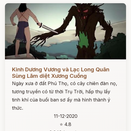
Đọc ngay
Kinh Dương Vương và Lạc Long Quân
Sùng Lãm diệt Xương Cuồng
Ngày xưa ở đất Phú Thọ, có cây chiên đàn nọ,
tương truyền có từ thời Trụ Trời, hấp thụ lấy
tinh khí của buổi ban sơ ấy mà hình thành ý
thức.
11-12-2020
⭐ 4.8