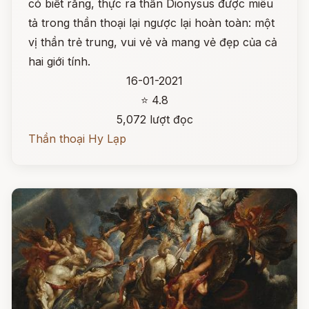
có biết rằng, thực ra thần Dionysus được miêu
tả trong thần thoại lại ngược lại hoàn toàn: một
vị thần trẻ trung, vui vẻ và mang vẻ đẹp của cả
hai giới tính.
16-01-2021
⭐ 4.8
5,072 lượt đọc
Thần thoại Hy Lạp