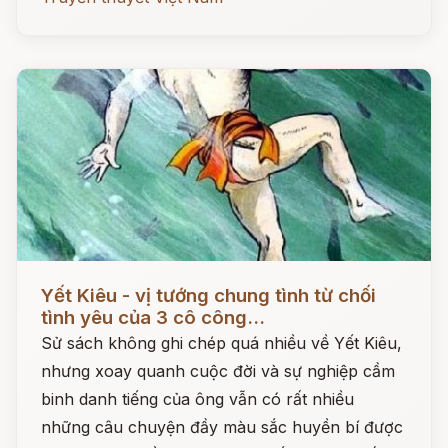
Đọc ngay
Yết Kiêu - vị tướng chung tình từ chối
tình yêu của 3 cô công...
Sử sách không ghi chép quá nhiều về Yết Kiêu,
nhưng xoay quanh cuộc đời và sự nghiệp cầm
binh danh tiếng của ông vẫn có rất nhiều
những câu chuyện đầy màu sắc huyền bí được