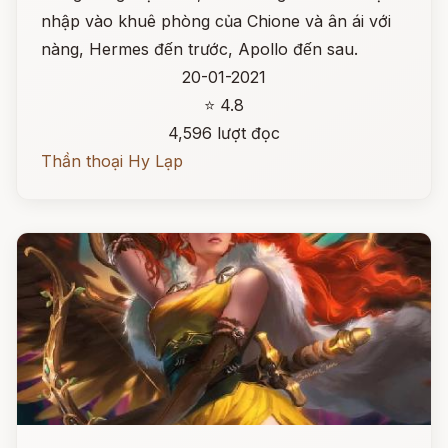
nhập vào khuê phòng của Chione và ân ái với
nàng, Hermes đến trước, Apollo đến sau.
20-01-2021
⭐ 4.8
4,596 lượt đọc
Thần thoại Hy Lạp
Đọc ngay