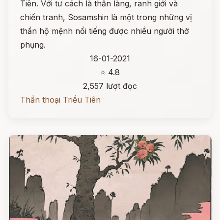
Tiên. Với tư cách là thần làng, ranh giới và
chiến tranh, Sosamshin là một trong những vị
thần hộ mệnh nổi tiếng được nhiều người thờ
phụng.
16-01-2021
⭐ 4.8
2,557 lượt đọc
Thần thoại Triều Tiên