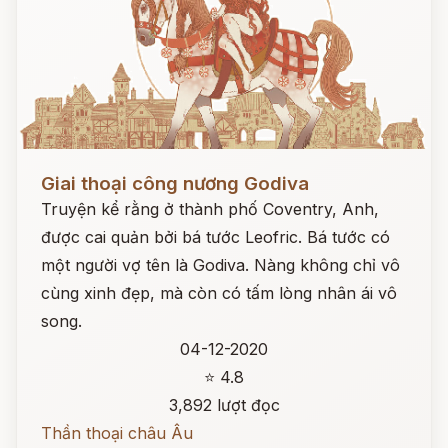
Đọc ngay
Giai thoại công nương Godiva
Truyện kể rằng ở thành phố Coventry, Anh,
được cai quản bởi bá tước Leofric. Bá tước có
một người vợ tên là Godiva. Nàng không chỉ vô
cùng xinh đẹp, mà còn có tấm lòng nhân ái vô
song.
04-12-2020
⭐ 4.8
3,892 lượt đọc
Thần thoại châu Âu