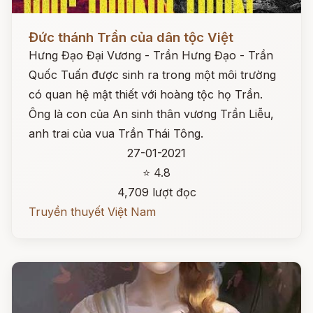
Đọc ngay
Đức thánh Trần của dân tộc Việt
Hưng Đạo Đại Vương - Trần Hưng Đạo - Trần
Quốc Tuấn được sinh ra trong một môi trường
có quan hệ mật thiết với hoàng tộc họ Trần.
Ông là con của An sinh thân vương Trần Liễu,
anh trai của vua Trần Thái Tông.
27-01-2021
⭐ 4.8
4,709 lượt đọc
Truyền thuyết Việt Nam