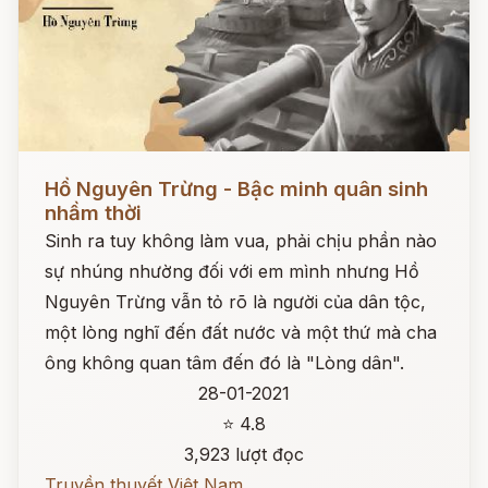
Đọc ngay
Hồ Nguyên Trừng - Bậc minh quân sinh
nhầm thời
Sinh ra tuy không làm vua, phải chịu phần nào
sự nhúng nhường đối với em mình nhưng Hồ
Nguyên Trừng vẫn tỏ rõ là người của dân tộc,
một lòng nghĩ đến đất nước và một thứ mà cha
ông không quan tâm đến đó là "Lòng dân".
28-01-2021
⭐ 4.8
3,923 lượt đọc
Truyền thuyết Việt Nam