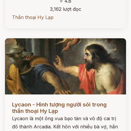
⭐ 4.8
3,162 lượt đọc
Thần thoại Hy Lạp
Đọc ngay
Lycaon - Hình tượng người sói trong
thần thoại Hy Lạp
Lycaon là một ông vua bạo tàn và vô độ cai trị
đô thành Arcadia. Kết hôn với nhiều bà vợ, hắn