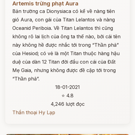
Artemis trừng phạt Aura
Bản trường ca Dionysiaca có kể về nàng tiên
gió Aura, con gái của Titan Lelantos và nàng
Oceanid Periboia. Về Titan Lelantos thì cũng
không rõ lai lịch của ông ta thế nào, bởi cái tên
này không hề được nhắc tới trong “Thần phả”
của Hesiod; có vẻ là một Titan thuộc hàng hậu
duệ của dàn 12 Titan đời đầu con cái của Đất
Mẹ Gaia, nhưng không được đề cập tới trong
“Thần phả”.
18-01-2021
⭐ 4.8
4,246 lượt đọc
Thần thoại Hy Lạp