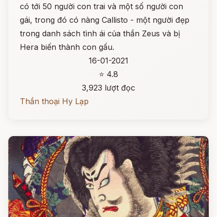
có tới 50 người con trai và một số người con
gái, trong đó có nàng Callisto - một người đẹp
trong danh sách tình ái của thần Zeus và bị
Hera biến thành con gấu.
16-01-2021
⭐ 4.8
3,923 lượt đọc
Thần thoại Hy Lạp