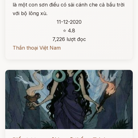
là một con sơn điểu có sải cánh che cả bầu trời
với bộ lông xù.
11-12-2020
⭐ 4.8
7,226 lượt đọc
Thần thoại Việt Nam
Đọc ngay