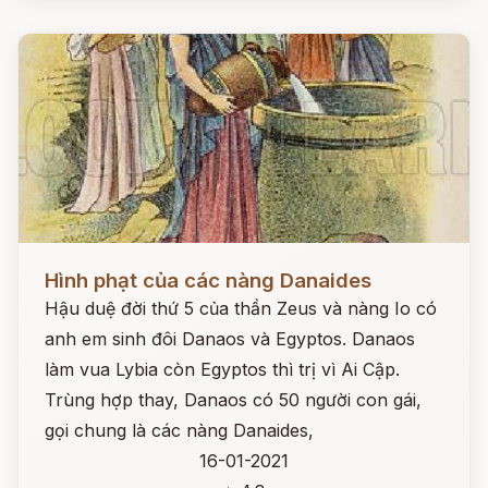
Đọc ngay
Hình phạt của các nàng Danaides
Hậu duệ đời thứ 5 của thần Zeus và nàng Io có
anh em sinh đôi Danaos và Egyptos. Danaos
làm vua Lybia còn Egyptos thì trị vì Ai Cập.
Trùng hợp thay, Danaos có 50 người con gái,
gọi chung là các nàng Danaides,
16-01-2021