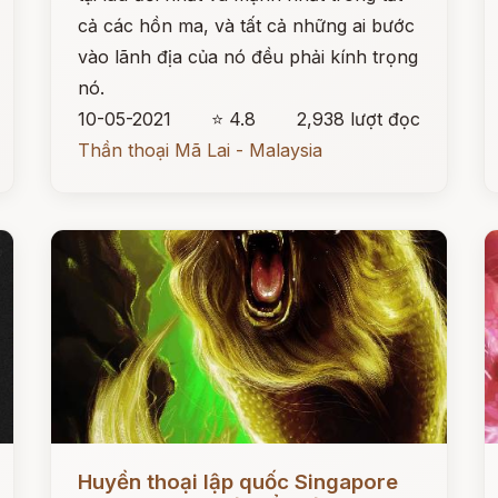
cả các hồn ma, và tất cả những ai bước
vào lãnh địa của nó đều phải kính trọng
nó.
10-05-2021
⭐ 4.8
2,938 lượt đọc
Thần thoại Mã Lai - Malaysia
Đọc ngay
Đ
Huyền thoại lập quốc Singapore