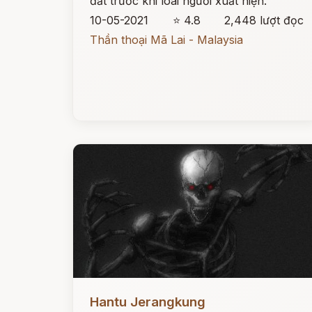
đất trước khi loài người xuất hiện.
10-05-2021
⭐ 4.8
2,448 lượt đọc
Thần thoại Mã Lai - Malaysia
Đọc ngay
Hantu Jerangkung