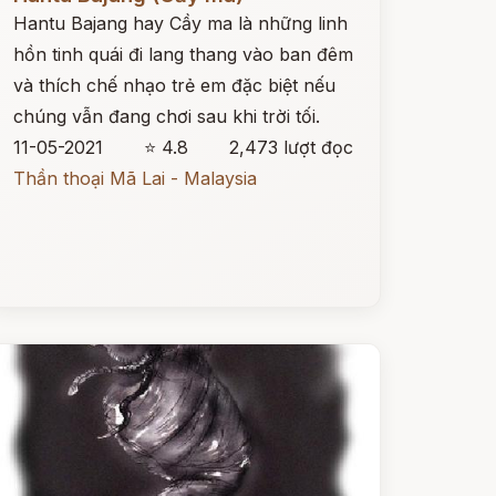
Hantu Bajang hay Cầy ma là những linh
hồn tinh quái đi lang thang vào ban đêm
và thích chế nhạo trẻ em đặc biệt nếu
chúng vẫn đang chơi sau khi trời tối.
11-05-2021
⭐ 4.8
2,473 lượt đọc
Thần thoại Mã Lai - Malaysia