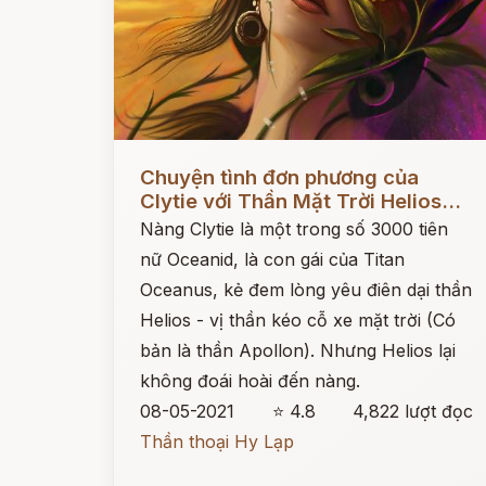
Đọc ngay
Chuyện tình đơn phương của
Clytie với Thần Mặt Trời Helios...
Nàng Clytie là một trong số 3000 tiên
nữ Oceanid, là con gái của Titan
Oceanus, kẻ đem lòng yêu điên dại thần
Helios - vị thần kéo cỗ xe mặt trời (Có
bản là thần Apollon). Nhưng Helios lại
không đoái hoài đến nàng.
08-05-2021
⭐ 4.8
4,822 lượt đọc
Thần thoại Hy Lạp