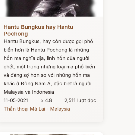
ọc ngay
Hantu Bungkus hay Hantu
Pochong
Hantu Bungkus, hay còn được gọi phổ
biến hơn là Hantu Pochong là những
hồn ma nghĩa địa, linh hồn của người
chết, một trong những loại ma phổ biến
và đáng sợ hơn so với những hồn ma
khác ở Đông Nam Á, đặc biệt là người
Malaysia và Indonesia
11-05-2021
⭐ 4.8
2,511 lượt đọc
Thần thoại Mã Lai - Malaysia