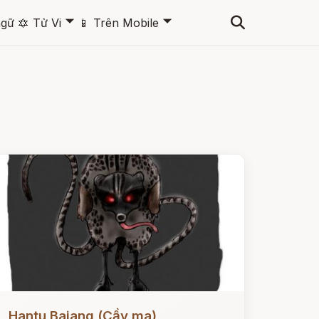
🞃
🞃
ngữ
🔯
Tử Vi
📱
Trên Mobile
ọc ngay
Hantu Bajang (Cầy ma)