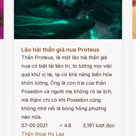
Đọc ngay
Đ
Lão hải thần già nua Proteus
Thần Proteus, là một lão hải thần già
nua có biệt tài tiên tri, tỏ tường mọi việc
quá khứ vị lai, lại có khả năng biến hóa
khôn lường. Ông là con trai của thần
Poseidon và người mẹ không rõ lai lịch,
mà thậm chí có khi Poseidon cũng
không nhớ nổi là bóng hồng phương
nào nữa.
07-05-2021
⭐ 4.8
3,181 lượt đọc
Thần thoại Hy Lạp