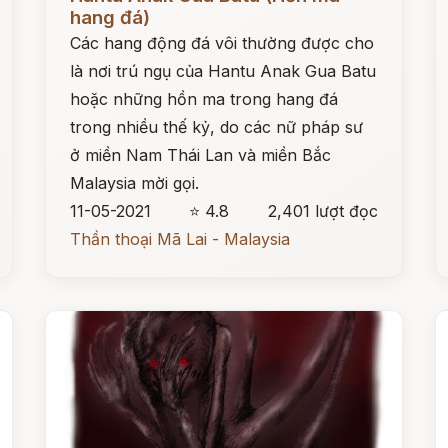
hang đá)
Các hang động đá vôi thường được cho
là nơi trú ngụ của Hantu Anak Gua Batu
hoặc những hồn ma trong hang đá
trong nhiều thế kỷ, do các nữ pháp sư
ở miền Nam Thái Lan và miền Bắc
Malaysia mời gọi.
11-05-2021
⭐ 4.8
2,401 lượt đọc
Thần thoại Mã Lai - Malaysia