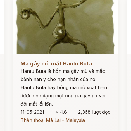
Đọc ngay
Đ
Ma gây mù mắt Hantu Buta
Hantu Buta là hồn ma gây mù và mắc
bệnh nan y cho nạn nhân của nó.
Hantu Buta hay bóng ma mù xuất hiện
dưới hình dạng một ông già gầy gò với
đôi mắt lồi lớn.
11-05-2021
⭐ 4.8
2,368 lượt đọc
Thần thoại Mã Lai - Malaysia