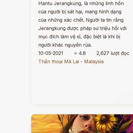
Hantu Jerangkung, là những linh hồn
của người bị sát hại, mang hình dạng
của những xác chết. Người ta tin rằng
Jerangkung được pháp sư triệu hồi với
mục đích làm vệ sĩ, đặc biệt là khi bị
người khác nguyền rủa.
10-05-2021
⭐ 4.8
2,627 lượt đọc
Thần thoại Mã Lai - Malaysia