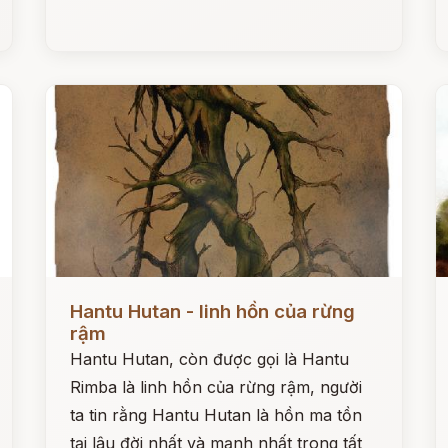
Đọc ngay
Đ
Hantu Hutan - linh hồn của rừng
rậm
Hantu Hutan, còn được gọi là Hantu
Rimba là linh hồn của rừng rậm, người
ta tin rằng Hantu Hutan là hồn ma tồn
tại lâu đời nhất và mạnh nhất trong tất