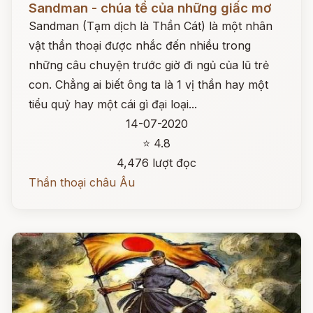
Sandman - chúa tể của những giấc mơ
Sandman (Tạm dịch là Thần Cát) là một nhân
vật thần thoại được nhắc đến nhiều trong
những câu chuyện trước giờ đi ngủ của lũ trẻ
con. Chẳng ai biết ông ta là 1 vị thần hay một
tiểu quỷ hay một cái gì đại loại...
14-07-2020
⭐ 4.8
4,476 lượt đọc
Thần thoại châu Âu