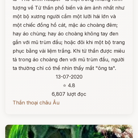
tượng về Tử thần phổ biến và ám ảnh nhất như
một bộ xương người cầm một lưỡi hái lớn và
một chiếc đồng hồ cát, mặc áo choàng đêm;
hay áo chùng; hay áo choàng không tay đen
gắn với mũ trùm đầu; hoặc đôi khi một bộ trang
phục bằng vải liệm trắng. Khi tử thần được miêu
tả trong áo choàng đen với mũ trùm đầu, người
ta thường chỉ có thể nhìn thấy mắt "ông ta".
13-07-2020
⭐ 4.8
6,807 lượt đọc
Thần thoại châu Âu