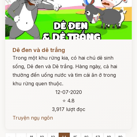
Đọc ngay
Dê đen và dê trắng
Trong một khu rừng kia, có hai chú dê sinh
sống, Dê đen và Dê trắng. Hàng ngày, cả hai
thường đến uống nước và tìm cái ăn ở trong
khu rừng quen thuộc.
12-07-2020
⭐ 4.8
3,917 lượt đọc
Truyện ngụ ngôn