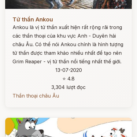
Đọc ngay
Tử thần Ankou
Ankou là vị tử thần xuất hiện rất rộng rãi trong
các thần thoại của khu vực Anh - Duyên hải
châu Âu. Có thể nói Ankou chính là hình tượng
tử thần được tham khảo nhiều nhất để tạo nên
Grim Reaper - vị tử thần nổi tiếng nhất thế giới.
13-07-2020
⭐ 4.8
3,304 lượt đọc
Thần thoại châu Âu