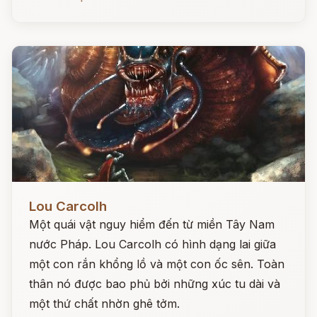
Đọc ngay
Lou Carcolh
Một quái vật nguy hiểm đến từ miền Tây Nam
nước Pháp. Lou Carcolh có hình dạng lai giữa
một con rắn khổng lồ và một con ốc sên. Toàn
thân nó được bao phủ bởi những xúc tu dài và
một thứ chất nhờn ghê tởm.