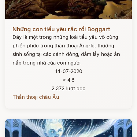
Đọc ngay
Những con tiểu yêu rắc rối Boggart
Đây là một trong những loài tiểu yêu vô cùng
phiền phức trong thần thoại Ăng-lê, thường
sinh sống tại các cánh đồng, đầm lầy hoặc ẩn
nấp trong nhà của con người.
14-07-2020
⭐ 4.8
2,372 lượt đọc
Thần thoại châu Âu