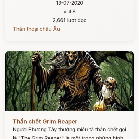
13-07-2020
⭐ 4.8
2,661 lượt đọc
Thần thoại châu Âu
Đọc ngay
Thần chết Grim Reaper
Người Phương Tây thường miêu tả thần chết gọi
là "The Grim Reaper" là một trong những hình