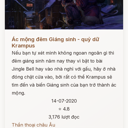
Đọc ngay
Ác mộng đêm Giáng sinh - quỷ dữ
Krampus
Nếu bạn tự xét mình không ngoan ngoãn gì thì
đêm giáng sinh năm nay thay vì bật to bài
Jingle Bell hay vào nhà nghỉ với gấu, hãy ở nhà
đóng chặt cửa vào, bởi rất có thể Krampus sẽ
tìm đến và biến Giáng sinh của bạn trở thành ác
mộng.
14-07-2020
⭐ 4.8
3,176 lượt đọc
Thần thoại châu Âu