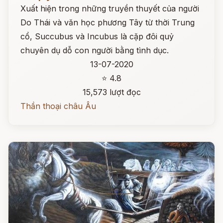
Xuất hiện trong những truyền thuyết của người
Do Thái và văn học phương Tây từ thời Trung
cổ, Succubus và Incubus là cặp đôi quỷ
chuyên dụ dỗ con người bằng tình dục.
13-07-2020
⭐ 4.8
15,573 lượt đọc
Thần thoại châu Âu