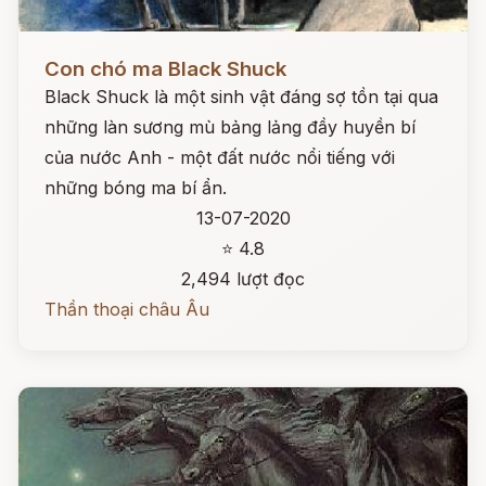
Đọc ngay
Con chó ma Black Shuck
Black Shuck là một sinh vật đáng sợ tồn tại qua
những làn sương mù bảng lảng đầy huyền bí
của nước Anh - một đất nước nổi tiếng với
những bóng ma bí ẩn.
13-07-2020
⭐ 4.8
2,494 lượt đọc
Thần thoại châu Âu