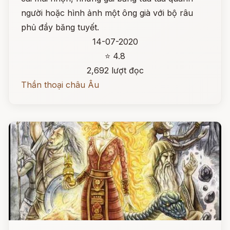
người hoặc hình ảnh một ông già với bộ râu
phủ đầy băng tuyết.
14-07-2020
⭐ 4.8
2,692 lượt đọc
Thần thoại châu Âu