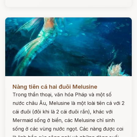
Đọc ngay
Nàng tiên cá hai đuôi Melusine
Trong thần thoại, văn hóa Pháp và một số
nước châu Âu, Melusine là một loài tiên cá với 2
cái đuôi (đôi khi là 2 cái đuôi rắn), khác với
Mermaid sống ở biển, các Melusine chỉ sinh
sống ở các vùng nước ngọt. Các nàng được coi