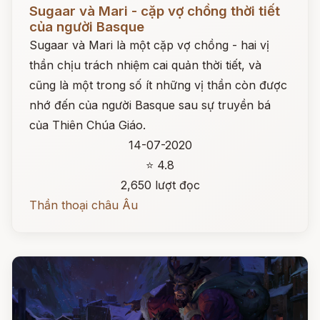
Đọc ngay
Sugaar và Mari - cặp vợ chồng thời tiết
của người Basque
Sugaar và Mari là một cặp vợ chồng - hai vị
thần chịu trách nhiệm cai quản thời tiết, và
cũng là một trong số ít những vị thần còn được
nhớ đến của người Basque sau sự truyền bá
của Thiên Chúa Giáo.
14-07-2020
⭐ 4.8
2,650 lượt đọc
Thần thoại châu Âu