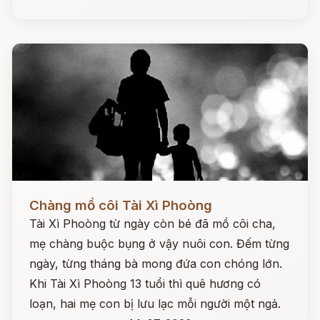
Đọc ngay
Chàng mồ côi Tài Xì Phoòng
Tài Xì Phoòng từ ngày còn bé đã mồ côi cha,
mẹ chàng buộc bụng ở vậy nuôi con. Đếm từng
ngày, từng tháng bà mong đứa con chóng lớn.
Khi Tài Xì Phoòng 13 tuổi thì quê hương có
loạn, hai mẹ con bị lưu lạc mỗi người một ngả.