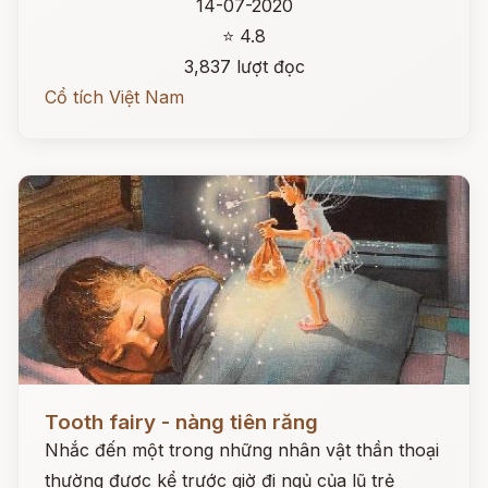
14-07-2020
⭐ 4.8
3,837 lượt đọc
Cổ tích Việt Nam
Đọc ngay
Tooth fairy - nàng tiên răng
Nhắc đến một trong những nhân vật thần thoại
thường được kể trước giờ đi ngủ của lũ trẻ