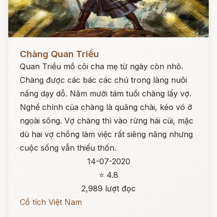
Đọc ngay
Chàng Quan Triều
Quan Triều mồ côi cha mẹ từ ngày còn nhỏ.
Chàng được các bác các chú trong làng nuôi
nấng dạy dỗ. Năm mười tám tuổi chàng lấy vợ.
Nghề chính của chàng là quăng chài, kéo vó ở
ngoài sông. Vợ chàng thì vào rừng hái củi, mặc
dù hai vợ chồng làm việc rất siêng năng nhưng
cuộc sống vẫn thiếu thốn.
14-07-2020
⭐ 4.8
2,989 lượt đọc
Cổ tích Việt Nam