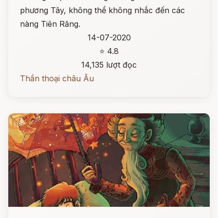
phương Tây, không thể không nhắc đến các
nàng Tiên Răng.
14-07-2020
⭐ 4.8
14,135 lượt đọc
Thần thoại châu Âu
Đọc ngay