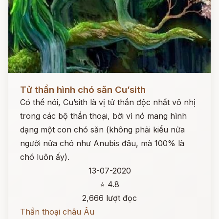
Đọc ngay
Tử thần hình chó săn Cu’sith
Có thể nói, Cu’sith là vị tử thần độc nhất vô nhị
trong các bộ thần thoại, bởi vì nó mang hình
dạng một con chó săn (không phải kiểu nửa
người nửa chó như Anubis đâu, mà 100% là
chó luôn ấy).
13-07-2020
⭐ 4.8
2,666 lượt đọc
Thần thoại châu Âu