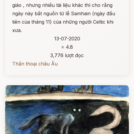
giáo , nhưng nhiều tài liệu khác thì cho rằng
ngày này bắt nguồn từ lễ Samhain (ngày đầu
tiên của tháng 11) của những người Celtic khi
xưa.
13-07-2020
⭐ 4.8
3,776 lượt đọc
Thần thoại châu Âu