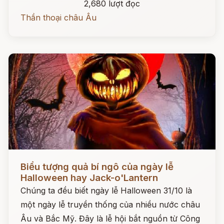
2,680 lượt đọc
Thần thoại châu Âu
Đọc ngay
Biểu tượng quả bí ngô của ngày lễ
Halloween hay Jack-o'Lantern
Chúng ta đều biết ngày lễ Halloween 31/10 là
một ngày lễ truyền thống của nhiều nước châu
Âu và Bắc Mỹ. Đây là lễ hội bắt nguồn từ Công