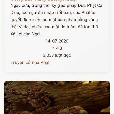
Ngày xưa, trong thời kỳ giáo pháp Đức Phật Ca
Diếp, lúc ngài đã nhập niết bàn, các Phật tử
quyết định kiến tạo một bảo pháp bằng vàng
thật vĩ đại, chiều cao một do tuần, để tôn thờ
Xá Lợi của Ngài.
14-07-2020
⭐ 4.8
3,033 lượt đọc
Truyện cổ nhà Phật