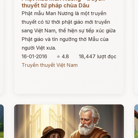
thuyết tứ pháp chùa Dâu
Phật mẫu Man Nương là một truyền
thuyết có từ thời phật giáo mới truyền
sang Việt Nam, thể hiện sự tiếp xúc giữa
Phật giáo và tín ngưỡng thờ Mẫu của
người Việt xưa.
16-01-2016
⭐ 4.8
18,447 lượt đọc
Truyền thuyết Việt Nam