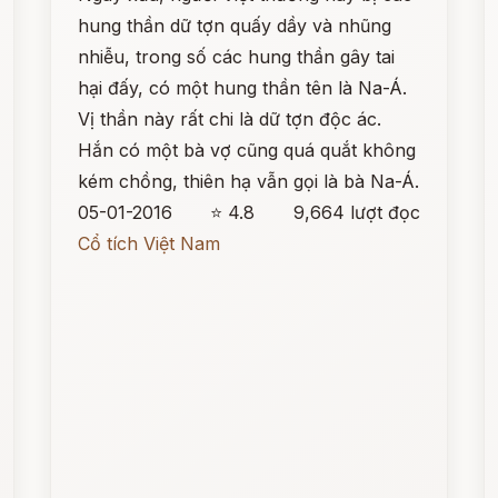
hung thần dữ tợn quấy dầy và nhũng
nhiễu, trong số các hung thần gây tai
hại đấy, có một hung thần tên là Na-Á.
Vị thần này rất chi là dữ tợn độc ác.
Hắn có một bà vợ cũng quá quắt không
kém chồng, thiên hạ vẫn gọi là bà Na-Á.
05-01-2016
⭐ 4.8
9,664 lượt đọc
Cổ tích Việt Nam