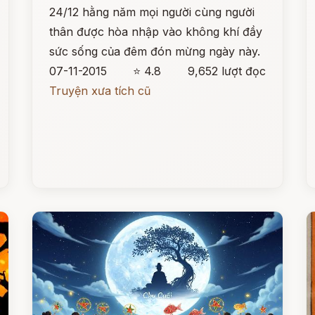
24/12 hằng năm mọi người cùng người
thân được hòa nhập vào không khí đầy
sức sống của đêm đón mừng ngày này.
07-11-2015
⭐ 4.8
9,652 lượt đọc
Truyện xưa tích cũ