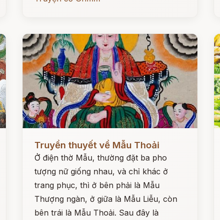
Đọc ngay
Đ
Truyền thuyết về Mẫu Thoải
Ở điện thờ Mẫu, thường đặt ba pho
tượng nữ giống nhau, và chỉ khác ở
trang phục, thì ở bên phải là Mẫu
Thượng ngàn, ở giữa là Mẫu Liễu, còn
bên trái là Mẫu Thoải. Sau đây là