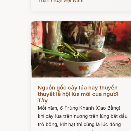
Thần thoại Việt Nam
Đọc ngay
Nguồn gốc cây lúa hay thuyền
thuyết lễ hội lúa mới của người
Tày
Mỗi năm, ở Trùng Khánh (Cao Bằng),
khi cây lúa trên nương trên lũng bắt đầu
trổ bông, kết hạt thì cũng là lúc đồng