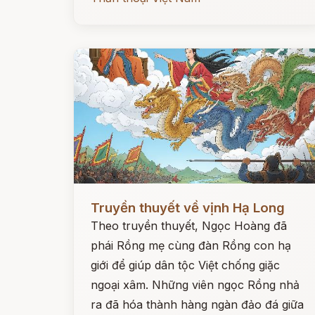
Đọc ngay
Truyền thuyết về vịnh Hạ Long
Theo truyền thuyết, Ngọc Hoàng đã
phái Rồng mẹ cùng đàn Rồng con hạ
giới để giúp dân tộc Việt chống giặc
ngoại xâm. Những viên ngọc Rồng nhả
ra đã hóa thành hàng ngàn đảo đá giữa