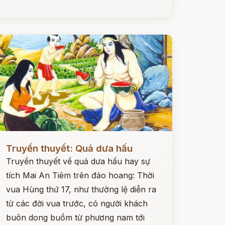
ọc ngay
Truyền thuyết: Quả dưa hấu
Truyền thuyết về quả dưa hấu hay sự
tích Mai An Tiêm trên đảo hoang: Thời
vua Hùng thứ 17, như thường lệ diễn ra
từ các đời vua trước, có người khách
buôn dong buồm từ phương nam tới