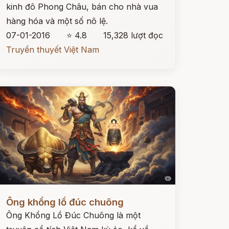
kinh đô Phong Châu, bán cho nhà vua
hàng hóa và một số nô lệ.
07-01-2016
⭐ 4.8
15,328 lượt đọc
Truyền thuyết Việt Nam
ọc ngay
Ông khổng lồ đúc chuông
Ông Khổng Lồ Đúc Chuông là một