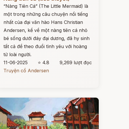
“Nàng Tiên Cá” (The Little Mermaid) là
một trong những câu chuyện nổi tiếng
nhất của đại văn hào Hans Christian
Andersen, kể về một nàng tiên cá nhỏ
bé sống dưới đáy đại dương, đã hy sinh
tất cả để theo đuổi tình yêu với hoàng
tử loài người.
11-06-2025
⭐ 4.8
9,269 lượt đọc
Truyện cổ Andersen