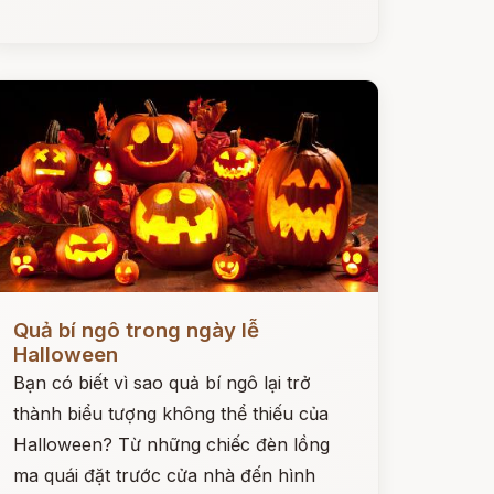
ọc ngay
Quả bí ngô trong ngày lễ
Halloween
Bạn có biết vì sao quả bí ngô lại trở
thành biểu tượng không thể thiếu của
Halloween? Từ những chiếc đèn lồng
ma quái đặt trước cửa nhà đến hình