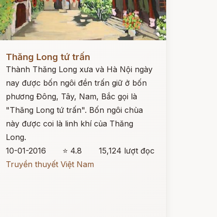
ọc ngay
Thăng Long tứ trấn
Thành Thăng Long xưa và Hà Nội ngày
nay được bốn ngôi đền trấn giữ ở bốn
phương Đông, Tây, Nam, Bắc gọi là
"Thăng Long tứ trấn". Bốn ngôi chùa
này được coi là linh khí của Thăng
Long.
10-01-2016
⭐ 4.8
15,124 lượt đọc
Truyền thuyết Việt Nam