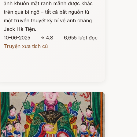
ảnh khuôn mặt ranh mãnh được khắc
trên quả bí ngô – tất cả bắt nguồn từ
một truyền thuyết kỳ bí về anh chàng
Jack Hà Tiện.
10-06-2025
⭐ 4.8
6,655 lượt đọc
Truyện xưa tích cũ