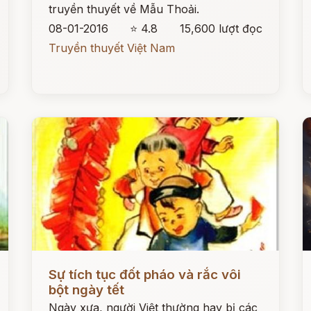
truyền thuyết về Mẫu Thoải.
08-01-2016
⭐ 4.8
15,600 lượt đọc
Truyền thuyết Việt Nam
Đọc ngay
Đ
Sự tích tục đốt pháo và rắc vôi
bột ngày tết
Ngày xưa, người Việt thường hay bị các