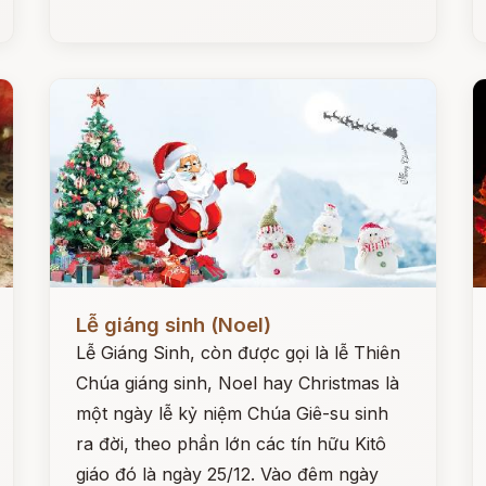
Đọc ngay
Đ
Lễ giáng sinh (Noel)
Lễ Giáng Sinh, còn được gọi là lễ Thiên
Chúa giáng sinh, Noel hay Christmas là
một ngày lễ kỷ niệm Chúa Giê-su sinh
ra đời, theo phần lớn các tín hữu Kitô
giáo đó là ngày 25/12. Vào đêm ngày