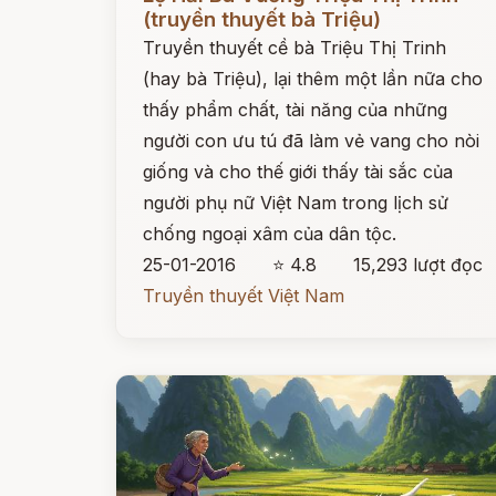
(truyền thuyết bà Triệu)
Truyền thuyết cề bà Triệu Thị Trinh
(hay bà Triệu), lại thêm một lần nữa cho
thấy phẩm chất, tài năng của những
người con ưu tú đã làm vẻ vang cho nòi
giống và cho thế giới thấy tài sắc của
người phụ nữ Việt Nam trong lịch sử
chống ngoại xâm của dân tộc.
25-01-2016
⭐ 4.8
15,293 lượt đọc
Truyền thuyết Việt Nam