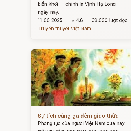
biển khơi — chính là Vịnh Hạ Long
ngày nay.
11-06-2025
⭐ 4.8
39,099 lượt đọc
Truyền thuyết Việt Nam
Đọc ngay
Sự tích cúng gà đêm giao thừa
Phong tục của người Việt Nam xưa nay,