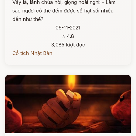
Vậy là, lãnh chúa hỏi, giọng hoài nghi: - Làm
sao ngươi có thể đếm được số hạt sồi nhiều
đến như thế?
06-11-2021
⭐ 4.8
3,085 lượt đọc
Cổ tích Nhật Bản