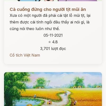
Đọc ngay
Cà cuống đừng cho người tịt mũi ăn
Xưa có một người đã phải cái tật lỗ mũi tịt, lại
thêm được cái tính ngồi đâu thấy ai nói gì, là
cũng nói theo luôn như thế.
05-11-2021
⭐ 4.8
3,701 lượt đọc
Cổ tích Việt Nam