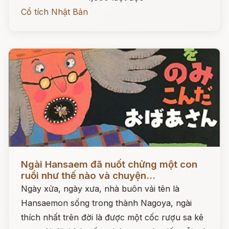
Cổ tích Nhật Bản
Đọc ngay
Ngài Hansaem đã nuốt chửng một con
ruồi như thế nào và chuyện...
Ngày xửa, ngày xưa, nhà buôn vải tên là
Hansaemon sống trong thành Nagoya, ngài
thích nhất trên đời là được một cốc rượu sa kê