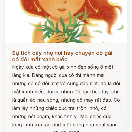
Đọc ngay
Sự tích cây nhọ nồi hay chuyện cô gái
có đôi mắt xanh biếc
Ngày xưa có một cô gái xinh đẹp sống ở một
làng kia. Dáng người của cô thì mảnh mai
nhưng cô có đôi mắt vô cùng đặc biệt, đó là đôi
mắt xanh biếc, dài và nhọn. Cô lại khéo tay, chỉ
là quần áo nâu sòng, nhưng cô may rất đẹp. Cô
làm lấy những chiếc cúc trai tròn, nhỏ, có
những nét chạm, khắc tinh vi. Mỗi chiếc cúc
lóng lánh trên áo như một bông hoa phát sáng.