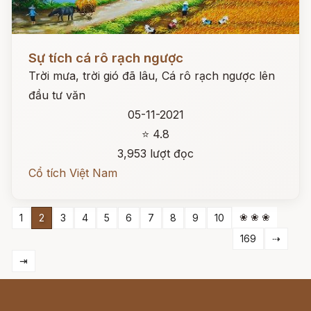
Đọc ngay
Sự tích cá rô rạch ngược
Trời mưa, trời gió đã lâu, Cá rô rạch ngược lên
đầu tư văn
05-11-2021
⭐ 4.8
3,953 lượt đọc
Cổ tích Việt Nam
❀ ❀ ❀
1
2
3
4
5
6
7
8
9
10
169
⇢
⇥