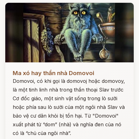
Đọc ngay
Ma xó hay thần nhà Domovoi
Domovoi, có khi gọi là domovoj hoặc domovoy,
là một tinh linh nhà trong thần thoại Slav trước
Cơ đốc giáo, một sinh vật sống trong lò sưởi
hoặc phía sau lò sưởi của một ngôi nhà Slav và
bảo vệ cư dân khỏi bị tổn hại. Từ "Domovoi"
xuất phát từ “dom” (nhà) và nghĩa đen của nó
có là “chủ của ngôi nhà”.