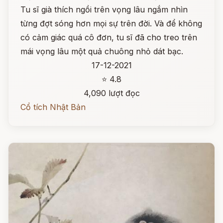
Tu sĩ già thích ngồi trên vọng lâu ngắm nhìn
từng đợt sóng hơn mọi sự trên đời. Và để không
có cảm giác quá cô đơn, tu sĩ đã cho treo trên
mái vọng lâu một quả chuông nhỏ dát bạc.
17-12-2021
⭐ 4.8
4,090 lượt đọc
Cổ tích Nhật Bản