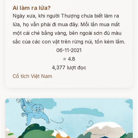
Đọc ngay
Ai làm ra lửa?
Ngày xưa, khi người Thượng chưa biết làm ra
lửa, họ vẫn phải đi mua đãy. Mỗi lần mua mất
một cái ché bằng vàng, bên ngoài sơn đủ màu
sắc của các con vật trên rừng núi, tốn kém lắm.
06-11-2021
⭐ 4.8
4,377 lượt đọc
Cổ tích Việt Nam