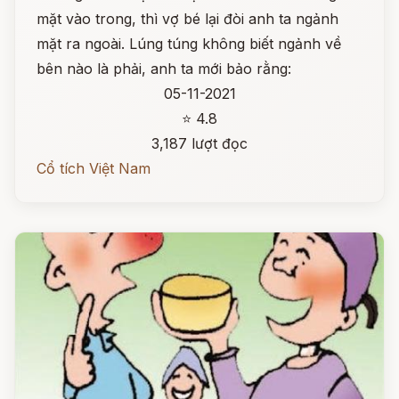
mặt vào trong, thì vợ bé lại đòi anh ta ngảnh
mặt ra ngoài. Lúng túng không biết ngảnh về
bên nào là phải, anh ta mới bảo rằng:
05-11-2021
⭐ 4.8
3,187 lượt đọc
Cổ tích Việt Nam