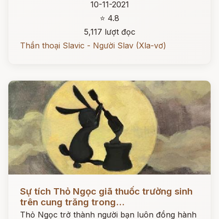
10-11-2021
⭐ 4.8
5,117 lượt đọc
Thần thoại Slavic - Người Slav (Xla-vơ)
Đọc ngay
Sự tích Thỏ Ngọc giã thuốc trường sinh
trên cung trăng trong...
Thỏ Ngọc trở thành người bạn luôn đồng hành