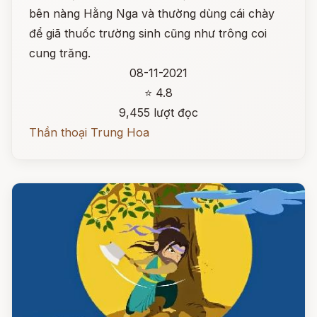
bên nàng Hằng Nga và thường dùng cái chày
để giã thuốc trường sinh cũng như trông coi
cung trăng.
08-11-2021
⭐ 4.8
9,455 lượt đọc
Thần thoại Trung Hoa