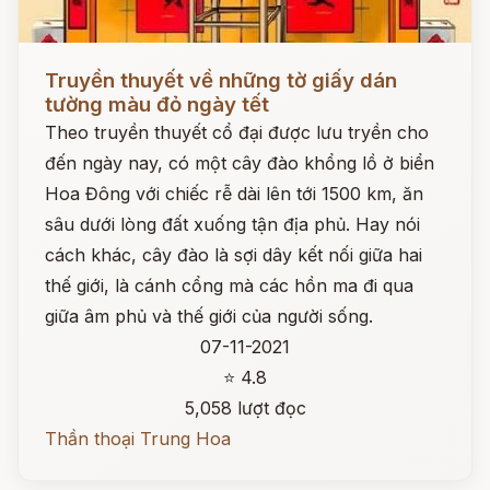
Đọc ngay
Truyền thuyết về những tờ giấy dán
tường màu đỏ ngày tết
Theo truyền thuyết cổ đại được lưu tryền cho
đến ngày nay, có một cây đào khổng lồ ở biển
Hoa Đông với chiếc rễ dài lên tới 1500 km, ăn
sâu dưới lòng đất xuống tận địa phủ. Hay nói
cách khác, cây đào là sợi dây kết nối giữa hai
thế giới, là cánh cổng mà các hồn ma đi qua
giữa âm phủ và thế giới của người sống.
07-11-2021
⭐ 4.8
5,058 lượt đọc
Thần thoại Trung Hoa