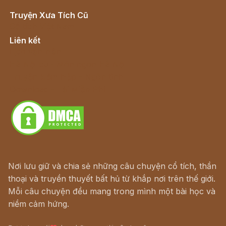
Truyện Xưa Tích Cũ
Cổ tích Việt Nam
Liên kết
Lịch vạn niên
Hà Nội cũ - Món ngon Hà Nội
Truyện kiếm hiệp - Ngôn tình
Download - Tải Miễn Phí
Nơi lưu giữ và chia sẻ những câu chuyện cổ tích, thần
thoại và truyền thuyết bất hủ từ khắp nơi trên thế giới.
Mỗi câu chuyện đều mang trong mình một bài học và
niềm cảm hứng.