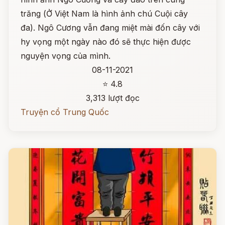
trăng (Ở Việt Nam là hình ảnh chú Cuội cây
đa). Ngô Cương vẫn đang miệt mài đốn cây với
hy vọng một ngày nào đó sẽ thực hiện được
nguyện vọng của mình.
08-11-2021
⭐ 4.8
3,313 lượt đọc
Truyện cổ Trung Quốc