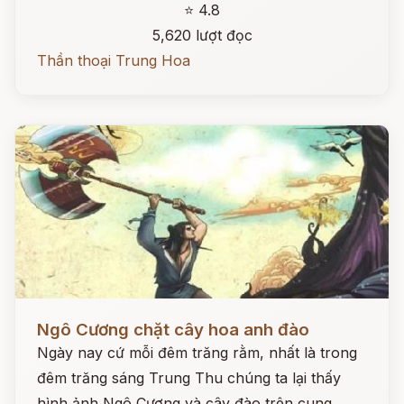
⭐ 4.8
5,620 lượt đọc
Thần thoại Trung Hoa
Đọc ngay
Ngô Cương chặt cây hoa anh đào
Ngày nay cứ mỗi đêm trăng rằm, nhất là trong
đêm trăng sáng Trung Thu chúng ta lại thấy
hình ảnh Ngô Cương và cây đào trên cung