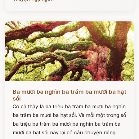
Đọc ngay
Ba mươi ba nghìn ba trăm ba mươi ba hạt
sồi
Có cả thảy là ba triệu ba trăm ba mươi ba nghìn
ba trăm ba mươi ba hạt sồi. Và mỗi một trong số
ba triệu ba trăm ba mươi ba nghìn ba trăm ba
mươi ba hạt sồi này lại có câu chuyện riêng.