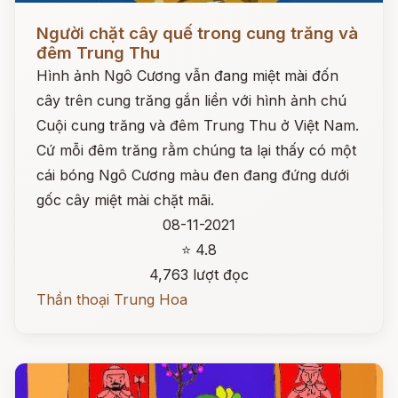
Đọc ngay
Người chặt cây quế trong cung trăng và
đêm Trung Thu
Hình ảnh Ngô Cương vẫn đang miệt mài đốn
cây trên cung trăng gắn liền với hình ảnh chú
Cuội cung trăng và đêm Trung Thu ở Việt Nam.
Cứ mỗi đêm trăng rằm chúng ta lại thấy có một
cái bóng Ngô Cương màu đen đang đứng dưới
gốc cây miệt mài chặt mãi.
08-11-2021
⭐ 4.8
4,763 lượt đọc
Thần thoại Trung Hoa