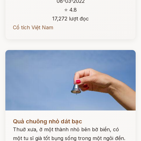
08-03-2022
⭐ 4.8
17,272 lượt đọc
Cổ tích Việt Nam
Đọc ngay
Quả chuông nhỏ dát bạc
Thuở xưa, ở một thành nhỏ bên bờ biển, có
một tu sĩ già tốt bụng sống trong một ngôi đền.