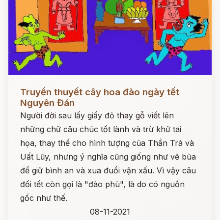
Đọc ngay
Truyền thuyết cây hoa đào ngày tết
Nguyên Đán
Người đời sau lấy giấy đỏ thay gỗ viết lên
những chữ câu chúc tốt lành và trừ khử tai
họa, thay thế cho hình tượng của Thần Trà và
Uất Lũy, nhưng ý nghĩa cũng giống như vẽ bùa
để giữ bình an và xua đuổi vận xấu. Vì vậy câu
đối tết còn gọi là "đào phù", là do có nguồn
gốc như thế.
08-11-2021