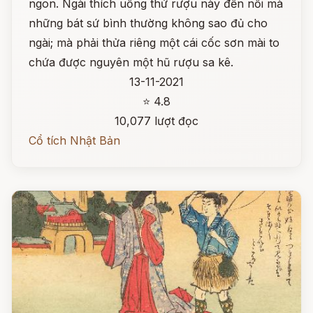
ngon. Ngài thích uống thứ rượu này đến nỗi mà
những bát sứ bình thường không sao đủ cho
ngài; mà phải thửa riêng một cái cốc sơn mài to
chứa được nguyên một hũ rượu sa kê.
13-11-2021
⭐ 4.8
10,077 lượt đọc
Cổ tích Nhật Bản