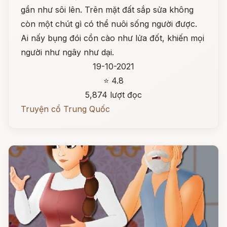
gần như sôi lên. Trên mặt đất sắp sửa không
còn một chút gì có thể nuôi sống người được.
Ai nấy bụng đói cồn cào như lửa đốt, khiến mọi
người như ngây như dại.
19-10-2021
⭐ 4.8
5,874 lượt đọc
Truyện cổ Trung Quốc