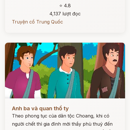
⭐ 4.8
4,137 lượt đọc
Truyện cổ Trung Quốc
Đọc ngay
Anh ba và quan thổ ty
Theo phong tục của dân tộc Choang, khi có
người chết thì gia đình mời thầy phù thuỷ đến