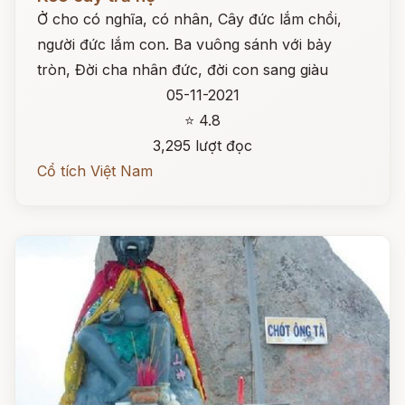
Ở cho có nghĩa, có nhân, Cây đức lắm chồi,
người đức lắm con. Ba vuông sánh với bảy
tròn, Đời cha nhân đức, đời con sang giàu
05-11-2021
⭐ 4.8
3,295 lượt đọc
Cổ tích Việt Nam