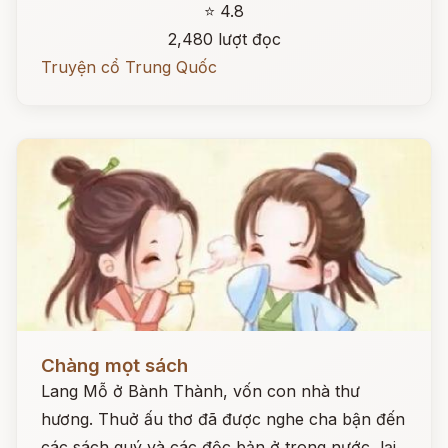
⭐ 4.8
2,480 lượt đọc
Truyện cổ Trung Quốc
Đọc ngay
Chàng mọt sách
Lang Mỗ ở Bành Thành, vốn con nhà thư
hương. Thuở ấu thơ đã được nghe cha bận đến
các sách quý và các độc bản ở trong nước, lại