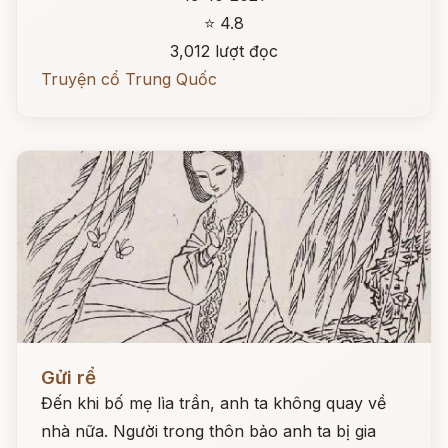
⭐ 4.8
3,012 lượt đọc
Truyện cổ Trung Quốc
Đọc ngay
Gửi rể
Đến khi bố mẹ lìa trần, anh ta không quay về
nhà nữa. Người trong thôn bảo anh ta bị gia