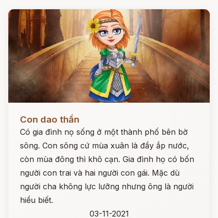
Đọc ngay
Con dao thần
Có gia đình nọ sống ở một thành phố bên bờ
sông. Con sông cứ mùa xuân là đầy ắp nước,
còn mùa đông thì khô cạn. Gia đình họ có bốn
người con trai và hai người con gái. Mặc dù
người cha không lực lưỡng nhưng ông là người
hiểu biết.
03-11-2021