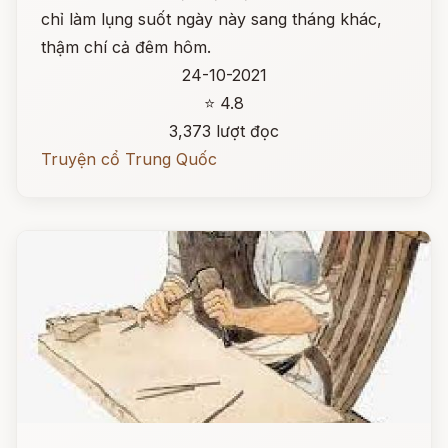
chỉ làm lụng suốt ngày này sang tháng khác,
thậm chí cả đêm hôm.
24-10-2021
⭐ 4.8
3,373 lượt đọc
Truyện cổ Trung Quốc
Đọc ngay