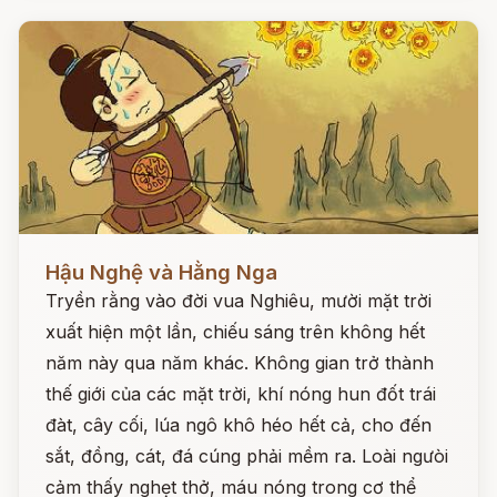
Đọc ngay
Hậu Nghệ và Hằng Nga
Tryền rằng vào đời vua Nghiêu, mười mặt trời
xuất hiện một lần, chiếu sáng trên không hết
năm này qua năm khác. Không gian trở thành
thế giới của các mặt trời, khí nóng hun đốt trái
đàt, cây cối, lúa ngô khô héo hết cả, cho đến
sắt, đồng, cát, đá cúng phải mềm ra. Loài ngưòi
cảm thấy nghẹt thở, máu nóng trong cơ thể