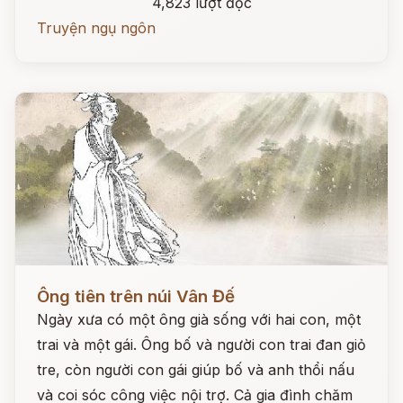
4,823 lượt đọc
Truyện ngụ ngôn
Đọc ngay
Ông tiên trên núi Vân Đế
Ngày xưa có một ông già sống với hai con, một
trai và một gái. Ông bố và người con trai đan giỏ
tre, còn người con gái giúp bố và anh thổi nấu
và coi sóc công việc nội trợ. Cả gia đình chăm