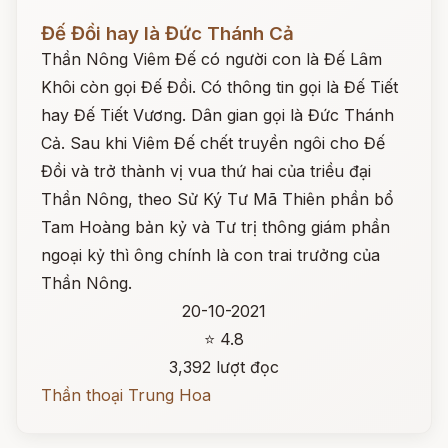
Đọc ngay
Đế Đồi hay là Đức Thánh Cả
Thần Nông Viêm Đế có người con là Đế Lâm
Khôi còn gọi Đế Đồi. Có thông tin gọi là Đế Tiết
hay Đế Tiết Vương. Dân gian gọi là Đức Thánh
Cả. Sau khi Viêm Đế chết truyền ngôi cho Đế
Đồi và trở thành vị vua thứ hai của triều đại
Thần Nông, theo Sử Ký Tư Mã Thiên phần bổ
Tam Hoàng bản kỷ và Tư trị thông giám phần
ngoại kỷ thì ông chính là con trai trưởng của
Thần Nông.
20-10-2021
⭐ 4.8
3,392 lượt đọc
Thần thoại Trung Hoa