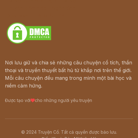
Hà Nội cũ - Món ngon Hà Nội
Truyện kiếm hiệp - Ngôn tình
Download - Tải Miễn Phí
Nơi lưu giữ và chia sẻ những câu chuyện cổ tích, thần
thoại và truyền thuyết bất hủ từ khắp nơi trên thế giới.
Mỗi câu chuyện đều mang trong mình một bài học và
niềm cảm hứng.
Được tạo với
cho những người yêu truyện
© 2024 Truyện Cổ. Tất cả quyền được bảo lưu.