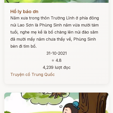
Đọc ngay
Hồ ly báo ơn
Năm xưa trong thôn Trường Lĩnh ở phía đông
núi Lao Sơn là Phùng Sinh năm vừa mười tám
tuổi, nghe mẹ kể là bố chàng lên núi đào sâm
đã mười mấy năm chưa thấy về, Phùng Sinh
bèn đi tìm bố.
31-10-2021
⭐ 4.8
4,239 lượt đọc
Truyện cổ Trung Quốc