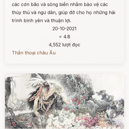
các cơn bão và sóng biển nhằm bảo vệ các
thủy thủ và ngư dân, giúp đỡ cho họ những hải
trình bình yên và thuận lợi.
20-10-2021
⭐ 4.8
4,552 lượt đọc
Thần thoại châu Âu