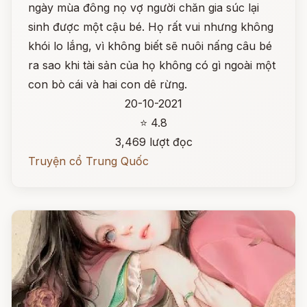
ngày mùa đông nọ vợ người chăn gia súc lại
sinh được một cậu bé. Họ rất vui nhưng không
khói lo lắng, vì không biết sẽ nuôi nấng câu bé
ra sao khi tài sản của họ không có gì ngoài một
con bò cái và hai con dê rừng.
20-10-2021
⭐ 4.8
3,469 lượt đọc
Truyện cổ Trung Quốc