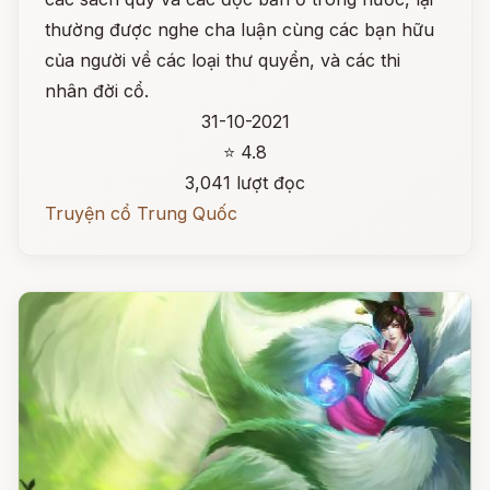
thường được nghe cha luận cùng các bạn hữu
của người về các loại thư quyển, và các thi
nhân đời cổ.
31-10-2021
⭐ 4.8
3,041 lượt đọc
Truyện cổ Trung Quốc