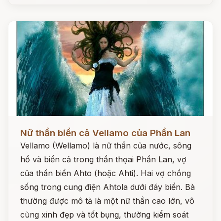
Đọc ngay
Nữ thần biển cả Vellamo của Phần Lan
Vellamo (Wellamo) là nữ thần của nước, sông
hồ và biển cả trong thần thọai Phần Lan, vợ
của thần biển Ahto (hoặc Ahti). Hai vợ chồng
sống trong cung điện Ahtola dưới đáy biển. Bà
thường được mô tả là một nữ thần cao lớn, vô
cùng xinh đẹp và tốt bụng, thường kiểm soát