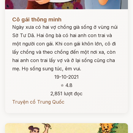
Đọc ngay
Cô gái thông minh
Ngày xưa có hai vợ chồng già sống ở vùng núi
Sở Tư Dã. Hai ông bà có hai anh con trai và
một người con gái. Khi con gái khôn lớn, cô đi
lấy chồng và theo chồng đến một nơi xa, còn
hai anh con trai lấy vợ và ở lại sống cũng cha
mẹ. Họ sống sung túc, êm vui.
19-10-2021
⭐ 4.8
2,851 lượt đọc
Truyện cổ Trung Quốc