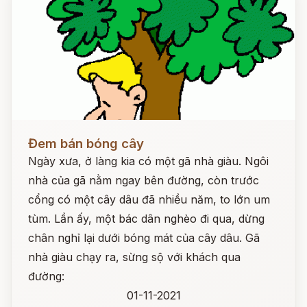
Đọc ngay
Đem bán bóng cây
Ngày xưa, ở làng kia có một gã nhà giàu. Ngôi
nhà của gã nằm ngay bên đường, còn trước
cổng có một cây dâu đã nhiều năm, to lớn um
tùm. Lần ấy, một bác dân nghèo đi qua, dừng
chân nghỉ lại dưới bóng mát của cây dâu. Gã
nhà giàu chạy ra, sừng sộ với khách qua
đường:
01-11-2021