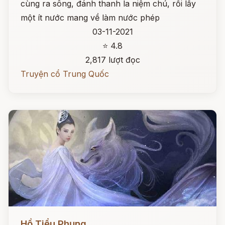
cùng ra sông, đánh thanh la niệm chú, rồi lấy
một ít nước mang về làm nước phép
03-11-2021
⭐ 4.8
2,817 lượt đọc
Truyện cổ Trung Quốc
Đọc ngay
Hồ Tiểu Phụng