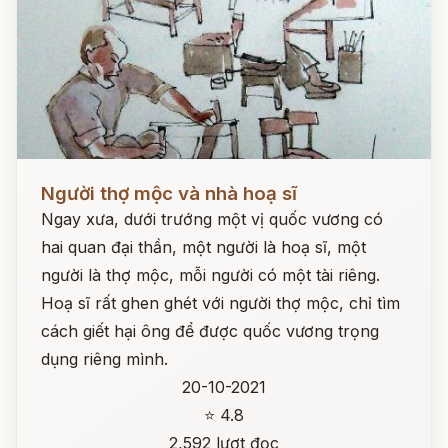
Đọc ngay
Người thợ mộc và nhà hoạ sĩ
Ngay xưa, dưới trướng một vị quốc vương có
hai quan đại thần, một người là hoạ sĩ, một
người là thợ mộc, mỗi người có một tài riêng.
Hoạ sĩ rất ghen ghét với người thợ mộc, chỉ tìm
cách giết hại ông để được quốc vương trọng
dụng riêng mình.
20-10-2021
⭐ 4.8
2,592 lượt đọc