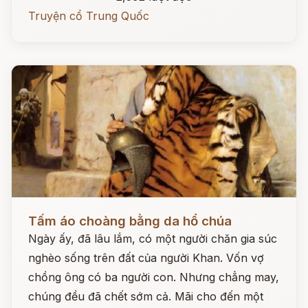
Truyện cổ Trung Quốc
Đọc ngay
Tấm áo choàng bằng da hổ chúa
Ngày ấy, đã lâu lắm, có một người chăn gia súc
nghèo sống trên đất của người Khan. Vốn vợ
chồng ông có ba người con. Nhưng chẳng may,
chúng đều đã chết sớm cả. Mãi cho đến một