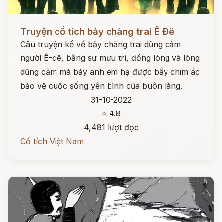
Đọc ngay
Truyện cổ tích bảy chàng trai Ê Đê
Câu truyện kể vể bảy chàng trai dũng cảm
người Ê-đê, bằng sự mưu trí, đồng lòng và lòng
dũng cảm mà bảy anh em hạ được bầy chim ác
bảo vệ cuộc sống yên bình của buôn làng.
31-10-2022
⭐ 4.8
4,481 lượt đọc
Cổ tích Việt Nam