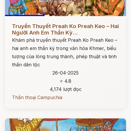
Đọc ngay
Truyền Thuyết Preah Ko Preah Keo – Hai
Người Anh Em Thần Kỳ...
Khám phá truyền thuyết Preah Ko Preah Keo –
hai anh em thần kỳ trong văn hóa Khmer, biểu
tượng của lòng trung thành, phép thuật và tinh
thần dân tộc
26-04-2025
⭐ 4.8
4,174 lượt đọc
Thần thoại Campuchia