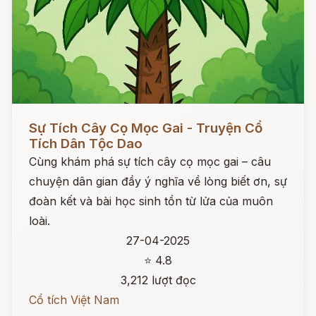
Đọc ngay
Sự Tích Cây Cọ Mọc Gai - Truyện Cổ
Tích Dân Tộc Dao
Cùng khám phá sự tích cây cọ mọc gai – câu
chuyện dân gian đầy ý nghĩa về lòng biết ơn, sự
đoàn kết và bài học sinh tồn từ lửa của muôn
loài.
27-04-2025
⭐ 4.8
3,212 lượt đọc
Cổ tích Việt Nam