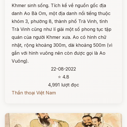
Khmer sinh sống. Tích kể về nguồn gốc địa
danh Ao Bà Om, một địa danh nổi tiếng thuộc
khóm 3, phường 8, thành phố Trà Vinh, tỉnh
Trà Vinh cũng như lí giải một số phong tục tập
quán của người Khmer xưa. Ao có hình chữ
nhật, rộng khoảng 300m, dài khoảng 500m (vì
gần với hình vuông nên còn được gọi là Ao
Vuông).
22-08-2022
⭐ 4.8
4,991 lượt đọc
Thần thoại Việt Nam