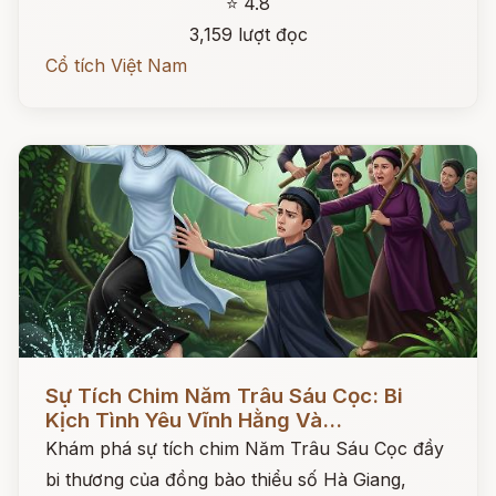
⭐ 4.8
3,159 lượt đọc
Cổ tích Việt Nam
Đọc ngay
Sự Tích Chim Năm Trâu Sáu Cọc: Bi
Kịch Tình Yêu Vĩnh Hằng Và...
Khám phá sự tích chim Năm Trâu Sáu Cọc đầy
bi thương của đồng bào thiểu số Hà Giang,