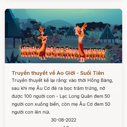
Đọc ngay
Truyền thuyết về Ao Giời - Suối Tiên
Truyền thuyết kể lại rằng: vào thời Hồng Bàng,
sau khi mẹ Âu Cơ đẻ ra bọc trăm trứng, nở
được 100 người con - Lạc Long Quân đem 50
người con xuống biển, còn mẹ Âu Cơ đem 50
người con lên núi.
30-08-2022