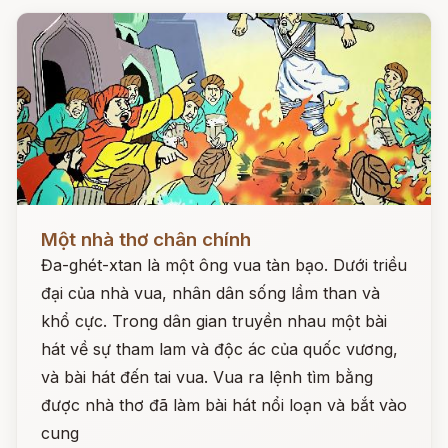
Đọc ngay
Một nhà thơ chân chính
Đa-ghét-xtan là một ông vua tàn bạo. Dưới triều
đại của nhà vua, nhân dân sống lầm than và
khổ cực. Trong dân gian truyền nhau một bài
hát về sự tham lam và độc ác của quốc vương,
và bài hát đến tai vua. Vua ra lệnh tìm bằng
được nhà thơ đã làm bài hát nổi loạn và bắt vào
cung