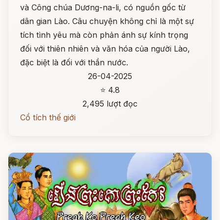
và Công chúa Dương-na-li, có nguồn gốc từ
dân gian Lào. Câu chuyện không chỉ là một sự
tích tình yêu mà còn phản ánh sự kính trọng
đối với thiên nhiên và văn hóa của người Lào,
đặc biệt là đối với thần nước.
26-04-2025
⭐ 4.8
2,495 lượt đọc
Cổ tích thế giới