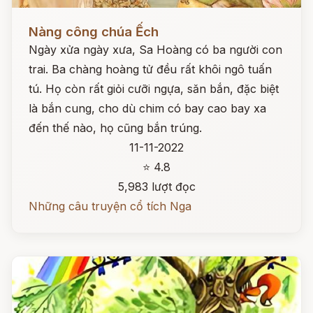
Đọc ngay
Nàng công chúa Ếch
Ngày xửa ngày xưa, Sa Hoàng có ba người con
trai. Ba chàng hoàng tử đều rất khôi ngô tuấn
tú. Họ còn rất giỏi cưỡi ngựa, săn bắn, đặc biệt
là bắn cung, cho dù chim có bay cao bay xa
đến thế nào, họ cũng bắn trúng.
11-11-2022
⭐ 4.8
5,983 lượt đọc
Những câu truyện cổ tích Nga