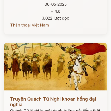
06-05-2025
⭐ 4.8
3,022 lượt đọc
Thần thoại Việt Nam
Đọc ngay
Truyện Quách Tử Nghi khoan hồng đại
nghĩa
Quách Tử Nghi là một danh tướng nổi tiếng thời