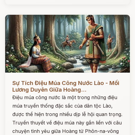
Đọc ngay
Sự Tích Điệu Múa Công Nước Lào - Mối
Lương Duyên Giữa Hoàng...
Điệu múa công nước là một trong những điệu
múa truyền thống đặc sắc của dân tộc Lào,
được thể hiện trong nhiều dịp lễ hội quan trọng.
Truyền thuyết về điệu múa này gắn liền với câu
chuyện tình yêu giữa Hoàng tử Phôn-na-vông