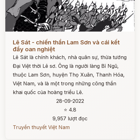
Đọc ngay
Lê Sát - chiến thần Lam Sơn và cái kết
đầy oan nghiệt
Lê Sát là chính khách, nhà quân sự, thừa tướng
Đại Việt thời Lê sơ. Ông là người làng Bỉ Ngũ,
thuộc Lam Sơn, huyện Thọ Xuân, Thanh Hóa,
Việt Nam, và là một trong những công thần
khai quốc của hoàng triều Lê.
28-09-2022
⭐ 4.8
9,957 lượt đọc
Truyền thuyết Việt Nam