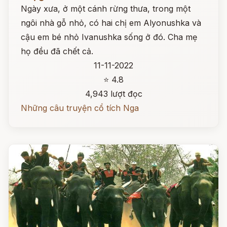
Ngày xưa, ở một cánh rừng thưa, trong một
ngôi nhà gỗ nhỏ, có hai chị em Alyonushka và
cậu em bé nhỏ Ivanushka sống ở đó. Cha mẹ
họ đều đã chết cả.
11-11-2022
⭐ 4.8
4,943 lượt đọc
Những câu truyện cổ tích Nga