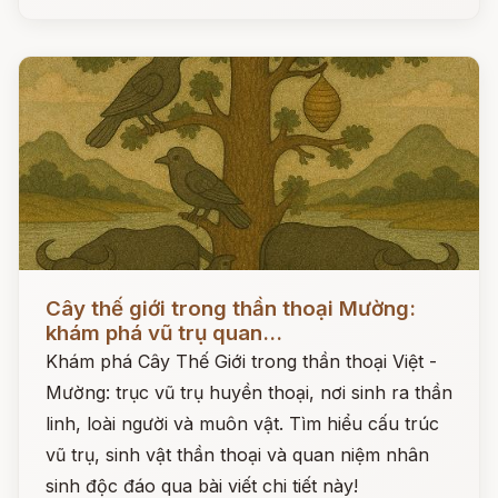
Đọc ngay
Cây thế giới trong thần thoại Mường:
khám phá vũ trụ quan...
Khám phá Cây Thế Giới trong thần thoại Việt -
Mường: trục vũ trụ huyền thoại, nơi sinh ra thần
linh, loài người và muôn vật. Tìm hiểu cấu trúc
vũ trụ, sinh vật thần thoại và quan niệm nhân
sinh độc đáo qua bài viết chi tiết này!