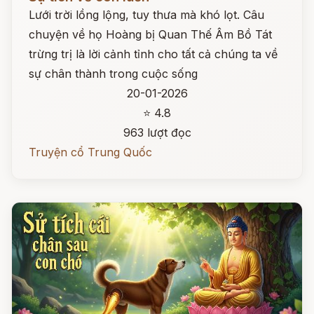
Lưới trời lồng lộng, tuy thưa mà khó lọt. Câu
chuyện về họ Hoàng bị Quan Thế Âm Bồ Tát
trừng trị là lời cảnh tỉnh cho tất cả chúng ta về
sự chân thành trong cuộc sống
20-01-2026
⭐ 4.8
963 lượt đọc
Truyện cổ Trung Quốc