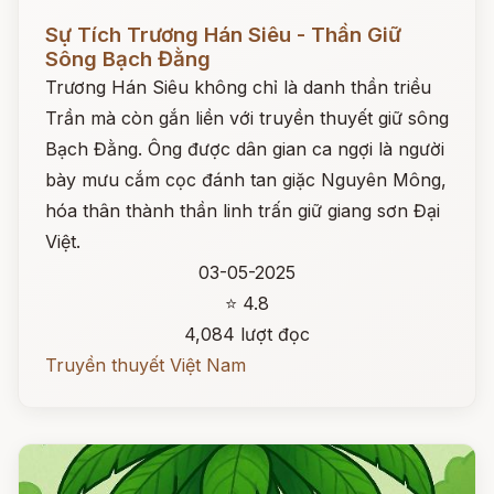
Đọc ngay
Sự Tích Trương Hán Siêu - Thần Giữ
Sông Bạch Đằng
Trương Hán Siêu không chỉ là danh thần triều
Trần mà còn gắn liền với truyền thuyết giữ sông
Bạch Đằng. Ông được dân gian ca ngợi là người
bày mưu cắm cọc đánh tan giặc Nguyên Mông,
hóa thân thành thần linh trấn giữ giang sơn Đại
Việt.
03-05-2025
⭐ 4.8
4,084 lượt đọc
Truyền thuyết Việt Nam