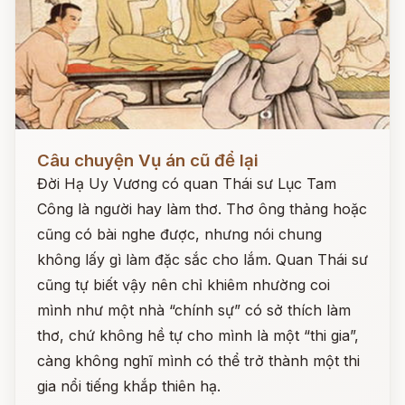
Đọc ngay
Câu chuyện Vụ án cũ để lại
Đời Hạ Uy Vương có quan Thái sư Lục Tam
Công là người hay làm thơ. Thơ ông thảng hoặc
cũng có bài nghe được, nhưng nói chung
không lấy gì làm đặc sắc cho lắm. Quan Thái sư
cũng tự biết vậy nên chỉ khiêm nhường coi
mình như một nhà “chính sự” có sở thích làm
thơ, chứ không hề tự cho mình là một “thi gia”,
càng không nghĩ mình có thể trở thành một thi
gia nổi tiếng khắp thiên hạ.