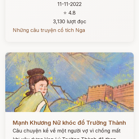
11-11-2022
⭐ 4.8
3,130 lượt đọc
Những câu truyện cổ tích Nga
Đọc ngay
Mạnh Khương Nữ khóc đổ Trường Thành
Câu chuyện kể về một người vợ vì chồng mất