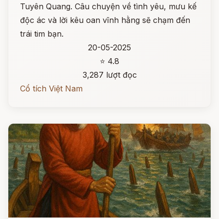
Tuyên Quang. Câu chuyện về tình yêu, mưu kế
độc ác và lời kêu oan vĩnh hằng sẽ chạm đến
trái tim bạn.
20-05-2025
⭐ 4.8
3,287 lượt đọc
Cổ tích Việt Nam