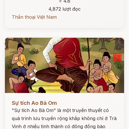
⭐ 4.8
4,872 lượt đọc
Thần thoại Việt Nam
Đọc ngay
Sự tích Ao Bà Om
"Sự tích Ao Bà Om" là một truyền thuyết có
quá trình lưu truyền rộng khắp không chỉ ở Trà
Vinh ở nhiều tình thành có đông đồng bào