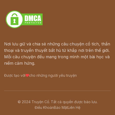
Download - Tải Miễn Phí
Nơi lưu giữ và chia sẻ những câu chuyện cổ tích, thần
thoại và truyền thuyết bất hủ từ khắp nơi trên thế giới.
Mỗi câu chuyện đều mang trong mình một bài học và
niềm cảm hứng.
Được tạo với
cho những người yêu truyện
© 2024 Truyện Cổ. Tất cả quyền được bảo lưu.
Điều Khoản
Bảo Mật
Liên Hệ