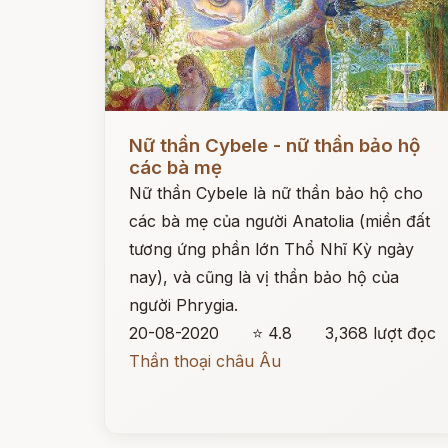
Đọc ngay
Nữ thần Cybele - nữ thần bảo hộ
các bà mẹ
Nữ thần Cybele là nữ thần bảo hộ cho
các bà mẹ của người Anatolia (miền đất
tương ứng phần lớn Thổ Nhĩ Kỳ ngày
nay), và cũng là vị thần bảo hộ của
người Phrygia.
20-08-2020
⭐ 4.8
3,368 lượt đọc
Thần thoại châu Âu