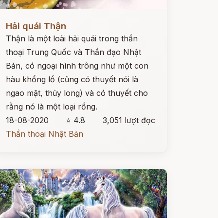
ọc ngay
Hải quái Thận
Thận là một loài hải quái trong thần
thoại Trung Quốc và Thần đạo Nhật
Bản, có ngoại hình trông như một con
hàu khổng lồ (cũng có thuyết nói là
ngao mật, thủy long) và có thuyết cho
rằng nó là một loại rồng.
18-08-2020
⭐ 4.8
3,051 lượt đọc
Thần thoại Nhật Bản