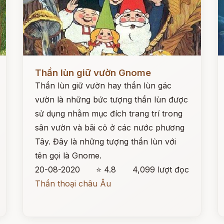
Đọc ngay
Đ
Thần lùn giữ vườn Gnome
Thần lùn giữ vườn hay thần lùn gác
vườn là những bức tượng thần lùn được
sử dụng nhằm mục đích trang trí trong
sân vườn và bãi cỏ ở các nước phương
Tây. Đây là những tượng thần lùn với
tên gọi là Gnome.
20-08-2020
⭐ 4.8
4,099 lượt đọc
Thần thoại châu Âu