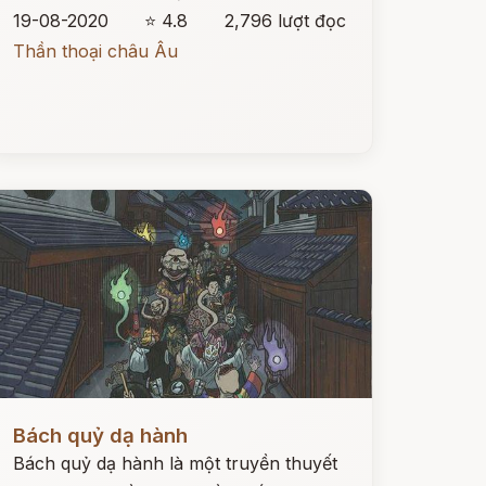
19-08-2020
⭐ 4.8
2,796 lượt đọc
Thần thoại châu Âu
ọc ngay
Bách quỷ dạ hành
Bách quỷ dạ hành là một truyền thuyết