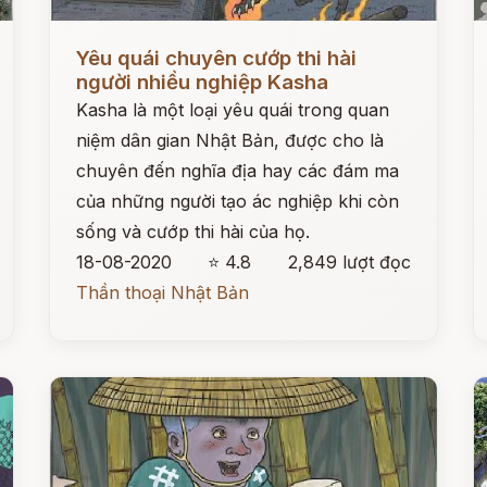
Đọc ngay
Đ
Yêu quái chuyên cướp thi hài
người nhiều nghiệp Kasha
Kasha là một loại yêu quái trong quan
niệm dân gian Nhật Bản, được cho là
chuyên đến nghĩa địa hay các đám ma
của những người tạo ác nghiệp khi còn
sống và cướp thi hài của họ.
18-08-2020
⭐ 4.8
2,849 lượt đọc
Thần thoại Nhật Bản