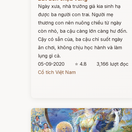
Ngày xưa, nhà trưởng giả kia sinh hạ
được ba người con trai. Người mẹ
thương con nên nuông chiều từ ngày
còn nhỏ, ba cậu càng lớn càng hư đốn.
Cậy có sẵn của, ba cậu chỉ suốt ngày
ăn chơi, không chịu học hành và làm
lụng gì cả.
05-09-2020
⭐ 4.8
3,166 lượt đọc
Cổ tích Việt Nam