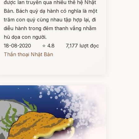
được lan truyền qua nhiều thế hệ Nhật
Bản. Bách quỷ dạ hành có nghĩa là một
trăm con quỷ cùng nhau tập hợp lại, đi
diễu hành trong đêm thanh vắng nhằm
hù dọa con người.
18-08-2020
⭐ 4.8
7,177 lượt đọc
Thần thoại Nhật Bản