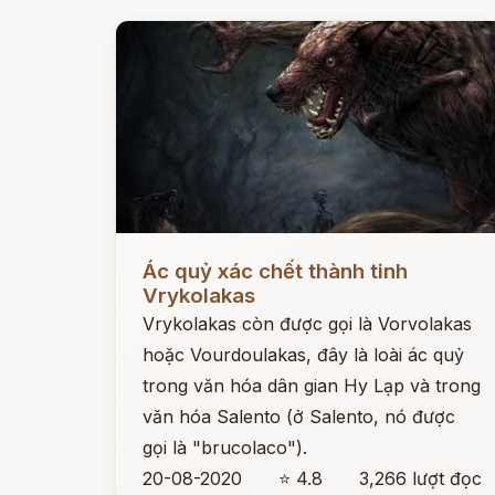
Đọc ngay
Ác quỷ xác chết thành tinh
Vrykolakas
Vrykolakas còn được gọi là Vorvolakas
hoặc Vourdoulakas, đây là loài ác quỷ
trong văn hóa dân gian Hy Lạp và trong
văn hóa Salento (ở Salento, nó được
gọi là "brucolaco").
20-08-2020
⭐ 4.8
3,266 lượt đọc