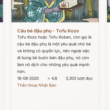
Đọc ngay
Đ
Câu bé đậu phụ - Tofu Kozo
Tofu Kozo hoặc Tofu Koban, còn gọi là
cậu bé đậu phụ là một yêu quái nhỏ bé
và không có quyền lực, nên ngoài việc
đi bưng bê buôn bán đậu phụ, nó còn
làm nô dịch cho những yêu quái mạnh
hơn.
18-08-2020
⭐ 4.8
3,303 lượt đọc
Thần thoại Nhật Bản