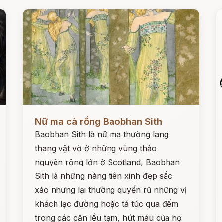
Đọc ngay
Đ
Nữ ma cà rồng Baobhan Sith
Baobhan Sith là nữ ma thường lang
thang vật vờ ở những vùng thảo
nguyên rộng lớn ở Scotland, Baobhan
Sith là những nàng tiên xinh đẹp sắc
xảo nhưng lại thường quyến rũ những vị
khách lạc đường hoặc tá túc qua đếm
trong các căn lều tạm, hút máu của họ