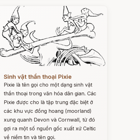
ọc ngay
Sinh vật thần thoại Pixie
Pixie là tên gọi cho một dạng sinh vật
thần thoại trong văn hóa dân gian. Các
Pixie được cho là tập trung đặc biệt ở
các khu vực đồng hoang (moorland)
xung quanh Devon và Cornwall, từ đó
gợi ra một số nguồn gốc xuất xứ Celtic
về niềm tin và tên gọi.