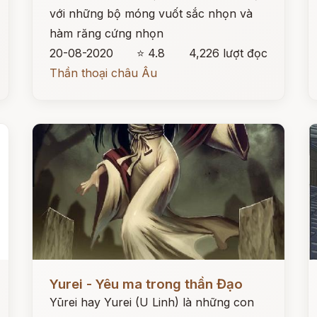
với những bộ móng vuốt sắc nhọn và
hàm răng cứng nhọn
20-08-2020
⭐ 4.8
4,226 lượt đọc
Thần thoại châu Âu
Đọc ngay
Đ
Yurei - Yêu ma trong thần Đạo
Yūrei hay Yurei (U Linh) là những con