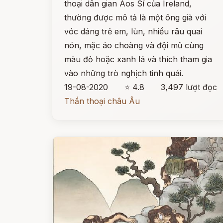
thoại dân gian Aos Sí của Ireland,
thường được mô tả là một ông già với
vóc dáng trẻ em, lùn, nhiều râu quai
nón, mặc áo choàng và đội mũ cùng
màu đỏ hoặc xanh lá và thích tham gia
vào những trò nghịch tinh quái.
19-08-2020
⭐ 4.8
3,497 lượt đọc
Thần thoại châu Âu