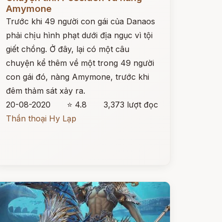
Amymone
Trước khi 49 người con gái của Danaos
phải chịu hình phạt dưới địa ngục vì tội
giết chồng. Ở đây, lại có một câu
chuyện kể thêm về một trong 49 người
con gái đó, nàng Amymone, trước khi
đêm thảm sát xảy ra.
20-08-2020
⭐ 4.8
3,373 lượt đọc
Thần thoại Hy Lạp