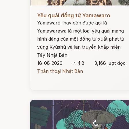
Đọc ngay
Yêu quái đồng tử Yamawaro
Yamawaro, hay còn được gọi là
Yamawarawa là một loại yêu quái mang
hình dáng của một đồng tử xuất phát từ
vùng Kyūshū và lan truyền khắp miền
Tây Nhật Bản.
18-08-2020
⭐ 4.8
3,168 lượt đọc
Thần thoại Nhật Bản