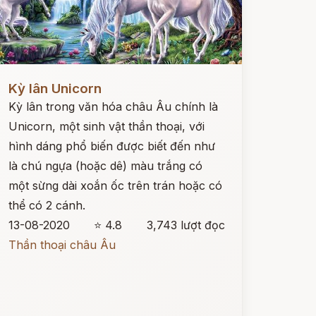
ọc ngay
Kỳ lân Unicorn
Kỳ lân trong văn hóa châu Âu chính là
Unicorn, một sinh vật thần thoại, với
hình dáng phổ biến được biết đến như
là chú ngựa (hoặc dê) màu trắng có
một sừng dài xoắn ốc trên trán hoặc có
thể có 2 cánh.
13-08-2020
⭐ 4.8
3,743 lượt đọc
Thần thoại châu Âu