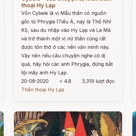
thoại Hy Lạp
Vốn Cybele là vị Mẫu thần có nguồn
gốc từ Phrygia (Tiểu Á, nay là Thổ Nhĩ
Kì), sau du nhập vào Hy Lạp và La Mã
và trở thành một vị nữ thần cũng rất
được tôn thờ ở các nền văn minh này.
Vậy nên nếu câu chuyện nghe có dị
quá, hãy hỏi các anh Phrygia, đừng bắt
tội mấy anh Hy Lạp.
20-08-2020
⭐ 4.8
3,319 lượt đọc
Thần thoại Hy Lạp