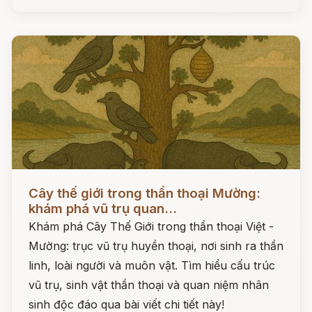
Đọc ngay
Cây thế giới trong thần thoại Mường:
khám phá vũ trụ quan...
Khám phá Cây Thế Giới trong thần thoại Việt -
Mường: trục vũ trụ huyền thoại, nơi sinh ra thần
linh, loài người và muôn vật. Tìm hiểu cấu trúc
vũ trụ, sinh vật thần thoại và quan niệm nhân
sinh độc đáo qua bài viết chi tiết này!