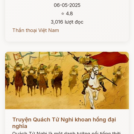
06-05-2025
⭐ 4.8
3,016 lượt đọc
Thần thoại Việt Nam
Đọc ngay
Truyện Quách Tử Nghi khoan hồng đại
nghĩa
Quách Tử Nghi là một danh tướng nổi tiếng thời