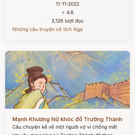
11-11-2022
⭐ 4.8
3,126 lượt đọc
Những câu truyện cổ tích Nga
Đọc ngay
Mạnh Khương Nữ khóc đổ Trường Thành
Câu chuyện kể về một người vợ vì chồng mất