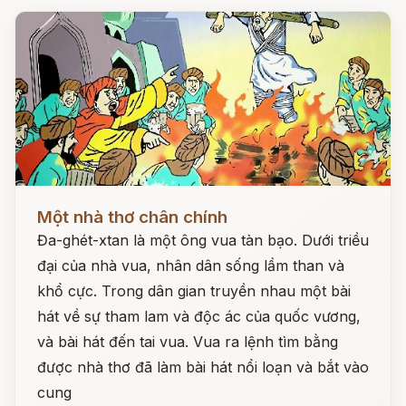
Đọc ngay
Một nhà thơ chân chính
Đa-ghét-xtan là một ông vua tàn bạo. Dưới triều
đại của nhà vua, nhân dân sống lầm than và
khổ cực. Trong dân gian truyền nhau một bài
hát về sự tham lam và độc ác của quốc vương,
và bài hát đến tai vua. Vua ra lệnh tìm bằng
được nhà thơ đã làm bài hát nổi loạn và bắt vào
cung