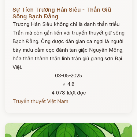
Đọc ngay
Sự Tích Trương Hán Siêu - Thần Giữ
Sông Bạch Đằng
Trương Hán Siêu không chỉ là danh thần triều
Trần mà còn gắn liền với truyền thuyết giữ sông
Bạch Đằng. Ông được dân gian ca ngợi là người
bày mưu cắm cọc đánh tan giặc Nguyên Mông,
hóa thân thành thần linh trấn giữ giang sơn Đại
Việt.
03-05-2025
⭐ 4.8
4,078 lượt đọc
Truyền thuyết Việt Nam