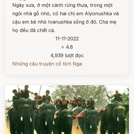
Ngày xưa, ở một cánh rừng thưa, trong một
ngôi nhà gỗ nhỏ, có hai chị em Alyonushka và
cậu em bé nhỏ Ivanushka sống ở đó. Cha mẹ
họ đều đã chết cả.
11-11-2022
⭐ 4.8
4,939 lượt đọc
Những câu truyện cổ tích Nga