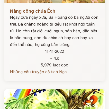
Đọc ngay
Nàng công chúa Ếch
Ngày xửa ngày xưa, Sa Hoàng có ba người con
trai. Ba chàng hoàng tử đều rất khôi ngô tuấn
tú. Họ còn rất giỏi cưỡi ngựa, săn bắn, đặc biệt
là bắn cung, cho dù chim có bay cao bay xa
đến thế nào, họ cũng bắn trúng.
11-11-2022
⭐ 4.8
5,979 lượt đọc
Những câu truyện cổ tích Nga