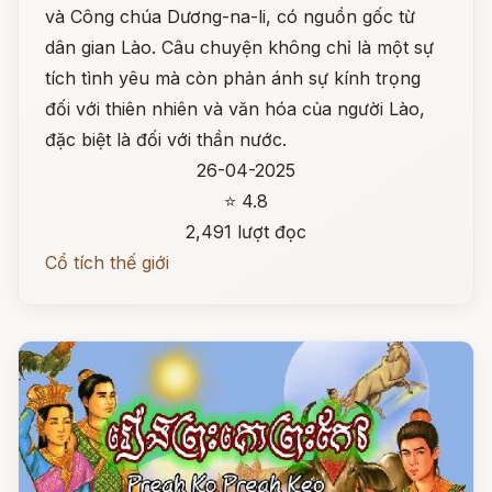
và Công chúa Dương-na-li, có nguồn gốc từ
dân gian Lào. Câu chuyện không chỉ là một sự
tích tình yêu mà còn phản ánh sự kính trọng
đối với thiên nhiên và văn hóa của người Lào,
đặc biệt là đối với thần nước.
26-04-2025
⭐ 4.8
2,491 lượt đọc
Cổ tích thế giới