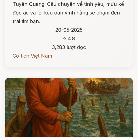
Tuyên Quang. Câu chuyện về tình yêu, mưu kế
độc ác và lời kêu oan vĩnh hằng sẽ chạm đến
trái tim bạn.
20-05-2025
⭐ 4.8
3,283 lượt đọc
Cổ tích Việt Nam