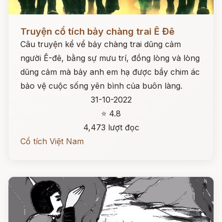
Đọc ngay
Truyện cổ tích bảy chàng trai Ê Đê
Câu truyện kể vể bảy chàng trai dũng cảm
người Ê-đê, bằng sự mưu trí, đồng lòng và lòng
dũng cảm mà bảy anh em hạ được bầy chim ác
bảo vệ cuộc sống yên bình của buôn làng.
31-10-2022
⭐ 4.8
4,473 lượt đọc
Cổ tích Việt Nam