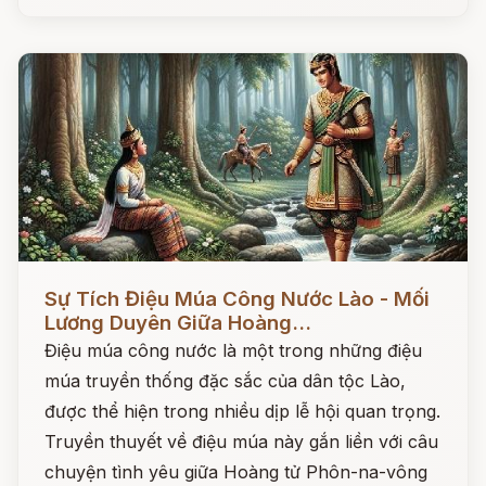
Đọc ngay
Sự Tích Điệu Múa Công Nước Lào - Mối
Lương Duyên Giữa Hoàng...
Điệu múa công nước là một trong những điệu
múa truyền thống đặc sắc của dân tộc Lào,
được thể hiện trong nhiều dịp lễ hội quan trọng.
Truyền thuyết về điệu múa này gắn liền với câu
chuyện tình yêu giữa Hoàng tử Phôn-na-vông