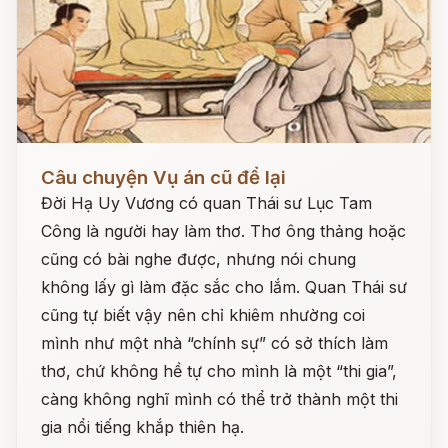
Đọc ngay
Câu chuyện Vụ án cũ để lại
Đời Hạ Uy Vương có quan Thái sư Lục Tam
Công là người hay làm thơ. Thơ ông thảng hoặc
cũng có bài nghe được, nhưng nói chung
không lấy gì làm đặc sắc cho lắm. Quan Thái sư
cũng tự biết vậy nên chỉ khiêm nhường coi
mình như một nhà “chính sự” có sở thích làm
thơ, chứ không hề tự cho mình là một “thi gia”,
càng không nghĩ mình có thể trở thành một thi
gia nổi tiếng khắp thiên hạ.