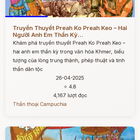
Đọc ngay
Truyền Thuyết Preah Ko Preah Keo – Hai
Người Anh Em Thần Kỳ...
Khám phá truyền thuyết Preah Ko Preah Keo –
hai anh em thần kỳ trong văn hóa Khmer, biểu
tượng của lòng trung thành, phép thuật và tinh
thần dân tộc
26-04-2025
⭐ 4.8
4,167 lượt đọc
Thần thoại Campuchia