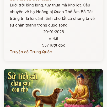
Lưới trời lồng lộng, tuy thưa mà khó lọt. Câu
chuyện về họ Hoàng bị Quan Thế Âm Bồ Tát
trừng trị là lời cảnh tỉnh cho tất cả chúng ta về
sự chân thành trong cuộc sống
20-01-2026
⭐ 4.8
957 lượt đọc
Truyện cổ Trung Quốc