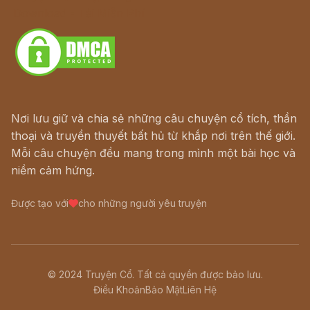
Download - Tải Miễn Phí
Nơi lưu giữ và chia sẻ những câu chuyện cổ tích, thần
thoại và truyền thuyết bất hủ từ khắp nơi trên thế giới.
Mỗi câu chuyện đều mang trong mình một bài học và
niềm cảm hứng.
Được tạo với
cho những người yêu truyện
© 2024 Truyện Cổ. Tất cả quyền được bảo lưu.
Điều Khoản
Bảo Mật
Liên Hệ