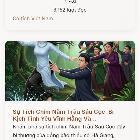
⭐ 4.8
3,152 lượt đọc
Cổ tích Việt Nam
Đọc ngay
Sự Tích Chim Năm Trâu Sáu Cọc: Bi
Kịch Tình Yêu Vĩnh Hằng Và...
Khám phá sự tích chim Năm Trâu Sáu Cọc đầy
bi thương của đồng bào thiểu số Hà Giang,