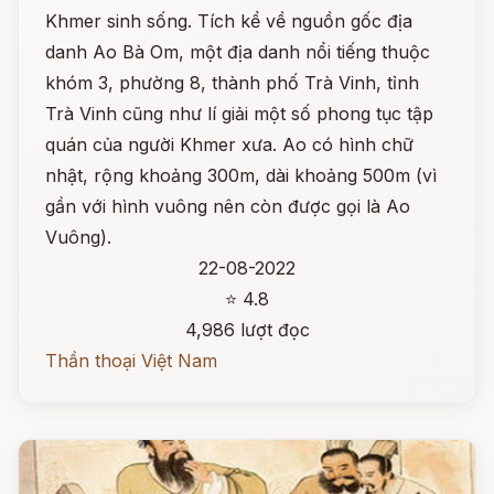
Khmer sinh sống. Tích kể về nguồn gốc địa
danh Ao Bà Om, một địa danh nổi tiếng thuộc
khóm 3, phường 8, thành phố Trà Vinh, tỉnh
Trà Vinh cũng như lí giải một số phong tục tập
quán của người Khmer xưa. Ao có hình chữ
nhật, rộng khoảng 300m, dài khoảng 500m (vì
gần với hình vuông nên còn được gọi là Ao
Vuông).
22-08-2022
⭐ 4.8
4,986 lượt đọc
Thần thoại Việt Nam