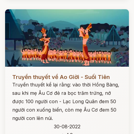
Đọc ngay
Truyền thuyết về Ao Giời - Suối Tiên
Truyền thuyết kể lại rằng: vào thời Hồng Bàng,
sau khi mẹ Âu Cơ đẻ ra bọc trăm trứng, nở
được 100 người con - Lạc Long Quân đem 50
người con xuống biển, còn mẹ Âu Cơ đem 50
người con lên núi.
30-08-2022