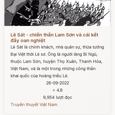
Đọc ngay
Lê Sát - chiến thần Lam Sơn và cái kết
đầy oan nghiệt
Lê Sát là chính khách, nhà quân sự, thừa tướng
Đại Việt thời Lê sơ. Ông là người làng Bỉ Ngũ,
thuộc Lam Sơn, huyện Thọ Xuân, Thanh Hóa,
Việt Nam, và là một trong những công thần
khai quốc của hoàng triều Lê.
28-09-2022
⭐ 4.8
9,954 lượt đọc
Truyền thuyết Việt Nam