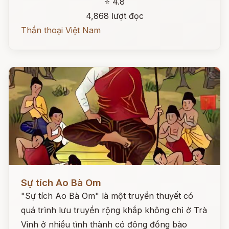
⭐ 4.8
4,868 lượt đọc
Thần thoại Việt Nam
Đọc ngay
Sự tích Ao Bà Om
"Sự tích Ao Bà Om" là một truyền thuyết có
quá trình lưu truyền rộng khắp không chỉ ở Trà
Vinh ở nhiều tình thành có đông đồng bào