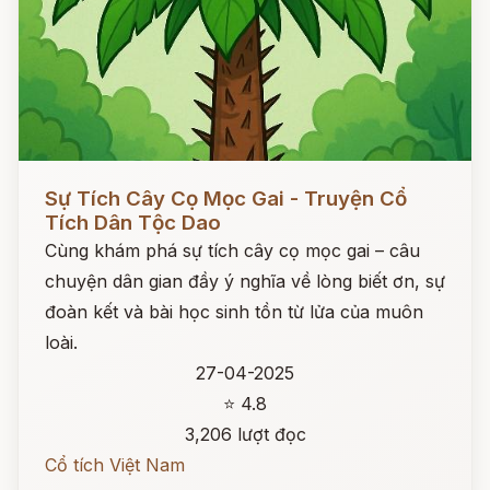
Đọc ngay
Sự Tích Cây Cọ Mọc Gai - Truyện Cổ
Tích Dân Tộc Dao
Cùng khám phá sự tích cây cọ mọc gai – câu
chuyện dân gian đầy ý nghĩa về lòng biết ơn, sự
đoàn kết và bài học sinh tồn từ lửa của muôn
loài.
27-04-2025
⭐ 4.8
3,206 lượt đọc
Cổ tích Việt Nam