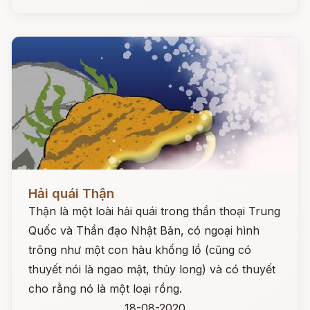
Đọc ngay
Hải quái Thận
Thận là một loài hải quái trong thần thoại Trung
Quốc và Thần đạo Nhật Bản, có ngoại hình
trông như một con hàu khổng lồ (cũng có
thuyết nói là ngao mật, thủy long) và có thuyết
cho rằng nó là một loại rồng.
18-08-2020