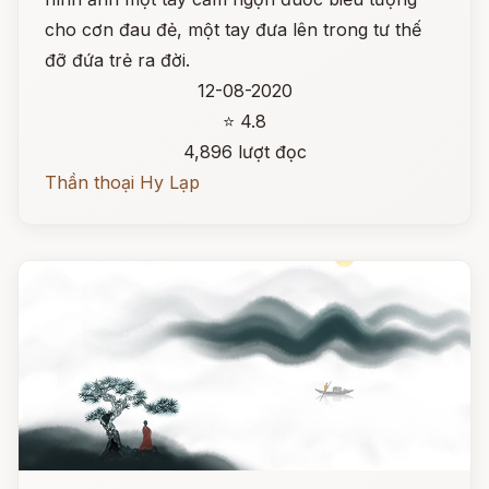
cho cơn đau đẻ, một tay đưa lên trong tư thế
đỡ đứa trẻ ra đời.
12-08-2020
⭐ 4.8
4,896 lượt đọc
Thần thoại Hy Lạp