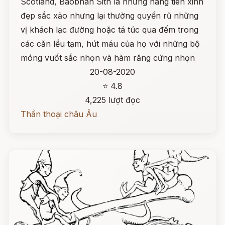
Scotland, Baobhan Sith là những nàng tiên xinh
đẹp sắc xảo nhưng lại thường quyến rũ những
vị khách lạc đường hoặc tá túc qua đếm trong
các căn lều tạm, hút máu của họ với những bộ
móng vuốt sắc nhọn và hàm răng cứng nhọn
20-08-2020
⭐ 4.8
4,225 lượt đọc
Thần thoại châu Âu