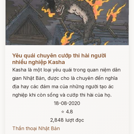
Đọc ngay
Yêu quái chuyên cướp thi hài người
nhiều nghiệp Kasha
Kasha là một loại yêu quái trong quan niệm dân
gian Nhật Bản, được cho là chuyên đến nghĩa
địa hay các đám ma của những người tạo ác
nghiệp khi còn sống và cướp thi hài của họ.
18-08-2020
⭐ 4.8
2,848 lượt đọc
Thần thoại Nhật Bản