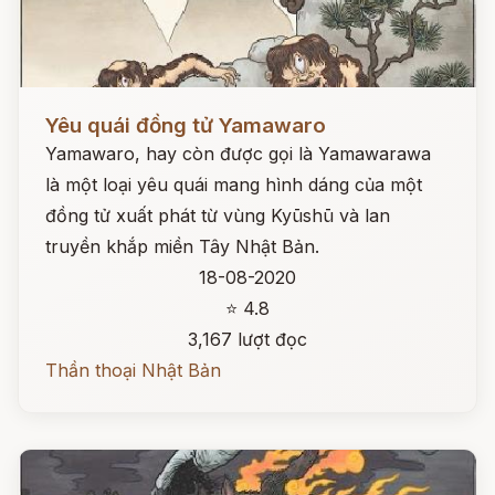
Đọc ngay
Yêu quái đồng tử Yamawaro
Yamawaro, hay còn được gọi là Yamawarawa
là một loại yêu quái mang hình dáng của một
đồng tử xuất phát từ vùng Kyūshū và lan
truyền khắp miền Tây Nhật Bản.
18-08-2020
⭐ 4.8
3,167 lượt đọc
Thần thoại Nhật Bản