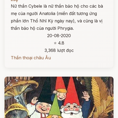
Nữ thần Cybele là nữ thần bảo hộ cho các bà
mẹ của người Anatolia (miền đất tương ứng
phần lớn Thổ Nhĩ Kỳ ngày nay), và cũng là vị
thần bảo hộ của người Phrygia.
20-08-2020
⭐ 4.8
3,368 lượt đọc
Thần thoại châu Âu