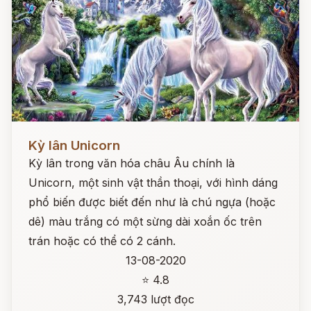
Đọc ngay
Kỳ lân Unicorn
Kỳ lân trong văn hóa châu Âu chính là
Unicorn, một sinh vật thần thoại, với hình dáng
phổ biến được biết đến như là chú ngựa (hoặc
dê) màu trắng có một sừng dài xoắn ốc trên
trán hoặc có thể có 2 cánh.
13-08-2020
⭐ 4.8
3,743 lượt đọc