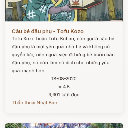
Đọc ngay
Câu bé đậu phụ - Tofu Kozo
Tofu Kozo hoặc Tofu Koban, còn gọi là cậu bé
đậu phụ là một yêu quái nhỏ bé và không có
quyền lực, nên ngoài việc đi bưng bê buôn bán
đậu phụ, nó còn làm nô dịch cho những yêu
quái mạnh hơn.
18-08-2020
⭐ 4.8
3,301 lượt đọc
Thần thoại Nhật Bản