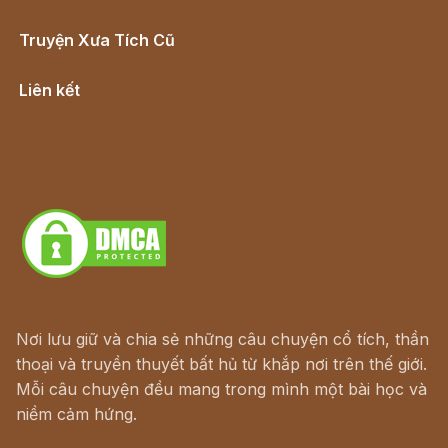
Truyện Xưa Tích Cũ
Cổ tích Việt Nam
Liên kết
Lịch vạn niên
Hà Nội cũ - Món ngon Hà Nội
Truyện kiếm hiệp - Ngôn tình
Download - Tải Miễn Phí
Nơi lưu giữ và chia sẻ những câu chuyện cổ tích, thần
thoại và truyền thuyết bất hủ từ khắp nơi trên thế giới.
Mỗi câu chuyện đều mang trong mình một bài học và
niềm cảm hứng.