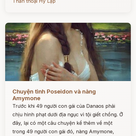
Thần thoại Hy Lạp
Đọc ngay
Chuyện tình Poseidon và nàng
Amymone
Trước khi 49 người con gái của Danaos phải
chịu hình phạt dưới địa ngục vì tội giết chồng. Ở
đây, lại có một câu chuyện kể thêm về một
trong 49 người con gái đó, nàng Amymone,