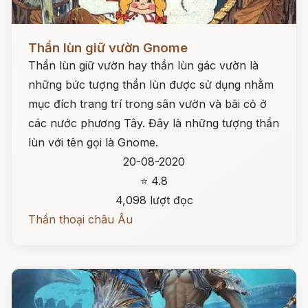
Đọc ngay
Thần lùn giữ vườn Gnome
Thần lùn giữ vườn hay thần lùn gác vườn là
những bức tượng thần lùn được sử dụng nhằm
mục đích trang trí trong sân vườn và bãi cỏ ở
các nước phương Tây. Đây là những tượng thần
lùn với tên gọi là Gnome.
20-08-2020
⭐ 4.8
4,098 lượt đọc
Thần thoại châu Âu