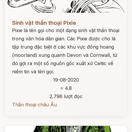
Đọc ngay
Sinh vật thần thoại Pixie
Pixie là tên gọi cho một dạng sinh vật thần thoại
trong văn hóa dân gian. Các Pixie được cho là
tập trung đặc biệt ở các khu vực đồng hoang
(moorland) xung quanh Devon và Cornwall, từ
đó gợi ra một số nguồn gốc xuất xứ Celtic về
niềm tin và tên gọi.
19-08-2020
⭐ 4.8
2,796 lượt đọc
Thần thoại châu Âu