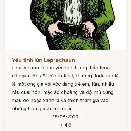
Đọc ngay
Yêu tinh lùn Leprechaun
Leprechaun là con yêu tinh trong thần thoại
dân gian Aos Sí của Ireland, thường được mô tả
là một ông già với vóc dáng trẻ em, lùn, nhiều
râu quai nón, mặc áo choàng và đội mũ cùng
màu đỏ hoặc xanh lá và thích tham gia vào
những trò nghịch tinh quái.
19-08-2020
⭐ 4.8