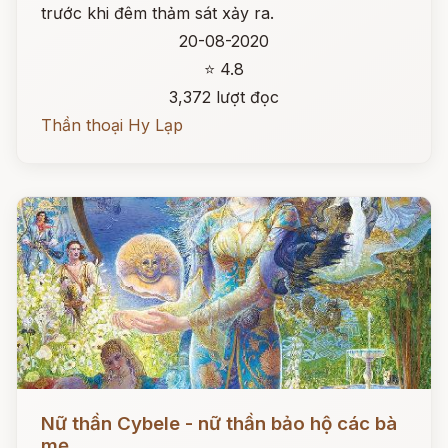
trước khi đêm thảm sát xảy ra.
20-08-2020
⭐ 4.8
3,372 lượt đọc
Thần thoại Hy Lạp
Đọc ngay
Nữ thần Cybele - nữ thần bảo hộ các bà
mẹ