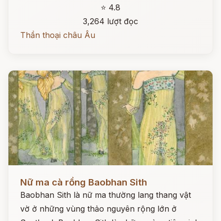
⭐ 4.8
3,264 lượt đọc
Thần thoại châu Âu
Đọc ngay
Nữ ma cà rồng Baobhan Sith
Baobhan Sith là nữ ma thường lang thang vật
vờ ở những vùng thảo nguyên rộng lớn ở