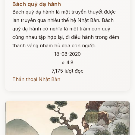
Bách quỷ dạ hành
Bách quỷ dạ hành là một truyền thuyết được
lan truyền qua nhiều thế hệ Nhật Bản. Bách
quỷ dạ hành có nghĩa là một trăm con quỷ
cùng nhau tập hợp lại, đi diễu hành trong đêm
thanh vắng nhằm hù dọa con người.
18-08-2020
⭐ 4.8
7,175 lượt đọc
Thần thoại Nhật Bản