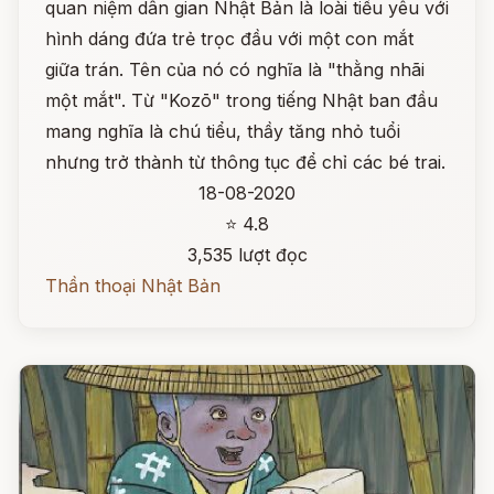
quan niệm dân gian Nhật Bản là loài tiểu yêu với
hình dáng đứa trẻ trọc đầu với một con mắt
giữa trán. Tên của nó có nghĩa là "thằng nhãi
một mắt". Từ "Kozō" trong tiếng Nhật ban đầu
mang nghĩa là chú tiểu, thầy tăng nhỏ tuổi
nhưng trở thành từ thông tục để chỉ các bé trai.
18-08-2020
⭐ 4.8
3,535 lượt đọc
Thần thoại Nhật Bản