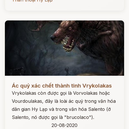
Đọc ngay
Ác quỷ xác chết thành tinh Vrykolakas
Vrykolakas còn được gọi là Vorvolakas hoặc
Vourdoulakas, đây là loài ác quỷ trong văn hóa
dân gian Hy Lạp và trong văn hóa Salento (ở
Salento, nó được gọi là "brucolaco").
20-08-2020