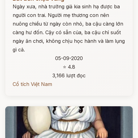
Ngày xưa, nhà trưởng giả kia sinh hạ được ba
người con trai. Người mẹ thương con nên
nuông chiều từ ngày còn nhỏ, ba cậu càng lớn
càng hư đốn. Cậy có sẵn của, ba cậu chỉ suốt
ngày ăn chơi, không chịu học hành và làm lụng
gì cả.
05-09-2020
⭐ 4.8
3,166 lượt đọc
Cổ tích Việt Nam