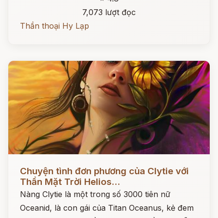
7,073 lượt đọc
Thần thoại Hy Lạp
Đọc ngay
Chuyện tình đơn phương của Clytie với
Thần Mặt Trời Helios...
Nàng Clytie là một trong số 3000 tiên nữ
Oceanid, là con gái của Titan Oceanus, kẻ đem