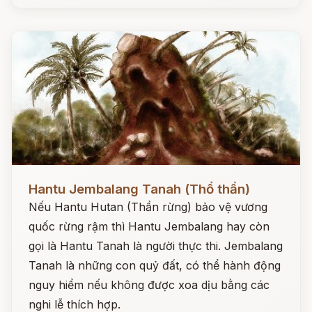
Đọc ngay
Hantu Jembalang Tanah (Thổ thần)
Nếu Hantu Hutan (Thần rừng) bảo vệ vương
quốc rừng rậm thì Hantu Jembalang hay còn
gọi là Hantu Tanah là người thực thi. Jembalang
Tanah là những con quỷ đất, có thể hành động
nguy hiểm nếu không được xoa dịu bằng các
nghi lễ thích hợp.