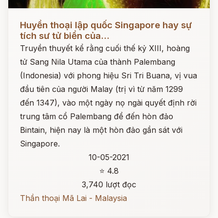
Đọc ngay
Huyền thoại lập quốc Singapore hay sự
tích sư tử biển của...
Truyền thuyết kể rằng cuối thế kỷ XIII, hoàng
tử Sang Nila Utama của thành Palembang
(Indonesia) với phong hiệu Sri Tri Buana, vị vua
đầu tiên của người Malay (trị vì từ năm 1299
đến 1347), vào một ngày nọ ngài quyết định rời
trung tâm cổ Palembang để đến hòn đảo
Bintain, hiện nay là một hòn đảo gần sát với
Singapore.
10-05-2021
⭐ 4.8
3,740 lượt đọc
Thần thoại Mã Lai - Malaysia