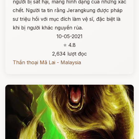
người bị sát hại, mang hình dạng của những xác
chết. Người ta tin rằng Jerangkung được pháp
sư triệu hồi với mục đích làm vệ sĩ, đặc biệt là
khi bị người khác nguyền rủa.
10-05-2021
⭐ 4.8
2,634 lượt đọc
Thần thoại Mã Lai - Malaysia