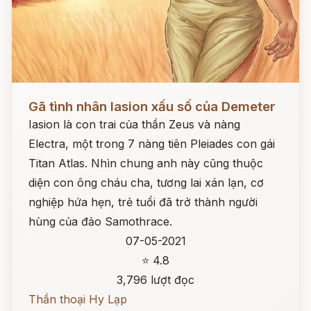
Đọc ngay
Gã tình nhân Iasion xấu số của Demeter
Iasion là con trai của thần Zeus và nàng
Electra, một trong 7 nàng tiên Pleiades con gái
Titan Atlas. Nhìn chung anh này cũng thuộc
diện con ông cháu cha, tương lai xán lạn, cơ
nghiệp hứa hẹn, trẻ tuổi đã trở thành người
hùng của đảo Samothrace.
07-05-2021
⭐ 4.8
3,796 lượt đọc
Thần thoại Hy Lạp