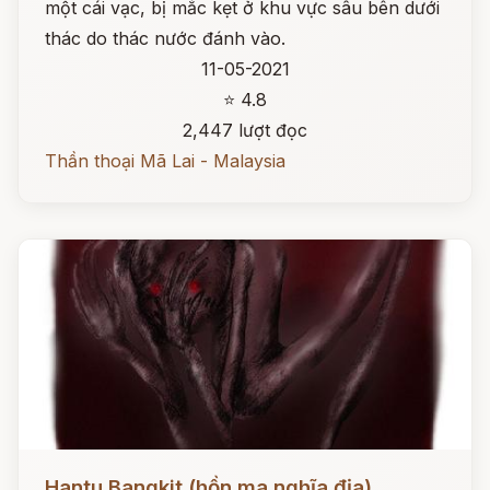
một cái vạc, bị mắc kẹt ở khu vực sâu bên dưới
thác do thác nước đánh vào.
11-05-2021
⭐ 4.8
2,447 lượt đọc
Thần thoại Mã Lai - Malaysia
Đọc ngay
Hantu Bangkit (hồn ma nghĩa địa)