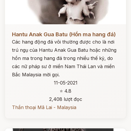
Đọc ngay
Hantu Anak Gua Batu (Hồn ma hang đá)
Các hang động đá vôi thường được cho là nơi
trú ngụ của Hantu Anak Gua Batu hoặc những
hồn ma trong hang đá trong nhiều thế kỷ, do
các nữ pháp sư ở miền Nam Thái Lan và miền
Bắc Malaysia mời gọi.
11-05-2021
⭐ 4.8
2,408 lượt đọc
Thần thoại Mã Lai - Malaysia