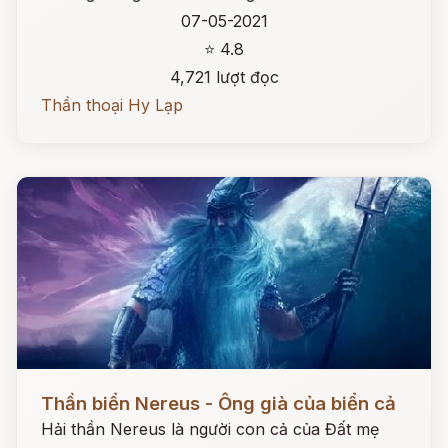
07-05-2021
⭐ 4.8
4,721 lượt đọc
Thần thoại Hy Lạp
Đọc ngay
Thần biển Nereus - Ông già của biển cả
Hải thần Nereus là người con cả của Đất mẹ