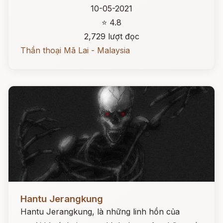
10-05-2021
⭐ 4.8
2,729 lượt đọc
Thần thoại Mã Lai - Malaysia
Đọc ngay
Hantu Jerangkung
Hantu Jerangkung, là những linh hồn của