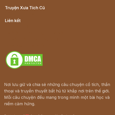
Truyện Xưa Tích Cũ
Cổ tích Việt Nam
Liên kết
Lịch vạn niên
Hà Nội cũ - Món ngon Hà Nội
Truyện kiếm hiệp - Ngôn tình
Download - Tải Miễn Phí
Nơi lưu giữ và chia sẻ những câu chuyện cổ tích, thần
thoại và truyền thuyết bất hủ từ khắp nơi trên thế giới.
Mỗi câu chuyện đều mang trong mình một bài học và
niềm cảm hứng.