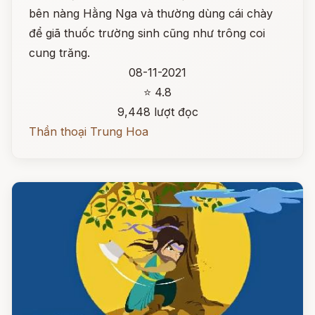
bên nàng Hằng Nga và thường dùng cái chày
để giã thuốc trường sinh cũng như trông coi
cung trăng.
08-11-2021
⭐ 4.8
9,448 lượt đọc
Thần thoại Trung Hoa