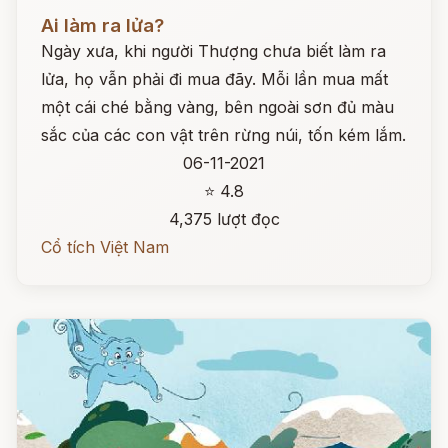
Đọc ngay
Ai làm ra lửa?
Ngày xưa, khi người Thượng chưa biết làm ra
lửa, họ vẫn phải đi mua đãy. Mỗi lần mua mất
một cái ché bằng vàng, bên ngoài sơn đủ màu
sắc của các con vật trên rừng núi, tốn kém lắm.
06-11-2021
⭐ 4.8
4,375 lượt đọc
Cổ tích Việt Nam