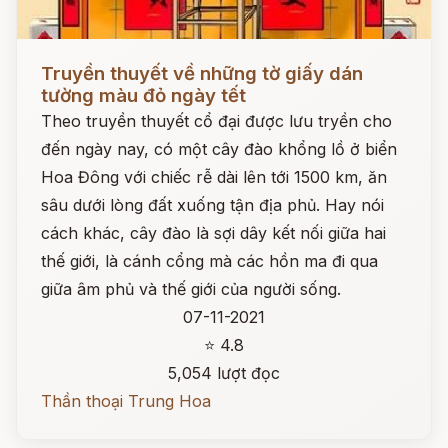
Đọc ngay
Truyền thuyết về những tờ giấy dán
tường màu đỏ ngày tết
Theo truyền thuyết cổ đại được lưu tryền cho
đến ngày nay, có một cây đào khổng lồ ở biển
Hoa Đông với chiếc rễ dài lên tới 1500 km, ăn
sâu dưới lòng đất xuống tận địa phủ. Hay nói
cách khác, cây đào là sợi dây kết nối giữa hai
thế giới, là cánh cổng mà các hồn ma đi qua
giữa âm phủ và thế giới của người sống.
07-11-2021
⭐ 4.8
5,054 lượt đọc
Thần thoại Trung Hoa