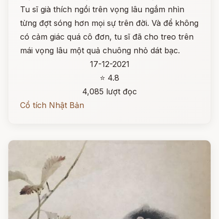
Tu sĩ già thích ngồi trên vọng lâu ngắm nhìn
từng đợt sóng hơn mọi sự trên đời. Và để không
có cảm giác quá cô đơn, tu sĩ đã cho treo trên
mái vọng lâu một quả chuông nhỏ dát bạc.
17-12-2021
⭐ 4.8
4,085 lượt đọc
Cổ tích Nhật Bản