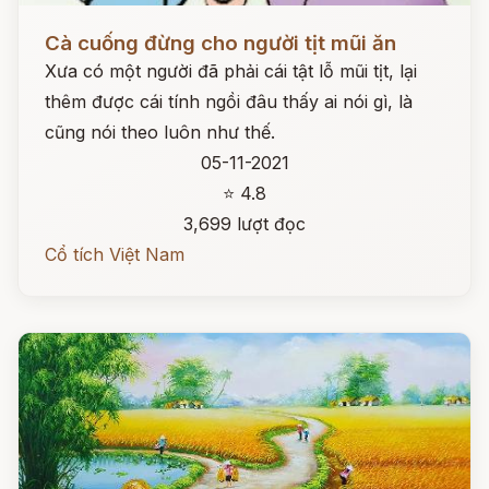
Đọc ngay
Cà cuống đừng cho người tịt mũi ăn
Xưa có một người đã phải cái tật lỗ mũi tịt, lại
thêm được cái tính ngồi đâu thấy ai nói gì, là
cũng nói theo luôn như thế.
05-11-2021
⭐ 4.8
3,699 lượt đọc
Cổ tích Việt Nam