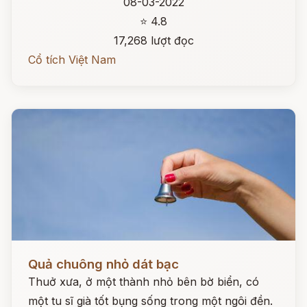
08-03-2022
⭐ 4.8
17,268 lượt đọc
Cổ tích Việt Nam
Đọc ngay
Quả chuông nhỏ dát bạc
Thuở xưa, ở một thành nhỏ bên bờ biển, có
một tu sĩ già tốt bụng sống trong một ngôi đền.