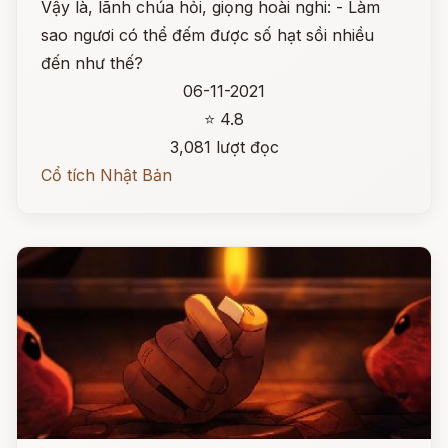
Vậy là, lãnh chúa hỏi, giọng hoài nghi: - Làm
sao ngươi có thể đếm được số hạt sồi nhiều
đến như thế?
06-11-2021
⭐ 4.8
3,081 lượt đọc
Cổ tích Nhật Bản