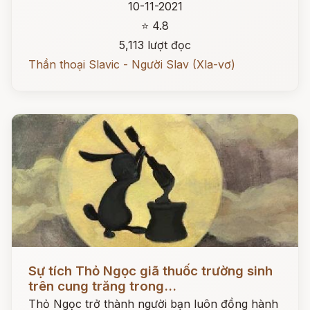
10-11-2021
⭐ 4.8
5,113 lượt đọc
Thần thoại Slavic - Người Slav (Xla-vơ)
Đọc ngay
Sự tích Thỏ Ngọc giã thuốc trường sinh
trên cung trăng trong...
Thỏ Ngọc trở thành người bạn luôn đồng hành