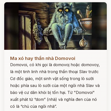
Đọc ngay
Ma xó hay thần nhà Domovoi
Domovoi, có khi gọi là domovoj hoặc domovoy,
là một tinh linh nhà trong thần thoại Slav trước
Cơ đốc giáo, một sinh vật sống trong lò sưởi
hoặc phía sau lò sưởi của một ngôi nhà Slav và
bảo vệ cư dân khỏi bị tổn hại. Từ "Domovoi"
xuất phát từ “dom” (nhà) và nghĩa đen của nó
có là “chủ của ngôi nhà”.