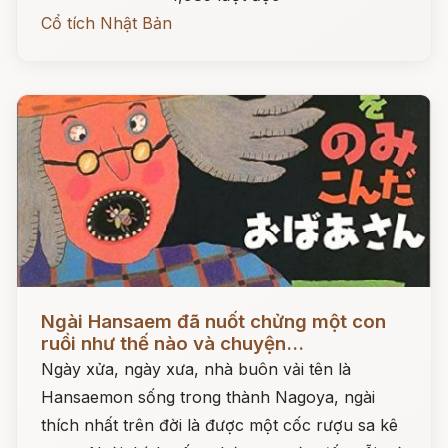
Cổ tích Nhật Bản
Đọc ngay
Ngài Hansaem đã nuốt chửng một con
ruồi như thế nào và chuyện...
Ngày xửa, ngày xưa, nhà buôn vải tên là
Hansaemon sống trong thành Nagoya, ngài
thích nhất trên đời là được một cốc rượu sa kê