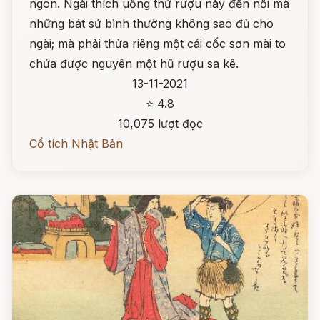
ngon. Ngài thích uống thứ rượu này đến nỗi mà
những bát sứ bình thường không sao đủ cho
ngài; mà phải thửa riêng một cái cốc sơn mài to
chứa được nguyên một hũ rượu sa kê.
13-11-2021
⭐ 4.8
10,075 lượt đọc
Cổ tích Nhật Bản