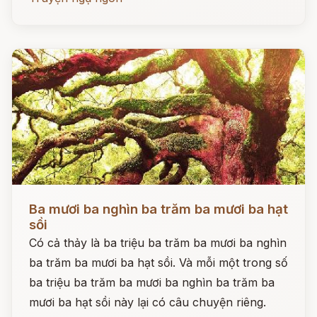
Đọc ngay
Ba mươi ba nghìn ba trăm ba mươi ba hạt
sồi
Có cả thảy là ba triệu ba trăm ba mươi ba nghìn
ba trăm ba mươi ba hạt sồi. Và mỗi một trong số
ba triệu ba trăm ba mươi ba nghìn ba trăm ba
mươi ba hạt sồi này lại có câu chuyện riêng.