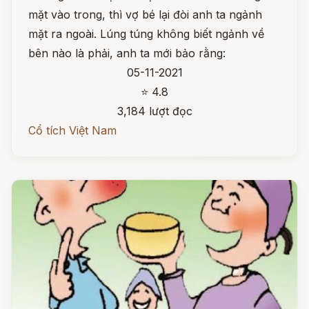
mặt vào trong, thì vợ bé lại đòi anh ta ngảnh
mặt ra ngoài. Lúng túng không biết ngảnh về
bên nào là phải, anh ta mới bảo rằng:
05-11-2021
⭐ 4.8
3,184 lượt đọc
Cổ tích Việt Nam