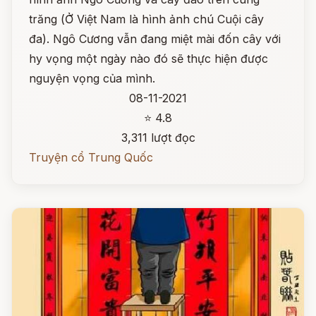
trăng (Ở Việt Nam là hình ảnh chú Cuội cây
đa). Ngô Cương vẫn đang miệt mài đốn cây với
hy vọng một ngày nào đó sẽ thực hiện được
nguyện vọng của mình.
08-11-2021
⭐ 4.8
3,311 lượt đọc
Truyện cổ Trung Quốc