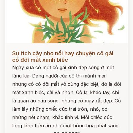
Đọc ngay
Sự tích cây nhọ nồi hay chuyện cô gái
có đôi mắt xanh biếc
Ngày xưa có một cô gái xinh đẹp sống ở một
làng kia. Dáng người của cô thì mảnh mai
nhưng cô có đôi mắt vô cùng đặc biệt, đó là đôi
mắt xanh biếc, dài và nhọn. Cô lại khéo tay, chỉ
là quần áo nâu sòng, nhưng cô may rất đẹp. Cô
làm lấy những chiếc cúc trai tròn, nhỏ, có
những nét chạm, khắc tinh vi. Mỗi chiếc cúc
lóng lánh trên áo như một bông hoa phát sáng.