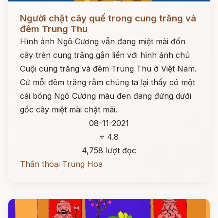
Đọc ngay
Người chặt cây quế trong cung trăng và
đêm Trung Thu
Hình ảnh Ngô Cương vẫn đang miệt mài đốn
cây trên cung trăng gắn liền với hình ảnh chú
Cuội cung trăng và đêm Trung Thu ở Việt Nam.
Cứ mỗi đêm trăng rằm chúng ta lại thấy có một
cái bóng Ngô Cương màu đen đang đứng dưới
gốc cây miệt mài chặt mãi.
08-11-2021
⭐ 4.8
4,758 lượt đọc
Thần thoại Trung Hoa