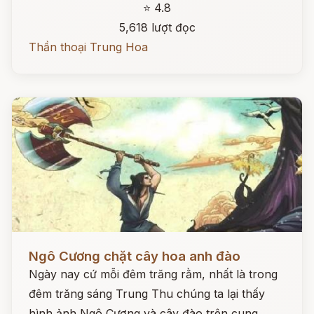
⭐ 4.8
5,618 lượt đọc
Thần thoại Trung Hoa
Đọc ngay
Ngô Cương chặt cây hoa anh đào
Ngày nay cứ mỗi đêm trăng rằm, nhất là trong
đêm trăng sáng Trung Thu chúng ta lại thấy
hình ảnh Ngô Cương và cây đào trên cung