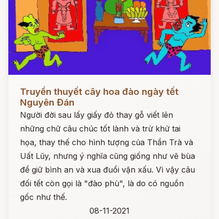
Đọc ngay
Truyền thuyết cây hoa đào ngày tết
Nguyên Đán
Người đời sau lấy giấy đỏ thay gỗ viết lên
những chữ câu chúc tốt lành và trừ khử tai
họa, thay thế cho hình tượng của Thần Trà và
Uất Lũy, nhưng ý nghĩa cũng giống như vẽ bùa
để giữ bình an và xua đuổi vận xấu. Vì vậy câu
đối tết còn gọi là "đào phù", là do có nguồn
gốc như thế.
08-11-2021