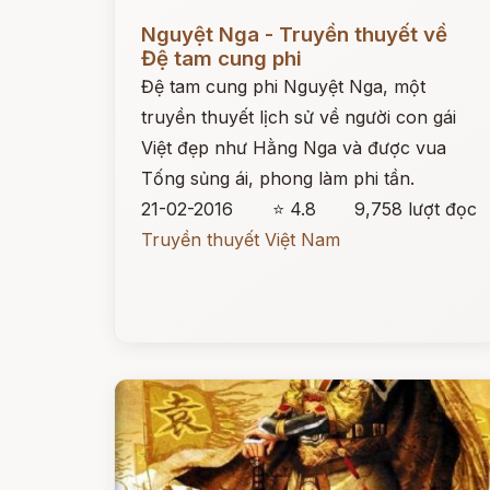
Đọc ngay
Nguyệt Nga - Truyền thuyết về
Đệ tam cung phi
Đệ tam cung phi Nguyệt Nga, một
truyền thuyết lịch sử về người con gái
Việt đẹp như Hằng Nga và được vua
Tống sủng ái, phong làm phi tần.
21-02-2016
⭐ 4.8
9,758 lượt đọc
Truyền thuyết Việt Nam