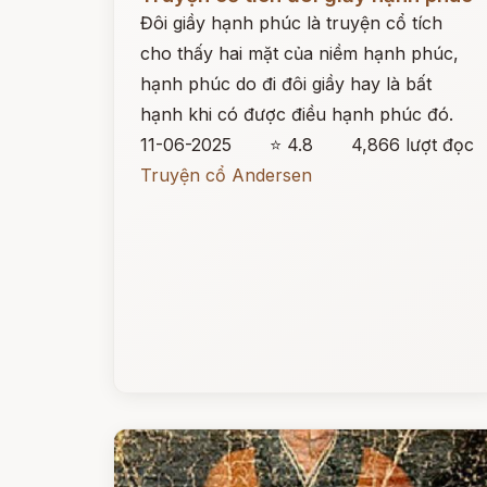
Đôi giầy hạnh phúc là truyện cổ tích
cho thấy hai mặt của niềm hạnh phúc,
hạnh phúc do đi đôi giầy hay là bất
hạnh khi có được điều hạnh phúc đó.
11-06-2025
⭐ 4.8
4,866 lượt đọc
Truyện cổ Andersen