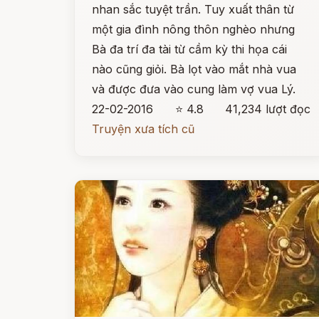
nhan sắc tuyệt trần. Tuy xuất thân từ
một gia đình nông thôn nghèo nhưng
Bà đa trí đa tài từ cầm kỳ thi họa cái
nào cũng giỏi. Bà lọt vào mắt nhà vua
và được đưa vào cung làm vợ vua Lý.
22-02-2016
⭐ 4.8
41,234 lượt đọc
Truyện xưa tích cũ