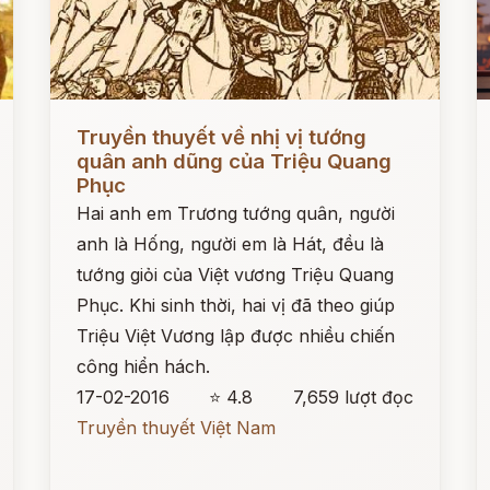
Đọc ngay
Đ
Truyền thuyết về nhị vị tướng
quân anh dũng của Triệu Quang
Phục
Hai anh em Trương tướng quân, người
anh là Hống, người em là Hát, đều là
tướng giỏi của Việt vương Triệu Quang
Phục. Khi sinh thời, hai vị đã theo giúp
Triệu Việt Vương lập được nhiều chiến
công hiển hách.
17-02-2016
⭐ 4.8
7,659 lượt đọc
Truyền thuyết Việt Nam