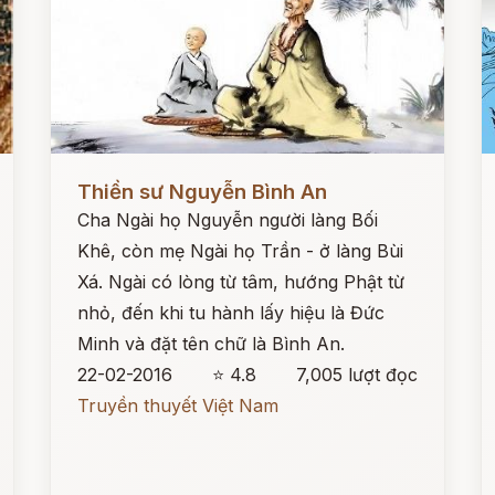
Đọc ngay
Đ
Thiền sư Nguyễn Bình An
Cha Ngài họ Nguyễn người làng Bối
Khê, còn mẹ Ngài họ Trần - ở làng Bùi
Xá. Ngài có lòng từ tâm, hướng Phật từ
nhỏ, đến khi tu hành lấy hiệu là Đức
Minh và đặt tên chữ là Bình An.
22-02-2016
⭐ 4.8
7,005 lượt đọc
Truyền thuyết Việt Nam