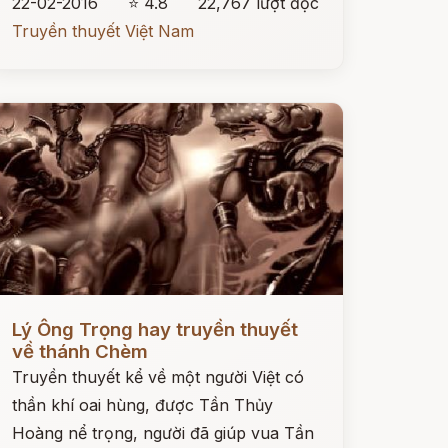
22-02-2016
⭐ 4.8
22,767 lượt đọc
Truyền thuyết Việt Nam
ọc ngay
Lý Ông Trọng hay truyền thuyết
về thánh Chèm
Truyền thuyết kể về một người Việt có
thần khí oai hùng, được Tần Thủy
Hoàng nể trọng, người đã giúp vua Tần