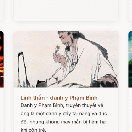
Đọc ngay
Đ
Linh thần - danh y Phạm Bình
Danh y Phạm Bình, truyền thuyết về
ông là một danh y đầy tài năng và đức
độ, nhưng không may mắn bị hãm hại
khi còn trẻ.