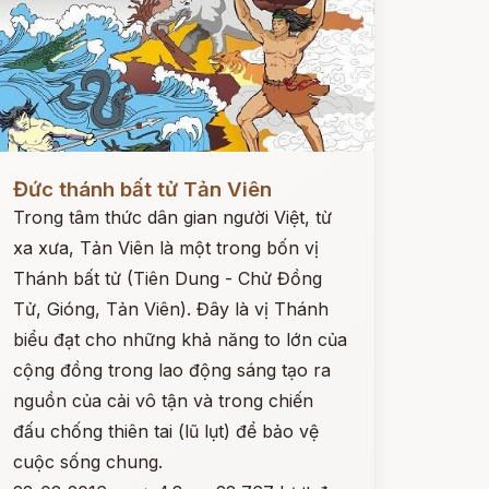
ọc ngay
Đức thánh bất tử Tản Viên
Trong tâm thức dân gian người Việt, từ
xa xưa, Tản Viên là một trong bốn vị
Thánh bất tử (Tiên Dung - Chử Đồng
Tử, Gióng, Tản Viên). Đây là vị Thánh
biểu đạt cho những khả năng to lớn của
cộng đồng trong lao động sáng tạo ra
nguồn của cải vô tận và trong chiến
đấu chống thiên tai (lũ lụt) để bảo vệ
cuộc sống chung.