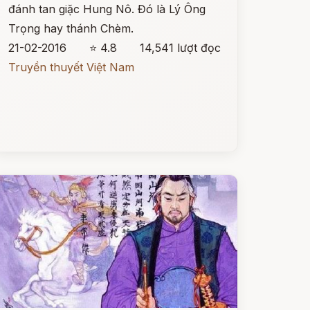
đánh tan giặc Hung Nô. Đó là Lý Ông
Trọng hay thánh Chèm.
21-02-2016
⭐ 4.8
14,541 lượt đọc
Truyền thuyết Việt Nam