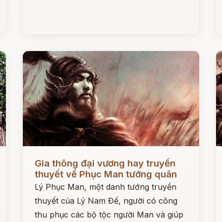
Đọc ngay
Đ
Gia thông đại vương hay truyền
thuyết về Phục Man tướng quân
Lý Phục Man, một danh tướng truyền
thuyết của Lý Nam Đế, người có công
thu phục các bộ tộc người Man và giúp