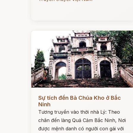
Đọc ngay
Sự tích đền Bà Chúa Kho ở Bắc
Ninh
Tương truyền vào thời nhà Lý: Theo
chân đến làng Quả Cảm Bắc Ninh, Nơi
được mệnh danh có người con gái với