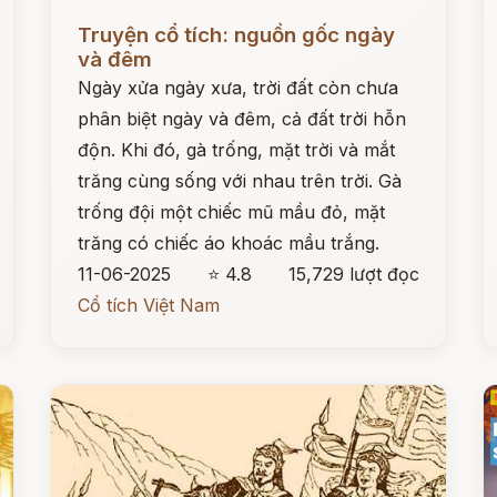
Đọc ngay
Đ
Truyện cổ tích: nguồn gốc ngày
và đêm
Ngày xửa ngày xưa, trời đất còn chưa
phân biệt ngày và đêm, cả đất trời hỗn
độn. Khi đó, gà trống, mặt trời và mắt
trăng cùng sống với nhau trên trời. Gà
trống đội một chiếc mũ mầu đỏ, mặt
trăng có chiếc áo khoác mầu trắng.
11-06-2025
⭐ 4.8
15,729 lượt đọc
Cổ tích Việt Nam