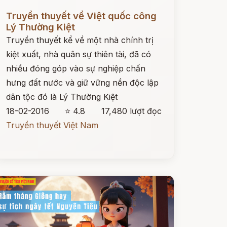
ọc ngay
Truyền thuyết về Việt quốc công
Lý Thường Kiệt
Truyền thuyết kể về một nhà chính trị
kiệt xuất, nhà quân sự thiên tài, đã có
nhiều đóng góp vào sự nghiệp chấn
hưng đất nước và giữ vững nền độc lập
dân tộc đó là Lý Thường Kiệt
18-02-2016
⭐ 4.8
17,480 lượt đọc
Truyền thuyết Việt Nam