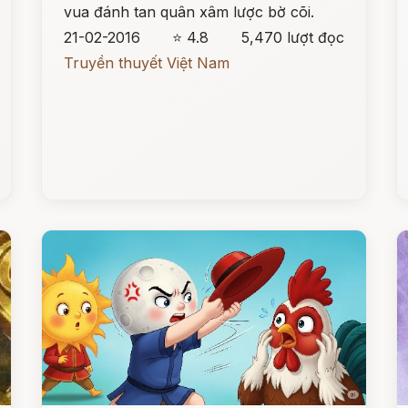
vua đánh tan quân xâm lược bờ cõi.
21-02-2016
⭐ 4.8
5,470 lượt đọc
Truyền thuyết Việt Nam