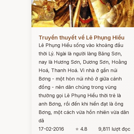
Đọc ngay
Truyền thuyết về Lê Phụng Hiểu
Lê Phụng Hiểu sống vào khoảng đầu
thời Lý. Ngài là người làng Băng Sơn,
nay là Hương Sơn, Dương Sơn, Hoằng
Hoá, Thanh Hoá. Vì nhà ở gần núi
Bơng - một hòn núi nhỏ ở giữa cánh
đồng - nên dân chúng trong vùng
thường gọi Lê Phụng Hiểu thời trẻ là
anh Bơng, rồi đến khi hiển đạt là ông
Bơng, một cách vừa hồn nhiên vừa dân
dã
17-02-2016
⭐ 4.8
9,811 lượt đọc