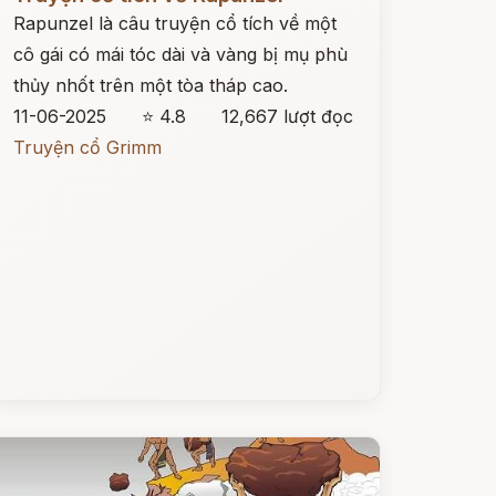
Rapunzel là câu truyện cổ tích về một
cô gái có mái tóc dài và vàng bị mụ phù
thủy nhốt trên một tòa tháp cao.
11-06-2025
⭐ 4.8
12,667 lượt đọc
Truyện cổ Grimm