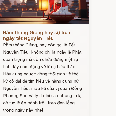
ọc ngay
Rằm tháng Giêng hay sự tích
ngày tết Nguyên Tiêu
Rằm tháng Giêng, hay còn gọi là Tết
Nguyên Tiêu, không chỉ là ngày lễ Phật
quan trọng mà còn chứa đựng một sự
tích đầy cảm động về lòng hiếu thảo.
Hãy cùng ngược dòng thời gian về thời
kỳ cổ đại để tìm hiểu về nàng cung nữ
Nguyên Tiêu, mưu kế của vị quan Đông
Phương Sóc và lý do tại sao chúng ta lại
có tục lệ ăn bánh trôi, treo đèn lồng
trong ngày này nhé!