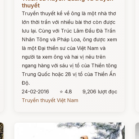
thuyết
Truyền thuyết kể về ông là một nhà thơ
lớn thời trần với nhiều bài thơ còn được
lưu lại. Cùng với Trúc Lâm Đầu Đà Trần
Nhân Tông và Pháp Loa, ông được xem
là một Đại thiền sư của Việt Nam và
người ta xem ông và hai vị nêu trên
ngang hàng với sáu vị tổ của Thiền tông
Trung Quốc hoặc 28 vị tổ của Thiền Ấn
Độ.
24-02-2016
⭐ 4.8
9,206 lượt đọc
Truyền thuyết Việt Nam