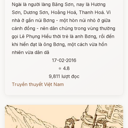
Ngài là người làng Băng Sơn, nay là Hương
Sơn, Dương Sơn, Hoằng Hoá, Thanh Hoá. Vì
nhà ở gần núi Bơng - một hòn núi nhỏ ở giữa
cánh đồng - nên dân chúng trong vùng thường
gọi Lê Phụng Hiểu thời trẻ là anh Bơng, rồi đến
khi hiển đạt là ông Bơng, một cách vừa hồn
nhiên vừa dân dã
17-02-2016
⭐ 4.8
9,811 lượt đọc
Truyền thuyết Việt Nam