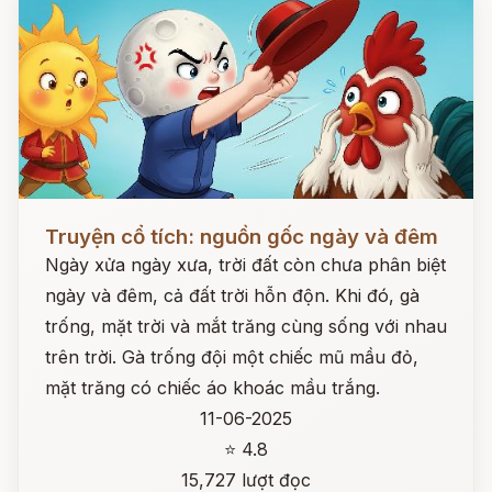
Đọc ngay
Truyện cổ tích: nguồn gốc ngày và đêm
Ngày xửa ngày xưa, trời đất còn chưa phân biệt
ngày và đêm, cả đất trời hỗn độn. Khi đó, gà
trống, mặt trời và mắt trăng cùng sống với nhau
trên trời. Gà trống đội một chiếc mũ mầu đỏ,
mặt trăng có chiếc áo khoác mầu trắng.
11-06-2025
⭐ 4.8
15,727 lượt đọc