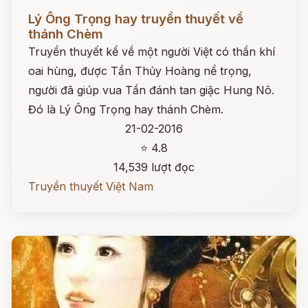
Đọc ngay
Lý Ông Trọng hay truyền thuyết về
thánh Chèm
Truyền thuyết kể về một người Việt có thần khí
oai hùng, được Tần Thủy Hoàng nể trọng,
người đã giúp vua Tần đánh tan giặc Hung Nô.
Đó là Lý Ông Trọng hay thánh Chèm.
21-02-2016
⭐ 4.8
14,539 lượt đọc
Truyền thuyết Việt Nam