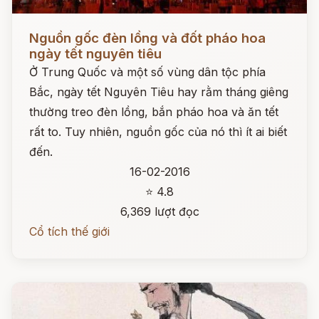
Đọc ngay
Nguồn gốc đèn lồng và đốt pháo hoa
ngày tết nguyên tiêu
Ở Trung Quốc và một số vùng dân tộc phía
Bắc, ngày tết Nguyên Tiêu hay rằm tháng giêng
thường treo đèn lồng, bắn pháo hoa và ăn tết
rất to. Tuy nhiên, nguồn gốc của nó thì ít ai biết
đến.
16-02-2016
⭐ 4.8
6,369 lượt đọc
Cổ tích thế giới