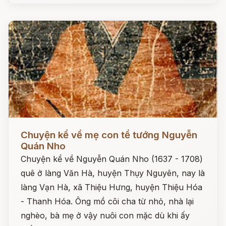
Đọc ngay
Chuyện kể về mẹ con tể tướng Nguyễn
Quán Nho
Chuyện kể về Nguyễn Quán Nho (1637 - 1708)
quê ở làng Văn Hà, huyện Thụy Nguyên, nay là
làng Vạn Hà, xã Thiệu Hưng, huyện Thiệu Hóa
- Thanh Hóa. Ông mồ côi cha từ nhỏ, nhà lại
nghèo, bà mẹ ở vậy nuôi con mặc dù khi ấy