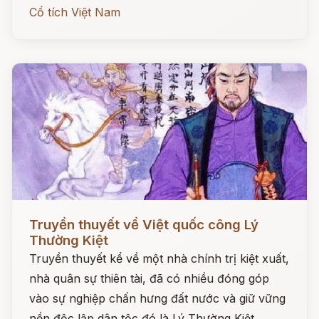
Cổ tích Việt Nam
Đọc ngay
Truyền thuyết về Việt quốc công Lý
Thường Kiệt
Truyền thuyết kể về một nhà chính trị kiệt xuất,
nhà quân sự thiên tài, đã có nhiều đóng góp
vào sự nghiệp chấn hưng đất nước và giữ vững
nền độc lập dân tộc đó là Lý Thường Kiệt