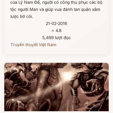
của Lý Nam Đế, người có công thu phục các bộ
tộc người Man và giúp vua đánh tan quân xâm
lược bờ cõi.
21-02-2016
⭐ 4.8
5,469 lượt đọc
Truyền thuyết Việt Nam