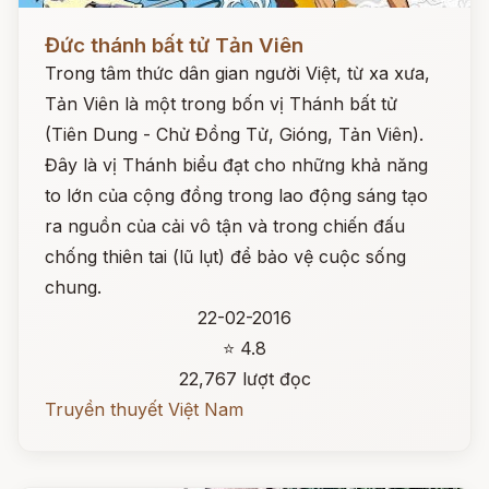
Đọc ngay
Đức thánh bất tử Tản Viên
Trong tâm thức dân gian người Việt, từ xa xưa,
Tản Viên là một trong bốn vị Thánh bất tử
(Tiên Dung - Chử Đồng Tử, Gióng, Tản Viên).
Đây là vị Thánh biểu đạt cho những khả năng
to lớn của cộng đồng trong lao động sáng tạo
ra nguồn của cải vô tận và trong chiến đấu
chống thiên tai (lũ lụt) để bảo vệ cuộc sống
chung.
22-02-2016
⭐ 4.8
22,767 lượt đọc
Truyền thuyết Việt Nam