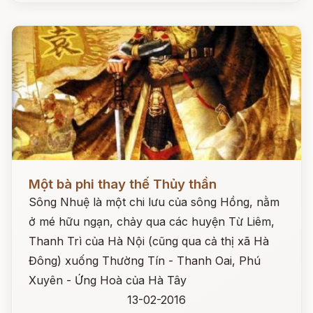
Đọc ngay
Một bà phi thay thế Thủy thần
Sông Nhuệ là một chi lưu của sông Hồng, nằm
ở mé hữu ngạn, chảy qua các huyện Từ Liêm,
Thanh Trì của Hà Nội (cũng qua cả thị xã Hà
Đông) xuống Thường Tín - Thanh Oai, Phú
Xuyên - Ứng Hoà của Hà Tây
13-02-2016