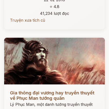
⭐ 4.8
41,234 lượt đọc
Truyện xưa tích cũ
Đọc ngay
Gia thông đại vương hay truyền thuyết
về Phục Man tướng quân
Lý Phục Man, một danh tướng truyền thuyết