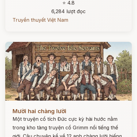
⭐ 4.8
6,284 lượt đọc
Truyền thuyết Việt Nam
Đọc ngay
Mười hai chàng lười
Một truyện cổ tích Đức cực kỳ hài hước nằm
trong kho tàng truyện cổ Grimm nổi tiếng thế
giới. Câu chuyện kể về 12 anh chàng lười biếng