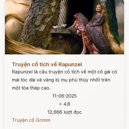
Đọc ngay
Truyện cổ tích về Rapunzel
Rapunzel là câu truyện cổ tích về một cô gái có
mái tóc dài và vàng bị mụ phù thủy nhốt trên
một tòa tháp cao.
11-06-2025
⭐ 4.8
12,666 lượt đọc
Truyện cổ Grimm