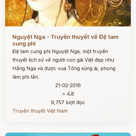
Đọc ngay
Nguyệt Nga - Truyền thuyết về Đệ tam
cung phi
Đệ tam cung phi Nguyệt Nga, một truyền
thuyết lịch sử về người con gái Việt đẹp như
Hằng Nga và được vua Tống sủng ái, phong
làm phi tần.
21-02-2016
⭐ 4.8
9,757 lượt đọc
Truyền thuyết Việt Nam