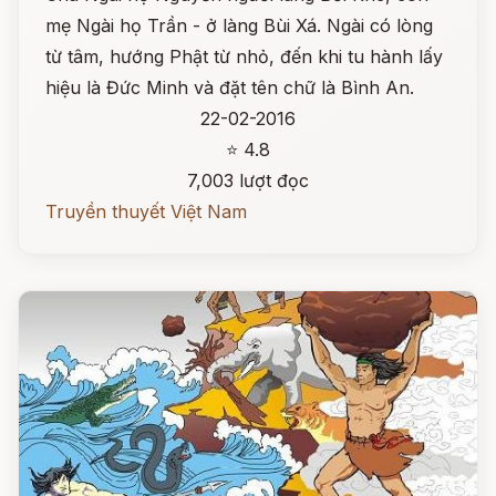
mẹ Ngài họ Trần - ở làng Bùi Xá. Ngài có lòng
từ tâm, hướng Phật từ nhỏ, đến khi tu hành lấy
hiệu là Đức Minh và đặt tên chữ là Bình An.
22-02-2016
⭐ 4.8
7,003 lượt đọc
Truyền thuyết Việt Nam