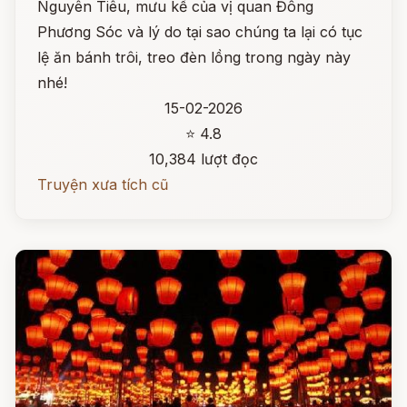
Nguyên Tiêu, mưu kế của vị quan Đông
Phương Sóc và lý do tại sao chúng ta lại có tục
lệ ăn bánh trôi, treo đèn lồng trong ngày này
nhé!
15-02-2026
⭐ 4.8
10,384 lượt đọc
Truyện xưa tích cũ