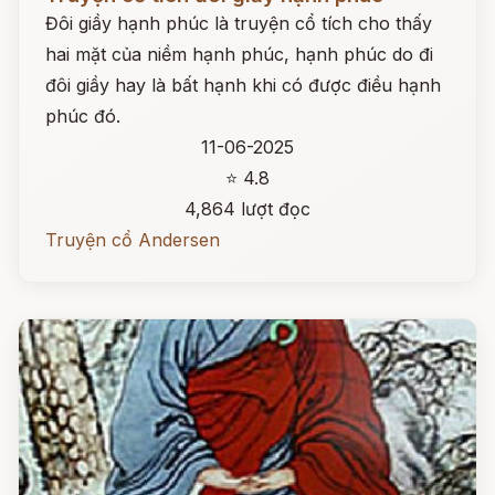
Đôi giầy hạnh phúc là truyện cổ tích cho thấy
hai mặt của niềm hạnh phúc, hạnh phúc do đi
đôi giầy hay là bất hạnh khi có được điều hạnh
phúc đó.
11-06-2025
⭐ 4.8
4,864 lượt đọc
Truyện cổ Andersen