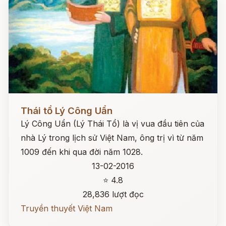
Đọc ngay
Thái tổ Lý Công Uẩn
Lý Công Uẩn (Lý Thái Tổ) là vị vua đầu tiên của
nhà Lý trong lịch sử Việt Nam, ông trị vì từ năm
1009 đến khi qua đời năm 1028.
13-02-2016
⭐ 4.8
28,836 lượt đọc
Truyền thuyết Việt Nam