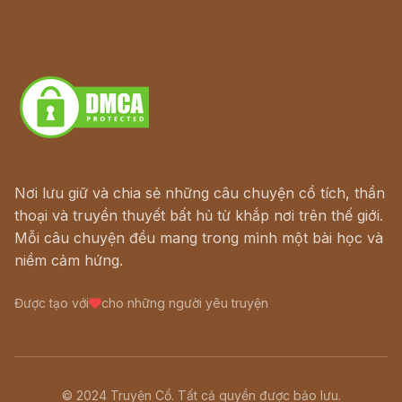
Hà Nội cũ - Món ngon Hà Nội
Truyện kiếm hiệp - Ngôn tình
Download - Tải Miễn Phí
Nơi lưu giữ và chia sẻ những câu chuyện cổ tích, thần
thoại và truyền thuyết bất hủ từ khắp nơi trên thế giới.
Mỗi câu chuyện đều mang trong mình một bài học và
niềm cảm hứng.
Được tạo với
cho những người yêu truyện
© 2024 Truyện Cổ. Tất cả quyền được bảo lưu.