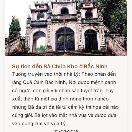
Đọc ngay
Sự tích đền Bà Chúa Kho ở Bắc Ninh
Tương truyền vào thời nhà Lý: Theo chân đến
làng Quả Cảm Bắc Ninh, Nơi được mệnh danh
có người con gái với nhan sắc tuyệt trần. Tuy
xuất thân từ một gia đình nông thôn nghèo
nhưng Bà đa trí đa tài từ cầm kỳ thi họa cái nào
cũng giỏi. Bà lọt vào mắt nhà vua và được đưa
vào cung làm vợ vua Lý.
22-02-2016