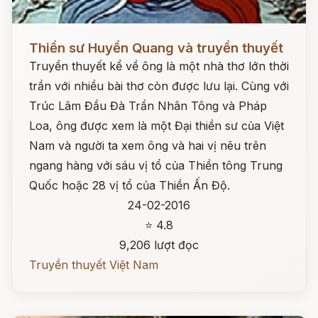
Đọc ngay
Thiền sư Huyền Quang và truyền thuyết
Truyền thuyết kể về ông là một nhà thơ lớn thời
trần với nhiều bài thơ còn được lưu lại. Cùng với
Trúc Lâm Đầu Đà Trần Nhân Tông và Pháp
Loa, ông được xem là một Đại thiền sư của Việt
Nam và người ta xem ông và hai vị nêu trên
ngang hàng với sáu vị tổ của Thiền tông Trung
Quốc hoặc 28 vị tổ của Thiền Ấn Độ.
24-02-2016
⭐ 4.8
9,206 lượt đọc
Truyền thuyết Việt Nam