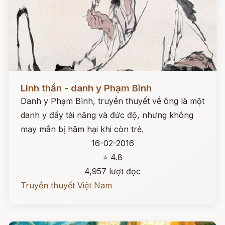
Đọc ngay
Linh thần - danh y Phạm Bình
Danh y Phạm Bình, truyền thuyết về ông là một
danh y đầy tài năng và đức độ, nhưng không
may mắn bị hãm hại khi còn trẻ.
16-02-2016
⭐ 4.8
4,957 lượt đọc
Truyền thuyết Việt Nam