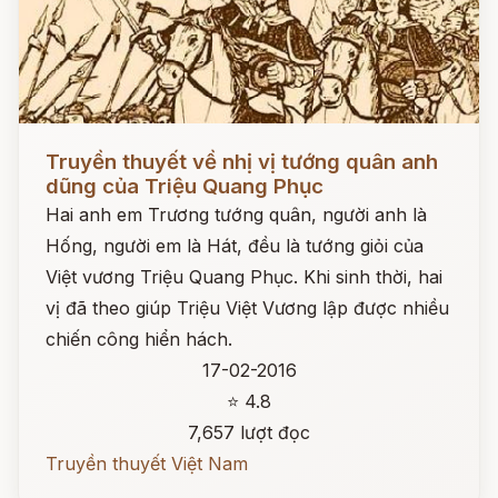
Đọc ngay
Truyền thuyết về nhị vị tướng quân anh
dũng của Triệu Quang Phục
Hai anh em Trương tướng quân, người anh là
Hống, người em là Hát, đều là tướng giỏi của
Việt vương Triệu Quang Phục. Khi sinh thời, hai
vị đã theo giúp Triệu Việt Vương lập được nhiều
chiến công hiển hách.
17-02-2016
⭐ 4.8
7,657 lượt đọc
Truyền thuyết Việt Nam