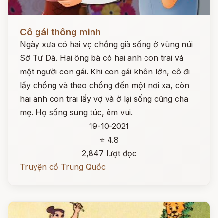
Đọc ngay
Cô gái thông minh
Ngày xưa có hai vợ chồng già sống ở vùng núi
Sở Tư Dã. Hai ông bà có hai anh con trai và
một người con gái. Khi con gái khôn lớn, cô đi
lấy chồng và theo chồng đến một nơi xa, còn
hai anh con trai lấy vợ và ở lại sống cũng cha
mẹ. Họ sống sung túc, êm vui.
19-10-2021
⭐ 4.8
2,847 lượt đọc
Truyện cổ Trung Quốc