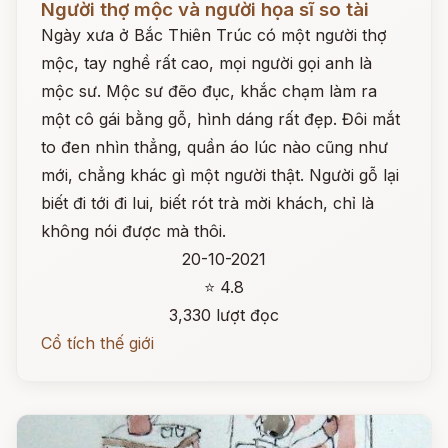
Người thợ mộc và người họa sĩ so tài
Ngày xưa ở Bắc Thiên Trúc có một người thợ
mộc, tay nghề rất cao, mọi người gọi anh là
mộc sư. Mộc sư đẽo đục, khắc chạm làm ra
một cô gái bằng gỗ, hình dáng rất đẹp. Đôi mắt
to đen nhìn thẳng, quần áo lúc nào cũng như
mới, chẳng khác gì một người thật. Người gỗ lại
biết đi tới đi lui, biết rót trà mời khách, chỉ là
không nói được mà thôi.
20-10-2021
⭐ 4.8
3,330 lượt đọc
Cổ tích thế giới