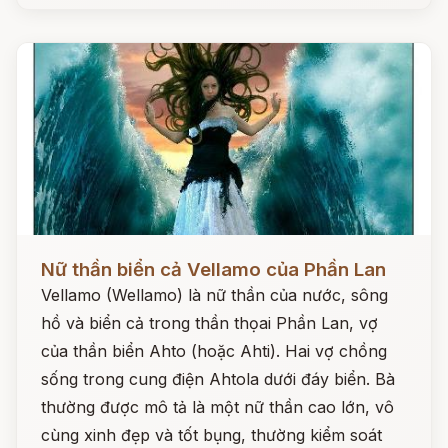
Đọc ngay
Nữ thần biển cả Vellamo của Phần Lan
Vellamo (Wellamo) là nữ thần của nước, sông
hồ và biển cả trong thần thọai Phần Lan, vợ
của thần biển Ahto (hoặc Ahti). Hai vợ chồng
sống trong cung điện Ahtola dưới đáy biển. Bà
thường được mô tả là một nữ thần cao lớn, vô
cùng xinh đẹp và tốt bụng, thường kiểm soát