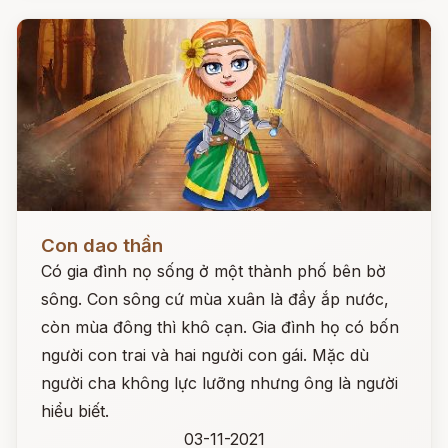
Đọc ngay
Con dao thần
Có gia đình nọ sống ở một thành phố bên bờ
sông. Con sông cứ mùa xuân là đầy ắp nước,
còn mùa đông thì khô cạn. Gia đình họ có bốn
người con trai và hai người con gái. Mặc dù
người cha không lực lưỡng nhưng ông là người
hiểu biết.
03-11-2021