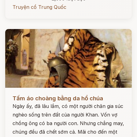
Truyện cổ Trung Quốc
Đọc ngay
Tấm áo choàng bằng da hổ chúa
Ngày ấy, đã lâu lắm, có một người chăn gia súc
nghèo sống trên đất của người Khan. Vốn vợ
chồng ông có ba người con. Nhưng chẳng may,
chúng đều đã chết sớm cả. Mãi cho đến một