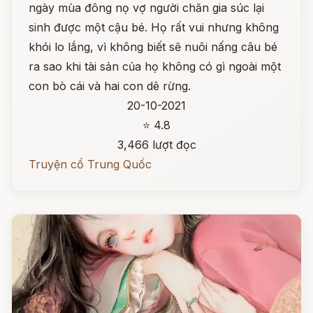
ngày mùa đông nọ vợ người chăn gia súc lại
sinh được một cậu bé. Họ rất vui nhưng không
khói lo lắng, vì không biết sẽ nuôi nấng câu bé
ra sao khi tài sản của họ không có gì ngoài một
con bò cái và hai con dê rừng.
20-10-2021
⭐ 4.8
3,466 lượt đọc
Truyện cổ Trung Quốc