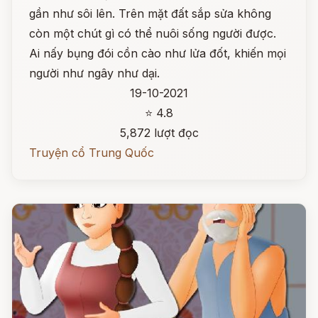
gần như sôi lên. Trên mặt đất sắp sửa không
còn một chút gì có thể nuôi sống người được.
Ai nấy bụng đói cồn cào như lửa đốt, khiến mọi
người như ngây như dại.
19-10-2021
⭐ 4.8
5,872 lượt đọc
Truyện cổ Trung Quốc