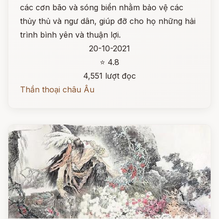
các cơn bão và sóng biển nhằm bảo vệ các
thủy thủ và ngư dân, giúp đỡ cho họ những hải
trình bình yên và thuận lợi.
20-10-2021
⭐ 4.8
4,551 lượt đọc
Thần thoại châu Âu