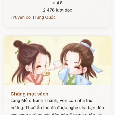
⭐ 4.8
2,478 lượt đọc
Truyện cổ Trung Quốc
Đọc ngay
Chàng mọt sách
Lang Mỗ ở Bành Thành, vốn con nhà thư
hương. Thuở ấu thơ đã được nghe cha bận đến
các sách quý và các độc bản ở trong nước, lại