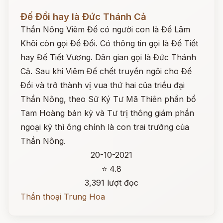
Đọc ngay
Đế Đồi hay là Đức Thánh Cả
Thần Nông Viêm Đế có người con là Đế Lâm
Khôi còn gọi Đế Đồi. Có thông tin gọi là Đế Tiết
hay Đế Tiết Vương. Dân gian gọi là Đức Thánh
Cả. Sau khi Viêm Đế chết truyền ngôi cho Đế
Đồi và trở thành vị vua thứ hai của triều đại
Thần Nông, theo Sử Ký Tư Mã Thiên phần bổ
Tam Hoàng bản kỷ và Tư trị thông giám phần
ngoại kỷ thì ông chính là con trai trưởng của
Thần Nông.
20-10-2021
⭐ 4.8
3,391 lượt đọc
Thần thoại Trung Hoa