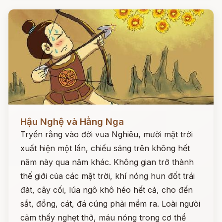
Đọc ngay
Hậu Nghệ và Hằng Nga
Tryền rằng vào đời vua Nghiêu, mười mặt trời
xuất hiện một lần, chiếu sáng trên không hết
năm này qua năm khác. Không gian trở thành
thế giới của các mặt trời, khí nóng hun đốt trái
đàt, cây cối, lúa ngô khô héo hết cả, cho đến
sắt, đồng, cát, đá cúng phải mềm ra. Loài ngưòi
cảm thấy nghẹt thở, máu nóng trong cơ thể