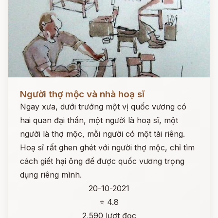
Đọc ngay
Người thợ mộc và nhà hoạ sĩ
Ngay xưa, dưới trướng một vị quốc vương có
hai quan đại thần, một người là hoạ sĩ, một
người là thợ mộc, mỗi người có một tài riêng.
Hoạ sĩ rất ghen ghét với người thợ mộc, chỉ tìm
cách giết hại ông để được quốc vương trọng
dụng riêng mình.
20-10-2021
⭐ 4.8
2,590 lượt đọc