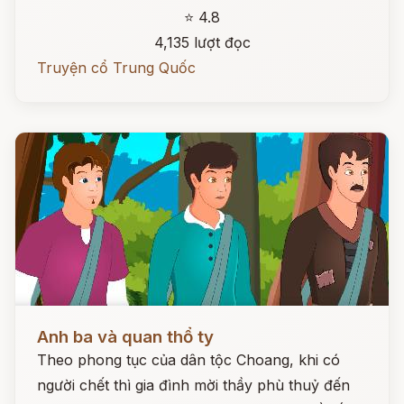
⭐ 4.8
4,135 lượt đọc
Truyện cổ Trung Quốc
Đọc ngay
Anh ba và quan thổ ty
Theo phong tục của dân tộc Choang, khi có
người chết thì gia đình mời thầy phù thuỷ đến