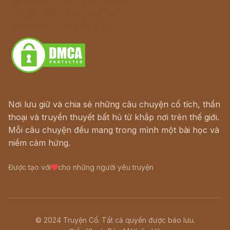
Hà Nội cũ - Món ngon Hà Nội
Truyện kiếm hiệp - Ngôn tình
Download - Tải Miễn Phí
Nơi lưu giữ và chia sẻ những câu chuyện cổ tích, thần
thoại và truyền thuyết bất hủ từ khắp nơi trên thế giới.
Mỗi câu chuyện đều mang trong mình một bài học và
niềm cảm hứng.
Được tạo với
cho những người yêu truyện
© 2024 Truyện Cổ. Tất cả quyền được bảo lưu.