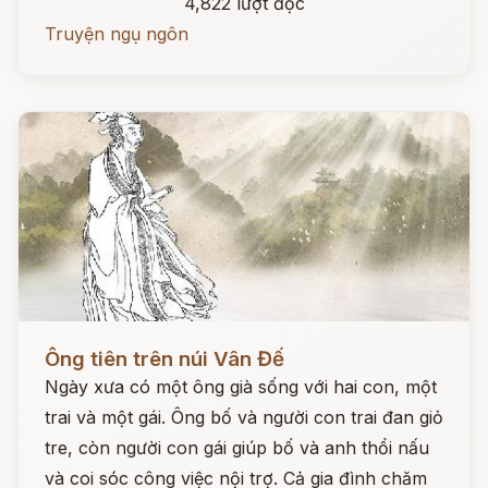
4,822 lượt đọc
Truyện ngụ ngôn
Đọc ngay
Ông tiên trên núi Vân Đế
Ngày xưa có một ông già sống với hai con, một
trai và một gái. Ông bố và người con trai đan giỏ
tre, còn người con gái giúp bố và anh thổi nấu
và coi sóc công việc nội trợ. Cả gia đình chăm