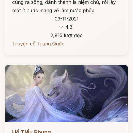
cùng ra sông, đánh thanh la niệm chú, rồi lấy
một ít nước mang về làm nước phép
03-11-2021
⭐ 4.8
2,815 lượt đọc
Truyện cổ Trung Quốc
Đọc ngay
Hồ Tiểu Phụng