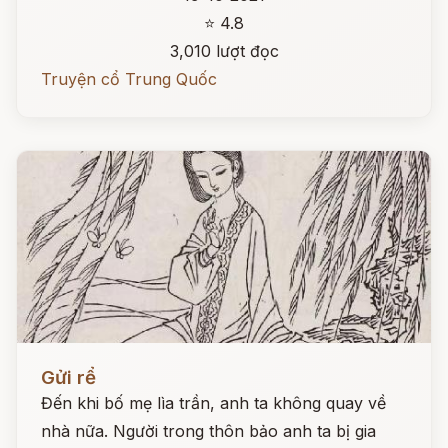
⭐ 4.8
3,010 lượt đọc
Truyện cổ Trung Quốc
Đọc ngay
Gửi rể
Đến khi bố mẹ lìa trần, anh ta không quay về
nhà nữa. Người trong thôn bảo anh ta bị gia