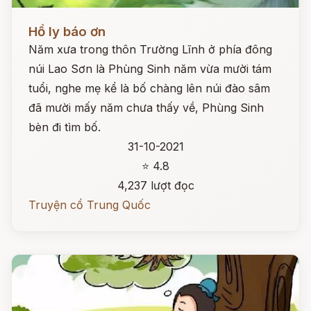
Đọc ngay
Hồ ly báo ơn
Năm xưa trong thôn Trường Lĩnh ở phía đông
núi Lao Sơn là Phùng Sinh năm vừa mười tám
tuổi, nghe mẹ kể là bố chàng lên núi đào sâm
đã mười mấy năm chưa thấy về, Phùng Sinh
bèn đi tìm bố.
31-10-2021
⭐ 4.8
4,237 lượt đọc
Truyện cổ Trung Quốc