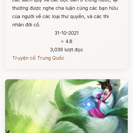
thường được nghe cha luận cùng các bạn hữu
của người về các loại thư quyển, và các thi
nhân đời cổ.
31-10-2021
⭐ 4.8
3,039 lượt đọc
Truyện cổ Trung Quốc