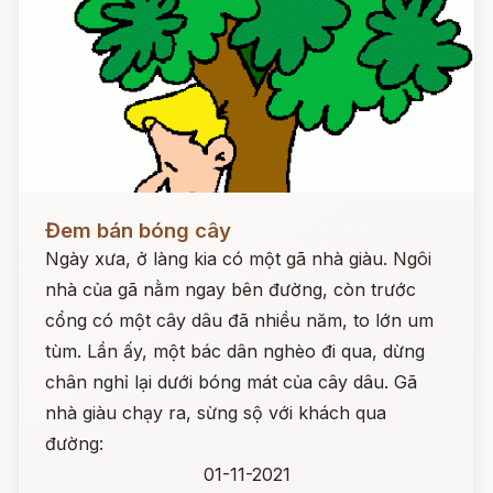
Đọc ngay
Đem bán bóng cây
Ngày xưa, ở làng kia có một gã nhà giàu. Ngôi
nhà của gã nằm ngay bên đường, còn trước
cổng có một cây dâu đã nhiều năm, to lớn um
tùm. Lần ấy, một bác dân nghèo đi qua, dừng
chân nghỉ lại dưới bóng mát của cây dâu. Gã
nhà giàu chạy ra, sừng sộ với khách qua
đường:
01-11-2021