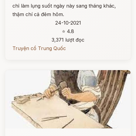
chỉ làm lụng suốt ngày này sang tháng khác,
thậm chí cả đêm hôm.
24-10-2021
⭐ 4.8
3,371 lượt đọc
Truyện cổ Trung Quốc
Đọc ngay