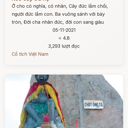
Ở cho có nghĩa, có nhân, Cây đức lắm chồi,
người đức lắm con. Ba vuông sánh với bảy
tròn, Đời cha nhân đức, đời con sang giàu
05-11-2021
⭐ 4.8
3,293 lượt đọc
Cổ tích Việt Nam