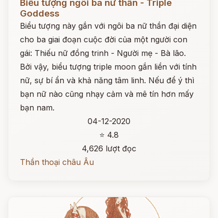
Biểu tượng ngôi ba nữ thần - Triple
Goddess
Biểu tượng này gắn với ngôi ba nữ thần đại diện
cho ba giai đoạn cuộc đời của một người con
gái: Thiếu nữ đồng trinh - Người mẹ - Bà lão.
Bởi vậy, biểu tượng triple moon gắn liền với tính
nữ, sự bí ẩn và khả năng tâm linh. Nếu để ý thì
bạn nữ nào cũng nhạy cảm và mê tín hơn mấy
bạn nam.
04-12-2020
⭐ 4.8
4,626 lượt đọc
Thần thoại châu Âu