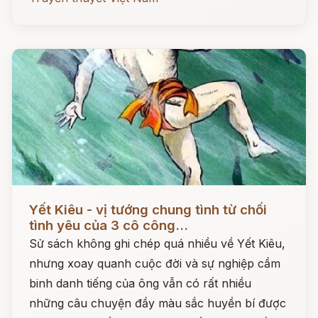
Đọc ngay
Yết Kiêu - vị tướng chung tình từ chối
tình yêu của 3 cô công...
Sử sách không ghi chép quá nhiều về Yết Kiêu,
nhưng xoay quanh cuộc đời và sự nghiệp cầm
binh danh tiếng của ông vẫn có rất nhiều
những câu chuyện đầy màu sắc huyền bí được