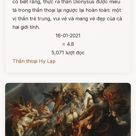
có biết rằng, thực ra thần Dionysus được miêu
tả trong thần thoại lại ngược lại hoàn toàn: một
vị thần trẻ trung, vui vẻ và mang vẻ đẹp của cả
hai giới tính.
16-01-2021
⭐ 4.8
5,071 lượt đọc
Thần thoại Hy Lạp