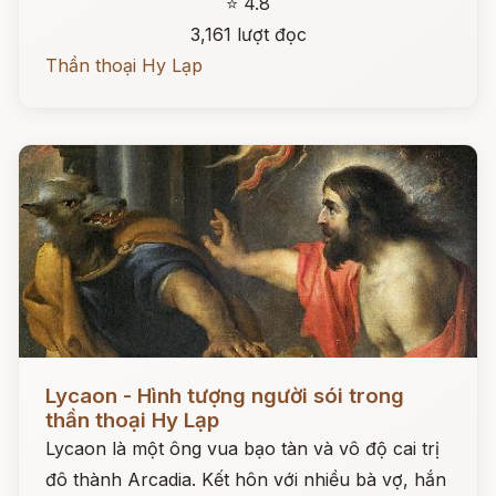
⭐ 4.8
3,161 lượt đọc
Thần thoại Hy Lạp
Đọc ngay
Lycaon - Hình tượng người sói trong
thần thoại Hy Lạp
Lycaon là một ông vua bạo tàn và vô độ cai trị
đô thành Arcadia. Kết hôn với nhiều bà vợ, hắn