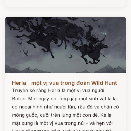
Đọc ngay
Herla - một vị vua trong đoàn Wild Hunt
Truyện kể rằng Herla là một vị vua người
Briton. Một ngày nọ, ông gặp một sinh vật kì lạ:
có ngoại hình như người lùn, râu đỏ và chân có
móng guốc, cưỡi trên lưng một con dê. Kẻ lạ
mặt xưng là một vị vua trong núi - và hẹn với