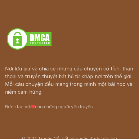
Hà Nội cũ - Món ngon Hà Nội
Truyện kiếm hiệp - Ngôn tình
Download - Tải Miễn Phí
Nơi lưu giữ và chia sẻ những câu chuyện cổ tích, thần
thoại và truyền thuyết bất hủ từ khắp nơi trên thế giới.
Mỗi câu chuyện đều mang trong mình một bài học và
niềm cảm hứng.
Được tạo với
cho những người yêu truyện
© 2024 Truyện Cổ. Tất cả quyền được bảo lưu.