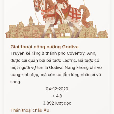
Đọc ngay
Giai thoại công nương Godiva
Truyện kể rằng ở thành phố Coventry, Anh,
được cai quản bởi bá tước Leofric. Bá tước có
một người vợ tên là Godiva. Nàng không chỉ vô
cùng xinh đẹp, mà còn có tấm lòng nhân ái vô
song.
04-12-2020
⭐ 4.8
3,892 lượt đọc
Thần thoại châu Âu