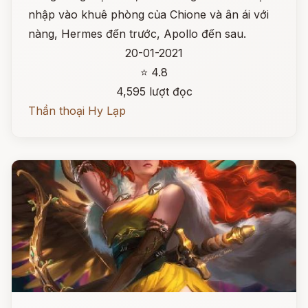
nhập vào khuê phòng của Chione và ân ái với
nàng, Hermes đến trước, Apollo đến sau.
20-01-2021
⭐ 4.8
4,595 lượt đọc
Thần thoại Hy Lạp
Đọc ngay