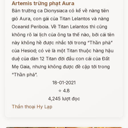
Artemis trừng phạt Aura
Bản trường ca Dionysiaca có kể về nàng tiên
gió Aura, con gái của Titan Lelantos và nàng
Oceanid Periboia. Về Titan Lelantos thì cũng
không rõ lai lịch của ông ta thế nào, bởi cái tên
này không hề được nhắc tới trong “Thần phả”
của Hesiod; có vẻ là một Titan thuộc hàng hậu
duệ của dàn 12 Titan đời đầu con cái của Đất
Mẹ Gaia, nhưng không được đề cập tới trong
“Thần phả”.
18-01-2021
⭐ 4.8
4,245 lượt đọc
Thần thoại Hy Lạp