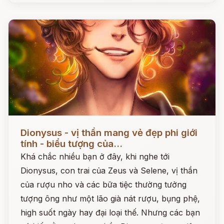
Đọc ngay
Dionysus - vị thần mang vẻ đẹp phi giới
tính - biểu tượng của...
Khá chắc nhiều bạn ở đây, khi nghe tới
Dionysus, con trai của Zeus và Selene, vị thần
của rượu nho và các bữa tiệc thường tưởng
tượng ông như một lão già nát rượu, bụng phệ,
high suốt ngày hay đại loại thế. Nhưng các bạn