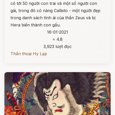
có tới 50 người con trai và một số người con
gái, trong đó có nàng Callisto - một người đẹp
trong danh sách tình ái của thần Zeus và bị
Hera biến thành con gấu.
16-01-2021
⭐ 4.8
3,923 lượt đọc
Thần thoại Hy Lạp