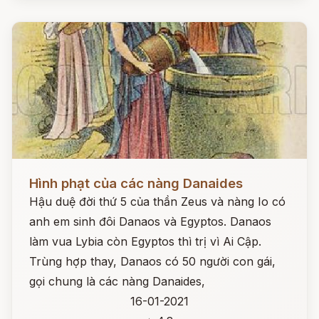
Đọc ngay
Hình phạt của các nàng Danaides
Hậu duệ đời thứ 5 của thần Zeus và nàng Io có
anh em sinh đôi Danaos và Egyptos. Danaos
làm vua Lybia còn Egyptos thì trị vì Ai Cập.
Trùng hợp thay, Danaos có 50 người con gái,
gọi chung là các nàng Danaides,
16-01-2021