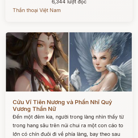
6,344 lượt đọc
Thần thoại Việt Nam
Đọc ngay
Cửu Vĩ Tiên Nương và Phấn Nhĩ Quỷ
Vương Thần Nữ
Đến một đêm kia, người trong làng nhìn thấy từ
trong hang sâu trên núi chui ra một con cáo to
lớn có chín đuôi đi về phía làng, bay theo sau