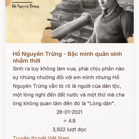
Đọc ngay
Hồ Nguyên Trừng - Bậc minh quân sinh
nhầm thời
Sinh ra tuy không làm vua, phải chịu phần nào
sự nhúng nhường đối với em mình nhưng Hồ
Nguyên Trừng vẫn tỏ rõ là người của dân tộc,
một lòng nghĩ đến đất nước và một thứ mà cha
ông không quan tâm đến đó là "Lòng dân".
28-01-2021
⭐ 4.8
3,922 lượt đọc
Truyền thuyết Việt Nam