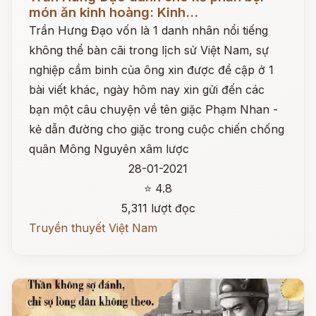
món ăn kinh hoàng: Kinh...
Trần Hưng Đạo vốn là 1 danh nhân nổi tiếng
không thể bàn cãi trong lịch sử Việt Nam, sự
nghiệp cầm binh của ông xin được đề cập ở 1
bài viết khác, ngày hôm nay xin gửi đến các
bạn một câu chuyện về tên giặc Phạm Nhan -
kẻ dẫn đường cho giặc trong cuộc chiến chống
quân Mông Nguyên xâm lược
28-01-2021
⭐ 4.8
5,311 lượt đọc
Truyền thuyết Việt Nam