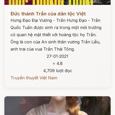
Đọc ngay
Đức thánh Trần của dân tộc Việt
Hưng Đạo Đại Vương - Trần Hưng Đạo - Trần
Quốc Tuấn được sinh ra trong một môi trường
có quan hệ mật thiết với hoàng tộc họ Trần.
Ông là con của An sinh thân vương Trần Liễu,
anh trai của vua Trần Thái Tông.
27-01-2021
⭐ 4.8
4,709 lượt đọc
Truyền thuyết Việt Nam