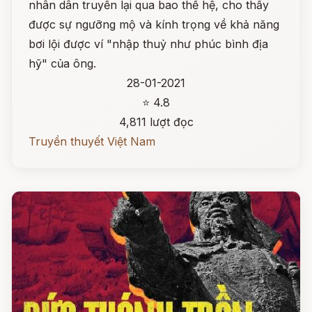
nhân dân truyền lại qua bao thế hệ, cho thấy
được sự ngưỡng mộ và kính trọng về khả năng
bơi lội được ví "nhập thuỷ như phúc bình địa
hỹ" của ông.
28-01-2021
⭐ 4.8
4,811 lượt đọc
Truyền thuyết Việt Nam