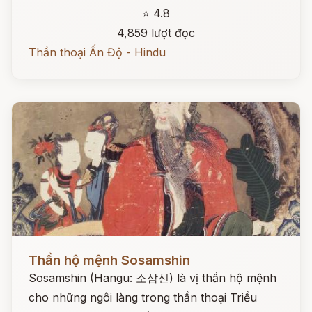
⭐ 4.8
4,859 lượt đọc
Thần thoại Ấn Độ - Hindu
Đọc ngay
Thần hộ mệnh Sosamshin
Sosamshin (Hangu: 소삼신) là vị thần hộ mệnh
cho những ngôi làng trong thần thoại Triều