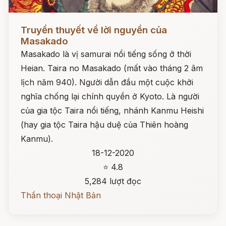
Đọc ngay
Truyền thuyết về lời nguyền của
Masakado
Masakado là vị samurai nổi tiếng sống ở thời
Heian. Taira no Masakado (mất vào tháng 2 âm
lịch năm 940). Người dẫn đầu một cuộc khởi
nghĩa chống lại chính quyền ở Kyoto. Là người
của gia tộc Taira nổi tiếng, nhánh Kanmu Heishi
(hay gia tộc Taira hậu duệ của Thiên hoàng
Kanmu).
18-12-2020
⭐ 4.8
5,284 lượt đọc
Thần thoại Nhật Bản