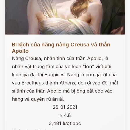
Đọc ngay
Bi kịch của nàng nàng Creusa và thần
Apollo
Nàng Creusa, nhân tình của thần Apollo, là
nhân vật trung tâm của vở kịch “Ion” viết bởi
kịch gia đại tài Euripides. Nàng là con gái út của
vua Erectheus thành Athens, do rơi vào đôi mắt
si tình của thần Apollo mà bị ông bắt cóc vào
hang và quyến rũ ân ái.
26-01-2021
⭐ 4.8
3,481 lượt đọc