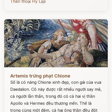
Thần thoại Hy Lạp
Đọc ngay
Artemis trừng phạt Chione
Số là có nàng Chione xinh đẹp, con gái của vua
Daedalion. Cô này được rất nhiều người say mê,
cả người lẫn thần, trong đó có cả hai vị thần
Apollo và Hermes đều thương mến. Thế là
trong cùng một đêm, cả hai ông thần đều đột