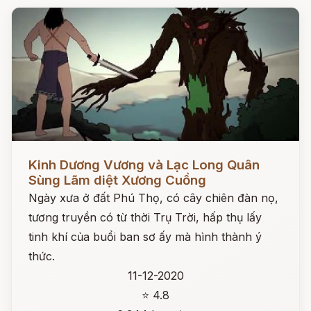
Đọc ngay
Kinh Dương Vương và Lạc Long Quân
Sùng Lãm diệt Xương Cuồng
Ngày xưa ở đất Phú Thọ, có cây chiên đàn nọ,
tương truyền có từ thời Trụ Trời, hấp thụ lấy
tinh khí của buổi ban sơ ấy mà hình thành ý
thức.
11-12-2020
⭐ 4.8