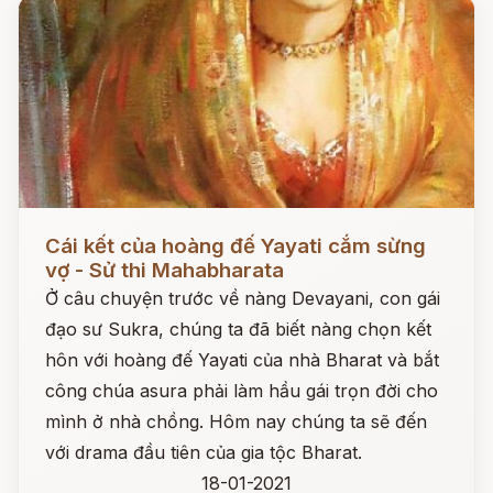
Đọc ngay
Cái kết của hoàng đế Yayati cắm sừng
vợ - Sử thi Mahabharata
Ở câu chuyện trước về nàng Devayani, con gái
đạo sư Sukra, chúng ta đã biết nàng chọn kết
hôn với hoàng đế Yayati của nhà Bharat và bắt
công chúa asura phải làm hầu gái trọn đời cho
mình ở nhà chồng. Hôm nay chúng ta sẽ đến
với drama đầu tiên của gia tộc Bharat.
18-01-2021