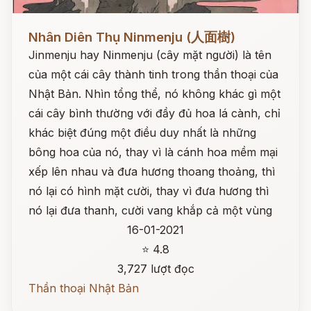
Đọc ngay
Nhân Diên Thụ Ninmenju (人面樹)
Jinmenju hay Ninmenju (cây mặt người) là tên
của một cái cây thành tinh trong thần thoại của
Nhật Bản. Nhìn tổng thể, nó không khác gì một
cái cây bình thường với đầy đủ hoa lá cành, chỉ
khác biệt đúng một điều duy nhất là những
bông hoa của nó, thay vì là cánh hoa mềm mại
xếp lên nhau và đưa hương thoang thoảng, thì
nó lại có hình mặt cười, thay vì đưa hương thì
nó lại đưa thanh, cười vang khắp cả một vùng
16-01-2021
⭐ 4.8
3,727 lượt đọc
Thần thoại Nhật Bản