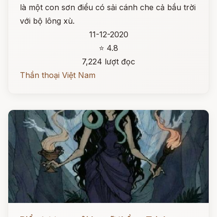
là một con sơn điểu có sải cánh che cả bầu trời
với bộ lông xù.
11-12-2020
⭐ 4.8
7,224 lượt đọc
Thần thoại Việt Nam
Đọc ngay