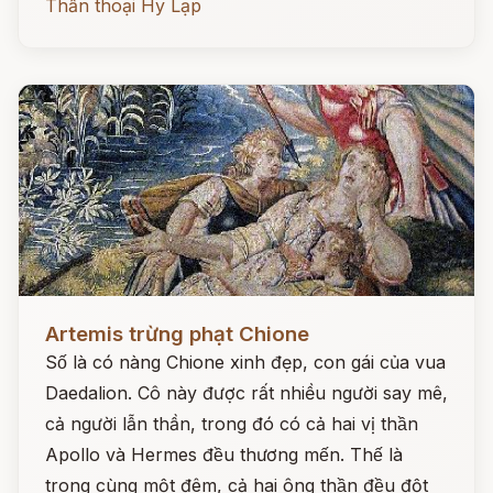
Thần thoại Hy Lạp
Đọc ngay
Artemis trừng phạt Chione
Số là có nàng Chione xinh đẹp, con gái của vua
Daedalion. Cô này được rất nhiều người say mê,
cả người lẫn thần, trong đó có cả hai vị thần
Apollo và Hermes đều thương mến. Thế là
trong cùng một đêm, cả hai ông thần đều đột