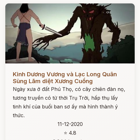
Đọc ngay
Kinh Dương Vương và Lạc Long Quân
Sùng Lãm diệt Xương Cuồng
Ngày xưa ở đất Phú Thọ, có cây chiên đàn nọ,
tương truyền có từ thời Trụ Trời, hấp thụ lấy
tinh khí của buổi ban sơ ấy mà hình thành ý
thức.
11-12-2020
⭐ 4.8