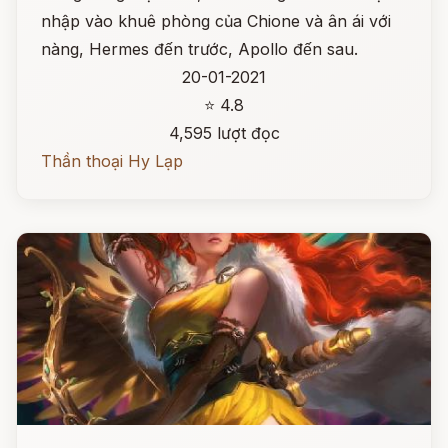
nhập vào khuê phòng của Chione và ân ái với
nàng, Hermes đến trước, Apollo đến sau.
20-01-2021
⭐ 4.8
4,595 lượt đọc
Thần thoại Hy Lạp
Đọc ngay