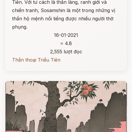
Tiên. Với tư cách là thần làng, ranh giới và
chiến tranh, Sosamshin là một trong những vị
thần hộ mệnh nổi tiếng được nhiều người thờ
phụng.
16-01-2021
⭐ 4.8
2,555 lượt đọc
Thần thoại Triều Tiên