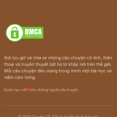
Hà Nội cũ - Món ngon Hà Nội
Truyện kiếm hiệp - Ngôn tình
Download - Tải Miễn Phí
Nơi lưu giữ và chia sẻ những câu chuyện cổ tích, thần
thoại và truyền thuyết bất hủ từ khắp nơi trên thế giới.
Mỗi câu chuyện đều mang trong mình một bài học và
niềm cảm hứng.
Được tạo với
cho những người yêu truyện
© 2024 Truyện Cổ. Tất cả quyền được bảo lưu.