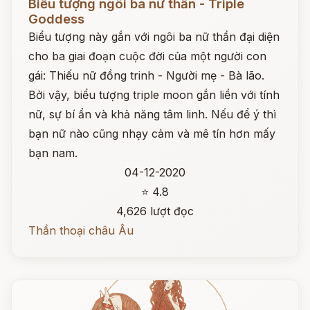
Biểu tượng ngôi ba nữ thần - Triple
Goddess
Biểu tượng này gắn với ngôi ba nữ thần đại diện
cho ba giai đoạn cuộc đời của một người con
gái: Thiếu nữ đồng trinh - Người mẹ - Bà lão.
Bởi vậy, biểu tượng triple moon gắn liền với tính
nữ, sự bí ẩn và khả năng tâm linh. Nếu để ý thì
bạn nữ nào cũng nhạy cảm và mê tín hơn mấy
bạn nam.
04-12-2020
⭐ 4.8
4,626 lượt đọc
Thần thoại châu Âu