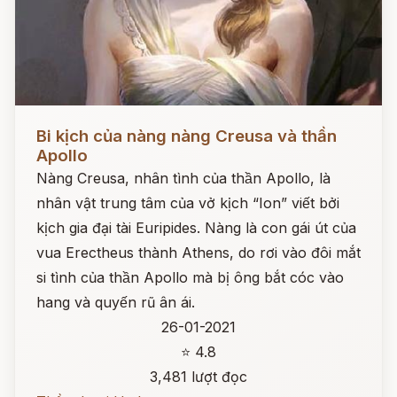
Đọc ngay
Bi kịch của nàng nàng Creusa và thần
Apollo
Nàng Creusa, nhân tình của thần Apollo, là
nhân vật trung tâm của vở kịch “Ion” viết bởi
kịch gia đại tài Euripides. Nàng là con gái út của
vua Erectheus thành Athens, do rơi vào đôi mắt
si tình của thần Apollo mà bị ông bắt cóc vào
hang và quyến rũ ân ái.
26-01-2021
⭐ 4.8
3,481 lượt đọc