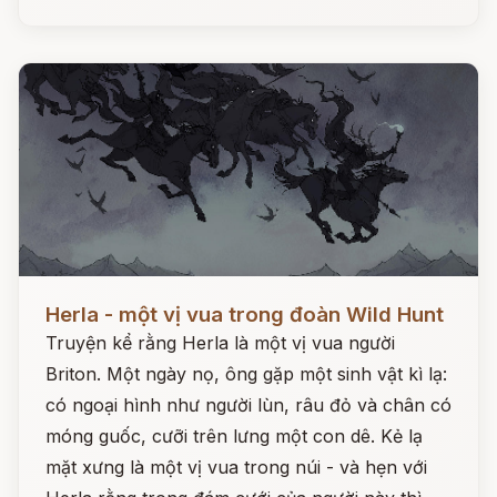
Đọc ngay
Herla - một vị vua trong đoàn Wild Hunt
Truyện kể rằng Herla là một vị vua người
Briton. Một ngày nọ, ông gặp một sinh vật kì lạ:
có ngoại hình như người lùn, râu đỏ và chân có
móng guốc, cưỡi trên lưng một con dê. Kẻ lạ
mặt xưng là một vị vua trong núi - và hẹn với