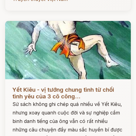
Đọc ngay
Yết Kiêu - vị tướng chung tình từ chối
tình yêu của 3 cô công...
Sử sách không ghi chép quá nhiều về Yết Kiêu,
nhưng xoay quanh cuộc đời và sự nghiệp cầm
binh danh tiếng của ông vẫn có rất nhiều
những câu chuyện đầy màu sắc huyền bí được