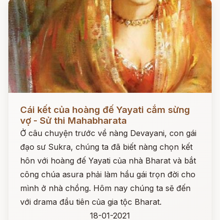
Đọc ngay
Cái kết của hoàng đế Yayati cắm sừng
vợ - Sử thi Mahabharata
Ở câu chuyện trước về nàng Devayani, con gái
đạo sư Sukra, chúng ta đã biết nàng chọn kết
hôn với hoàng đế Yayati của nhà Bharat và bắt
công chúa asura phải làm hầu gái trọn đời cho
mình ở nhà chồng. Hôm nay chúng ta sẽ đến
với drama đầu tiên của gia tộc Bharat.
18-01-2021