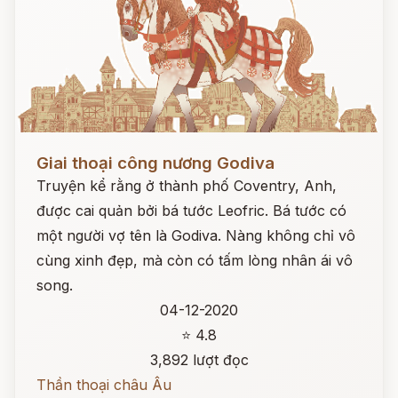
Đọc ngay
Giai thoại công nương Godiva
Truyện kể rằng ở thành phố Coventry, Anh,
được cai quản bởi bá tước Leofric. Bá tước có
một người vợ tên là Godiva. Nàng không chỉ vô
cùng xinh đẹp, mà còn có tấm lòng nhân ái vô
song.
04-12-2020
⭐ 4.8
3,892 lượt đọc
Thần thoại châu Âu