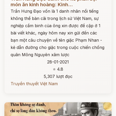
món ăn kinh hoàng: Kinh...
Trần Hưng Đạo vốn là 1 danh nhân nổi tiếng
không thể bàn cãi trong lịch sử Việt Nam, sự
nghiệp cầm binh của ông xin được đề cập ở 1
bài viết khác, ngày hôm nay xin gửi đến các
bạn một câu chuyện về tên giặc Phạm Nhan -
kẻ dẫn đường cho giặc trong cuộc chiến chống
quân Mông Nguyên xâm lược
28-01-2021
⭐ 4.8
5,307 lượt đọc
Truyền thuyết Việt Nam