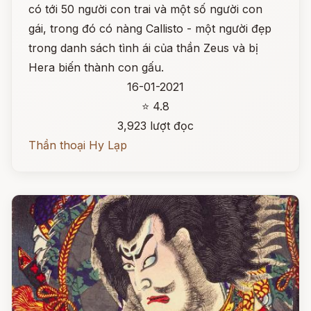
có tới 50 người con trai và một số người con
gái, trong đó có nàng Callisto - một người đẹp
trong danh sách tình ái của thần Zeus và bị
Hera biến thành con gấu.
16-01-2021
⭐ 4.8
3,923 lượt đọc
Thần thoại Hy Lạp