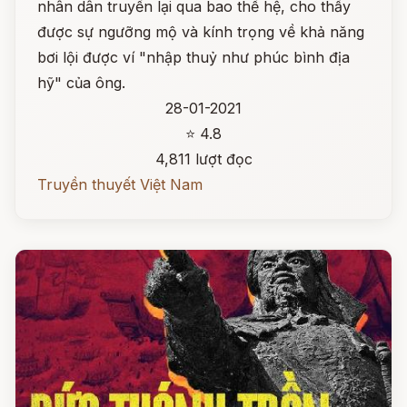
nhân dân truyền lại qua bao thế hệ, cho thấy
được sự ngưỡng mộ và kính trọng về khả năng
bơi lội được ví "nhập thuỷ như phúc bình địa
hỹ" của ông.
28-01-2021
⭐ 4.8
4,811 lượt đọc
Truyền thuyết Việt Nam