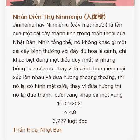
Đọc ngay
Nhân Diên Thụ Ninmenju (人面樹)
Jinmenju hay Ninmenju (cây mặt người) là tên
của một cái cây thành tinh trong thần thoại của
Nhật Bản. Nhìn tổng thể, nó không khác gì một
cái cây bình thường với đầy đủ hoa lá cành, chỉ
khác biệt đúng một điều duy nhất là những
bông hoa của nó, thay vì là cánh hoa mềm mại
xếp lên nhau và đưa hương thoang thoảng, thì
nó lại có hình mặt cười, thay vì đưa hương thì
nó lại đưa thanh, cười vang khắp cả một vùng
16-01-2021
⭐ 4.8
3,727 lượt đọc
Thần thoại Nhật Bản