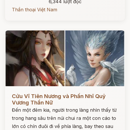
6,344 lượt đọc
Thần thoại Việt Nam
Đọc ngay
Cửu Vĩ Tiên Nương và Phấn Nhĩ Quỷ
Vương Thần Nữ
Đến một đêm kia, người trong làng nhìn thấy từ
trong hang sâu trên núi chui ra một con cáo to
lớn có chín đuôi đi về phía làng, bay theo sau