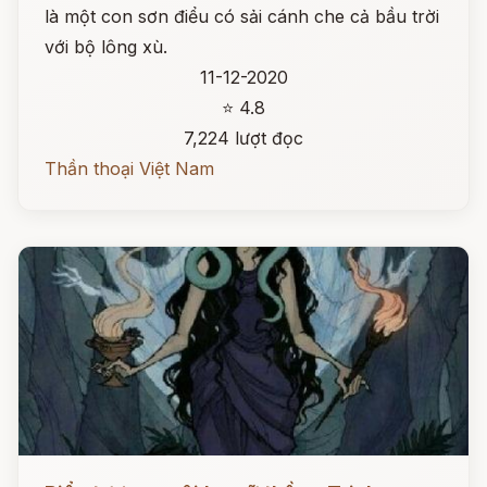
là một con sơn điểu có sải cánh che cả bầu trời
với bộ lông xù.
11-12-2020
⭐ 4.8
7,224 lượt đọc
Thần thoại Việt Nam
Đọc ngay