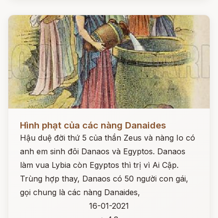
Đọc ngay
Hình phạt của các nàng Danaides
Hậu duệ đời thứ 5 của thần Zeus và nàng Io có
anh em sinh đôi Danaos và Egyptos. Danaos
làm vua Lybia còn Egyptos thì trị vì Ai Cập.
Trùng hợp thay, Danaos có 50 người con gái,
gọi chung là các nàng Danaides,
16-01-2021