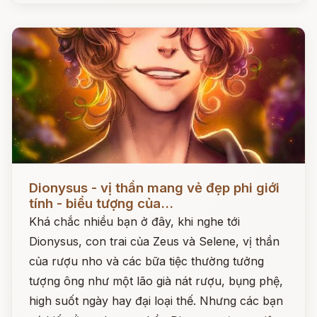
Đọc ngay
Dionysus - vị thần mang vẻ đẹp phi giới
tính - biểu tượng của...
Khá chắc nhiều bạn ở đây, khi nghe tới
Dionysus, con trai của Zeus và Selene, vị thần
của rượu nho và các bữa tiệc thường tưởng
tượng ông như một lão già nát rượu, bụng phệ,
high suốt ngày hay đại loại thế. Nhưng các bạn