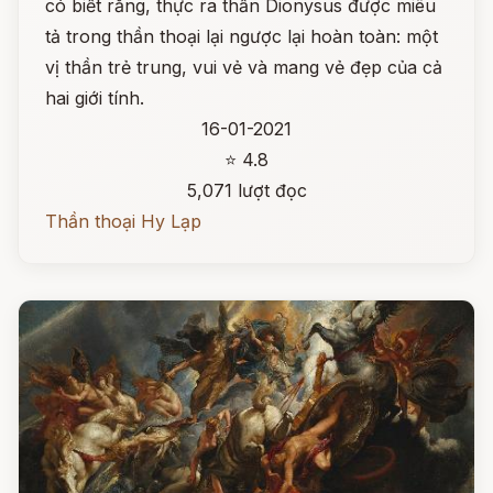
có biết rằng, thực ra thần Dionysus được miêu
tả trong thần thoại lại ngược lại hoàn toàn: một
vị thần trẻ trung, vui vẻ và mang vẻ đẹp của cả
hai giới tính.
16-01-2021
⭐ 4.8
5,071 lượt đọc
Thần thoại Hy Lạp