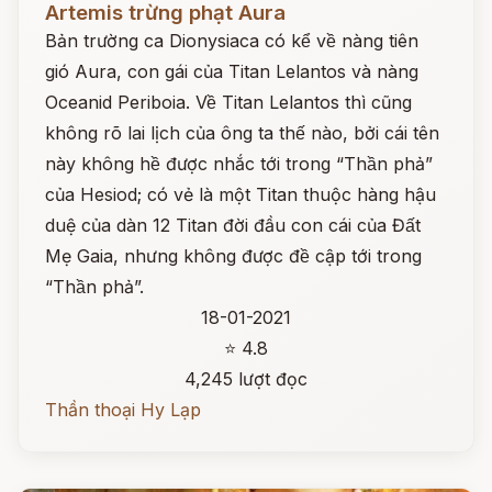
Artemis trừng phạt Aura
Bản trường ca Dionysiaca có kể về nàng tiên
gió Aura, con gái của Titan Lelantos và nàng
Oceanid Periboia. Về Titan Lelantos thì cũng
không rõ lai lịch của ông ta thế nào, bởi cái tên
này không hề được nhắc tới trong “Thần phả”
của Hesiod; có vẻ là một Titan thuộc hàng hậu
duệ của dàn 12 Titan đời đầu con cái của Đất
Mẹ Gaia, nhưng không được đề cập tới trong
“Thần phả”.
18-01-2021
⭐ 4.8
4,245 lượt đọc
Thần thoại Hy Lạp