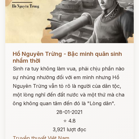
Đọc ngay
Hồ Nguyên Trừng - Bậc minh quân sinh
nhầm thời
Sinh ra tuy không làm vua, phải chịu phần nào
sự nhúng nhường đối với em mình nhưng Hồ
Nguyên Trừng vẫn tỏ rõ là người của dân tộc,
một lòng nghĩ đến đất nước và một thứ mà cha
ông không quan tâm đến đó là "Lòng dân".
28-01-2021
⭐ 4.8
3,921 lượt đọc
Truyền thuyết Việt Nam