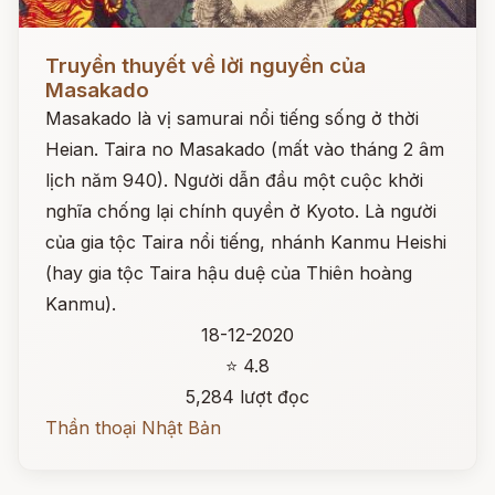
Đọc ngay
Truyền thuyết về lời nguyền của
Masakado
Masakado là vị samurai nổi tiếng sống ở thời
Heian. Taira no Masakado (mất vào tháng 2 âm
lịch năm 940). Người dẫn đầu một cuộc khởi
nghĩa chống lại chính quyền ở Kyoto. Là người
của gia tộc Taira nổi tiếng, nhánh Kanmu Heishi
(hay gia tộc Taira hậu duệ của Thiên hoàng
Kanmu).
18-12-2020
⭐ 4.8
5,284 lượt đọc
Thần thoại Nhật Bản