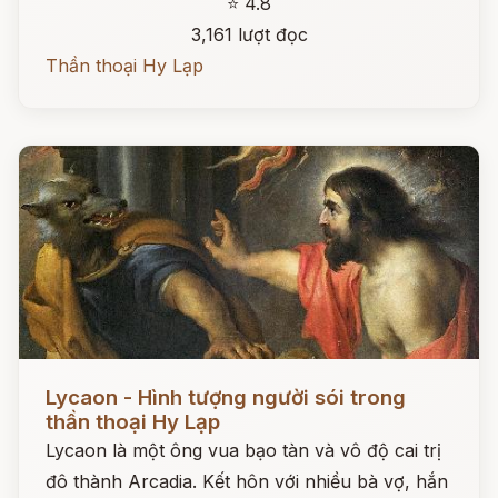
⭐ 4.8
3,161 lượt đọc
Thần thoại Hy Lạp
Đọc ngay
Lycaon - Hình tượng người sói trong
thần thoại Hy Lạp
Lycaon là một ông vua bạo tàn và vô độ cai trị
đô thành Arcadia. Kết hôn với nhiều bà vợ, hắn