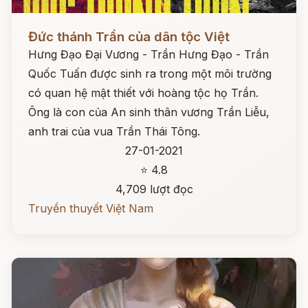
Đọc ngay
Đức thánh Trần của dân tộc Việt
Hưng Đạo Đại Vương - Trần Hưng Đạo - Trần
Quốc Tuấn được sinh ra trong một môi trường
có quan hệ mật thiết với hoàng tộc họ Trần.
Ông là con của An sinh thân vương Trần Liễu,
anh trai của vua Trần Thái Tông.
27-01-2021
⭐ 4.8
4,709 lượt đọc
Truyền thuyết Việt Nam