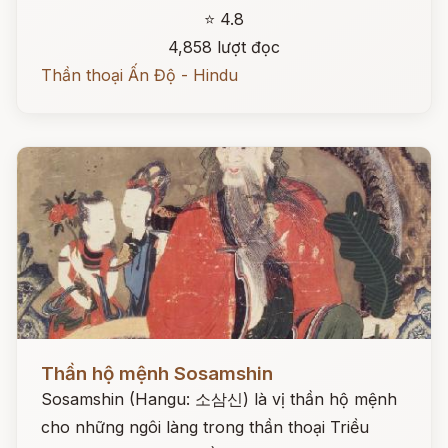
⭐ 4.8
4,858 lượt đọc
Thần thoại Ấn Độ - Hindu
Đọc ngay
Thần hộ mệnh Sosamshin
Sosamshin (Hangu: 소삼신) là vị thần hộ mệnh
cho những ngôi làng trong thần thoại Triều