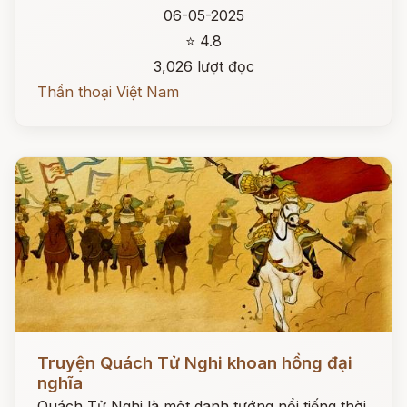
06-05-2025
⭐ 4.8
3,026 lượt đọc
Thần thoại Việt Nam
Đọc ngay
Truyện Quách Tử Nghi khoan hồng đại
nghĩa
Quách Tử Nghi là một danh tướng nổi tiếng thời