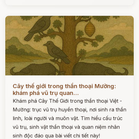
Đọc ngay
Cây thế giới trong thần thoại Mường:
khám phá vũ trụ quan...
Khám phá Cây Thế Giới trong thần thoại Việt -
Mường: trục vũ trụ huyền thoại, nơi sinh ra thần
linh, loài người và muôn vật. Tìm hiểu cấu trúc
vũ trụ, sinh vật thần thoại và quan niệm nhân
sinh độc đáo qua bài viết chi tiết này!