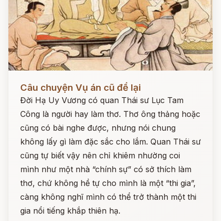
Đọc ngay
Câu chuyện Vụ án cũ để lại
Đời Hạ Uy Vương có quan Thái sư Lục Tam
Công là người hay làm thơ. Thơ ông thảng hoặc
cũng có bài nghe được, nhưng nói chung
không lấy gì làm đặc sắc cho lắm. Quan Thái sư
cũng tự biết vậy nên chỉ khiêm nhường coi
mình như một nhà “chính sự” có sở thích làm
thơ, chứ không hề tự cho mình là một “thi gia”,
càng không nghĩ mình có thể trở thành một thi
gia nổi tiếng khắp thiên hạ.