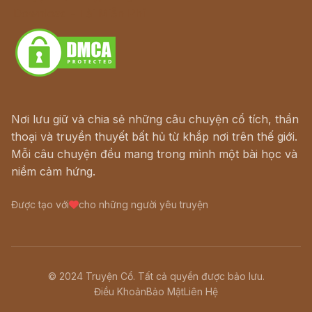
Download - Tải Miễn Phí
Nơi lưu giữ và chia sẻ những câu chuyện cổ tích, thần
thoại và truyền thuyết bất hủ từ khắp nơi trên thế giới.
Mỗi câu chuyện đều mang trong mình một bài học và
niềm cảm hứng.
Được tạo với
cho những người yêu truyện
© 2024 Truyện Cổ. Tất cả quyền được bảo lưu.
Điều Khoản
Bảo Mật
Liên Hệ