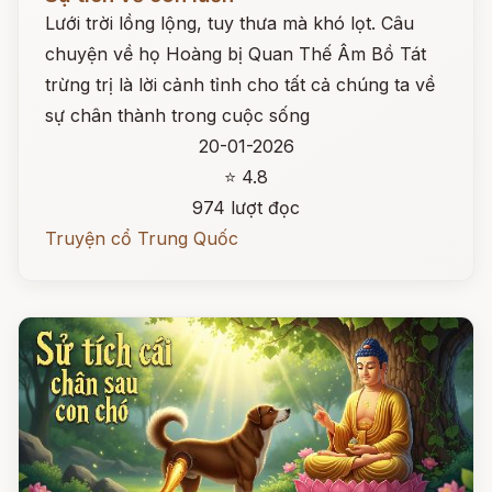
Lưới trời lồng lộng, tuy thưa mà khó lọt. Câu
chuyện về họ Hoàng bị Quan Thế Âm Bồ Tát
trừng trị là lời cảnh tỉnh cho tất cả chúng ta về
sự chân thành trong cuộc sống
20-01-2026
⭐ 4.8
974 lượt đọc
Truyện cổ Trung Quốc