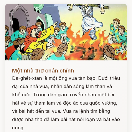
Đọc ngay
Một nhà thơ chân chính
Đa-ghét-xtan là một ông vua tàn bạo. Dưới triều
đại của nhà vua, nhân dân sống lầm than và
khổ cực. Trong dân gian truyền nhau một bài
hát về sự tham lam và độc ác của quốc vương,
và bài hát đến tai vua. Vua ra lệnh tìm bằng
được nhà thơ đã làm bài hát nổi loạn và bắt vào
cung