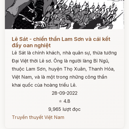
Đọc ngay
Lê Sát - chiến thần Lam Sơn và cái kết
đầy oan nghiệt
Lê Sát là chính khách, nhà quân sự, thừa tướng
Đại Việt thời Lê sơ. Ông là người làng Bỉ Ngũ,
thuộc Lam Sơn, huyện Thọ Xuân, Thanh Hóa,
Việt Nam, và là một trong những công thần
khai quốc của hoàng triều Lê.
28-09-2022
⭐ 4.8
9,965 lượt đọc
Truyền thuyết Việt Nam