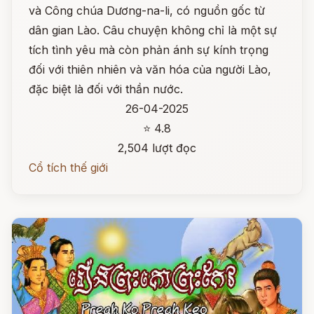
và Công chúa Dương-na-li, có nguồn gốc từ
dân gian Lào. Câu chuyện không chỉ là một sự
tích tình yêu mà còn phản ánh sự kính trọng
đối với thiên nhiên và văn hóa của người Lào,
đặc biệt là đối với thần nước.
26-04-2025
⭐ 4.8
2,504 lượt đọc
Cổ tích thế giới