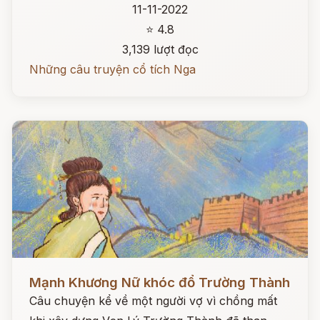
11-11-2022
⭐ 4.8
3,139 lượt đọc
Những câu truyện cổ tích Nga
Đọc ngay
Mạnh Khương Nữ khóc đổ Trường Thành
Câu chuyện kể về một người vợ vì chồng mất