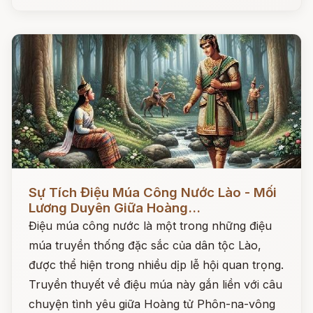
Đọc ngay
Sự Tích Điệu Múa Công Nước Lào - Mối
Lương Duyên Giữa Hoàng...
Điệu múa công nước là một trong những điệu
múa truyền thống đặc sắc của dân tộc Lào,
được thể hiện trong nhiều dịp lễ hội quan trọng.
Truyền thuyết về điệu múa này gắn liền với câu
chuyện tình yêu giữa Hoàng tử Phôn-na-vông