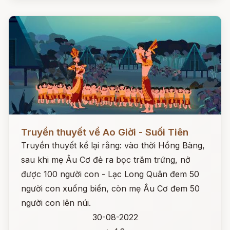
Đọc ngay
Truyền thuyết về Ao Giời - Suối Tiên
Truyền thuyết kể lại rằng: vào thời Hồng Bàng,
sau khi mẹ Âu Cơ đẻ ra bọc trăm trứng, nở
được 100 người con - Lạc Long Quân đem 50
người con xuống biển, còn mẹ Âu Cơ đem 50
người con lên núi.
30-08-2022