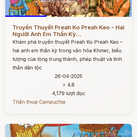
Đọc ngay
Truyền Thuyết Preah Ko Preah Keo – Hai
Người Anh Em Thần Kỳ...
Khám phá truyền thuyết Preah Ko Preah Keo –
hai anh em thần kỳ trong văn hóa Khmer, biểu
tượng của lòng trung thành, phép thuật và tinh
thần dân tộc
26-04-2025
⭐ 4.8
4,179 lượt đọc
Thần thoại Campuchia