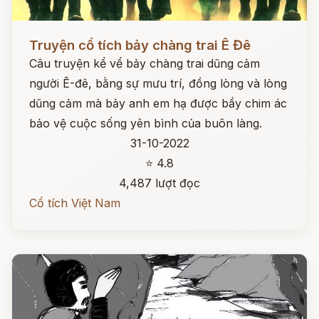
Đọc ngay
Truyện cổ tích bảy chàng trai Ê Đê
Câu truyện kể vể bảy chàng trai dũng cảm
người Ê-đê, bằng sự mưu trí, đồng lòng và lòng
dũng cảm mà bảy anh em hạ được bầy chim ác
bảo vệ cuộc sống yên bình của buôn làng.
31-10-2022
⭐ 4.8
4,487 lượt đọc
Cổ tích Việt Nam