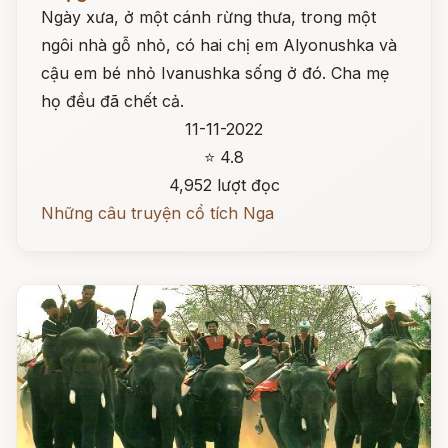
Ngày xưa, ở một cánh rừng thưa, trong một
ngôi nhà gỗ nhỏ, có hai chị em Alyonushka và
cậu em bé nhỏ Ivanushka sống ở đó. Cha mẹ
họ đều đã chết cả.
11-11-2022
⭐ 4.8
4,952 lượt đọc
Những câu truyện cổ tích Nga