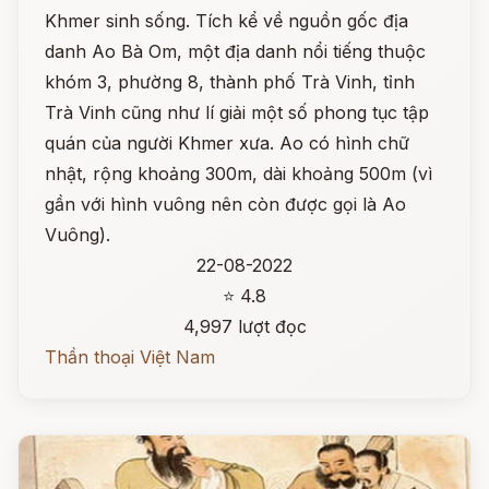
Khmer sinh sống. Tích kể về nguồn gốc địa
danh Ao Bà Om, một địa danh nổi tiếng thuộc
khóm 3, phường 8, thành phố Trà Vinh, tỉnh
Trà Vinh cũng như lí giải một số phong tục tập
quán của người Khmer xưa. Ao có hình chữ
nhật, rộng khoảng 300m, dài khoảng 500m (vì
gần với hình vuông nên còn được gọi là Ao
Vuông).
22-08-2022
⭐ 4.8
4,997 lượt đọc
Thần thoại Việt Nam