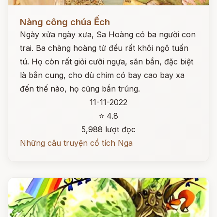
Đọc ngay
Nàng công chúa Ếch
Ngày xửa ngày xưa, Sa Hoàng có ba người con
trai. Ba chàng hoàng tử đều rất khôi ngô tuấn
tú. Họ còn rất giỏi cưỡi ngựa, săn bắn, đặc biệt
là bắn cung, cho dù chim có bay cao bay xa
đến thế nào, họ cũng bắn trúng.
11-11-2022
⭐ 4.8
5,988 lượt đọc
Những câu truyện cổ tích Nga