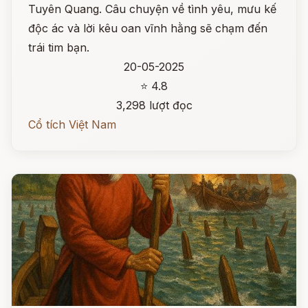
Tuyên Quang. Câu chuyện về tình yêu, mưu kế
độc ác và lời kêu oan vĩnh hằng sẽ chạm đến
trái tim bạn.
20-05-2025
⭐ 4.8
3,298 lượt đọc
Cổ tích Việt Nam