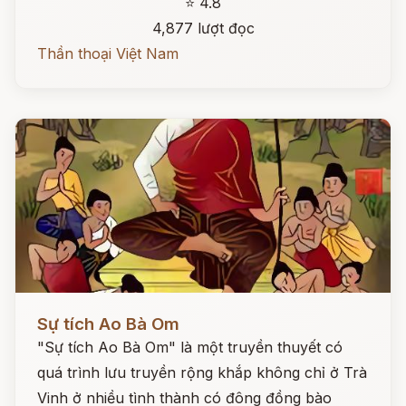
⭐ 4.8
4,877 lượt đọc
Thần thoại Việt Nam
Đọc ngay
Sự tích Ao Bà Om
"Sự tích Ao Bà Om" là một truyền thuyết có
quá trình lưu truyền rộng khắp không chỉ ở Trà
Vinh ở nhiều tình thành có đông đồng bào