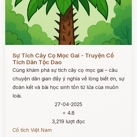
Đọc ngay
Sự Tích Cây Cọ Mọc Gai - Truyện Cổ
Tích Dân Tộc Dao
Cùng khám phá sự tích cây cọ mọc gai – câu
chuyện dân gian đầy ý nghĩa về lòng biết ơn, sự
đoàn kết và bài học sinh tồn từ lửa của muôn
loài.
27-04-2025
⭐ 4.8
3,219 lượt đọc
Cổ tích Việt Nam