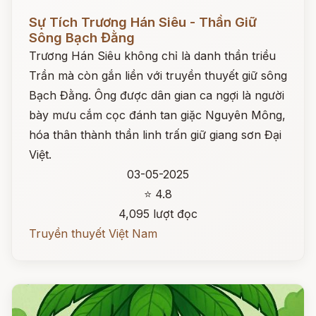
Đọc ngay
Sự Tích Trương Hán Siêu - Thần Giữ
Sông Bạch Đằng
Trương Hán Siêu không chỉ là danh thần triều
Trần mà còn gắn liền với truyền thuyết giữ sông
Bạch Đằng. Ông được dân gian ca ngợi là người
bày mưu cắm cọc đánh tan giặc Nguyên Mông,
hóa thân thành thần linh trấn giữ giang sơn Đại
Việt.
03-05-2025
⭐ 4.8
4,095 lượt đọc
Truyền thuyết Việt Nam