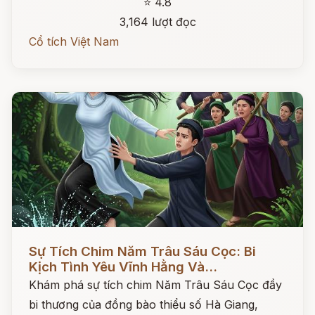
⭐ 4.8
3,164 lượt đọc
Cổ tích Việt Nam
Đọc ngay
Sự Tích Chim Năm Trâu Sáu Cọc: Bi
Kịch Tình Yêu Vĩnh Hằng Và...
Khám phá sự tích chim Năm Trâu Sáu Cọc đầy
bi thương của đồng bào thiểu số Hà Giang,