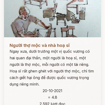
Đọc ngay
Người thợ mộc và nhà hoạ sĩ
Ngay xưa, dưới trướng một vị quốc vương có
hai quan đại thần, một người là hoạ sĩ, một
người là thợ mộc, mỗi người có một tài riêng.
Hoạ sĩ rất ghen ghét với người thợ mộc, chỉ tìm
cách giết hại ông để được quốc vương trọng
dụng riêng mình.
20-10-2021
⭐ 4.8
2,592 lượt đọc