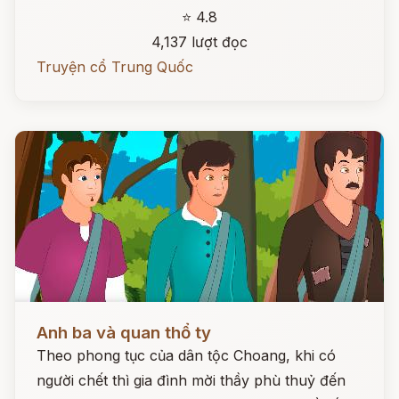
⭐ 4.8
4,137 lượt đọc
Truyện cổ Trung Quốc
Đọc ngay
Anh ba và quan thổ ty
Theo phong tục của dân tộc Choang, khi có
người chết thì gia đình mời thầy phù thuỷ đến