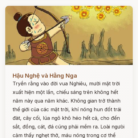
Đọc ngay
Hậu Nghệ và Hằng Nga
Tryền rằng vào đời vua Nghiêu, mười mặt trời
xuất hiện một lần, chiếu sáng trên không hết
năm này qua năm khác. Không gian trở thành
thế giới của các mặt trời, khí nóng hun đốt trái
đàt, cây cối, lúa ngô khô héo hết cả, cho đến
sắt, đồng, cát, đá cúng phải mềm ra. Loài ngưòi
cảm thấy nghẹt thở, máu nóng trong cơ thể