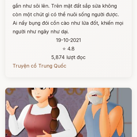
gần như sôi lên. Trên mặt đất sắp sửa không
còn một chút gì có thể nuôi sống người được.
Ai nấy bụng đói cồn cào như lửa đốt, khiến mọi
người như ngây như dại.
19-10-2021
⭐ 4.8
5,874 lượt đọc
Truyện cổ Trung Quốc