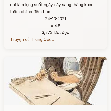
chỉ làm lụng suốt ngày này sang tháng khác,
thậm chí cả đêm hôm.
24-10-2021
⭐ 4.8
3,373 lượt đọc
Truyện cổ Trung Quốc
Đọc ngay