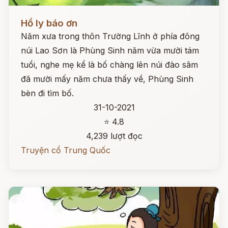
Đọc ngay
Hồ ly báo ơn
Năm xưa trong thôn Trường Lĩnh ở phía đông
núi Lao Sơn là Phùng Sinh năm vừa mười tám
tuổi, nghe mẹ kể là bố chàng lên núi đào sâm
đã mười mấy năm chưa thấy về, Phùng Sinh
bèn đi tìm bố.
31-10-2021
⭐ 4.8
4,239 lượt đọc
Truyện cổ Trung Quốc