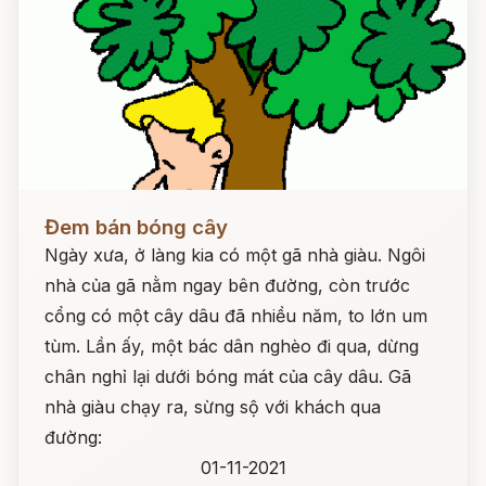
Đọc ngay
Đem bán bóng cây
Ngày xưa, ở làng kia có một gã nhà giàu. Ngôi
nhà của gã nằm ngay bên đường, còn trước
cổng có một cây dâu đã nhiều năm, to lớn um
tùm. Lần ấy, một bác dân nghèo đi qua, dừng
chân nghỉ lại dưới bóng mát của cây dâu. Gã
nhà giàu chạy ra, sừng sộ với khách qua
đường:
01-11-2021