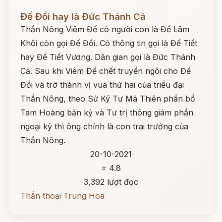
Đọc ngay
Đế Đồi hay là Đức Thánh Cả
Thần Nông Viêm Đế có người con là Đế Lâm
Khôi còn gọi Đế Đồi. Có thông tin gọi là Đế Tiết
hay Đế Tiết Vương. Dân gian gọi là Đức Thánh
Cả. Sau khi Viêm Đế chết truyền ngôi cho Đế
Đồi và trở thành vị vua thứ hai của triều đại
Thần Nông, theo Sử Ký Tư Mã Thiên phần bổ
Tam Hoàng bản kỷ và Tư trị thông giám phần
ngoại kỷ thì ông chính là con trai trưởng của
Thần Nông.
20-10-2021
⭐ 4.8
3,392 lượt đọc
Thần thoại Trung Hoa