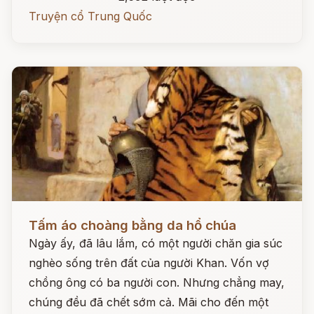
Truyện cổ Trung Quốc
Đọc ngay
Tấm áo choàng bằng da hổ chúa
Ngày ấy, đã lâu lắm, có một người chăn gia súc
nghèo sống trên đất của người Khan. Vốn vợ
chồng ông có ba người con. Nhưng chẳng may,
chúng đều đã chết sớm cả. Mãi cho đến một