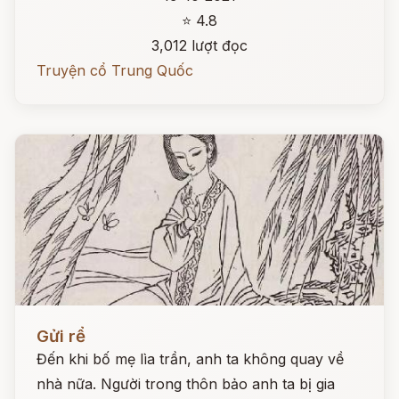
⭐ 4.8
3,012 lượt đọc
Truyện cổ Trung Quốc
Đọc ngay
Gửi rể
Đến khi bố mẹ lìa trần, anh ta không quay về
nhà nữa. Người trong thôn bảo anh ta bị gia