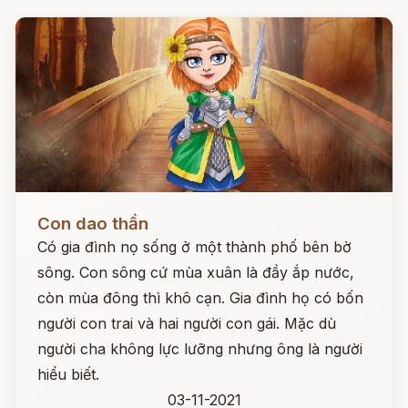
Đọc ngay
Con dao thần
Có gia đình nọ sống ở một thành phố bên bờ
sông. Con sông cứ mùa xuân là đầy ắp nước,
còn mùa đông thì khô cạn. Gia đình họ có bốn
người con trai và hai người con gái. Mặc dù
người cha không lực lưỡng nhưng ông là người
hiểu biết.
03-11-2021