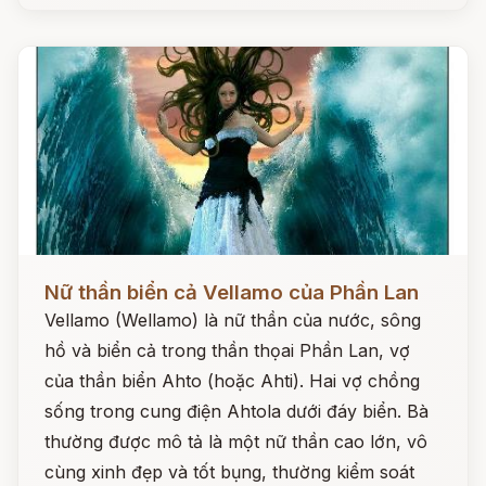
Đọc ngay
Nữ thần biển cả Vellamo của Phần Lan
Vellamo (Wellamo) là nữ thần của nước, sông
hồ và biển cả trong thần thọai Phần Lan, vợ
của thần biển Ahto (hoặc Ahti). Hai vợ chồng
sống trong cung điện Ahtola dưới đáy biển. Bà
thường được mô tả là một nữ thần cao lớn, vô
cùng xinh đẹp và tốt bụng, thường kiểm soát