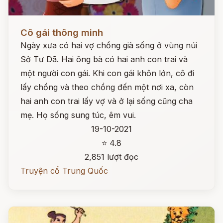
Đọc ngay
Cô gái thông minh
Ngày xưa có hai vợ chồng già sống ở vùng núi
Sở Tư Dã. Hai ông bà có hai anh con trai và
một người con gái. Khi con gái khôn lớn, cô đi
lấy chồng và theo chồng đến một nơi xa, còn
hai anh con trai lấy vợ và ở lại sống cũng cha
mẹ. Họ sống sung túc, êm vui.
19-10-2021
⭐ 4.8
2,851 lượt đọc
Truyện cổ Trung Quốc