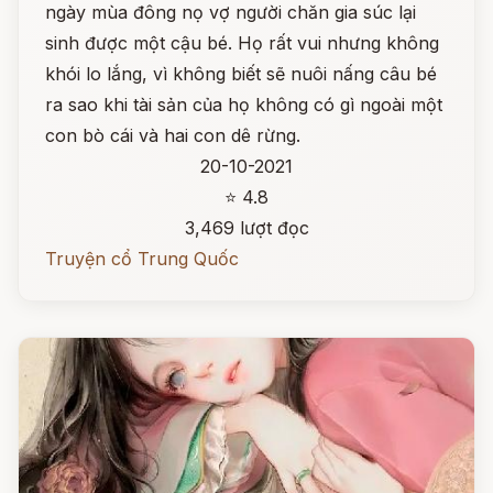
ngày mùa đông nọ vợ người chăn gia súc lại
sinh được một cậu bé. Họ rất vui nhưng không
khói lo lắng, vì không biết sẽ nuôi nấng câu bé
ra sao khi tài sản của họ không có gì ngoài một
con bò cái và hai con dê rừng.
20-10-2021
⭐ 4.8
3,469 lượt đọc
Truyện cổ Trung Quốc