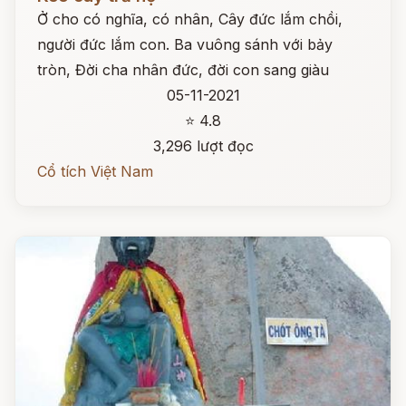
Ở cho có nghĩa, có nhân, Cây đức lắm chồi,
người đức lắm con. Ba vuông sánh với bảy
tròn, Đời cha nhân đức, đời con sang giàu
05-11-2021
⭐ 4.8
3,296 lượt đọc
Cổ tích Việt Nam