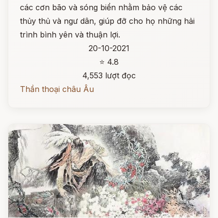
các cơn bão và sóng biển nhằm bảo vệ các
thủy thủ và ngư dân, giúp đỡ cho họ những hải
trình bình yên và thuận lợi.
20-10-2021
⭐ 4.8
4,553 lượt đọc
Thần thoại châu Âu