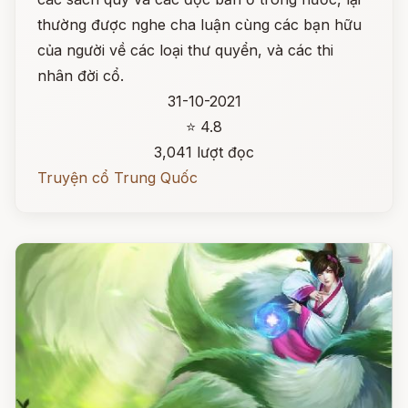
thường được nghe cha luận cùng các bạn hữu
của người về các loại thư quyển, và các thi
nhân đời cổ.
31-10-2021
⭐ 4.8
3,041 lượt đọc
Truyện cổ Trung Quốc