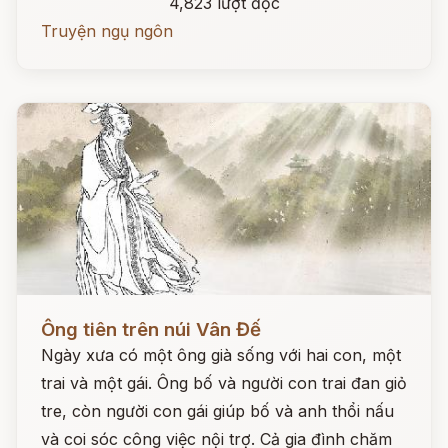
4,823 lượt đọc
Truyện ngụ ngôn
Đọc ngay
Ông tiên trên núi Vân Đế
Ngày xưa có một ông già sống với hai con, một
trai và một gái. Ông bố và người con trai đan giỏ
tre, còn người con gái giúp bố và anh thổi nấu
và coi sóc công việc nội trợ. Cả gia đình chăm