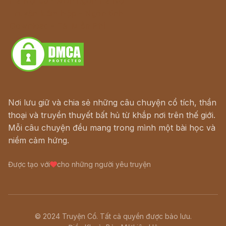
Hà Nội cũ - Món ngon Hà Nội
Truyện kiếm hiệp - Ngôn tình
Download - Tải Miễn Phí
Nơi lưu giữ và chia sẻ những câu chuyện cổ tích, thần
thoại và truyền thuyết bất hủ từ khắp nơi trên thế giới.
Mỗi câu chuyện đều mang trong mình một bài học và
niềm cảm hứng.
Được tạo với
cho những người yêu truyện
© 2024 Truyện Cổ. Tất cả quyền được bảo lưu.