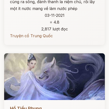
cùng ra sông, đánh thanh la niệm chú, rồi lấy
một ít nước mang về làm nước phép
03-11-2021
⭐ 4.8
2,817 lượt đọc
Truyện cổ Trung Quốc
Đọc ngay
Hồ Tiểu Phụng