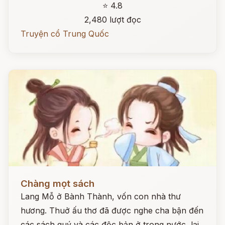
⭐ 4.8
2,480 lượt đọc
Truyện cổ Trung Quốc
Đọc ngay
Chàng mọt sách
Lang Mỗ ở Bành Thành, vốn con nhà thư
hương. Thuở ấu thơ đã được nghe cha bận đến
các sách quý và các độc bản ở trong nước, lại