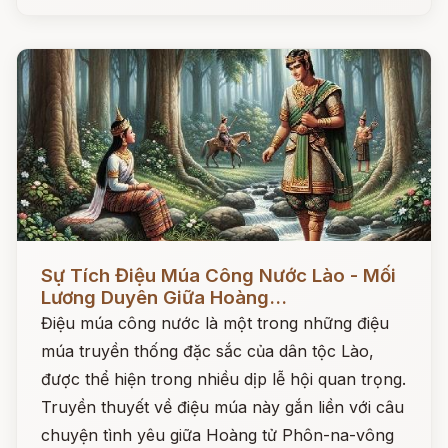
Đọc ngay
Sự Tích Điệu Múa Công Nước Lào - Mối
Lương Duyên Giữa Hoàng...
Điệu múa công nước là một trong những điệu
múa truyền thống đặc sắc của dân tộc Lào,
được thể hiện trong nhiều dịp lễ hội quan trọng.
Truyền thuyết về điệu múa này gắn liền với câu
chuyện tình yêu giữa Hoàng tử Phôn-na-vông