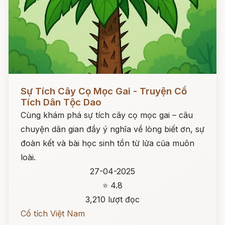
Đọc ngay
Sự Tích Cây Cọ Mọc Gai - Truyện Cổ
Tích Dân Tộc Dao
Cùng khám phá sự tích cây cọ mọc gai – câu
chuyện dân gian đầy ý nghĩa về lòng biết ơn, sự
đoàn kết và bài học sinh tồn từ lửa của muôn
loài.
27-04-2025
⭐ 4.8
3,210 lượt đọc
Cổ tích Việt Nam