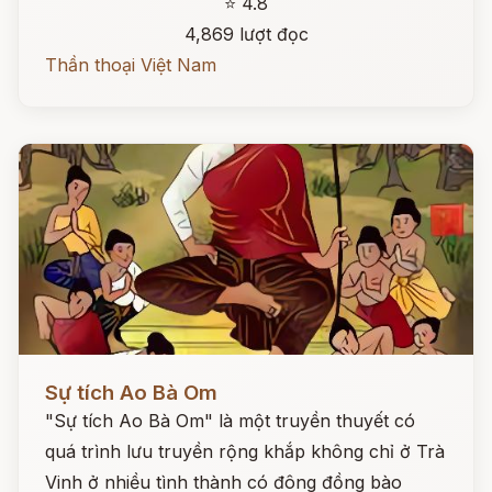
⭐ 4.8
4,869 lượt đọc
Thần thoại Việt Nam
Đọc ngay
Sự tích Ao Bà Om
"Sự tích Ao Bà Om" là một truyền thuyết có
quá trình lưu truyền rộng khắp không chỉ ở Trà
Vinh ở nhiều tình thành có đông đồng bào