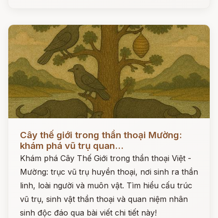
Đọc ngay
Cây thế giới trong thần thoại Mường:
khám phá vũ trụ quan...
Khám phá Cây Thế Giới trong thần thoại Việt -
Mường: trục vũ trụ huyền thoại, nơi sinh ra thần
linh, loài người và muôn vật. Tìm hiểu cấu trúc
vũ trụ, sinh vật thần thoại và quan niệm nhân
sinh độc đáo qua bài viết chi tiết này!