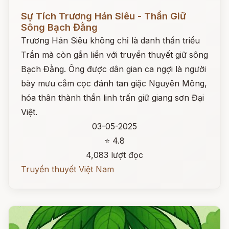
Đọc ngay
Sự Tích Trương Hán Siêu - Thần Giữ
Sông Bạch Đằng
Trương Hán Siêu không chỉ là danh thần triều
Trần mà còn gắn liền với truyền thuyết giữ sông
Bạch Đằng. Ông được dân gian ca ngợi là người
bày mưu cắm cọc đánh tan giặc Nguyên Mông,
hóa thân thành thần linh trấn giữ giang sơn Đại
Việt.
03-05-2025
⭐ 4.8
4,083 lượt đọc
Truyền thuyết Việt Nam