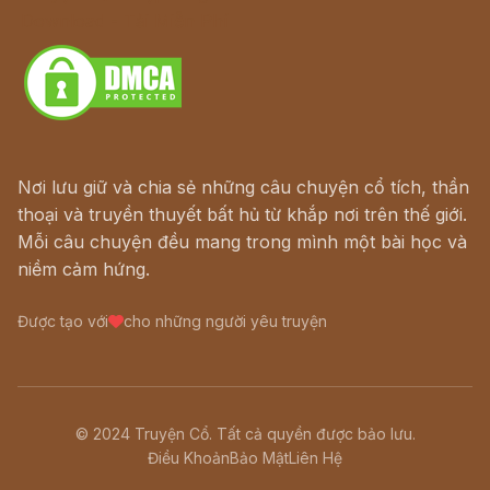
Download - Tải Miễn Phí
Nơi lưu giữ và chia sẻ những câu chuyện cổ tích, thần
thoại và truyền thuyết bất hủ từ khắp nơi trên thế giới.
Mỗi câu chuyện đều mang trong mình một bài học và
niềm cảm hứng.
Được tạo với
cho những người yêu truyện
© 2024 Truyện Cổ. Tất cả quyền được bảo lưu.
Điều Khoản
Bảo Mật
Liên Hệ