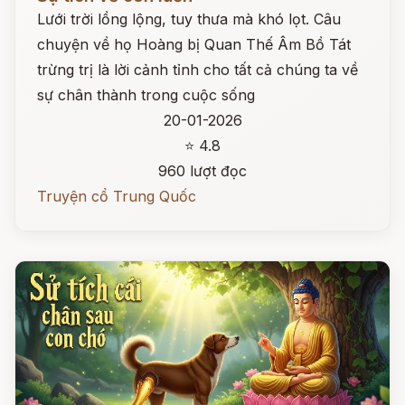
Lưới trời lồng lộng, tuy thưa mà khó lọt. Câu
chuyện về họ Hoàng bị Quan Thế Âm Bồ Tát
trừng trị là lời cảnh tỉnh cho tất cả chúng ta về
sự chân thành trong cuộc sống
20-01-2026
⭐ 4.8
960 lượt đọc
Truyện cổ Trung Quốc