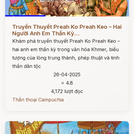
Đọc ngay
Truyền Thuyết Preah Ko Preah Keo – Hai
Người Anh Em Thần Kỳ...
Khám phá truyền thuyết Preah Ko Preah Keo –
hai anh em thần kỳ trong văn hóa Khmer, biểu
tượng của lòng trung thành, phép thuật và tinh
thần dân tộc
26-04-2025
⭐ 4.8
4,172 lượt đọc
Thần thoại Campuchia