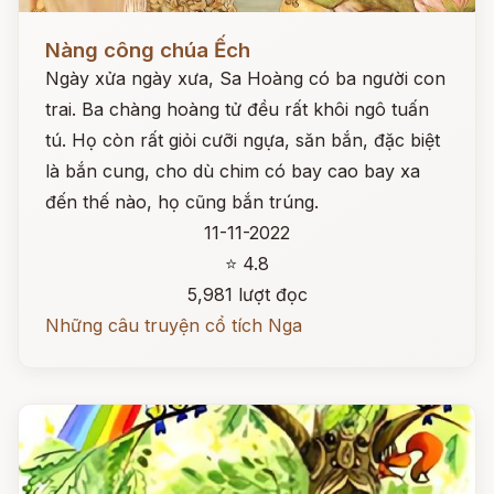
Đọc ngay
Nàng công chúa Ếch
Ngày xửa ngày xưa, Sa Hoàng có ba người con
trai. Ba chàng hoàng tử đều rất khôi ngô tuấn
tú. Họ còn rất giỏi cưỡi ngựa, săn bắn, đặc biệt
là bắn cung, cho dù chim có bay cao bay xa
đến thế nào, họ cũng bắn trúng.
11-11-2022
⭐ 4.8
5,981 lượt đọc
Những câu truyện cổ tích Nga