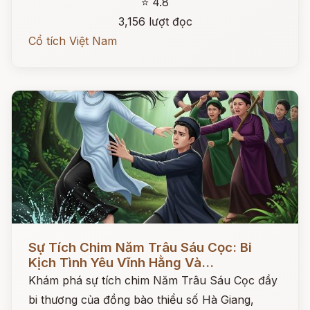
⭐ 4.8
3,156 lượt đọc
Cổ tích Việt Nam
Đọc ngay
Sự Tích Chim Năm Trâu Sáu Cọc: Bi
Kịch Tình Yêu Vĩnh Hằng Và...
Khám phá sự tích chim Năm Trâu Sáu Cọc đầy
bi thương của đồng bào thiểu số Hà Giang,