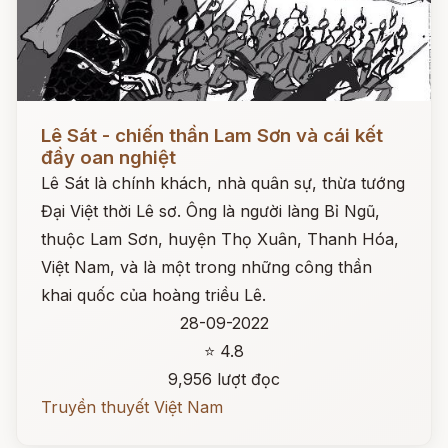
Đọc ngay
Lê Sát - chiến thần Lam Sơn và cái kết
đầy oan nghiệt
Lê Sát là chính khách, nhà quân sự, thừa tướng
Đại Việt thời Lê sơ. Ông là người làng Bỉ Ngũ,
thuộc Lam Sơn, huyện Thọ Xuân, Thanh Hóa,
Việt Nam, và là một trong những công thần
khai quốc của hoàng triều Lê.
28-09-2022
⭐ 4.8
9,956 lượt đọc
Truyền thuyết Việt Nam