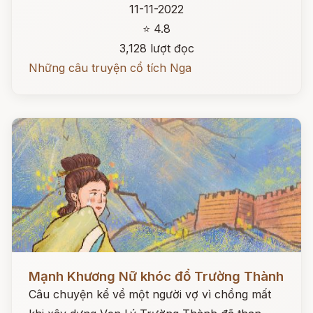
11-11-2022
⭐ 4.8
3,128 lượt đọc
Những câu truyện cổ tích Nga
Đọc ngay
Mạnh Khương Nữ khóc đổ Trường Thành
Câu chuyện kể về một người vợ vì chồng mất