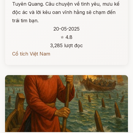
Tuyên Quang. Câu chuyện về tình yêu, mưu kế
độc ác và lời kêu oan vĩnh hằng sẽ chạm đến
trái tim bạn.
20-05-2025
⭐ 4.8
3,285 lượt đọc
Cổ tích Việt Nam