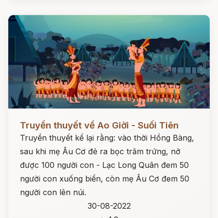
Đọc ngay
Truyền thuyết về Ao Giời - Suối Tiên
Truyền thuyết kể lại rằng: vào thời Hồng Bàng,
sau khi mẹ Âu Cơ đẻ ra bọc trăm trứng, nở
được 100 người con - Lạc Long Quân đem 50
người con xuống biển, còn mẹ Âu Cơ đem 50
người con lên núi.
30-08-2022