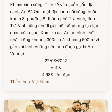
Khmer sinh sống. Tích kể về nguồn gốc địa
danh Ao Bà Om, một địa danh nổi tiếng thuộc
khóm 3, phường 8, thành phố Trà Vinh, tỉnh
Trà Vinh cũng như lí giải một số phong tục tập
quán của người Khmer xưa. Ao có hình chữ
nhật, rộng khoảng 300m, dài khoảng 500m (vì
gần với hình vuông nên còn được gọi là Ao
Vuông).
22-08-2022
⭐ 4.8
4,988 lượt đọc
Thần thoại Việt Nam