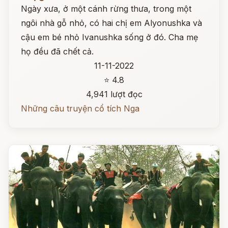
Ngày xưa, ở một cánh rừng thưa, trong một
ngôi nhà gỗ nhỏ, có hai chị em Alyonushka và
cậu em bé nhỏ Ivanushka sống ở đó. Cha mẹ
họ đều đã chết cả.
11-11-2022
⭐ 4.8
4,941 lượt đọc
Những câu truyện cổ tích Nga