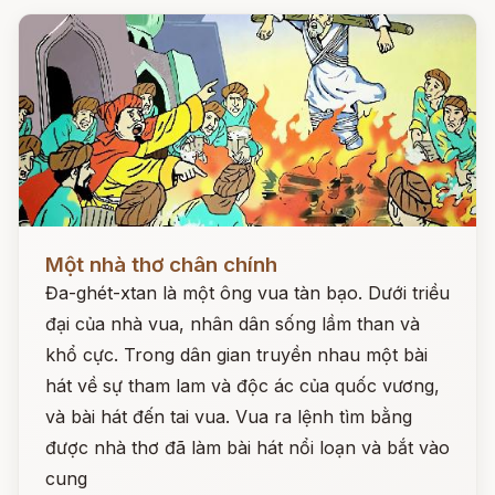
Đọc ngay
Một nhà thơ chân chính
Đa-ghét-xtan là một ông vua tàn bạo. Dưới triều
đại của nhà vua, nhân dân sống lầm than và
khổ cực. Trong dân gian truyền nhau một bài
hát về sự tham lam và độc ác của quốc vương,
và bài hát đến tai vua. Vua ra lệnh tìm bằng
được nhà thơ đã làm bài hát nổi loạn và bắt vào
cung