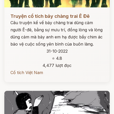
Đọc ngay
Truyện cổ tích bảy chàng trai Ê Đê
Câu truyện kể vể bảy chàng trai dũng cảm
người Ê-đê, bằng sự mưu trí, đồng lòng và lòng
dũng cảm mà bảy anh em hạ được bầy chim ác
bảo vệ cuộc sống yên bình của buôn làng.
31-10-2022
⭐ 4.8
4,477 lượt đọc
Cổ tích Việt Nam