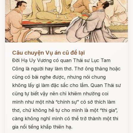
Đọc ngay
Câu chuyện Vụ án cũ để lại
Đời Hạ Uy Vương có quan Thái sư Lục Tam
Công là người hay làm thơ. Thơ ông thảng hoặc
cũng có bài nghe được, nhưng nói chung
không lấy gì làm đặc sắc cho lắm. Quan Thái sư
cũng tự biết vậy nên chỉ khiêm nhường coi
mình như một nhà “chính sự” có sở thích làm
thơ, chứ không hề tự cho mình là một “thi gia”,
càng không nghĩ mình có thể trở thành một thi
gia nổi tiếng khắp thiên hạ.