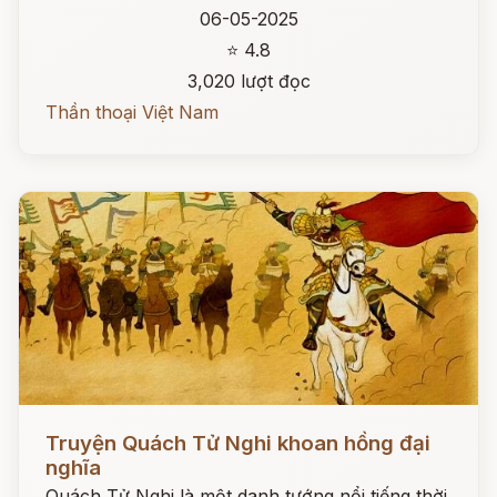
06-05-2025
⭐ 4.8
3,020 lượt đọc
Thần thoại Việt Nam
Đọc ngay
Truyện Quách Tử Nghi khoan hồng đại
nghĩa
Quách Tử Nghi là một danh tướng nổi tiếng thời