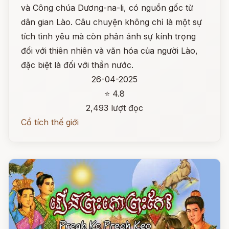
và Công chúa Dương-na-li, có nguồn gốc từ
dân gian Lào. Câu chuyện không chỉ là một sự
tích tình yêu mà còn phản ánh sự kính trọng
đối với thiên nhiên và văn hóa của người Lào,
đặc biệt là đối với thần nước.
26-04-2025
⭐ 4.8
2,493 lượt đọc
Cổ tích thế giới