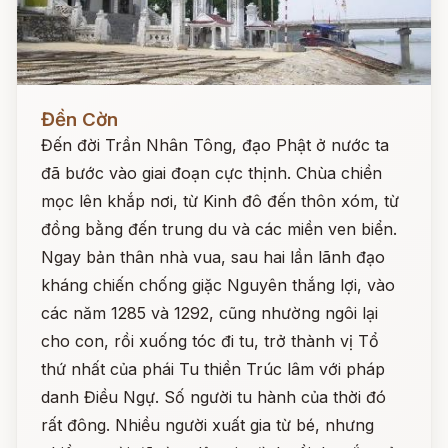
Đọc ngay
Đền Cờn
Đến đời Trần Nhân Tông, đạo Phật ở nước ta
đã bước vào giai đoạn cực thịnh. Chùa chiền
mọc lên khắp nơi, từ Kinh đô đến thôn xóm, từ
đồng bằng đến trung du và các miền ven biển.
Ngay bản thân nhà vua, sau hai lần lãnh đạo
kháng chiến chống giặc Nguyên thắng lợi, vào
các năm 1285 và 1292, cũng nhường ngôi lại
cho con, rồi xuống tóc đi tu, trở thành vị Tổ
thứ nhất của phái Tu thiền Trúc lâm với pháp
danh Điều Ngự. Số người tu hành của thời đó
rất đông. Nhiều người xuất gia từ bé, nhưng