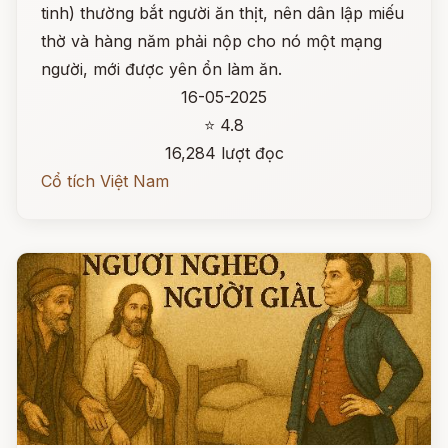
tinh) thường bắt người ăn thịt, nên dân lập miếu
thờ và hàng năm phải nộp cho nó một mạng
người, mới được yên ổn làm ăn.
16-05-2025
⭐ 4.8
16,284 lượt đọc
Cổ tích Việt Nam