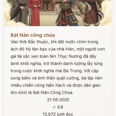
Đọc ngay
Bát Nàn công chúa
Vào thời Bắc thuộc, khi đất nước chìm trong
ách đô hộ tàn bạo của nhà Hán, một người con
gái tài sắc vẹn toàn tên Thục Nương đã dấy
binh khởi nghĩa, trở thành danh tướng lẫy lừng
trong cuộc khởi nghĩa Hai Bà Trưng. Với cặp
song kiếm và tinh thần quật cường, bà lập nên
nhiều chiến công hiển hách và được dân gian
tôn kính là Bát Nàn Công Chúa.
21-05-2025
⭐ 4.8
13,972 lượt đọc