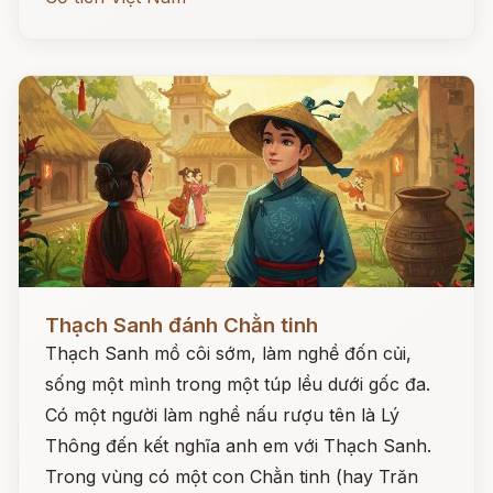
Đọc ngay
Thạch Sanh đánh Chằn tinh
Thạch Sanh mồ côi sớm, làm nghề đốn củi,
sống một mình trong một túp lều dưới gốc đa.
Có một người làm nghề nấu rượu tên là Lý
Thông đến kết nghĩa anh em với Thạch Sanh.
Trong vùng có một con Chằn tinh (hay Trăn