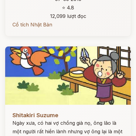
⭐ 4.8
12,099 lượt đọc
Cổ tích Nhật Bản
Đọc ngay
Shitakiri Suzume
Ngày xưa, có hai vợ chồng già nọ, ông lão là
một người rất hiền lành nhưng vợ ông lại là một