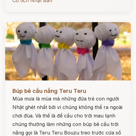
Cổ tích Nhật Bản
Đọc ngay
Búp bê cầu nắng Teru Teru
Mùa mưa là mùa mà những đứa trẻ con người
Nhật ghét nhất bởi vì chúng không thể ra ngoài
chơi đùa. Và thế là để cầu cho trời mau tạnh
chúng thường làm những con búp bê cầu trời
nắng gọi là Teru Teru Bouzu treo trước cửa sổ