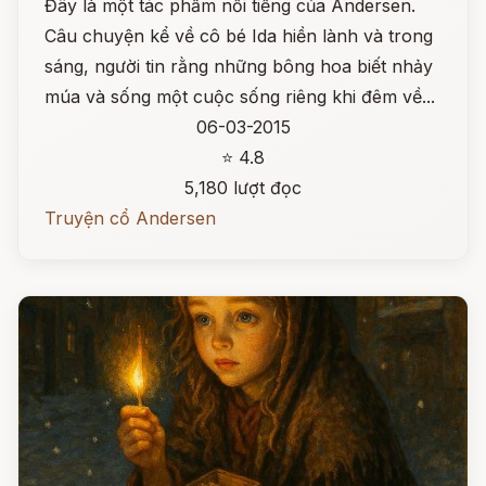
Đây là một tác phẩm nổi tiếng của Andersen.
Câu chuyện kể về cô bé Ida hiền lành và trong
sáng, người tin rằng những bông hoa biết nhảy
múa và sống một cuộc sống riêng khi đêm về...
06-03-2015
⭐ 4.8
5,180 lượt đọc
Truyện cổ Andersen