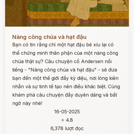
Đọc ngay
Nàng công chúa và hạt đậu
Bạn có tin rằng chỉ một hạt đậu bé xíu lại có
thể chứng minh thân phận của một nàng công
chúa thật sự? Câu chuyện cổ Andersen nổi
tiếng - "Nàng công chúa và hạt đậu" - sẽ đưa
bạn đến một thế giới đầy kỳ diệu, nơi lòng kiên
nhẫn và sự tinh tế tạo nên điều khác biệt. Cùng
khám phá câu chuyện đầy duyên dáng và bất
ngờ này nhé!
16-05-2025
⭐ 4.8
6,378 lượt đọc