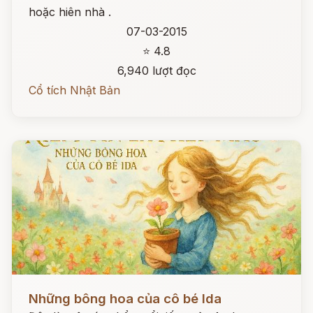
hoặc hiên nhà .
07-03-2015
⭐ 4.8
6,940 lượt đọc
Cổ tích Nhật Bản
Đọc ngay
Những bông hoa của cô bé Ida