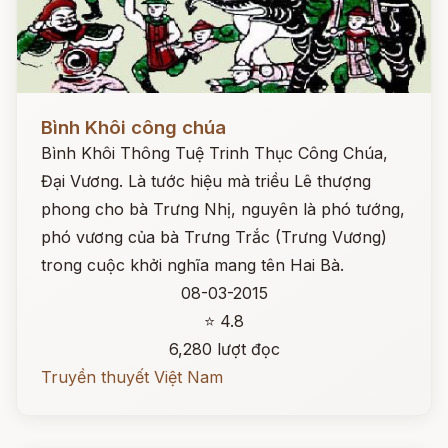
Đọc ngay
Bình Khôi công chúa
Bình Khôi Thông Tuệ Trinh Thục Công Chúa,
Đại Vương. Là tước hiệu mà triều Lê thượng
phong cho bà Trưng Nhị, nguyên là phó tướng,
phó vương của bà Trưng Trắc (Trưng Vương)
trong cuộc khởi nghĩa mang tên Hai Bà.
08-03-2015
⭐ 4.8
6,280 lượt đọc
Truyền thuyết Việt Nam