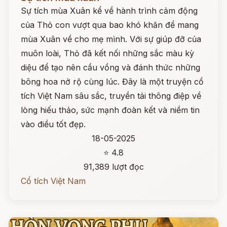
Sự tích mùa Xuân kể về hành trình cảm động
của Thỏ con vượt qua bao khó khăn để mang
mùa Xuân về cho mẹ mình. Với sự giúp đỡ của
muôn loài, Thỏ đã kết nối những sắc màu kỳ
diệu để tạo nên cầu vồng và đánh thức những
bông hoa nở rộ cùng lúc. Đây là một truyện cổ
tích Việt Nam sâu sắc, truyền tải thông điệp về
lòng hiếu thảo, sức mạnh đoàn kết và niềm tin
vào điều tốt đẹp.
18-05-2025
⭐ 4.8
91,389 lượt đọc
Cổ tích Việt Nam