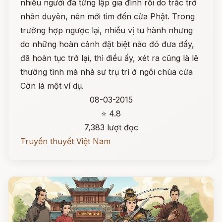
nhiều người đã từng lập gia đình rồi do trắc trở
nhân duyên, nên mới tìm đến cửa Phật. Trong
trường hợp ngược lại, nhiều vị tu hành nhưng
do những hoàn cảnh đặt biệt nào đó đưa đẩy,
đã hoàn tục trở lại, thì điều ấy, xét ra cũng là lẽ
thường tình mà nhà sư trụ trì ở ngôi chùa cửa
Cờn là một ví dụ.
08-03-2015
⭐ 4.8
7,383 lượt đọc
Truyền thuyết Việt Nam