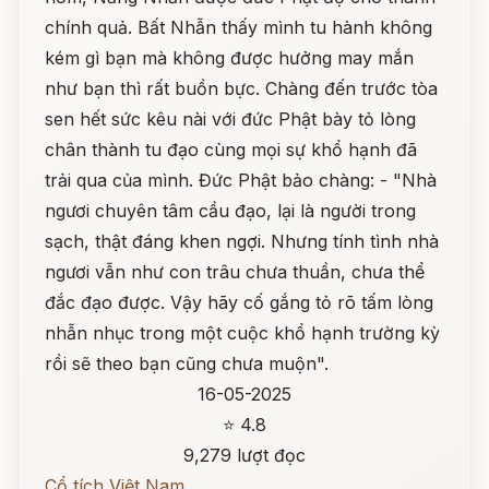
chính quả. Bất Nhẫn thấy mình tu hành không
kém gì bạn mà không được hưởng may mắn
như bạn thì rất buồn bực. Chàng đến trước tòa
sen hết sức kêu nài với đức Phật bày tỏ lòng
chân thành tu đạo cùng mọi sự khổ hạnh đã
trải qua của mình. Đức Phật bảo chàng: - "Nhà
ngươi chuyên tâm cầu đạo, lại là người trong
sạch, thật đáng khen ngợi. Nhưng tính tình nhà
ngươi vẫn như con trâu chưa thuần, chưa thể
đắc đạo được. Vậy hãy cố gắng tỏ rõ tấm lòng
nhẫn nhục trong một cuộc khổ hạnh trường kỳ
rồi sẽ theo bạn cũng chưa muộn".
16-05-2025
⭐ 4.8
9,279 lượt đọc
Cổ tích Việt Nam