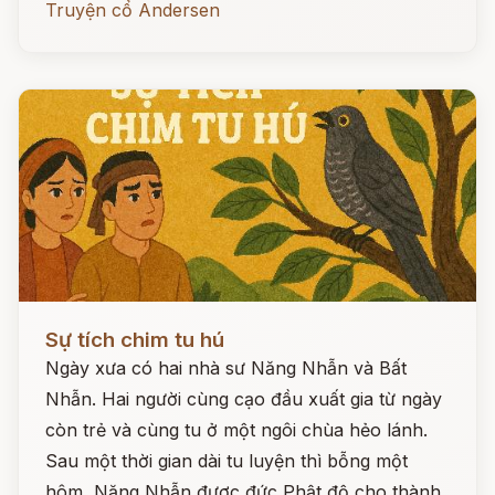
Truyện cổ Andersen
Đọc ngay
Sự tích chim tu hú
Ngày xưa có hai nhà sư Năng Nhẫn và Bất
Nhẫn. Hai người cùng cạo đầu xuất gia từ ngày
còn trẻ và cùng tu ở một ngôi chùa hẻo lánh.
Sau một thời gian dài tu luyện thì bỗng một
hôm, Năng Nhẫn được đức Phật độ cho thành