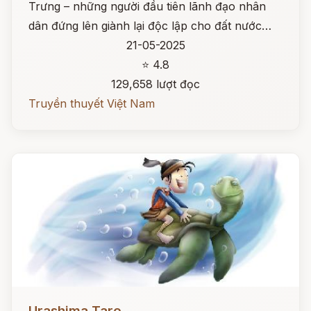
Trưng – những người đầu tiên lãnh đạo nhân
dân đứng lên giành lại độc lập cho đất nước…
21-05-2025
⭐ 4.8
129,658 lượt đọc
Truyền thuyết Việt Nam
Đọc ngay
Urashima Taro