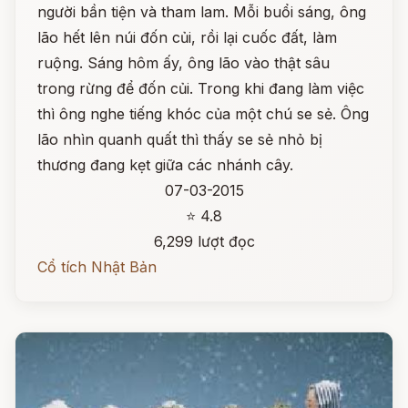
người bần tiện và tham lam. Mỗi buổi sáng, ông
lão hết lên núi đốn củi, rồi lại cuốc đất, làm
ruộng. Sáng hôm ấy, ông lão vào thật sâu
trong rừng để đốn củi. Trong khi đang làm việc
thì ông nghe tiếng khóc của một chú se sẻ. Ông
lão nhìn quanh quất thì thấy se sẻ nhỏ bị
thương đang kẹt giữa các nhánh cây.
07-03-2015
⭐ 4.8
6,299 lượt đọc
Cổ tích Nhật Bản