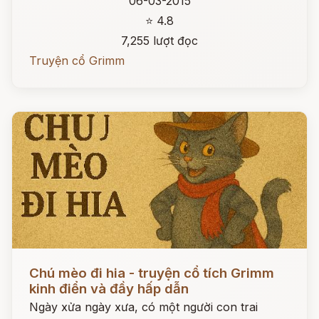
06-03-2015
⭐ 4.8
7,255 lượt đọc
Truyện cổ Grimm
Đọc ngay
Chú mèo đi hia - truyện cổ tích Grimm
kinh điển và đầy hấp dẫn
Ngày xửa ngày xưa, có một người con trai