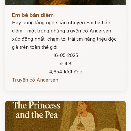
Đọc ngay
Em bé bán diêm
Hãy cùng lắng nghe câu chuyện Em bé bán
diêm - một trong những truyện cổ Andersen
xúc động nhất, chạm tới trái tim hàng triệu độc
giả trên toàn thế giới.
16-05-2025
⭐ 4.8
4,654 lượt đọc
Truyện cổ Andersen