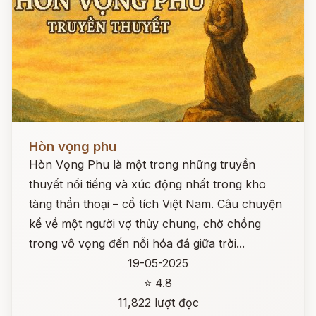
Đọc ngay
Hòn vọng phu
Hòn Vọng Phu là một trong những truyền
thuyết nổi tiếng và xúc động nhất trong kho
tàng thần thoại – cổ tích Việt Nam. Câu chuyện
kể về một người vợ thủy chung, chờ chồng
trong vô vọng đến nỗi hóa đá giữa trời...
19-05-2025
⭐ 4.8
11,822 lượt đọc