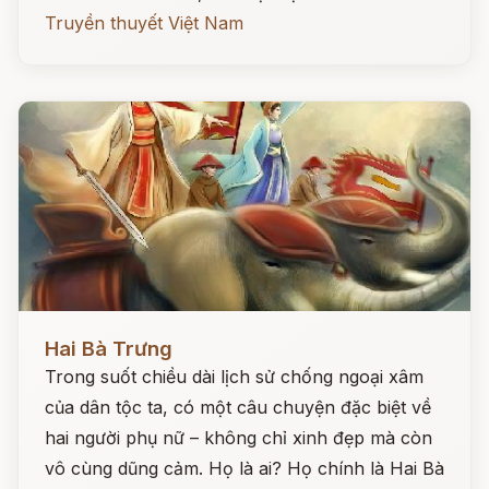
Truyền thuyết Việt Nam
Đọc ngay
Hai Bà Trưng
Trong suốt chiều dài lịch sử chống ngoại xâm
của dân tộc ta, có một câu chuyện đặc biệt về
hai người phụ nữ – không chỉ xinh đẹp mà còn
vô cùng dũng cảm. Họ là ai? Họ chính là Hai Bà