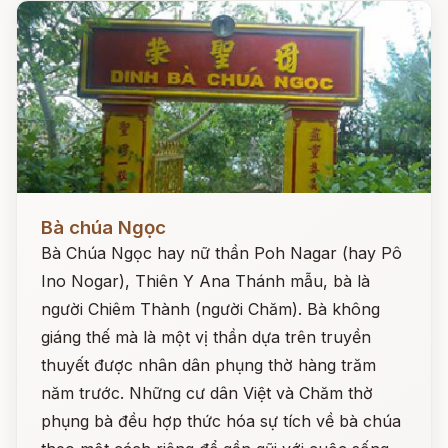
Đọc ngay
Bà chúa Ngọc
Bà Chúa Ngọc hay nữ thần Poh Nagar (hay Pô
Ino Nogar), Thiên Y Ana Thánh mẫu, bà là
người Chiêm Thành (người Chăm). Bà không
giáng thế mà là một vị thần dựa trên truyền
thuyết được nhân dân phụng thờ hàng trăm
năm trước. Những cư dân Việt và Chăm thờ
phụng bà đều hợp thức hóa sự tích về bà chúa