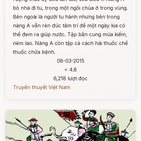
bỏ nhà đi tu, trong một ngôi chùa ở trong vùng.
Bên ngoài là người tu hành nhưng bên trong
nàng A vẫn rèn đúc tâm trí để một ngày kia có
thể đem ra giúp nước. Tập bắn cung múa kiếm,
ném lao. Nàng A còn tập cả cách hái thuốc chế
thuốc chữa bệnh.
08-03-2015
⭐ 4.8
6,218 lượt đọc
Truyền thuyết Việt Nam