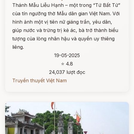
Thánh Mẫu Liễu Hạnh – một trong “Tứ Bất Tử”
của tín ngưỡng thờ Mẫu dân gian Việt Nam. Với
hình ảnh một vị tiên nữ giáng trần, yêu dân,
giúp nước và trừng trị kẻ ác, bà trở thành biểu
tượng của lòng nhân hậu và quyền uy thiêng
liêng.
19-05-2025
⭐ 4.8
24,037 lượt đọc
Truyền thuyết Việt Nam