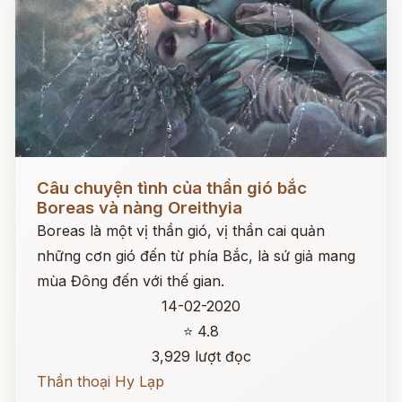
Đọc ngay
Câu chuyện tình của thần gió bắc
Boreas và nàng Oreithyia
Boreas là một vị thần gió, vị thần cai quản
những cơn gió đến từ phía Bắc, là sứ giả mang
mùa Đông đến với thế gian.
14-02-2020
⭐ 4.8
3,929 lượt đọc
Thần thoại Hy Lạp