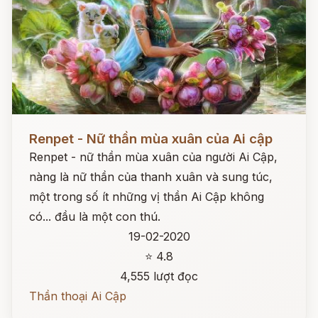
Đọc ngay
Renpet - Nữ thần mùa xuân của Ai cập
Renpet - nữ thần mùa xuân của người Ai Cập,
nàng là nữ thần của thanh xuân và sung túc,
một trong số ít những vị thần Ai Cập không
có... đầu là một con thú.
19-02-2020
⭐ 4.8
4,555 lượt đọc
Thần thoại Ai Cập