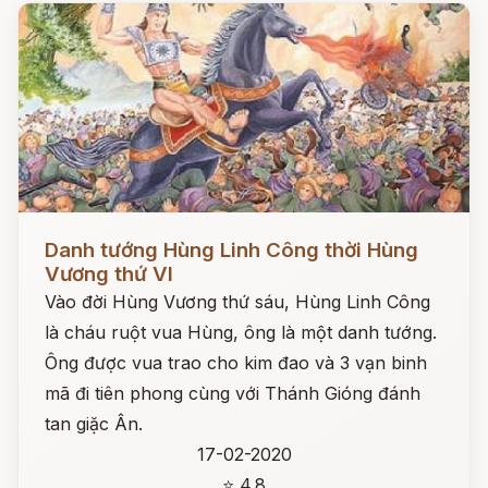
Đọc ngay
Danh tướng Hùng Linh Công thời Hùng
Vương thứ VI
Vào đời Hùng Vương thứ sáu, Hùng Linh Công
là cháu ruột vua Hùng, ông là một danh tướng.
Ông được vua trao cho kim đao và 3 vạn binh
mã đi tiên phong cùng với Thánh Gióng đánh
tan giặc Ân.
17-02-2020
⭐ 4.8