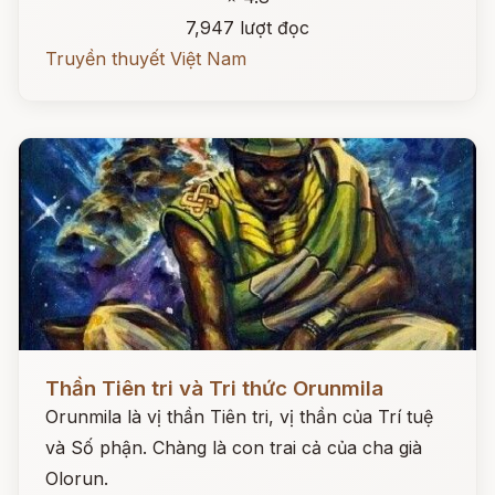
7,947 lượt đọc
Truyền thuyết Việt Nam
Đọc ngay
Thần Tiên tri và Tri thức Orunmila
Orunmila là vị thần Tiên tri, vị thần của Trí tuệ
và Số phận. Chàng là con trai cả của cha già
Olorun.