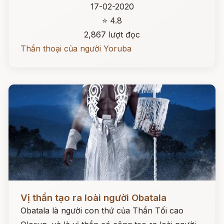
17-02-2020
⭐ 4.8
2,867 lượt đọc
Thần thoại của người Yoruba
Đọc ngay
Vị thần tạo ra loài người Obatala
Obatala là người con thứ của Thần Tối cao