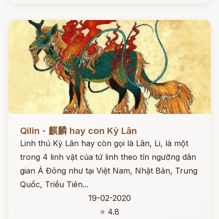
Đọc ngay
Qilin - 麒麟 hay con Kỳ Lân
Linh thú Kỳ Lân hay còn gọi là Lân, Li, là một
trong 4 linh vật của tứ linh theo tín ngưỡng dân
gian Á Đông như tại Việt Nam, Nhật Bản, Trung
Quốc, Triều Tiên...
19-02-2020
⭐ 4.8