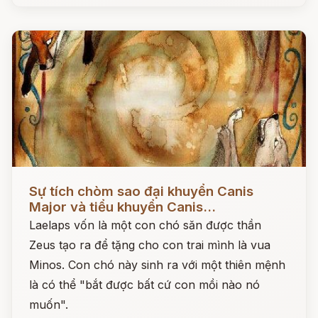
Đọc ngay
Sự tích chòm sao đại khuyển Canis
Major và tiểu khuyển Canis...
Laelaps vốn là một con chó săn được thần
Zeus tạo ra để tặng cho con trai mình là vua
Minos. Con chó này sinh ra với một thiên mệnh
là có thể "bắt được bất cứ con mồi nào nó
muốn".