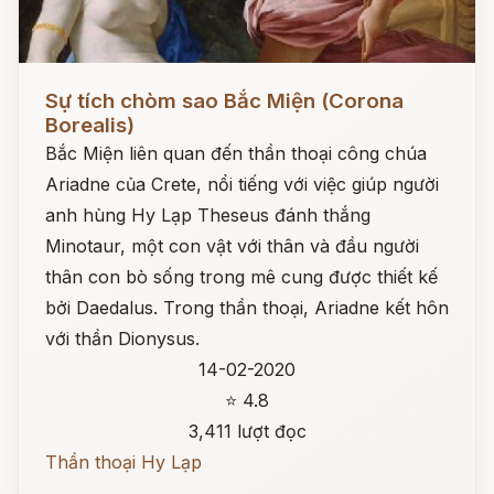
Đọc ngay
Sự tích chòm sao Bắc Miện (Corona
Borealis)
Bắc Miện liên quan đến thần thoại công chúa
Ariadne của Crete, nổi tiếng với việc giúp người
anh hùng Hy Lạp Theseus đánh thắng
Minotaur, một con vật với thân và đầu người
thân con bò sống trong mê cung được thiết kế
bởi Daedalus. Trong thần thoại, Ariadne kết hôn
với thần Dionysus.
14-02-2020
⭐ 4.8
3,411 lượt đọc
Thần thoại Hy Lạp