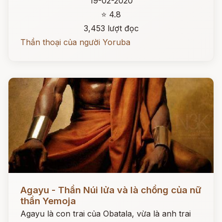
19-02-2020
⭐ 4.8
3,453 lượt đọc
Thần thoại của người Yoruba
Đọc ngay
Agayu - Thần Núi lửa và là chồng của nữ
thần Yemoja
Agayu là con trai của Obatala, vừa là anh trai