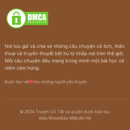
Download - Tải Miễn Phí
Nơi lưu giữ và chia sẻ những câu chuyện cổ tích, thần
thoại và truyền thuyết bất hủ từ khắp nơi trên thế giới.
Mỗi câu chuyện đều mang trong mình một bài học và
niềm cảm hứng.
Được tạo với
cho những người yêu truyện
© 2024 Truyện Cổ. Tất cả quyền được bảo lưu.
Điều Khoản
Bảo Mật
Liên Hệ