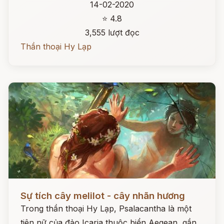
14-02-2020
⭐ 4.8
3,555 lượt đọc
Thần thoại Hy Lạp
Đọc ngay
Sự tích cây melilot - cây nhãn hương
Trong thần thoại Hy Lạp, Psalacantha là một
tiên nữ của đảo Icaria thuộc biển Aegean, gần