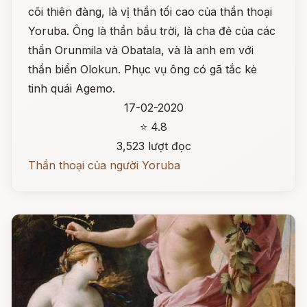
cõi thiên đàng, là vị thần tối cao của thần thoại
Yoruba. Ông là thần bầu trời, là cha đẻ của các
thần Orunmila và Obatala, và là anh em với
thần biển Olokun. Phục vụ ông có gã tắc kè
tinh quái Agemo.
17-02-2020
⭐ 4.8
3,523 lượt đọc
Thần thoại của người Yoruba