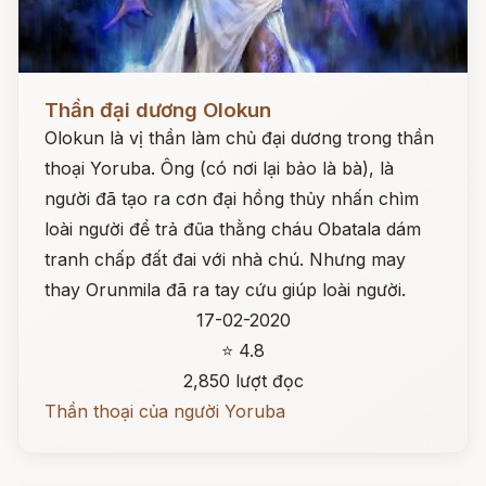
Đọc ngay
Thần đại dương Olokun
Olokun là vị thần làm chủ đại dương trong thần
thoại Yoruba. Ông (có nơi lại bảo là bà), là
người đã tạo ra cơn đại hồng thủy nhấn chìm
loài người để trả đũa thằng cháu Obatala dám
tranh chấp đất đai với nhà chú. Nhưng may
thay Orunmila đã ra tay cứu giúp loài người.
17-02-2020
⭐ 4.8
2,850 lượt đọc
Thần thoại của người Yoruba