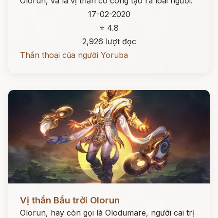
Olorun, và là vị thần có công tạo ra loài người.
17-02-2020
⭐ 4.8
2,926 lượt đọc
Thần thoại của người Yoruba
Đọc ngay
Vị thần Bầu trời Olorun
Olorun, hay còn gọi là Olodumare, người cai trị