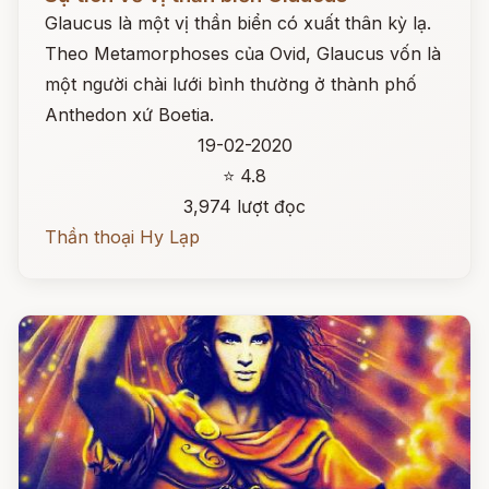
Glaucus là một vị thần biển có xuất thân kỳ lạ.
Theo Metamorphoses của Ovid, Glaucus vốn là
một người chài lưới bình thường ở thành phố
Anthedon xứ Boetia.
19-02-2020
⭐ 4.8
3,974 lượt đọc
Thần thoại Hy Lạp