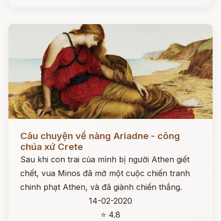
Đọc ngay
Câu chuyện về nàng Ariadne - công
chúa xứ Crete
Sau khi con trai của mình bị người Athen giết
chết, vua Minos đã mở một cuộc chiến tranh
chinh phạt Athen, và đã giành chiến thắng.
14-02-2020
⭐ 4.8