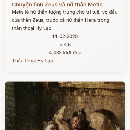
Đọc ngay
Chuyện tình Zeus và nữ thần Metis
Metis là nữ thần tượng trưng cho trí tuệ, vợ đầu
của thần Zeus, trước cả nữ thần Hera trong
thần thoại Hy Lạp.
14-02-2020
⭐ 4.8
4,433 lượt đọc
Thần thoại Hy Lạp