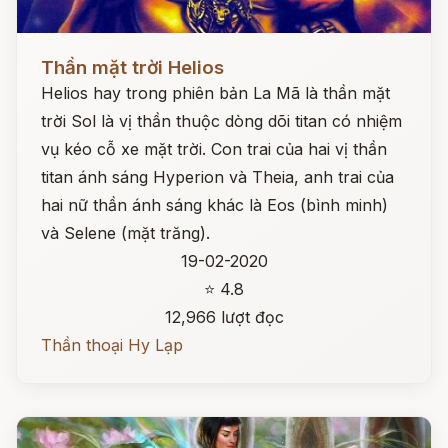
Đọc ngay
Thần mặt trời Helios
Helios hay trong phiên bản La Mã là thần mặt
trời Sol là vị thần thuộc dòng dõi titan có nhiệm
vụ kéo cỗ xe mặt trời. Con trai của hai vị thần
titan ánh sáng Hyperion và Theia, anh trai của
hai nữ thần ánh sáng khác là Eos (bình minh)
và Selene (mặt trăng).
19-02-2020
⭐ 4.8
12,966 lượt đọc
Thần thoại Hy Lạp