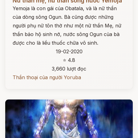
Nữ thần mẹ, nữ thần sông nước Yemoja
Yemoja là con gái của Obatala, và là nữ thần
của dòng sông Ogun. Bà cũng được những
người phụ nữ tôn thờ như một nữ thần Mẹ, nữ
thần bảo hộ sinh nở, nước sông Ogun của bà
được cho là liều thuốc chữa vô sinh.
19-02-2020
⭐ 4.8
3,660 lượt đọc
Thần thoại của người Yoruba