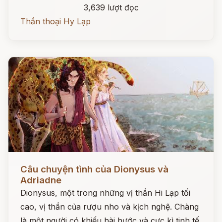
3,639 lượt đọc
Thần thoại Hy Lạp
Đọc ngay
Câu chuyện tình của Dionysus và
Adriadne
Dionysus, một trong những vị thần Hi Lạp tối
cao, vị thần của rượu nho và kịch nghệ. Chàng
là một người có khiếu hài hước và cực kì tinh tế.