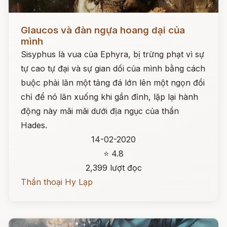
Đọc ngay
Glaucos và đàn ngựa hoang dại của
mình
Sisyphus là vua của Ephyra, bị trừng phạt vì sự
tự cao tự đại và sự gian dối của mình bằng cách
buộc phải lăn một tảng đá lớn lên một ngọn đồi
chỉ để nó lăn xuống khi gần đỉnh, lặp lại hành
động này mãi mãi dưới địa ngục của thần
Hades.
14-02-2020
⭐ 4.8
2,399 lượt đọc
Thần thoại Hy Lạp