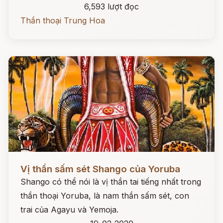
6,593 lượt đọc
Thần thoại Trung Hoa
Đọc ngay
Vị thần sấm sét Shango của Yoruba
Shango có thể nói là vị thần tai tiếng nhất trong
thần thoại Yoruba, là nam thần sấm sét, con
trai của Agayu và Yemoja.