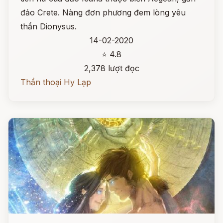
đảo Crete. Nàng đơn phương đem lòng yêu
thần Dionysus.
14-02-2020
⭐ 4.8
2,378 lượt đọc
Thần thoại Hy Lạp