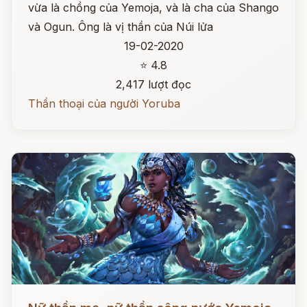
vừa là chồng của Yemoja, và là cha của Shango
và Ogun. Ông là vị thần của Núi lửa
19-02-2020
⭐ 4.8
2,417 lượt đọc
Thần thoại của người Yoruba
Đọc ngay